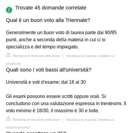
Trovate 45 domande correlate
Qual è un buon voto alla Triennale?
Generalmente un buon voto di laurea parte dai 90/95
punti, anche a seconda della materia in cui ci si
specializza e del tempo impiegato.
Richiesta di rimozione della fonte
|
Visualizza la risposta completa su
skuola.net
Quali sono i voti bassi all'università?
Università e voti d'esame: dal 18 al 30
Gli esami possono essere scritti oppure orali. Si
concludono con una valutazione espressa in trentesimi. Il
voto minimo è 18/30, il massimo è 30 e lode.
Richiesta di rimozione della fonte
|
Visualizza la risposta completa su
edizioni.simone.it