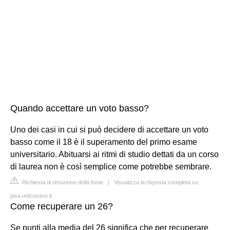
Quando accettare un voto basso?
Uno dei casi in cui si può decidere di accettare un voto
basso come il 18 è il superamento del primo esame
universitario. Abituarsi ai ritmi di studio dettati da un corso
di laurea non è così semplice come potrebbe sembrare.
Richiesta di rimozione della fonte
|
Visualizza la risposta completa su
pisa.unicusano.it
Come recuperare un 26?
Se punti alla media del 26 significa che per recuperare