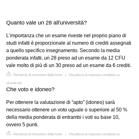
Quanto vale un 28 all'università?
L'importanza che un esame riveste nel proprio piano di
studi infatti è proporzionale al numero di crediti assegnati
a quello specifico insegnamento. Secondo la media
ponderata infatti, un 28 preso ad un esame da 12 CFU
vale molto di più di un 30 preso ad un esame da 6 crediti.
Richiesta di rimozione della fonte
|
Visualizza la risposta completa su
skuola.net
Che voto e idoneo?
Per ottenere la valutazione di “apto” (idoneo) sarà
necessario ottenere un voto uguale o superiore al 50 %
della media ponderata di entrambi i voti su base 10,
ovvero 5 punti.
Richiesta di rimozione della fonte
|
Visualizza la risposta completa su