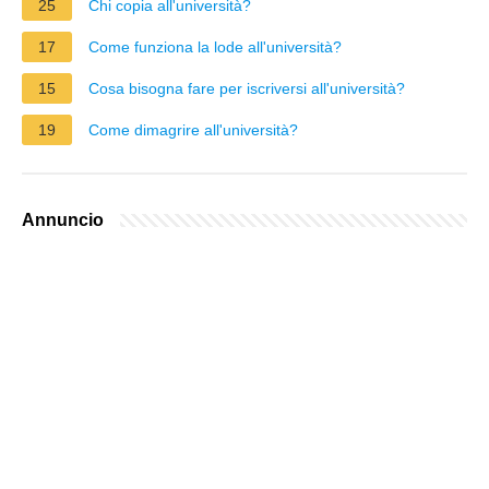
25
Chi copia all'università?
17
Come funziona la lode all'università?
15
Cosa bisogna fare per iscriversi all'università?
19
Come dimagrire all'università?
Annuncio