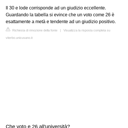
Il 30 e lode corrisponde ad un giudizio eccellente.
Guardando la tabella si evince che un voto come 26 è
esattamente a metà e tendente ad un giudizio positivo.
Richiesta di rimozione della fonte
|
Visualizza la risposta completa su
viterbo.unicusano.it
Che voto e 26 all'università?