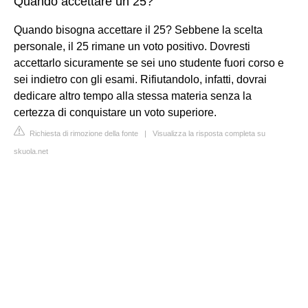
Quando accettare un 25?
Quando bisogna accettare il 25? Sebbene la scelta
personale, il 25 rimane un voto positivo. Dovresti
accettarlo sicuramente se sei uno studente fuori corso e
sei indietro con gli esami. Rifiutandolo, infatti, dovrai
dedicare altro tempo alla stessa materia senza la
certezza di conquistare un voto superiore.
Richiesta di rimozione della fonte
|
Visualizza la risposta completa su
skuola.net