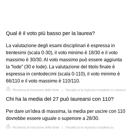
Qual è il voto più basso per la laurea?
La valutazione degli esami disciplinari è espressa in
trentesimi (scala 0-30), il voto minimo è 18/30 e il voto
massimo è 30/30. Al voto massimo può essere aggiunta
la “lode” (30 e lode). La valutazione del titolo finale è
espressa in centodecimi (scala 0-110), il voto minimo è
66/110 e il voto massimo è 110/110.
Richiesta di rimozione della fonte
|
Visualizza la risposta completa su cimea.it
Chi ha la media del 27 può laurearsi con 110?
Per dare un'idea di massima, la media per uscire con 110
dovrebbe essere uguale o superiore a 28/30.
Richiesta di rimozione della fonte
|
Visualizza la risposta completa su