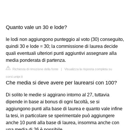
Quanto vale un 30 e lode?
le lodi non aggiungono punteggio al voto (30) conseguito,
quindi 30 e lode = 30; la commissione di laurea decide
quali eventuali ulteriori punti aggiuntivi assegnare alla
media ponderata di partenza.
Richiesta di rimozione della fonte
|
Visualizza la risposta completa su
corsi.unipr.it
Che media si deve avere per laurearsi con 100?
Di solito le medie si aggirano intorno al 27, tuttavia
dipende in base ai bonus di ogni facoltà, se si
aggiungono punti alla base di laurea e quanto vale infine
la tesi, in particolare se sperimentale può aggiungere
anche 10 punti alla base di laurea, insomma anche con
una media di 26 è possibile.