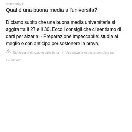
udinetoday.it
Qual è una buona media all'università?
Diciamo subito che una buona media universitaria si
aggira tra il 27 e il 30. Ecco i consigli che ci sentiamo di
darti per alzarla: - Preparazione impeccabile: studia al
meglio e con anticipo per sostenere la prova.
Richiesta di rimozione della fonte
|
Visualizza la risposta completa su
skuola.net