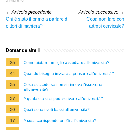
unimilano.net
←
Articolo precedente
Articolo successivo
→
Chi è stato il primo a parlare di
Cosa non fare con
pittori di maniera?
artrosi cervicale?
Domande simili
25
Come aiutare un figlio a studiare all'università?
44
Quando bisogna iniziare a pensare all'università?
35
Cosa succede se non si rinnova l'iscrizione
all'università?
37
A quale età ci si può iscrivere all'università?
30
Quali sono i voti bassi all'università?
17
A cosa corrisponde un 25 all'università?