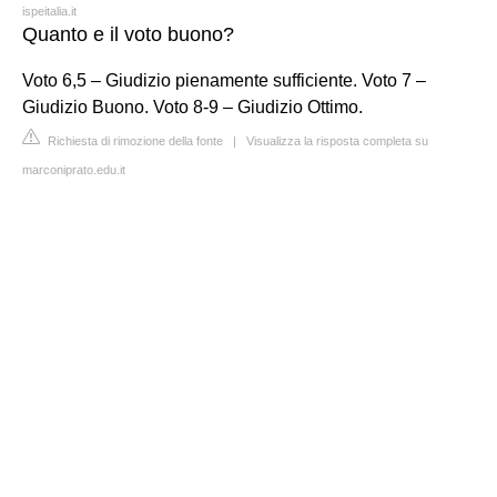
ispeitalia.it
Quanto e il voto buono?
Voto 6,5 – Giudizio pienamente sufficiente. Voto 7 –
Giudizio Buono. Voto 8-9 – Giudizio Ottimo.
Richiesta di rimozione della fonte
|
Visualizza la risposta completa su
marconiprato.edu.it