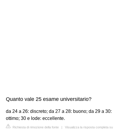
Quanto vale 25 esame universitario?
da 24 a 26: discreto; da 27 a 28: buono; da 29 a 30:
ottimo; 30 e lode: eccellente.
Richiesta di rimozione della fonte
|
Visualizza la risposta completa su