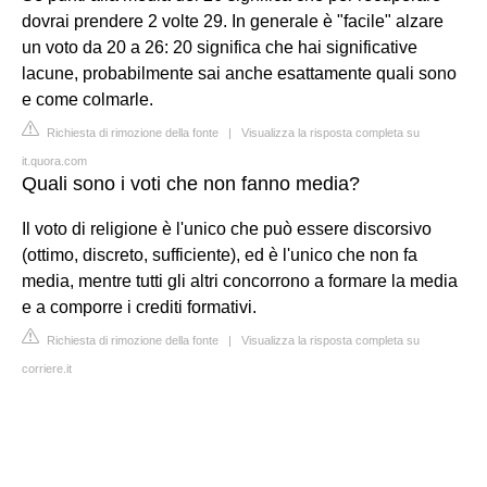
dovrai prendere 2 volte 29. In generale è "facile" alzare
un voto da 20 a 26: 20 significa che hai significative
lacune, probabilmente sai anche esattamente quali sono
e come colmarle.
Richiesta di rimozione della fonte
|
Visualizza la risposta completa su
it.quora.com
Quali sono i voti che non fanno media?
Il voto di religione è l'unico che può essere discorsivo
(ottimo, discreto, sufficiente), ed è l'unico che non fa
media, mentre tutti gli altri concorrono a formare la media
e a comporre i crediti formativi.
Richiesta di rimozione della fonte
|
Visualizza la risposta completa su
corriere.it