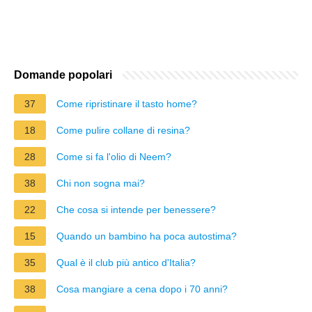
Domande popolari
37
Come ripristinare il tasto home?
18
Come pulire collane di resina?
28
Come si fa l'olio di Neem?
38
Chi non sogna mai?
22
Che cosa si intende per benessere?
15
Quando un bambino ha poca autostima?
35
Qual è il club più antico d'Italia?
38
Cosa mangiare a cena dopo i 70 anni?