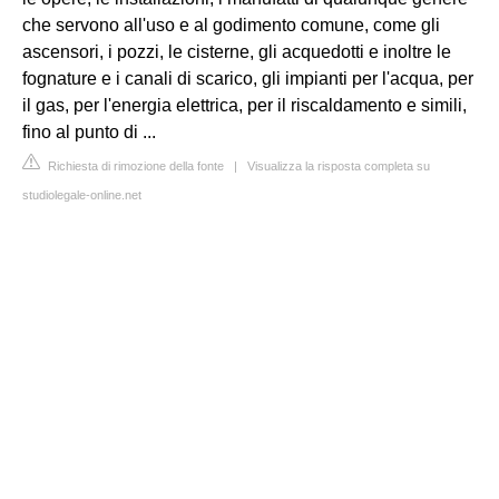
che servono all'uso e al godimento comune, come gli
ascensori, i pozzi, le cisterne, gli acquedotti e inoltre le
fognature e i canali di scarico, gli impianti per l'acqua, per
il gas, per l'energia elettrica, per il riscaldamento e simili,
fino al punto di ...
Richiesta di rimozione della fonte
|
Visualizza la risposta completa su
studiolegale-online.net