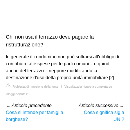
Chi non usa il terrazzo deve pagare la
ristrutturazione?
In generale il condomino non può sottrarsi all'obbligo di
contribuire alle spese per le parti comuni – e quindi
anche del terrazzo – neppure modificando la
destinazione d'uso della propria unità immobiliare [2].
Richiesta di rimozione della fonte
|
Visualizza la risposta completa su
laleggepertutti.it
←
Articolo precedente
Articolo successivo
→
Cosa si intende per famiglia
Cosa significa sigla
borghese?
UNI?