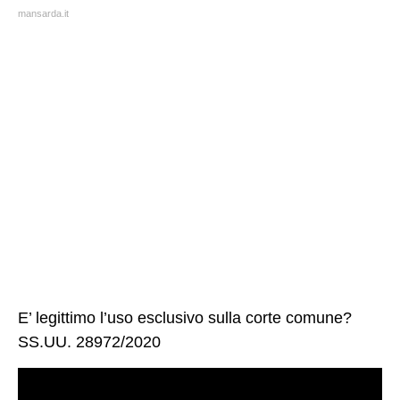
mansarda.it
E’ legittimo l’uso esclusivo sulla corte comune?
SS.UU. 28972/2020