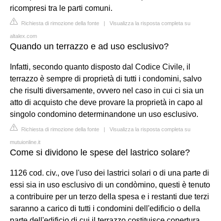
ricompresi tra le parti comuni.
Richiesta di rimozione della fonte
|
Visualizza la risposta completa su
altalex.com
Quando un terrazzo e ad uso esclusivo?
Infatti, secondo quanto disposto dal Codice Civile, il
terrazzo è sempre di proprietà di tutti i condomini, salvo
che risulti diversamente, ovvero nel caso in cui ci sia un
atto di acquisto che deve provare la proprietà in capo al
singolo condomino determinandone un uso esclusivo.
Richiesta di rimozione della fonte
|
Visualizza la risposta completa su
mutuionline.it
Come si dividono le spese del lastrico solare?
1126 cod. civ., ove l'uso dei lastrici solari o di una parte di
essi sia in uso esclusivo di un condòmino, questi è tenuto
a contribuire per un terzo della spesa e i restanti due terzi
saranno a carico di tutti i condomini dell'edificio o della
parte dell'edificio di cui il terrazzo costituisce copertura.