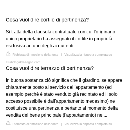
Cosa vuol dire cortile di pertinenza?
Si tratta della clausola contrattuale con cui l'originario
unico proprietario ha assegnato il cortile in proprietà
esclusiva ad uno degli acquirenti.
Richiesta di rimozione della fonte
|
Visualizza la risposta completa su
studiolegalelasagna.com
Cosa vuol dire terrazzo di pertinenza?
In buona sostanza ciò significa che il giardino, se appare
chiaramente posto al servizio dell'appartamento (ad
esempio perchè è stato venduto già recintato ed il solo
accesso possibile è dall'appartamento medesimo) ne
costituisce una pertinenza e pertanto al momento della
vendita del bene principale (l'appartamento) ne ...
Richiesta di rimozione della fonte
|
Visualizza la risposta completa su