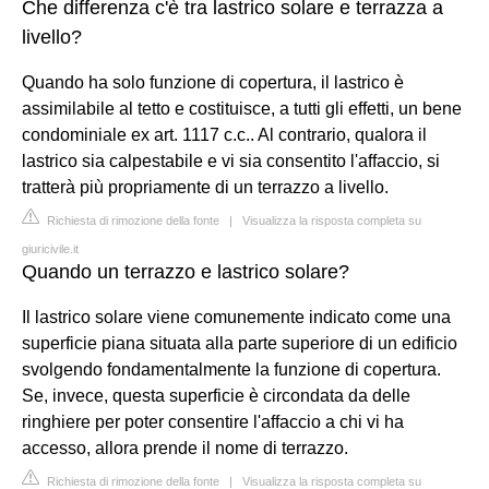
Che differenza c'è tra lastrico solare e terrazza a
livello?
Quando ha solo funzione di copertura, il lastrico è
assimilabile al tetto e costituisce, a tutti gli effetti, un bene
condominiale ex art. 1117 c.c.. Al contrario, qualora il
lastrico sia calpestabile e vi sia consentito l'affaccio, si
tratterà più propriamente di un terrazzo a livello.
Richiesta di rimozione della fonte
|
Visualizza la risposta completa su
giuricivile.it
Quando un terrazzo e lastrico solare?
Il lastrico solare viene comunemente indicato come una
superficie piana situata alla parte superiore di un edificio
svolgendo fondamentalmente la funzione di copertura.
Se, invece, questa superficie è circondata da delle
ringhiere per poter consentire l'affaccio a chi vi ha
accesso, allora prende il nome di terrazzo.
Richiesta di rimozione della fonte
|
Visualizza la risposta completa su