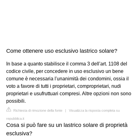
Come ottenere uso esclusivo lastrico solare?
In base a quanto stabilisce il comma 3 dell'art. 1108 del
codice civile, per concedere in uso esclusivo un bene
comune è necessaria l'unanimità dei condomini, ossia il
voto a favore di tutti i proprietari, comproprietari, nudi
proprietari e usufruttuari compresi. Altre opzioni non sono
possibili.
Richiesta di rimozione della fonte
|
Visualizza la risposta completa su
repubblica.it
Cosa si può fare su un lastrico solare di proprietà
esclusiva?