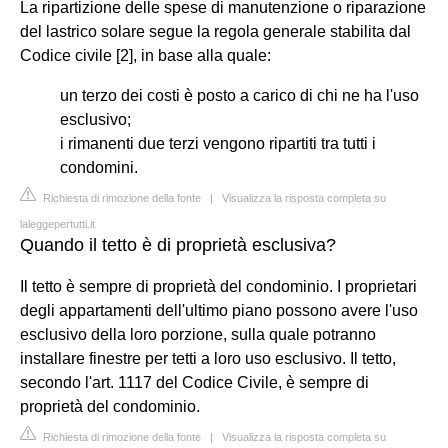
La ripartizione delle spese di manutenzione o riparazione
del lastrico solare segue la regola generale stabilita dal
Codice civile [2], in base alla quale:
un terzo dei costi è posto a carico di chi ne ha l'uso
esclusivo;
i rimanenti due terzi vengono ripartiti tra tutti i
condomini.
Richiesta di rimozione della fonte
|
Visualizza la risposta completa su
laleggepertutti.it
Quando il tetto è di proprietà esclusiva?
Il tetto è sempre di proprietà del condominio. I proprietari
degli appartamenti dell'ultimo piano possono avere l'uso
esclusivo della loro porzione, sulla quale potranno
installare finestre per tetti a loro uso esclusivo. Il tetto,
secondo l'art. 1117 del Codice Civile, è sempre di
proprietà del condominio.
Richiesta di rimozione della fonte
|
Visualizza la risposta completa su