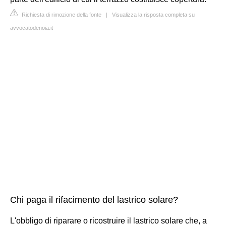
Richiesta di rimozione della fonte
|
Visualizza la risposta completa su
avvocatodenoia.it
Chi paga il rifacimento del lastrico solare?
L'obbligo di riparare o ricostruire il lastrico solare che, a