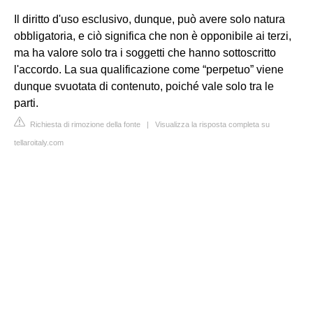
Il diritto d'uso esclusivo, dunque, può avere solo natura
obbligatoria, e ciò significa che non è opponibile ai terzi,
ma ha valore solo tra i soggetti che hanno sottoscritto
l'accordo. La sua qualificazione come “perpetuo” viene
dunque svuotata di contenuto, poiché vale solo tra le
parti.
Richiesta di rimozione della fonte
|
Visualizza la risposta completa su
tellaroitaly.com