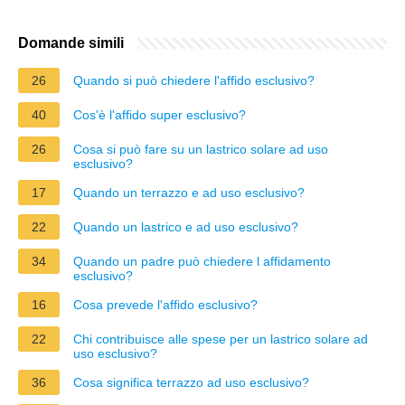
Domande simili
26
Quando si può chiedere l'affido esclusivo?
40
Cos'è l'affido super esclusivo?
26
Cosa si può fare su un lastrico solare ad uso
esclusivo?
17
Quando un terrazzo e ad uso esclusivo?
22
Quando un lastrico e ad uso esclusivo?
34
Quando un padre può chiedere l affidamento
esclusivo?
16
Cosa prevede l'affido esclusivo?
22
Chi contribuisce alle spese per un lastrico solare ad
uso esclusivo?
36
Cosa significa terrazzo ad uso esclusivo?