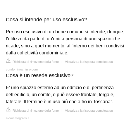
Cosa si intende per uso esclusivo?
Per uso esclusivo di un bene comune si intende, dunque,
l'utilizzo da parte di un'unica persona di uno spazio che
ricade, sino a quel momento, all'interno dei beni condivisi
dalla collettività condominiale.
Richiesta di rimozione della fonte
|
Visualizza la risposta completa su
condominiochiaro.com
Cosa è un resede esclusivo?
E' uno spiazzo esterno ad un edificio e di pertinenza
dell'edificio, un cortile, e può essere frontale, tergale,
laterale. Il termine è in uso più che altro in Toscana”.
Richiesta di rimozione della fonte
|
Visualizza la risposta completa su
avvocatogratis.it