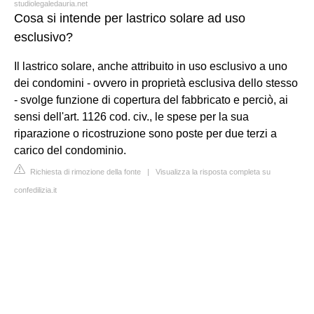
studiolegaledauria.net
Cosa si intende per lastrico solare ad uso
esclusivo?
Il lastrico solare, anche attribuito in uso esclusivo a uno
dei condomini - ovvero in proprietà esclusiva dello stesso
- svolge funzione di copertura del fabbricato e perciò, ai
sensi dell'art. 1126 cod. civ., le spese per la sua
riparazione o ricostruzione sono poste per due terzi a
carico del condominio.
Richiesta di rimozione della fonte
|
Visualizza la risposta completa su
confedilizia.it