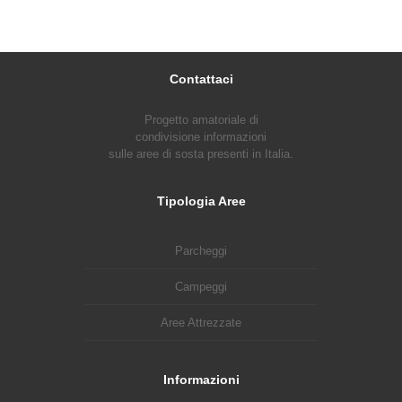
Contattaci
Progetto amatoriale di
condivisione informazioni
sulle aree di sosta presenti in Italia.
Tipologia Aree
Parcheggi
Campeggi
Aree Attrezzate
Informazioni