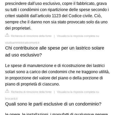
prescindere dall'uso esclusivo, copre il fabbricato, grava
su tutti i condòmini con ripartizione delle spese secondo i
criteri stabiliti dall'articolo 1123 del Codice civile. Ciò,
sempre che il danno non sia stato provocato solo da uno
dei proprietari.
Richiesta di rimozione della fonte
|
Visualizza la risposta completa su
studioamministrativomonti.it
Chi contribuisce alle spese per un lastrico solare
ad uso esclusivo?
Le spese di manutenzione e di ricostruzione dei lastrici
solari sono a carico dei condomini che ne traggono utilità,
in proporzione del valore del piano o della porzione di
piano di proprietà di ciascuno.
Richiesta di rimozione della fonte
|
Visualizza la risposta completa su
brocardi.it
Quali sono le parti esclusive di un condominio?
le opere, le installazioni, i manufatti di qualunque genere