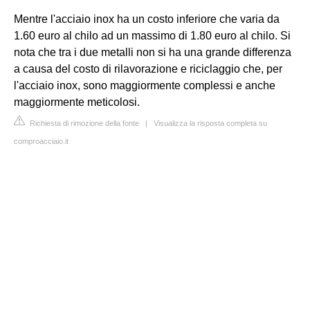
Mentre l'acciaio inox ha un costo inferiore che varia da
1.60 euro al chilo ad un massimo di 1.80 euro al chilo. Si
nota che tra i due metalli non si ha una grande differenza
a causa del costo di rilavorazione e riciclaggio che, per
l'acciaio inox, sono maggiormente complessi e anche
maggiormente meticolosi.
Richiesta di rimozione della fonte
|
Visualizza la risposta completa su
comproacciaio.it