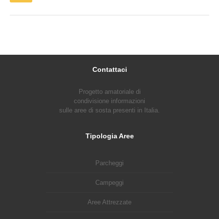
Contattaci
Progetto amatoriale di
condivisione informazioni
sulle aree di sosta presenti in Italia.
Tipologia Aree
Parcheggi
Campeggi
Aree Attrezzate