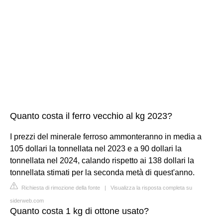
Quanto costa il ferro vecchio al kg 2023?
I prezzi del minerale ferroso ammonteranno in media a
105 dollari la tonnellata nel 2023 e a 90 dollari la
tonnellata nel 2024, calando rispetto ai 138 dollari la
tonnellata stimati per la seconda metà di quest'anno.
Richiesta di rimozione della fonte
|
Visualizza la risposta completa su
siderweb.com
Quanto costa 1 kg di ottone usato?