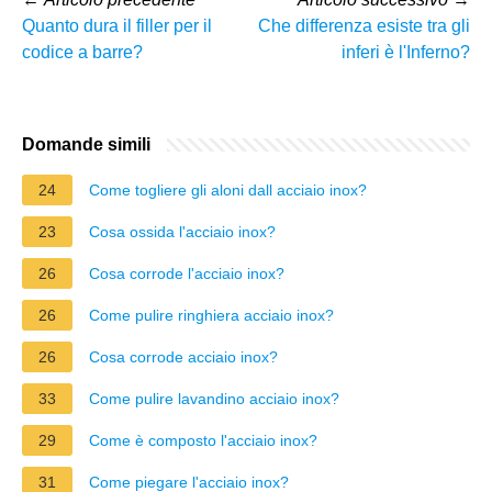
Quanto dura il filler per il
Che differenza esiste tra gli
codice a barre?
inferi è l'Inferno?
Domande simili
24
Come togliere gli aloni dall acciaio inox?
23
Cosa ossida l'acciaio inox?
26
Cosa corrode l'acciaio inox?
26
Come pulire ringhiera acciaio inox?
26
Cosa corrode acciaio inox?
33
Come pulire lavandino acciaio inox?
29
Come è composto l'acciaio inox?
31
Come piegare l'acciaio inox?