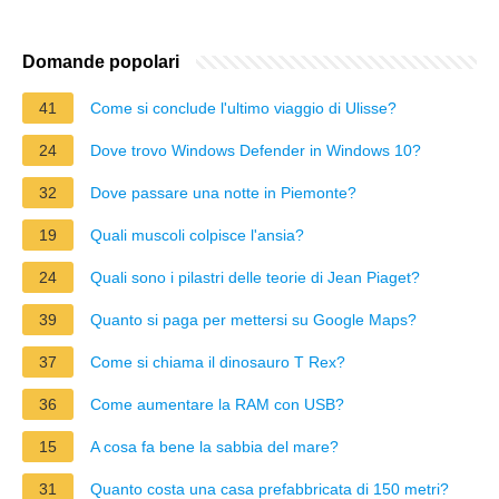
Domande popolari
41
Come si conclude l'ultimo viaggio di Ulisse?
24
Dove trovo Windows Defender in Windows 10?
32
Dove passare una notte in Piemonte?
19
Quali muscoli colpisce l'ansia?
24
Quali sono i pilastri delle teorie di Jean Piaget?
39
Quanto si paga per mettersi su Google Maps?
37
Come si chiama il dinosauro T Rex?
36
Come aumentare la RAM con USB?
15
A cosa fa bene la sabbia del mare?
31
Quanto costa una casa prefabbricata di 150 metri?