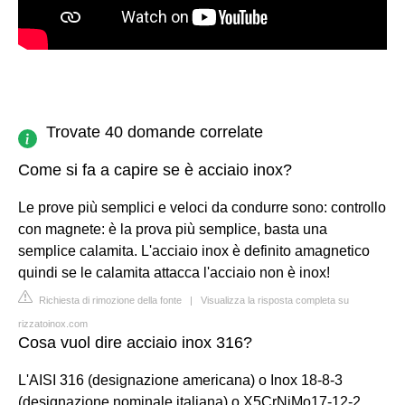
Trovate 40 domande correlate
Come si fa a capire se è acciaio inox?
Le prove più semplici e veloci da condurre sono: controllo
con magnete: è la prova più semplice, basta una
semplice calamita. L'acciaio inox è definito amagnetico
quindi se le calamita attacca l'acciaio non è inox!
Richiesta di rimozione della fonte
|
Visualizza la risposta completa su
rizzatoinox.com
Cosa vuol dire acciaio inox 316?
L'AISI 316 (designazione americana) o Inox 18-8-3
(designazione nominale italiana) o X5CrNiMo17-12-2