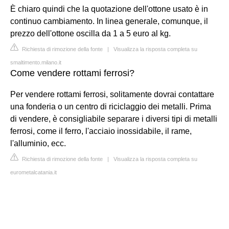
È chiaro quindi che la quotazione dell'ottone usato è in
continuo cambiamento. In linea generale, comunque, il
prezzo dell'ottone oscilla da 1 a 5 euro al kg.
Richiesta di rimozione della fonte
|
Visualizza la risposta completa su
smaltimento.milano.it
Come vendere rottami ferrosi?
Per vendere rottami ferrosi, solitamente dovrai contattare
una fonderia o un centro di riciclaggio dei metalli. Prima
di vendere, è consigliabile separare i diversi tipi di metalli
ferrosi, come il ferro, l'acciaio inossidabile, il rame,
l'alluminio, ecc.
Richiesta di rimozione della fonte
|
Visualizza la risposta completa su
eurometalcatania.it