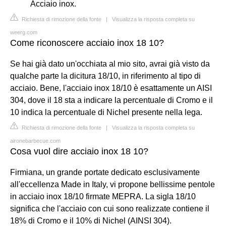
Acciaio inox.
Richiesta di rimozione della fonte
|
Visualizza la risposta completa su
weerg.com
Come riconoscere acciaio inox 18 10?
Se hai già dato un'occhiata al mio sito, avrai già visto da
qualche parte la dicitura 18/10, in riferimento al tipo di
acciaio. Bene, l'acciaio inox 18/10 è esattamente un AISI
304, dove il 18 sta a indicare la percentuale di Cromo e il
10 indica la percentuale di Nichel presente nella lega.
Richiesta di rimozione della fonte
|
Visualizza la risposta completa su
aironebarbecue.com
Cosa vuol dire acciaio inox 18 10?
Firmiana, un grande portate dedicato esclusivamente
all'eccellenza Made in Italy, vi propone bellissime pentole
in acciaio inox 18/10 firmate MEPRA. La sigla 18/10
significa che l'acciaio con cui sono realizzate contiene il
18% di Cromo e il 10% di Nichel (AINSI 304).