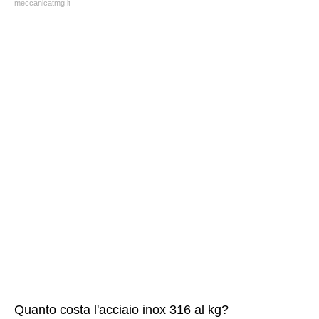
meccanicatmg.it
Quanto costa l'acciaio inox 316 al kg?