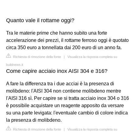
Quanto vale il rottame oggi?
Tra le materie prime che hanno subito una forte
accelerazione dei prezzi, il rottame ferroso oggi è quotato
circa 350 euro a tonnellata dai 200 euro di un anno fa.
Richiesta di rimozione della fonte
|
Visualizza la risposta completa su
buildnews.it
Come capire acciaio inox AISI 304 e 316?
A fare la differenza tra i due acciai è la presenza di
molibdeno: l'AISI 304 non contiene molibdeno mentre
l'AISI 316 sì. Per capire se si tratta acciaio inox 304 o 316
è possibile acquistare un reagente apposito da versare
su una parte levigata: l'eventuale cambio di colore indica
la presenza di molibdeno.
Richiesta di rimozione della fonte
|
Visualizza la risposta completa su