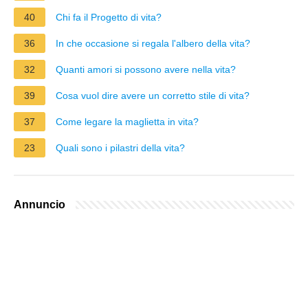
40
Chi fa il Progetto di vita?
36
In che occasione si regala l'albero della vita?
32
Quanti amori si possono avere nella vita?
39
Cosa vuol dire avere un corretto stile di vita?
37
Come legare la maglietta in vita?
23
Quali sono i pilastri della vita?
Annuncio