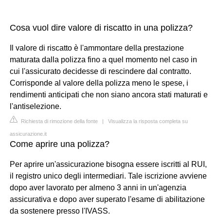
Cosa vuol dire valore di riscatto in una polizza?
Il valore di riscatto è l'ammontare della prestazione
maturata dalla polizza fino a quel momento nel caso in
cui l'assicurato decidesse di rescindere dal contratto.
Corrisponde al valore della polizza meno le spese, i
rendimenti anticipati che non siano ancora stati maturati e
l'antiselezione.
Richiesta di rimozione della fonte
|
Visualizza la risposta completa su
assicurazione.it
Come aprire una polizza?
Per aprire un'assicurazione bisogna essere iscritti al RUI,
il registro unico degli intermediari. Tale iscrizione avviene
dopo aver lavorato per almeno 3 anni in un'agenzia
assicurativa e dopo aver superato l'esame di abilitazione
da sostenere presso l'IVASS.