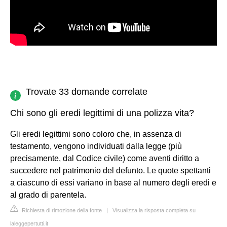
Trovate 33 domande correlate
Chi sono gli eredi legittimi di una polizza vita?
Gli eredi legittimi sono coloro che, in assenza di
testamento, vengono individuati dalla legge (più
precisamente, dal Codice civile) come aventi diritto a
succedere nel patrimonio del defunto. Le quote spettanti
a ciascuno di essi variano in base al numero degli eredi e
al grado di parentela.
Richiesta di rimozione della fonte
|
Visualizza la risposta completa su
laleggepertutti.it