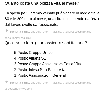
Quanto costa una polizza vita al mese?
La spesa per il premio versato può variare in media tra le
80 e le 200 euro al mese, una cifra che dipende dall'età e
dal lavoro svolto dall'assicurato.
Richiesta di rimozione della fonte
|
Visualizza la risposta completa su
assicurazioni.segugio.it
Quali sono le migliori assicurazioni italiane?
5 Posto: Gruppo Unipol.
4 Posto: Allianz SE.
3 Posto: Gruppo Assicurativo Poste Vita.
2 Posto: Intesa San Paolo Vita.
1 Posto: Assicurazioni Generali.
Richiesta di rimozione della fonte
|
Visualizza la risposta completa su
assicurazioninews.com