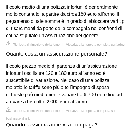
Il costo medio di una polizza infortuni è generalmente
molto contenuto, a partire da circa 150 euro all'anno. Il
pagamento di tale somma è in grado di sbloccare vari tipi
di risarcimenti da parte della compagnia nei confronti di
chi ha stipulato un'assicurazione del genere.
Richiesta di rimozione della fonte
|
Visualizza la risposta completa su facile.it
Quanto costa un assicurazione personale?
Il costo prezzo medio di partenza di un'assicurazione
infortuni oscilla tra 120 e 180 euro all'anno ed è
suscettibile di variazione. Nel caso di una polizza
malattia le tariffe sono più alte l'impegno di spesa
richiesto può mediamente variare tra 6-700 euro fino ad
arrivare a ben oltre 2.000 euro all'anno.
Richiesta di rimozione della fonte
|
Visualizza la risposta completa su
businessonline.it
Quando l'assicurazione vita non paga?