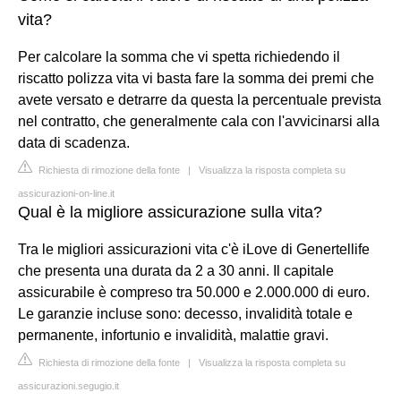
vita?
Per calcolare la somma che vi spetta richiedendo il
riscatto polizza vita vi basta fare la somma dei premi che
avete versato e detrarre da questa la percentuale prevista
nel contratto, che generalmente cala con l'avvicinarsi alla
data di scadenza.
Richiesta di rimozione della fonte
|
Visualizza la risposta completa su
assicurazioni-on-line.it
Qual è la migliore assicurazione sulla vita?
Tra le migliori assicurazioni vita c'è iLove di Genertellife
che presenta una durata da 2 a 30 anni. Il capitale
assicurabile è compreso tra 50.000 e 2.000.000 di euro.
Le garanzie incluse sono: decesso, invalidità totale e
permanente, infortunio e invalidità, malattie gravi.
Richiesta di rimozione della fonte
|
Visualizza la risposta completa su
assicurazioni.segugio.it