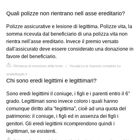
Quali polizze non rientrano nell asse ereditario?
Polizze assicurative e lesione di legittima. Polizze vita, la
somma ricevuta dal beneficiario di una polizza vita non
rientra nell'asse ereditario. Invece il premio versato
dall'assicurato deve essere considerato una donazione in
favore del beneficiario.
Richiesta di rimozione della fonte
|
Visualizza la risposta completa su
analisilegale.it
Chi sono eredi legittimi e legittimari?
Sono eredi legittimi il coniuge, i figli e i parenti entro il 6°
grado. Legittimari sono invece coloro i quali hanno
comunque diritto alla “legittima”, cioè ad una quota del
patrimonio: il coniuge, i figli ed in assenza dei figli i
genitori. Gli eredi legittimi ricomprendono quindi i
legittimari, se esistenti.