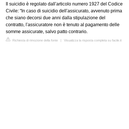
Il suicidio è regolato dall'articolo numero 1927 del Codice
Civile: “In caso di suicidio dell'assicurato, avvenuto prima
che siano decorsi due anni dalla stipulazione del
contratto, l'assicuratore non è tenuto al pagamento delle
somme assicurate, salvo patto contrario.
Richiesta di rimozione della fonte
|
Visualizza la risposta completa su facile.it