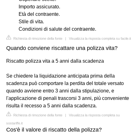
Importo assicurato.
Età del contraente.
Stile di vita.
Condizioni di salute del contraente.
Richiesta di rimozione della fonte
|
Visualizza la risposta completa su facile.it
Quando conviene riscattare una polizza vita?
Riscatto polizza vita a 5 anni dalla scadenza
Se chiedere la liquidazione anticipata prima della
scadenza può comportare la perdita del totale versato
quando avviene entro 3 anni dalla stipulazione, e
l'applicazione di penali trascorsi 3 anni, più conveniente
risulta il recesso a 5 anni dalla scadenza.
Richiesta di rimozione della fonte
|
Visualizza la risposta completa su
sostariffe.it
Cos'è il valore di riscatto della polizza?