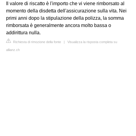
Il valore di riscatto è l'importo che vi viene rimborsato al
momento della disdetta dell'assicurazione sulla vita. Nei
primi anni dopo la stipulazione della polizza, la somma
rimborsata è generalmente ancora molto bassa o
addirittura nulla.
Richiesta di rimozione della fonte
|
Visualizza la risposta completa su
allianz.ch