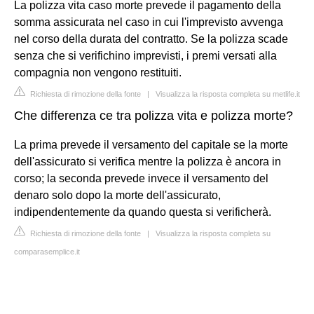
La polizza vita caso morte prevede il pagamento della
somma assicurata nel caso in cui l'imprevisto avvenga
nel corso della durata del contratto. Se la polizza scade
senza che si verifichino imprevisti, i premi versati alla
compagnia non vengono restituiti.
Richiesta di rimozione della fonte
|
Visualizza la risposta completa su metlife.it
Che differenza ce tra polizza vita e polizza morte?
La prima prevede il versamento del capitale se la morte
dell'assicurato si verifica mentre la polizza è ancora in
corso; la seconda prevede invece il versamento del
denaro solo dopo la morte dell'assicurato,
indipendentemente da quando questa si verificherà.
Richiesta di rimozione della fonte
|
Visualizza la risposta completa su
comparasemplice.it