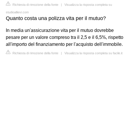
Richiesta di rimozione della fonte
|
Visualizza la risposta completa su
studioallievi.com
Quanto costa una polizza vita per il mutuo?
In media un'assicurazione vita per il mutuo dovrebbe
pesare per un valore compreso tra il 2,5 e il 6,5%, rispetto
all'importo del finanziamento per l'acquisto dell'immobile.
Richiesta di rimozione della fonte
|
Visualizza la risposta completa su facile.it