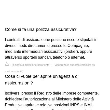
Come si fa una polizza assicurativa?
I contratti di assicurazione possono essere stipulati in
diversi modi: direttamente presso le Compagnie,
mediante intermediari assicurativi (broker), oppure
attraverso sportelli bancari, telefono o internet.
Richiesta di rimozione della fonte
|
Visualizza la risposta completa su
assicurazioni.it
Cosa ci vuole per aprire un'agenzia di
assicurazioni?
iscriversi presso il Registro delle Imprese competente.
richiedere l'autorizzazione al Ministero delle Attività
Produttive. aprire le relative posizioni INPS e INAIL.