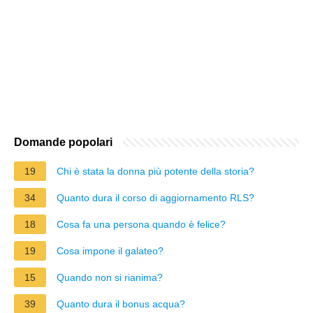
Domande popolari
19
Chi è stata la donna più potente della storia?
34
Quanto dura il corso di aggiornamento RLS?
18
Cosa fa una persona quando è felice?
19
Cosa impone il galateo?
15
Quando non si rianima?
39
Quanto dura il bonus acqua?