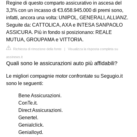
Regine di questo comparto assicurativo in ascesa del
3,3% con un incasso di €3.658.945.000 di premi sono,
infatti, ancora una volta: UNIPOL, GENERALI, ALLIANZ.
Seguite da: CATTOLICA, AXA e INTESA SANPAOLO
ASSICURA. Più in fondo si posizionano: REALE
MUTUA, GROUPAMA e VITTORIA.
Richiesta di rimozione della fonte
|
Visualizza la risposta completa su
assinews.it
Quali sono le assicurazioni auto più affidabili?
Le migliori compagnie motor confrontate su Segugio.it
sono le seguenti:
Bene Assicurazioni.
ConTe.it.
Direct Assicurazioni.
Genertel.
Genialclick.
Genialloyd.