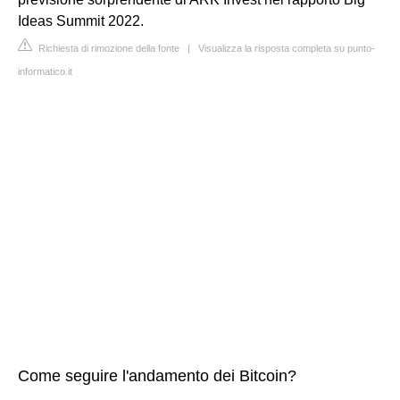
Ideas Summit 2022.
Richiesta di rimozione della fonte
|
Visualizza la risposta completa su punto-
informatico.it
Come seguire l'andamento dei Bitcoin?