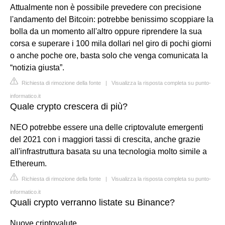
Attualmente non è possibile prevedere con precisione
l'andamento del Bitcoin: potrebbe benissimo scoppiare la
bolla da un momento all'altro oppure riprendere la sua
corsa e superare i 100 mila dollari nel giro di pochi giorni
o anche poche ore, basta solo che venga comunicata la
“notizia giusta”.
Richiesta di rimozione della fonte
|
Visualizza la risposta completa su punto-
informatico.it
Quale crypto crescera di più?
NEO potrebbe essere una delle criptovalute emergenti
del 2021 con i maggiori tassi di crescita, anche grazie
all'infrastruttura basata su una tecnologia molto simile a
Ethereum.
Richiesta di rimozione della fonte
|
Visualizza la risposta completa su punto-
informatico.it
Quali crypto verranno listate su Binance?
Nuove criptovalute