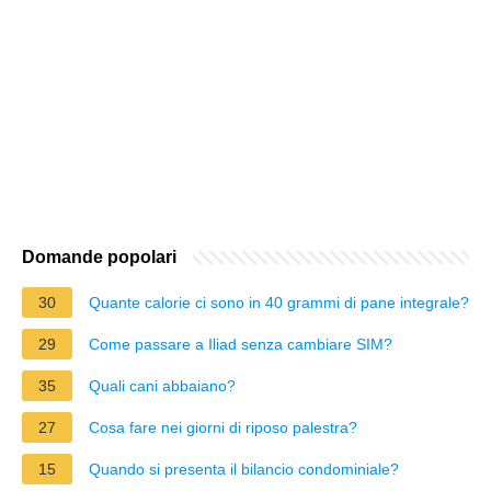
Domande popolari
30
Quante calorie ci sono in 40 grammi di pane integrale?
29
Come passare a Iliad senza cambiare SIM?
35
Quali cani abbaiano?
27
Cosa fare nei giorni di riposo palestra?
15
Quando si presenta il bilancio condominiale?