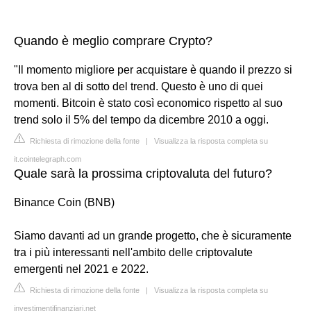
Quando è meglio comprare Crypto?
"Il momento migliore per acquistare è quando il prezzo si
trova ben al di sotto del trend. Questo è uno di quei
momenti. Bitcoin è stato così economico rispetto al suo
trend solo il 5% del tempo da dicembre 2010 a oggi.
Richiesta di rimozione della fonte
|
Visualizza la risposta completa su
it.cointelegraph.com
Quale sarà la prossima criptovaluta del futuro?
Binance Coin (BNB)
Siamo davanti ad un grande progetto, che è sicuramente
tra i più interessanti nell'ambito delle criptovalute
emergenti nel 2021 e 2022.
Richiesta di rimozione della fonte
|
Visualizza la risposta completa su
investimentifinanziari.net