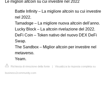
Le migliori altcoin su cui investire nel 2022
Battle Infinity – La migliore altcoin su cui investire
nel 2022.
Tamadoge – La migliore nuova altcoin dell'anno.
Lucky Block – La altcoin rivelazione del 2022.
DeFi Coin – Token nativo del nuovo DEX DeFi
Swap.
The Sandbox – Miglior altcoin per investire nel
metaverso.
Yearn.
Richiesta di rimozione della fonte
|
Visualizza la risposta completa su
business2community.com