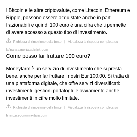
I Bitcoin e le altre criptovalute, come Litecoin, Ethereum e
Ripple, possono essere acquistate anche in parti
frazionabili e quindi 100 euro è una cifra che ti permette
di avere accesso a questo tipo di investimento.
Richiesta di rimozione della fonte
|
Visualizza la risposta completa su
lafinanzaaportatadiclick.com
Come posso far fruttare 100 euro?
Moneyfarm è un servizio di investimento che si presta
bene, anche per far fruttare i nostri Eur 100,00. Si tratta di
una piattaforma digitale, che offre servizi diversificati:
investimenti, gestioni portafogli, e ovviamente anche
investimenti in cifre molto limitate.
Richiesta di rimozione della fonte
|
Visualizza la risposta completa su
finanza.economia-italia.com