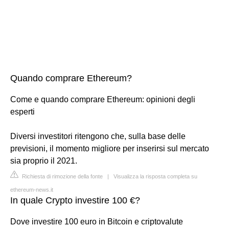
Quando comprare Ethereum?
Come e quando comprare Ethereum: opinioni degli
esperti
Diversi investitori ritengono che, sulla base delle
previsioni, il momento migliore per inserirsi sul mercato
sia proprio il 2021.
Richiesta di rimozione della fonte
|
Visualizza la risposta completa su
ethereum-news.it
In quale Crypto investire 100 €?
Dove investire 100 euro in Bitcoin e criptovalute