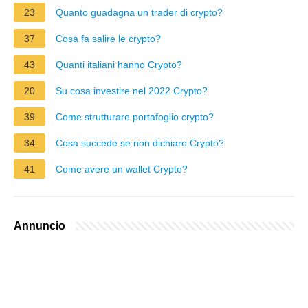
23
Quanto guadagna un trader di crypto?
37
Cosa fa salire le crypto?
43
Quanti italiani hanno Crypto?
20
Su cosa investire nel 2022 Crypto?
39
Come strutturare portafoglio crypto?
34
Cosa succede se non dichiaro Crypto?
41
Come avere un wallet Crypto?
Annuncio