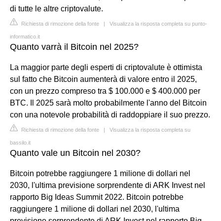
di tutte le altre criptovalute.
Richiesta di rimozione della fonte
|
Visualizza la risposta completa su punto-
informatico.it
Quanto varrà il Bitcoin nel 2025?
La maggior parte degli esperti di criptovalute è ottimista
sul fatto che Bitcoin aumenterà di valore entro il 2025,
con un prezzo compreso tra $ 100.000 e $ 400.000 per
BTC. Il 2025 sarà molto probabilmente l'anno del Bitcoin
con una notevole probabilità di raddoppiare il suo prezzo.
Richiesta di rimozione della fonte
|
Visualizza la risposta completa su
bassilo.it
Quanto vale un Bitcoin nel 2030?
Bitcoin potrebbe raggiungere 1 milione di dollari nel
2030, l'ultima previsione sorprendente di ARK Invest nel
rapporto Big Ideas Summit 2022. Bitcoin potrebbe
raggiungere 1 milione di dollari nel 2030, l'ultima
previsione sorprendente di ARK Invest nel rapporto Big