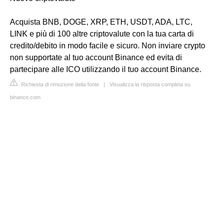
Acquista BNB, DOGE, XRP, ETH, USDT, ADA, LTC,
LINK e più di 100 altre criptovalute con la tua carta di
credito/debito in modo facile e sicuro. Non inviare crypto
non supportate al tuo account Binance ed evita di
partecipare alle ICO utilizzando il tuo account Binance.
Richiesta di rimozione della fonte
|
Visualizza la risposta completa su
binance.com