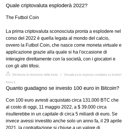
Quale criptovaluta esploderà 2022?
The Futbol Coin
La prima criptovaluta sconosciuta pronta a esplodere nel
corso del 2022 è quella legata al mondo del calcio,
ovvero la Futbol Coin, che nasce come moneta virtuale e
applicazione grazie alla quale si ha l'occasione di
interagire direttamente con la società, con i giocatori e
con gli altri tifosi.
Richiesta di rimozione della fonte
|
Visualizza la risposta completa su broker-
forex.it
Quanto guadagno se investo 100 euro in Bitcoin?
Con 100 euro avresti acquistato circa 131.000 BTC che
al costo di oggi, 11 maggio 2022, a $ 39.000 circa
risulterebbe in un capitale di circa 5 miliardi di euro. Se
invece avessi investito anche solo un anno fa, il 29 aprile
2021, la contrattazione si chiuse a un valore di