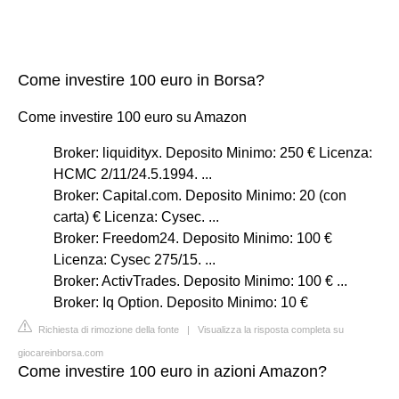
Come investire 100 euro in Borsa?
Come investire 100 euro su Amazon
Broker: liquidityx. Deposito Minimo: 250 € Licenza:
HCMC 2/11/24.5.1994. ...
Broker: Capital.com. Deposito Minimo: 20 (con
carta) € Licenza: Cysec. ...
Broker: Freedom24. Deposito Minimo: 100 €
Licenza: Cysec 275/15. ...
Broker: ActivTrades. Deposito Minimo: 100 € ...
Broker: Iq Option. Deposito Minimo: 10 €
Richiesta di rimozione della fonte
|
Visualizza la risposta completa su
giocareinborsa.com
Come investire 100 euro in azioni Amazon?