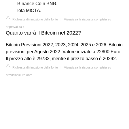
Binance Coin BNB.
Iota MIOTA.
Richiesta di rimozione della fonte
|
Visualizza la risposta completa su
criptovaluta.it
Quanto varrà il Bitcoin nel 2022?
Bitcoin Previsioni 2022, 2023, 2024, 2025 e 2026. Bitcoin
previsioni per Agosto 2022. Valore iniziale a 22800 Euro.
Il prezzo alto è 29732, mentre il prezzo basso è 20292.
Richiesta di rimozione della fonte
|
Visualizza la risposta completa su
previsionieuro.com