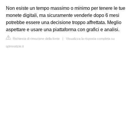
Non esiste un tempo massimo o minimo per tenere le tue
monete digitali, ma sicuramente venderle dopo 6 mesi
potrebbe essere una decisione troppo affrettata. Meglio
aspettare e usare una piattaforma con grafici e analisi.
Richiesta di rimozione della fonte
|
Visualizza la risposta completa su
qdmnotizie.it