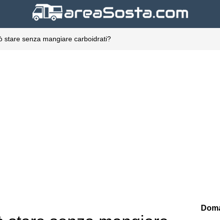
ò stare senza mangiare carboidrati?
Doma