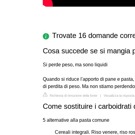
Trovate 16 domande corre
Cosa succede se si mangia 
Si perde peso, ma sono liquidi
Quando si riduce l'apporto di pane e pasta,
di perdita di peso. Ma non stiamo perdend
Richiesta di rimozione della fonte
|
Visualizza la risposta
Come sostituire i carboidrati 
5 alternative alla pasta comune
Cereali integrali. Riso venere, riso ro