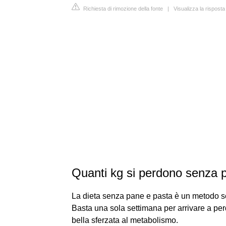
Richiesta di rimozione della fonte
|
Visualizza la rispost
Quanti kg si perdono senza 
La dieta senza pane e pasta è un metodo s
Basta una sola settimana per arrivare a pe
bella sferzata al metabolismo.