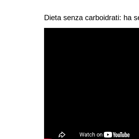
Dieta senza carboidrati: ha 