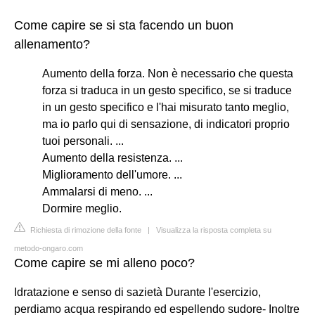
Come capire se si sta facendo un buon
allenamento?
Aumento della forza. Non è necessario che questa
forza si traduca in un gesto specifico, se si traduce
in un gesto specifico e l'hai misurato tanto meglio,
ma io parlo qui di sensazione, di indicatori proprio
tuoi personali. ...
Aumento della resistenza. ...
Miglioramento dell'umore. ...
Ammalarsi di meno. ...
Dormire meglio.
Richiesta di rimozione della fonte
|
Visualizza la risposta completa su
metodo-ongaro.com
Come capire se mi alleno poco?
Idratazione e senso di sazietà Durante l'esercizio,
perdiamo acqua respirando ed espellendo sudore- Inoltre