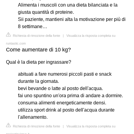
Alimenta i muscoli con una dieta bilanciata e la
giusta quantità di proteine.
Sii paziente, mantieni alta la motivazione per più di
8 settimane…
Richiesta di rimozione della fonte
|
Visualizza la risposta completa su
runtastic.com
Come aumentare di 10 kg?
Qual è la dieta per ingrassare?
abituati a fare numerosi piccoli pasti e snack
durante la giornata.
bevi bevande o latte al posto dell'acqua.
fai uno spuntino un'ora prima di andare a dormire.
consuma alimenti energeticamente densi.
utilizza sport drink al posto dell'acqua durante
l'allenamento.
Richiesta di rimozione della fonte
|
Visualizza la risposta completa su
projectinvictus.it