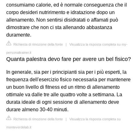
consumiamo calorie, ed è normale conseguenza che il
corpo desideri nutririmento e idratazione dopo un
allenamento. Non sentirsi disidratati o affamati può
dimostrare che non ci sta allenando abbastanza
duramente.
Richiesta di rimozione della fonte
|
Visualizza la risposta completa su my-
personaltrainer.it
Quanta palestra devo fare per avere un bel fisico?
In generale, sia per i principianti sia per i più esperti, la
frequenza dell'esercizio fisico necessaria per mantenere
un buon livello di fitness ed un ritmo di allenamento
ottimale va dalle tre alle quattro volte a settimana. La
durata ideale di ogni sessione di allenamento deve
durare almeno 30-40 minuti.
Richiesta di rimozione della fonte
|
Visualizza la risposta completa su
monteverdelab.it