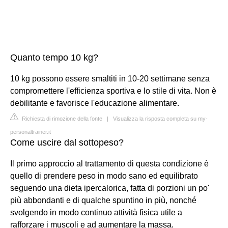
Quanto tempo 10 kg?
10 kg possono essere smaltiti in 10-20 settimane senza
compromettere l'efficienza sportiva e lo stile di vita. Non è
debilitante e favorisce l'educazione alimentare.
Richiesta di rimozione della fonte
|
Visualizza la risposta completa su my-
personaltrainer.it
Come uscire dal sottopeso?
Il primo approccio al trattamento di questa condizione è
quello di prendere peso in modo sano ed equilibrato
seguendo una dieta ipercalorica, fatta di porzioni un po'
più abbondanti e di qualche spuntino in più, nonché
svolgendo in modo continuo attività fisica utile a
rafforzare i muscoli e ad aumentare la massa.