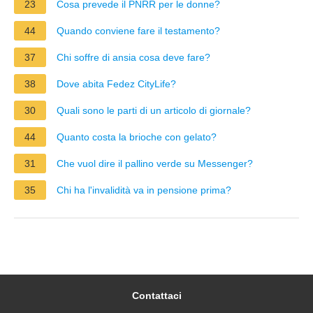
23
Cosa prevede il PNRR per le donne?
44
Quando conviene fare il testamento?
37
Chi soffre di ansia cosa deve fare?
38
Dove abita Fedez CityLife?
30
Quali sono le parti di un articolo di giornale?
44
Quanto costa la brioche con gelato?
31
Che vuol dire il pallino verde su Messenger?
35
Chi ha l'invalidità va in pensione prima?
Contattaci