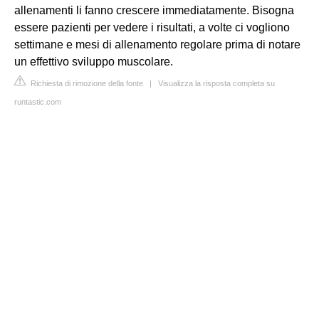
allenamenti li fanno crescere immediatamente. Bisogna
essere pazienti per vedere i risultati, a volte ci vogliono
settimane e mesi di allenamento regolare prima di notare
un effettivo sviluppo muscolare.
Richiesta di rimozione della fonte
|
Visualizza la risposta completa su
runtastic.com