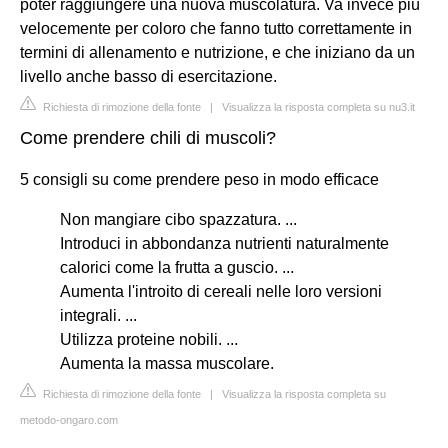
poter raggiungere una nuova muscolatura. Va invece più
velocemente per coloro che fanno tutto correttamente in
termini di allenamento e nutrizione, e che iniziano da un
livello anche basso di esercitazione.
Richiesta di rimozione della fonte
|
Visualizza la risposta completa su nu3.it
Come prendere chili di muscoli?
5 consigli su come prendere peso in modo efficace
Non mangiare cibo spazzatura. ...
Introduci in abbondanza nutrienti naturalmente
calorici come la frutta a guscio. ...
Aumenta l'introito di cereali nelle loro versioni
integrali. ...
Utilizza proteine nobili. ...
Aumenta la massa muscolare.
Richiesta di rimozione della fonte
|
Visualizza la risposta completa su
metodo-ongaro.com