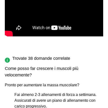
Trovate 38 domande correlate
Come posso far crescere i muscoli più
velocemente?
Pronto per aumentare la massa muscolare?
Fai almeno 2-3 allenamenti di forza a settimana.
Assicurati di avere un piano di allenamento con
carico progressivo.