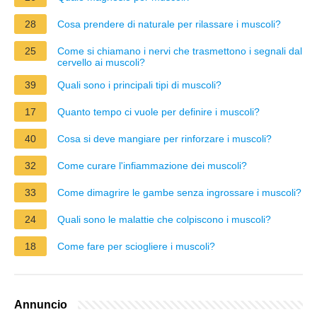
28
Cosa prendere di naturale per rilassare i muscoli?
25
Come si chiamano i nervi che trasmettono i segnali dal
cervello ai muscoli?
39
Quali sono i principali tipi di muscoli?
17
Quanto tempo ci vuole per definire i muscoli?
40
Cosa si deve mangiare per rinforzare i muscoli?
32
Come curare l'infiammazione dei muscoli?
33
Come dimagrire le gambe senza ingrossare i muscoli?
24
Quali sono le malattie che colpiscono i muscoli?
18
Come fare per sciogliere i muscoli?
Annuncio