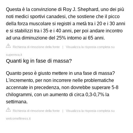
Questa è la convinzione di Roy J. Shephard, uno dei più
noti medici sportivi canadesi, che sostiene che il picco
della forza muscolare si registri a metà tra i 20 e i 30 anni
e si stabilizzi tra i 35 e i 40 anni, per poi andare incontro
ad una diminuzione del 25% intorno ai 65 anni.
Richiesta di rimozione della fonte
|
Visualizza la risposta completa su
supereva.it
Quanti kg in fase di massa?
Quanto peso è giusto mettere in una fase di massa?
L'incremento, per non incorrere nelle problematiche
accennate in precedenza, non dovrebbe superare 5-8
chilogrammi, con un aumento di circa 0,3-0,7% la
settimana.
Richiesta di rimozione della fonte
|
Visualizza la risposta completa su
welcomefitness.it