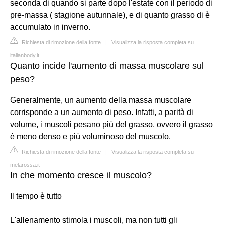
seconda di quando si parte dopo l'estate con il periodo di
pre-massa ( stagione autunnale), e di quanto grasso di è
accumulato in inverno.
Richiesta di rimozione della fonte
|
Visualizza la risposta completa su
italianbody.it
Quanto incide l'aumento di massa muscolare sul
peso?
Generalmente, un aumento della massa muscolare
corrisponde a un aumento di peso. Infatti, a parità di
volume, i muscoli pesano più del grasso, ovvero il grasso
è meno denso e più voluminoso del muscolo.
Richiesta di rimozione della fonte
|
Visualizza la risposta completa su
melarossa.it
In che momento cresce il muscolo?
Il tempo è tutto
L'allenamento stimola i muscoli, ma non tutti gli