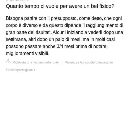
Quanto tempo ci vuole per avere un bel fisico?
Bisogna partire con il presupposto, come detto, che ogni
corpo è diverso e da questo dipende il raggiungimento di
gran parte dei risultati. Alcuni iniziano a vederli dopo una
settimana, altri dopo un paio di mesi, ma in molti casi
possono passare anche 3/4 mesi prima di notare
miglioramenti visibili.
Richiesta di rimozione della fonte
|
Visualizza la risposta completa su
stevensportingclub.it