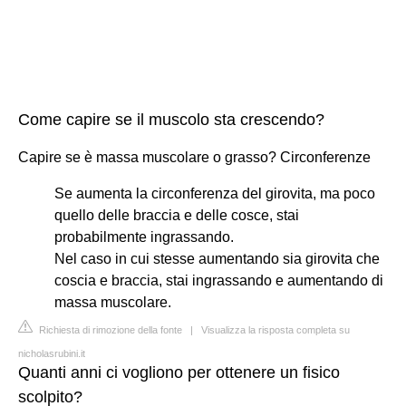
Come capire se il muscolo sta crescendo?
Capire se è massa muscolare o grasso? Circonferenze
Se aumenta la circonferenza del girovita, ma poco
quello delle braccia e delle cosce, stai
probabilmente ingrassando.
Nel caso in cui stesse aumentando sia girovita che
coscia e braccia, stai ingrassando e aumentando di
massa muscolare.
Richiesta di rimozione della fonte
|
Visualizza la risposta completa su
nicholasrubini.it
Quanti anni ci vogliono per ottenere un fisico
scolpito?