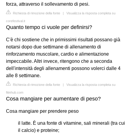
forza, attraverso il sollevamento di pesi.
Richiesta di rimozione della fonte
|
Visualizza la risposta completa su
corefestival.it
Quanto tempo ci vuole per definirsi?
C'è chi sostiene che in primissimi risultati possano già
notarsi dopo due settimane di allenamento di
rinforzamento muscolare, cardio e alimentazione
impeccabile. Altri invece, ritengono che a seconda
dell'intensità degli allenamenti possono volerci dalle 4
alle 8 settimane.
Richiesta di rimozione della fonte
|
Visualizza la risposta completa su
fitinhub.com
Cosa mangiare per aumentare di peso?
Cosa mangiare per prendere peso
il latte. È una fonte di vitamine, sali minerali (tra cui
il calcio) e proteine;