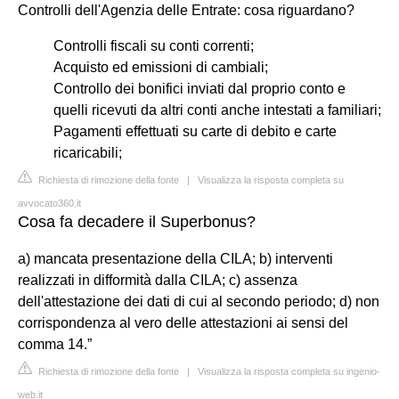
Controlli dell'Agenzia delle Entrate: cosa riguardano?
Controlli fiscali su conti correnti;
Acquisto ed emissioni di cambiali;
Controllo dei bonifici inviati dal proprio conto e
quelli ricevuti da altri conti anche intestati a familiari;
Pagamenti effettuati su carte di debito e carte
ricaricabili;
Richiesta di rimozione della fonte
|
Visualizza la risposta completa su
avvocato360.it
Cosa fa decadere il Superbonus?
a) mancata presentazione della CILA; b) interventi
realizzati in difformità dalla CILA; c) assenza
dell'attestazione dei dati di cui al secondo periodo; d) non
corrispondenza al vero delle attestazioni ai sensi del
comma 14.”
Richiesta di rimozione della fonte
|
Visualizza la risposta completa su ingenio-
web.it