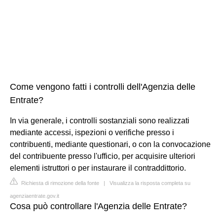
Come vengono fatti i controlli dell'Agenzia delle
Entrate?
In via generale, i controlli sostanziali sono realizzati
mediante accessi, ispezioni o verifiche presso i
contribuenti, mediante questionari, o con la convocazione
del contribuente presso l'ufficio, per acquisire ulteriori
elementi istruttori o per instaurare il contraddittorio.
Richiesta di rimozione della fonte
|
Visualizza la risposta completa su
agenziaentrate.gov.it
Cosa può controllare l'Agenzia delle Entrate?