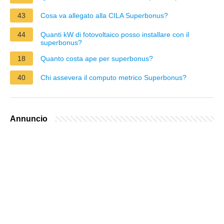
43
Cosa va allegato alla CILA Superbonus?
44
Quanti kW di fotovoltaico posso installare con il
superbonus?
18
Quanto costa ape per superbonus?
40
Chi assevera il computo metrico Superbonus?
Annuncio