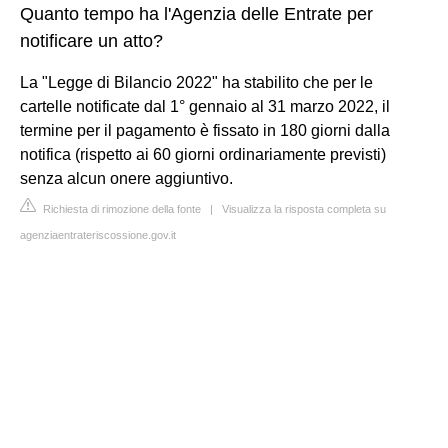
Quanto tempo ha l'Agenzia delle Entrate per
notificare un atto?
La "Legge di Bilancio 2022" ha stabilito che per le
cartelle notificate dal 1° gennaio al 31 marzo 2022, il
termine per il pagamento è fissato in 180 giorni dalla
notifica (rispetto ai 60 giorni ordinariamente previsti)
senza alcun onere aggiuntivo.
Richiesta di rimozione della fonte
|
Visualizza la risposta completa su
agenziaentrateriscossione.gov.it