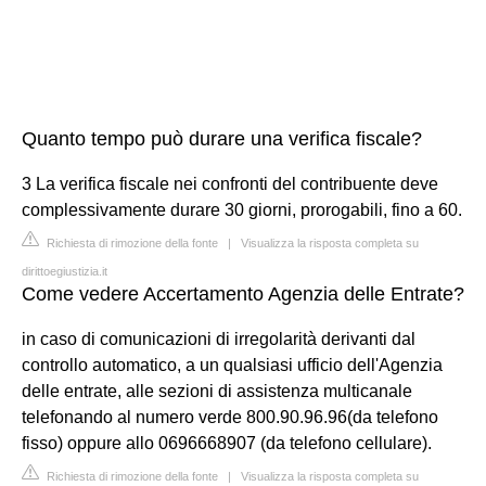
Quanto tempo può durare una verifica fiscale?
3 La verifica fiscale nei confronti del contribuente deve
complessivamente durare 30 giorni, prorogabili, fino a 60.
Richiesta di rimozione della fonte
|
Visualizza la risposta completa su
dirittoegiustizia.it
Come vedere Accertamento Agenzia delle Entrate?
in caso di comunicazioni di irregolarità derivanti dal
controllo automatico, a un qualsiasi ufficio dell'Agenzia
delle entrate, alle sezioni di assistenza multicanale
telefonando al numero verde 800.90.96.96(da telefono
fisso) oppure allo 0696668907 (da telefono cellulare).
Richiesta di rimozione della fonte
|
Visualizza la risposta completa su