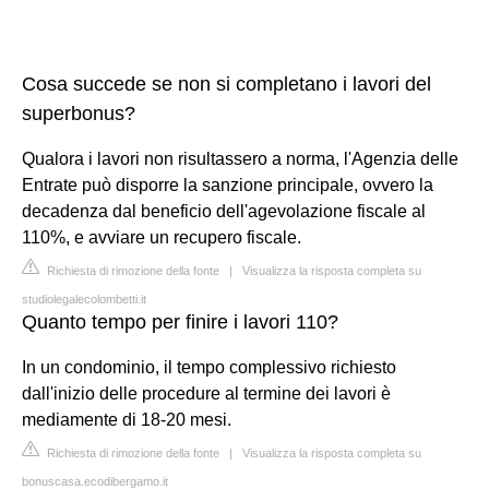
Cosa succede se non si completano i lavori del
superbonus?
Qualora i lavori non risultassero a norma, l'Agenzia delle
Entrate può disporre la sanzione principale, ovvero la
decadenza dal beneficio dell'agevolazione fiscale al
110%, e avviare un recupero fiscale.
Richiesta di rimozione della fonte
|
Visualizza la risposta completa su
studiolegalecolombetti.it
Quanto tempo per finire i lavori 110?
In un condominio, il tempo complessivo richiesto
dall'inizio delle procedure al termine dei lavori è
mediamente di 18-20 mesi.
Richiesta di rimozione della fonte
|
Visualizza la risposta completa su
bonuscasa.ecodibergamo.it