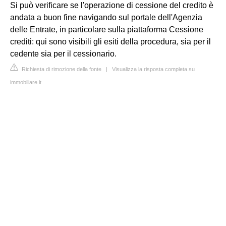
Si può verificare se l'operazione di cessione del credito è
andata a buon fine navigando sul portale dell'Agenzia
delle Entrate, in particolare sulla piattaforma Cessione
crediti: qui sono visibili gli esiti della procedura, sia per il
cedente sia per il cessionario.
Richiesta di rimozione della fonte
|
Visualizza la risposta completa su
immobiliare.it