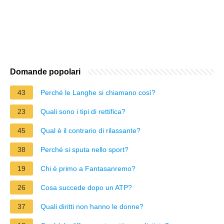
Domande popolari
43
Perché le Langhe si chiamano così?
23
Quali sono i tipi di rettifica?
45
Qual è il contrario di rilassante?
38
Perché si sputa nello sport?
19
Chi è primo a Fantasanremo?
26
Cosa succede dopo un ATP?
37
Quali diritti non hanno le donne?