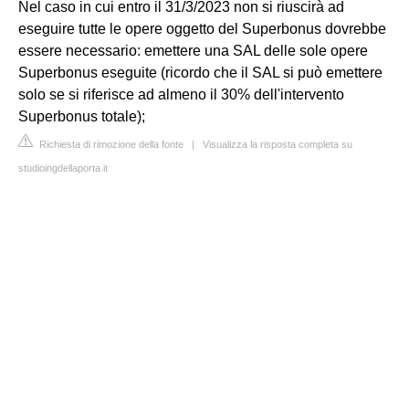
Nel caso in cui entro il 31/3/2023 non si riuscirà ad
eseguire tutte le opere oggetto del Superbonus dovrebbe
essere necessario: emettere una SAL delle sole opere
Superbonus eseguite (ricordo che il SAL si può emettere
solo se si riferisce ad almeno il 30% dell'intervento
Superbonus totale);
Richiesta di rimozione della fonte
|
Visualizza la risposta completa su
studioingdellaporta.it