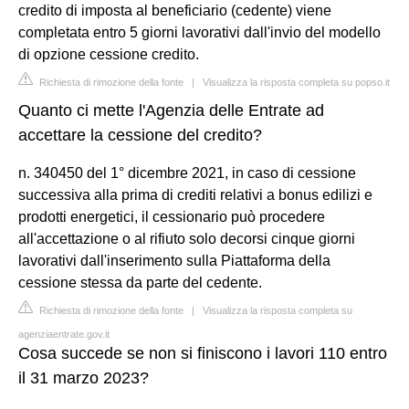
credito di imposta al beneficiario (cedente) viene
completata entro 5 giorni lavorativi dall'invio del modello
di opzione cessione credito.
Richiesta di rimozione della fonte
|
Visualizza la risposta completa su popso.it
Quanto ci mette l'Agenzia delle Entrate ad
accettare la cessione del credito?
n. 340450 del 1° dicembre 2021, in caso di cessione
successiva alla prima di crediti relativi a bonus edilizi e
prodotti energetici, il cessionario può procedere
all'accettazione o al rifiuto solo decorsi cinque giorni
lavorativi dall'inserimento sulla Piattaforma della
cessione stessa da parte del cedente.
Richiesta di rimozione della fonte
|
Visualizza la risposta completa su
agenziaentrate.gov.it
Cosa succede se non si finiscono i lavori 110 entro
il 31 marzo 2023?