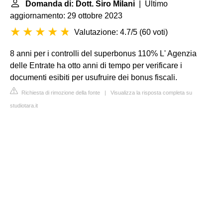
Domanda di: Dott. Siro Milani
| Ultimo
aggiornamento: 29 ottobre 2023
Valutazione: 4.7/5
(
60 voti
)
8 anni per i controlli del superbonus 110%
L' Agenzia
delle Entrate ha otto anni di tempo per verificare i
documenti esibiti per usufruire dei bonus fiscali.
Richiesta di rimozione della fonte
|
Visualizza la risposta completa su
studiotara.it