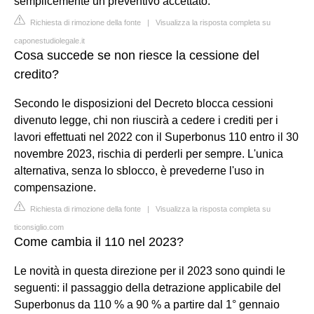
semplicemente un preventivo accettato.
Richiesta di rimozione della fonte
|
Visualizza la risposta completa su
caponestudiolegale.it
Cosa succede se non riesce la cessione del
credito?
Secondo le disposizioni del Decreto blocca cessioni
divenuto legge, chi non riuscirà a cedere i crediti per i
lavori effettuati nel 2022 con il Superbonus 110 entro il 30
novembre 2023, rischia di perderli per sempre. L'unica
alternativa, senza lo sblocco, è prevederne l'uso in
compensazione.
Richiesta di rimozione della fonte
|
Visualizza la risposta completa su
ticonsiglio.com
Come cambia il 110 nel 2023?
Le novità in questa direzione per il 2023 sono quindi le
seguenti: il passaggio della detrazione applicabile del
Superbonus da 110 % a 90 % a partire dal 1° gennaio