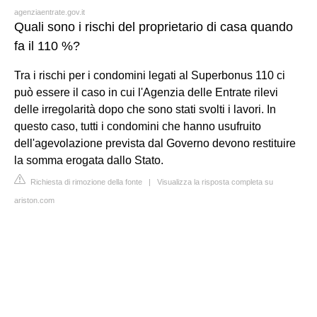
agenziaentrate.gov.it
Quali sono i rischi del proprietario di casa quando
fa il 110 %?
Tra i rischi per i condomini legati al Superbonus 110 ci
può essere il caso in cui l'Agenzia delle Entrate rilevi
delle irregolarità dopo che sono stati svolti i lavori. In
questo caso, tutti i condomini che hanno usufruito
dell'agevolazione prevista dal Governo devono restituire
la somma erogata dallo Stato.
Richiesta di rimozione della fonte
|
Visualizza la risposta completa su
ariston.com