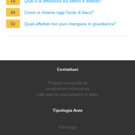
18
Qual è la differenza tra ottimo e distinto?
44
Come si chiama oggi l'isola di Itaca?
32
Quali affettati non puoi mangiare in gravidanza?
Contattaci
Progetto amatoriale di
condivisione informazioni
sulle aree di sosta presenti in Italia.
Tipologia Aree
Parcheggi