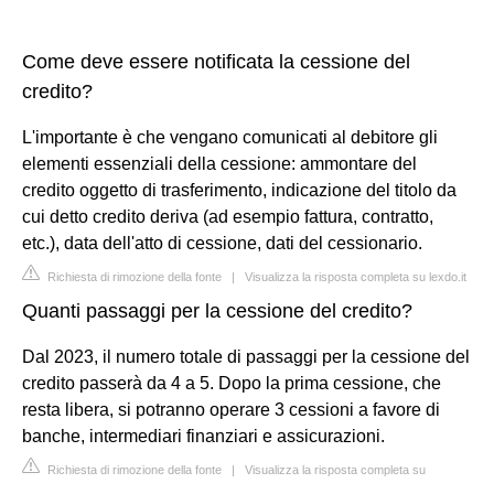
Come deve essere notificata la cessione del
credito?
L'importante è che vengano comunicati al debitore gli
elementi essenziali della cessione: ammontare del
credito oggetto di trasferimento, indicazione del titolo da
cui detto credito deriva (ad esempio fattura, contratto,
etc.), data dell'atto di cessione, dati del cessionario.
Richiesta di rimozione della fonte
|
Visualizza la risposta completa su lexdo.it
Quanti passaggi per la cessione del credito?
Dal 2023, il numero totale di passaggi per la cessione del
credito passerà da 4 a 5. Dopo la prima cessione, che
resta libera, si potranno operare 3 cessioni a favore di
banche, intermediari finanziari e assicurazioni.
Richiesta di rimozione della fonte
|
Visualizza la risposta completa su