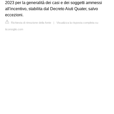
2023 per la generalità dei casi e dei soggetti ammessi
all'incentivo, stabilita dal Decreto Aiuti Quater, salvo
eccezioni.
Richiesta di rimozione della fonte
|
Visualizza la risposta completa su
ticonsiglio.com