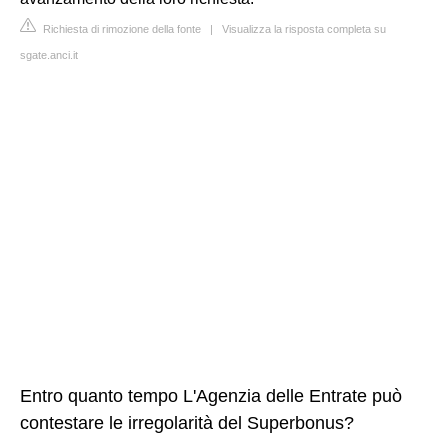
Richiesta di rimozione della fonte
|
Visualizza la risposta completa su
sgate.anci.it
Entro quanto tempo L'Agenzia delle Entrate può
contestare le irregolarità del Superbonus?