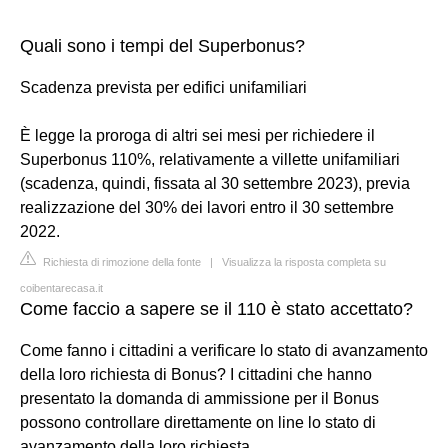
Quali sono i tempi del Superbonus?
Scadenza prevista per edifici unifamiliari
È legge la proroga di altri sei mesi per richiedere il
Superbonus 110%, relativamente a villette unifamiliari
(scadenza, quindi, fissata al 30 settembre 2023), previa
realizzazione del 30% dei lavori entro il 30 settembre
2022.
Richiesta di rimozione della fonte
|
Visualizza la risposta completa su
coibentarecasa.it
Come faccio a sapere se il 110 è stato accettato?
Come fanno i cittadini a verificare lo stato di avanzamento
della loro richiesta di Bonus? I cittadini che hanno
presentato la domanda di ammissione per il Bonus
possono controllare direttamente on line lo stato di
avanzamento della loro richiesta.