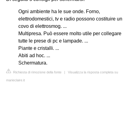
Ogni ambiente ha le sue onde. Forno,
elettrodomestici, tv e radio possono costituire un
covo di elettrosmog. ...
Multipresa. Può essere molto utile per collegare
tutte le prese di pc e lampade. ...
Piante e cristalli. ...
Abiti ad hoc. ...
Schermatura.
Richiesta di rimozione della fonte
|
Visualizza la risposta completa su
marieclaire.it