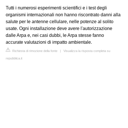
Tutti i numerosi esperimenti scientifici e i test degli
organismi internazionali non hanno riscontrato danni alla
salute per le antenne cellulare, nelle potenze al solito
usate. Ogni installazione deve avere l'autorizzazione
dalle Arpa e, nei casi dubbi, le Arpa stesse fanno
accurate valutazioni di impatto ambientale.
Richiesta di rimozione della fonte
|
Visualizza la risposta completa su
repubblica.it