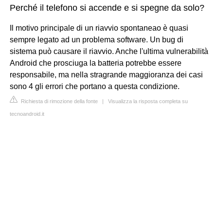
Perché il telefono si accende e si spegne da solo?
Il motivo principale di un riavvio spontaneao è quasi
sempre legato ad un problema software. Un bug di
sistema può causare il riavvio. Anche l'ultima vulnerabilità
Android che prosciuga la batteria potrebbe essere
responsabile, ma nella stragrande maggioranza dei casi
sono 4 gli errori che portano a questa condizione.
Richiesta di rimozione della fonte
|
Visualizza la risposta completa su
tecnoandroid.it