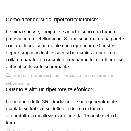
Come difendersi dai ripetitori telefonici?
Le mura spesse, compatte e antiche sono una buona
protezione dall'elettrosmog. Si può schermare una parete
con una tenda schermante che copre mura e finestre
oppure applicando il tessuto schermante al muro con
colla da parati, con rasante o con pannelli in cartongesso
abbinati al tessuto schermante.
Richiesta di rimozione della fonte
|
Visualizza la risposta completa su
elettrosmog.rm.it
Quanto è alto un ripetitore telefonico?
Le antenne delle SRB tradizionali sono generalmente
montate su tralicci, sul tetto di edifici o di torri di
acquedotto, a un'altezza variabile dai 15 ai 50 metri da
terra.