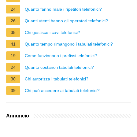
24
Quanto fanno male i ripetitori telefonici?
26
Quanti utenti hanno gli operatori telefonici?
35
Chi gestisce i cavi telefonici?
41
Quanto tempo rimangono i tabulati telefonici?
19
Come funzionano i prefissi telefonici?
24
Quanto costano i tabulati telefonici?
30
Chi autorizza i tabulati telefonici?
39
Chi può accedere ai tabulati telefonici?
Annuncio