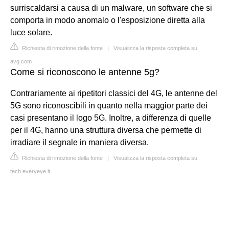
surriscaldarsi a causa di un malware, un software che si
comporta in modo anomalo o l'esposizione diretta alla
luce solare.
Richiesta di rimozione della fonte
|
Visualizza la risposta completa su
avg.com
Come si riconoscono le antenne 5g?
Contrariamente ai ripetitori classici del 4G, le antenne del
5G sono riconoscibili in quanto nella maggior parte dei
casi presentano il logo 5G. Inoltre, a differenza di quelle
per il 4G, hanno una struttura diversa che permette di
irradiare il segnale in maniera diversa.
Richiesta di rimozione della fonte
|
Visualizza la risposta completa su
tech.everyeye.it