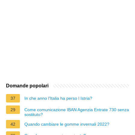
Domande popolari
37
In che anno l'Italia ha perso l Istria?
29
Come comunicazione IBAN Agenzia Entrate 730 senza
sostituto?
42
Quando cambiare le gomme invernali 2022?