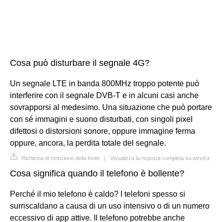
Cosa può disturbare il segnale 4G?
Un segnale LTE in banda 800MHz troppo potente può
interferire con il segnale DVB-T e in alcuni casi anche
sovrapporsi al medesimo. Una situazione che può portare
con sé immagini e suono disturbati, con singoli pixel
difettosi o distorsioni sonore, oppure immagine ferma
oppure, ancora, la perdita totale del segnale.
Richiesta di rimozione della fonte
|
Visualizza la risposta completa su wired.it
Cosa significa quando il telefono è bollente?
Perché il mio telefono è caldo? I telefoni spesso si
surriscaldano a causa di un uso intensivo o di un numero
eccessivo di app attive. Il telefono potrebbe anche