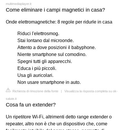
multimediaplayer.it
Come eliminare i campi magnetici in casa?
Onde elettromagnetiche: 8 regole per ridurle in casa
Riduci l'elettrosmog.
Stai lontano dal microonde.
Attento a dove posizioni il babyphone.
Niente smartphone sul comodino.
Spegni tutti gli apparecchi.
Educa i più piccoli.
Usa gli auricolari.
Non usare smartphone in auto.
Richiesta di rimozione della fonte
|
Visualizza la risposta completa su ok-
salute.it
Cosa fa un extender?
Un ripetitore Wi-Fi, altrimenti detto range extender o
repeater, altro non è che un dispositivo che, come