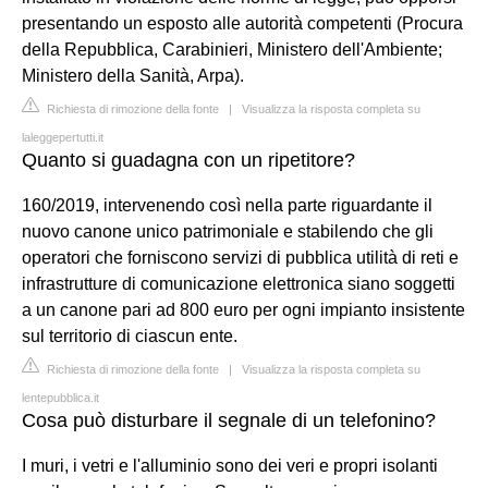
presentando un esposto alle autorità competenti (Procura
della Repubblica, Carabinieri, Ministero dell'Ambiente;
Ministero della Sanità, Arpa).
Richiesta di rimozione della fonte
|
Visualizza la risposta completa su
laleggepertutti.it
Quanto si guadagna con un ripetitore?
160/2019, intervenendo così nella parte riguardante il
nuovo canone unico patrimoniale e stabilendo che gli
operatori che forniscono servizi di pubblica utilità di reti e
infrastrutture di comunicazione elettronica siano soggetti
a un canone pari ad 800 euro per ogni impianto insistente
sul territorio di ciascun ente.
Richiesta di rimozione della fonte
|
Visualizza la risposta completa su
lentepubblica.it
Cosa può disturbare il segnale di un telefonino?
I muri, i vetri e l'alluminio sono dei veri e propri isolanti