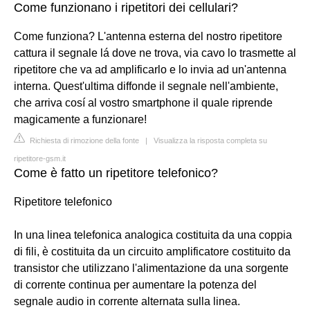
Come funzionano i ripetitori dei cellulari?
Come funziona? L'antenna esterna del nostro ripetitore
cattura il segnale lá dove ne trova, via cavo lo trasmette al
ripetitore che va ad amplificarlo e lo invia ad un'antenna
interna. Quest'ultima diffonde il segnale nell'ambiente,
che arriva cosí al vostro smartphone il quale riprende
magicamente a funzionare!
Richiesta di rimozione della fonte
|
Visualizza la risposta completa su
ripetitore-gsm.it
Come è fatto un ripetitore telefonico?
Ripetitore telefonico
In una linea telefonica analogica costituita da una coppia
di fili, è costituita da un circuito amplificatore costituito da
transistor che utilizzano l'alimentazione da una sorgente
di corrente continua per aumentare la potenza del
segnale audio in corrente alternata sulla linea.