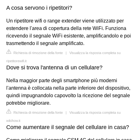
A cosa servono i ripetitori?
Un ripetitore wifi o range extender viene utilizzato per
estendere l'area di copertura della rete WiFi. Funziona
ricevendo il segnale WiFi esistente, amplificandolo e poi
trasmettendo il segnale amplificato.
Richiesta di rimozione della fonte
|
Visualizza la risposta completa su
ripetitorewifi.it
Dove si trova l'antenna di un cellulare?
Nella maggior parte degli smartphone più moderni
l'antenna è collocata nella parte inferiore del dispositivo,
quindi impugnandolo capovolto la ricezione del segnale
potrebbe migliorare.
Richiesta di rimozione della fonte
|
Visualizza la risposta completa su
wikihow.it
Come aumentare il segnale del cellulare in casa?