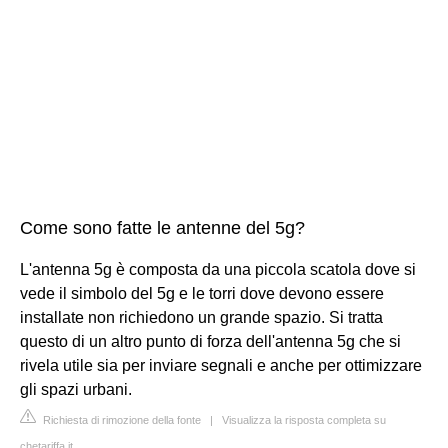
Come sono fatte le antenne del 5g?
L'antenna 5g è composta da una piccola scatola dove si
vede il simbolo del 5g e le torri dove devono essere
installate non richiedono un grande spazio. Si tratta
questo di un altro punto di forza dell'antenna 5g che si
rivela utile sia per inviare segnali e anche per ottimizzare
gli spazi urbani.
Richiesta di rimozione della fonte
|
Visualizza la risposta completa su
chetariffa.it