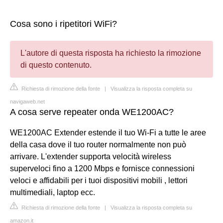
Cosa sono i ripetitori WiFi?
L'autore di questa risposta ha richiesto la rimozione
di questo contenuto.
Richiesta di rimozione della fonte
|
Visualizza la risposta completa su
navigaweb.net
A cosa serve repeater onda WE1200AC?
WE1200AC Extender estende il tuo Wi-Fi a tutte le aree
della casa dove il tuo router normalmente non può
arrivare. L'extender supporta velocità wireless
superveloci fino a 1200 Mbps e fornisce connessioni
veloci e affidabili per i tuoi dispositivi mobili , lettori
multimediali, laptop ecc.
Richiesta di rimozione della fonte
|
Visualizza la risposta completa su
amazon.it