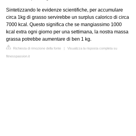
Sintetizzando le evidenze scientifiche, per accumulare
circa 1kg di grasso servirebbe un surplus calorico di circa
7000 kcal. Questo significa che se mangiassimo 1000
kcal extra ogni giorno per una settimana, la nostra massa
grassa potrebbe aumentare di ben 1 kg.
Richiesta di rimozione della fonte
|
Visualizza la risposta completa su
fitnesspassion.it