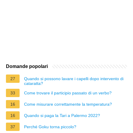
Domande popolari
27
Quando si possono lavare i capelli dopo intervento di
cataratta?
33
Come trovare il participio passato di un verbo?
16
Come misurare correttamente la temperatura?
16
Quando si paga la Tari a Palermo 2022?
37
Perché Goku torna piccolo?