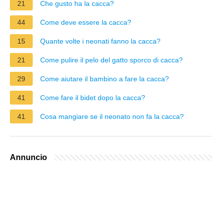
21
Che gusto ha la cacca?
44
Come deve essere la cacca?
15
Quante volte i neonati fanno la cacca?
21
Come pulire il pelo del gatto sporco di cacca?
29
Come aiutare il bambino a fare la cacca?
41
Come fare il bidet dopo la cacca?
41
Cosa mangiare se il neonato non fa la cacca?
Annuncio