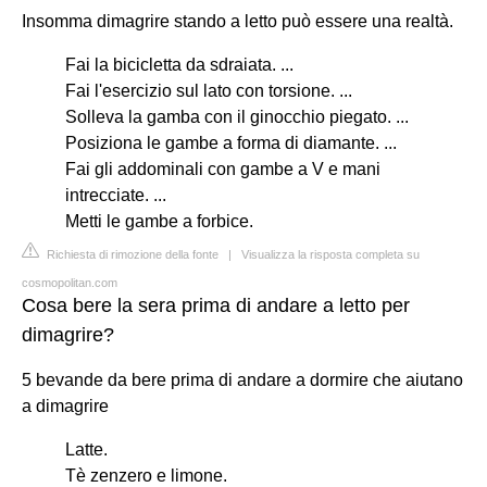
Insomma dimagrire stando a letto può essere una realtà.
Fai la bicicletta da sdraiata. ...
Fai l'esercizio sul lato con torsione. ...
Solleva la gamba con il ginocchio piegato. ...
Posiziona le gambe a forma di diamante. ...
Fai gli addominali con gambe a V e mani
intrecciate. ...
Metti le gambe a forbice.
Richiesta di rimozione della fonte
|
Visualizza la risposta completa su
cosmopolitan.com
Cosa bere la sera prima di andare a letto per
dimagrire?
5 bevande da bere prima di andare a dormire che aiutano
a dimagrire
Latte.
Tè zenzero e limone.