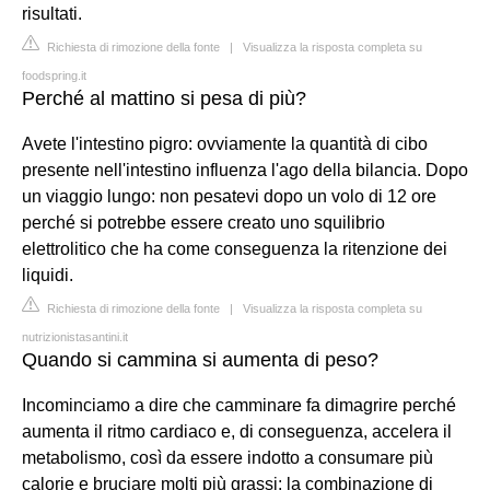
risultati.
Richiesta di rimozione della fonte
|
Visualizza la risposta completa su
foodspring.it
Perché al mattino si pesa di più?
Avete l'intestino pigro: ovviamente la quantità di cibo
presente nell'intestino influenza l'ago della bilancia. Dopo
un viaggio lungo: non pesatevi dopo un volo di 12 ore
perché si potrebbe essere creato uno squilibrio
elettrolitico che ha come conseguenza la ritenzione dei
liquidi.
Richiesta di rimozione della fonte
|
Visualizza la risposta completa su
nutrizionistasantini.it
Quando si cammina si aumenta di peso?
Incominciamo a dire che camminare fa dimagrire perché
aumenta il ritmo cardiaco e, di conseguenza, accelera il
metabolismo, così da essere indotto a consumare più
calorie e bruciare molti più grassi: la combinazione di