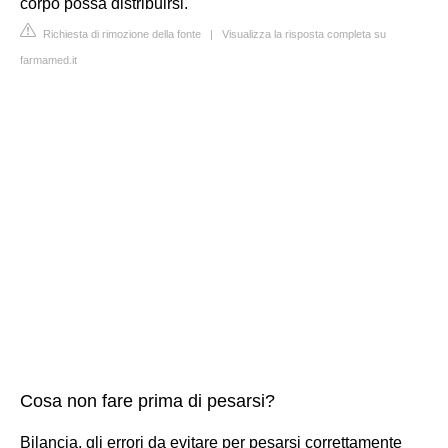
corpo possa distribuirsi.
Richiesta di rimozione della fonte
|
Visualizza la risposta completa su
farmamed.it
Cosa non fare prima di pesarsi?
Bilancia, gli errori da evitare per pesarsi correttamente