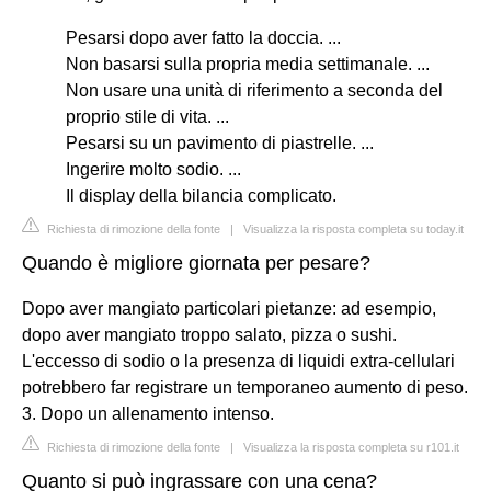
Pesarsi dopo aver fatto la doccia. ...
Non basarsi sulla propria media settimanale. ...
Non usare una unità di riferimento a seconda del
proprio stile di vita. ...
Pesarsi su un pavimento di piastrelle. ...
Ingerire molto sodio. ...
Il display della bilancia complicato.
Richiesta di rimozione della fonte
|
Visualizza la risposta completa su today.it
Quando è migliore giornata per pesare?
Dopo aver mangiato particolari pietanze: ad esempio,
dopo aver mangiato troppo salato, pizza o sushi.
L'eccesso di sodio o la presenza di liquidi extra-cellulari
potrebbero far registrare un temporaneo aumento di peso.
3. Dopo un allenamento intenso.
Richiesta di rimozione della fonte
|
Visualizza la risposta completa su r101.it
Quanto si può ingrassare con una cena?