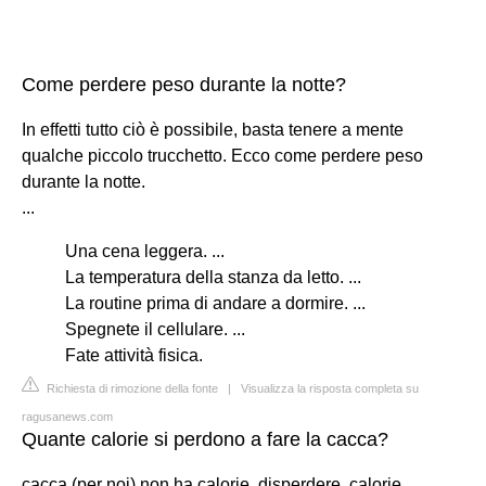
Come perdere peso durante la notte?
In effetti tutto ciò è possibile, basta tenere a mente
qualche piccolo trucchetto. Ecco come perdere peso
durante la notte.
...
Una cena leggera. ...
La temperatura della stanza da letto. ...
La routine prima di andare a dormire. ...
Spegnete il cellulare. ...
Fate attività fisica.
Richiesta di rimozione della fonte
|
Visualizza la risposta completa su
ragusanews.com
Quante calorie si perdono a fare la cacca?
cacca (per noi) non ha calorie. disperdere. calorie