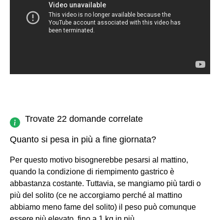
Trovate 22 domande correlate
Quanto si pesa in più a fine giornata?
Per questo motivo bisognerebbe pesarsi al mattino,
quando la condizione di riempimento gastrico è
abbastanza costante. Tuttavia, se mangiamo più tardi o
più del solito (ce ne accorgiamo perché al mattino
abbiamo meno fame del solito) il peso può comunque
essere più elevato, fino a 1 kg in più.