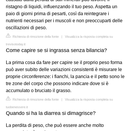
ristagno di liquidi, influenzando il tuo peso. Aspetta un
paio di giorni prima di pesarti, così da reintegrare i
nutrienti necessari per i muscoli e non preoccuparti delle
oscillazioni di peso.
Richiesta di rimozione della fonte
|
Visualizza la risposta completa su
trevisotoday.it
Come capire se si ingrassa senza bilancia?
La prima cosa da fare per capire se il proprio peso forma
può aver subito delle variazioni consistenti è misurare le
proprie circonferenze: i fianchi, la pancia e il petto sono le
tre zone del corpo che possono indicare dove si è
accumulato o bruciato il grasso.
Richiesta di rimozione della fonte
|
Visualizza la risposta completa su
tuobenessere.it
Quando si ha la diarrea si dimagrisce?
La perdita di peso, che può essere anche molto