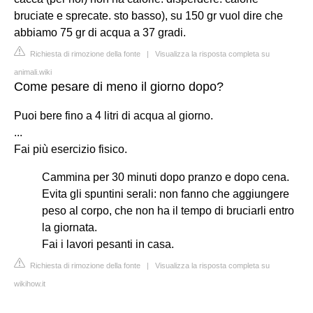
bruciate e sprecate. sto basso), su 150 gr vuol dire che
abbiamo 75 gr di acqua a 37 gradi.
Richiesta di rimozione della fonte
|
Visualizza la risposta completa su
animali.wiki
Come pesare di meno il giorno dopo?
Puoi bere fino a 4 litri di acqua al giorno.
...
Fai più esercizio fisico.
Cammina per 30 minuti dopo pranzo e dopo cena.
Evita gli spuntini serali: non fanno che aggiungere
peso al corpo, che non ha il tempo di bruciarli entro
la giornata.
Fai i lavori pesanti in casa.
Richiesta di rimozione della fonte
|
Visualizza la risposta completa su
wikihow.it