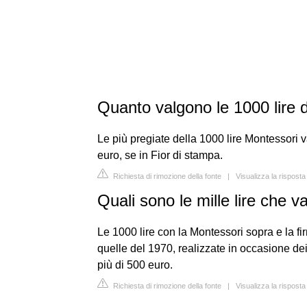
Quanto valgono le 1000 lire d
Le più pregiate della 1000 lire Montessor
euro, se in Fior di stampa.
Richiesta di rimozione della fonte
|
Visualizza la risposta
Quali sono le mille lire che v
Le 1000 lire con la Montessori sopra e la f
quelle del 1970, realizzate in occasione de
più di 500 euro.
Richiesta di rimozione della fonte
|
Visualizza la rispost