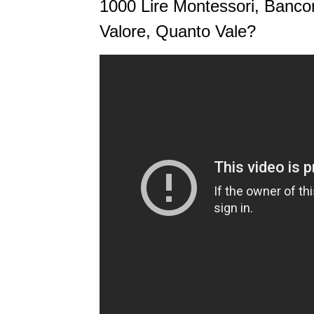
1000 Lire Montessori, Bancono
Valore, Quanto Vale?