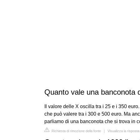
Quanto vale una banconota d
Il valore delle X oscilla tra i 25 e i 350 eu
che può valere tra i 300 e 500 euro. Ma an
parliamo di una banconota che si trova in co
Richiesta di rimozione della fonte
|
Visualizza la rispost