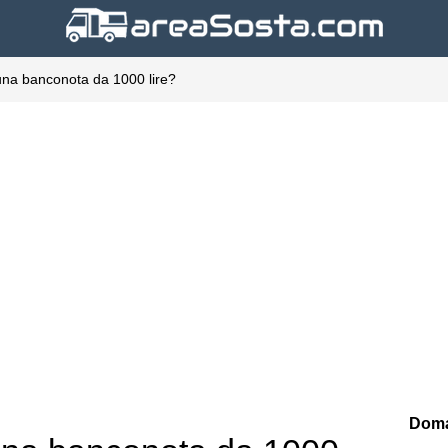
una banconota da 1000 lire?
Doma