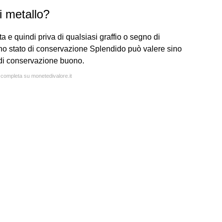
i metallo?
ta e quindi priva di qualsiasi graffio o segno di
 uno stato di conservazione Splendido può valere sino
 di conservazione buono.
a completa su monetedivalore.it