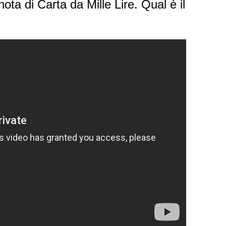
ta di Carta da Mille Lire. Qual è il