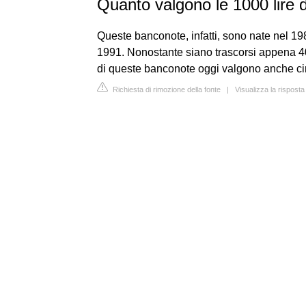
Quanto valgono le 1000 lire 
Queste banconote, infatti, sono nate nel 1
1991. Nonostante siano trascorsi appena 40
di queste banconote oggi valgono anche ci
Richiesta di rimozione della fonte
|
Visualizza la rispost