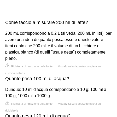
Come faccio a misurare 200 ml di latte?
200 mL corrispondono a 0,2 L (si veda: 200 mL in litri); per
avere una idea di quanto possa essere questo valore
tieni conto che 200 mL è il volume di un bicchiere di
plastica bianco (di quelli "usa e getta") completamente
pieno.
Richiesta di rimozione della fonte
|
Visualizza la risposta completa su
chimica-online.it
Quanto pesa 100 ml di acqua?
Dunque: 10 ml d'acqua corrispondono a 10 g; 100 ml a
100 g; 1000 ml a 1000 g.
Richiesta di rimozione della fonte
|
Visualizza la risposta completa su
dolcidee.it
Quanto pesa 120 mL di acqua?