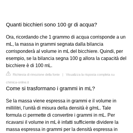
Quanti bicchieri sono 100 gr di acqua?
Ora, ricordando che 1 grammo di acqua corrisponde a un
mL, la massa in grammi segnata dalla bilancia
corrisponderà al volume in mL del bicchiere. Quindi, per
esempio, se la bilancia segna 100 g allora la capacità del
bicchiere è di 100 mL.
Richiesta di rimozione della fonte
|
Visualizza la risposta completa su
chimica-online.it
Come si trasformano i grammi in mL?
Se la massa viene espressa in grammi e il volume in
millilitri, l'unità di misura della densità è g/mL. Tale
formula ci permette di convertire i grammi in mL. Per
ricavarsi il volume in mL è infatti sufficiente dividere la
massa espressa in grammi per la densità espressa in