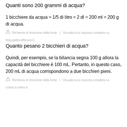
Quanti sono 200 grammi di acqua?
1 bicchiere da acqua = 1/5 di litro = 2 dl = 200 ml = 200 g
di acqua.
Richiesta di rimozione della fonte
|
Visualizza la risposta completa su
blog.giallozafferano.it
Quanto pesano 2 bicchieri di acqua?
Quindi, per esempio, se la bilancia segna 100 g allora la
capacità del bicchiere è 100 mL. Pertanto, in questo caso,
200 mL di acqua corrispondono a due bicchieri pieni.
Richiesta di rimozione della fonte
|
Visualizza la risposta completa su
chimica-online.it