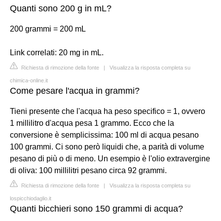
Quanti sono 200 g in mL?
200 grammi = 200 mL
Link correlati: 20 mg in mL.
Richiesta di rimozione della fonte
|
Visualizza la risposta completa su
chimica-online.it
Come pesare l'acqua in grammi?
Tieni presente che l'acqua ha peso specifico = 1, ovvero
1 millilitro d'acqua pesa 1 grammo. Ecco che la
conversione è semplicissima: 100 ml di acqua pesano
100 grammi. Ci sono però liquidi che, a parità di volume
pesano di più o di meno. Un esempio è l'olio extravergine
di oliva: 100 millilitri pesano circa 92 grammi.
Richiesta di rimozione della fonte
|
Visualizza la risposta completa su
lospicchiodaglio.it
Quanti bicchieri sono 150 grammi di acqua?