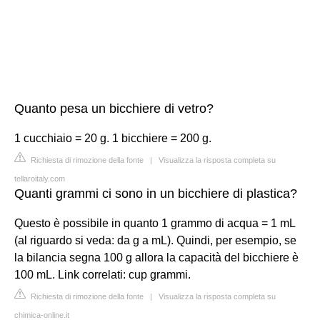
Quanto pesa un bicchiere di vetro?
1 cucchiaio = 20 g. 1 bicchiere = 200 g.
Richiesta di rimozione della fonte
|
Visualizza la risposta completa su
tellaroitaly.com
Quanti grammi ci sono in un bicchiere di plastica?
Questo è possibile in quanto 1 grammo di acqua = 1 mL
(al riguardo si veda: da g a mL). Quindi, per esempio, se
la bilancia segna 100 g allora la capacità del bicchiere è
100 mL. Link correlati: cup grammi.
Richiesta di rimozione della fonte
|
Visualizza la risposta completa su
chimica-online.it