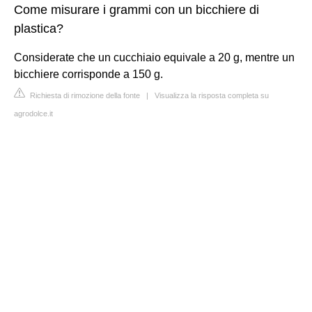
Come misurare i grammi con un bicchiere di
plastica?
Considerate che un cucchiaio equivale a 20 g, mentre un
bicchiere corrisponde a 150 g.
Richiesta di rimozione della fonte
|
Visualizza la risposta completa su
agrodolce.it