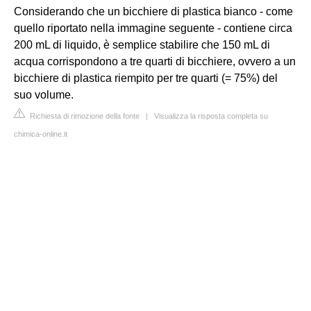
Considerando che un bicchiere di plastica bianco - come
quello riportato nella immagine seguente - contiene circa
200 mL di liquido, è semplice stabilire che 150 mL di
acqua corrispondono a tre quarti di bicchiere, ovvero a un
bicchiere di plastica riempito per tre quarti (= 75%) del
suo volume.
Richiesta di rimozione della fonte
|
Visualizza la risposta completa su
chimica-online.it