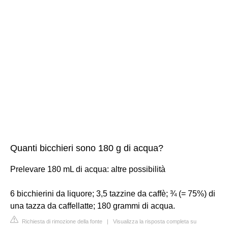
Quanti bicchieri sono 180 g di acqua?
Prelevare 180 mL di acqua: altre possibilità
6 bicchierini da liquore; 3,5 tazzine da caffè; ¾ (= 75%) di
una tazza da caffellatte; 180 grammi di acqua.
Richiesta di rimozione della fonte
|
Visualizza la risposta completa su