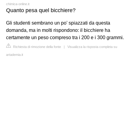
chimica-online.it
Quanto pesa quel bicchiere?
Gli studenti sembrano un po' spiazzati da questa
domanda, ma in molti rispondono: il bicchiere ha
certamente un peso compreso tra i 200 e i 300 grammi.
Richiesta di rimozione della fonte
|
Visualizza la risposta completa su
artademia.it