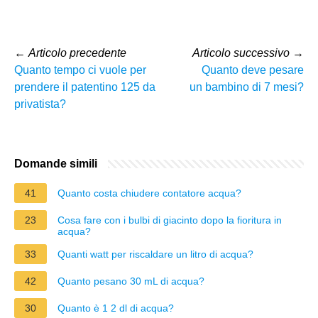
←
Articolo precedente
Articolo successivo
→
Quanto tempo ci vuole per
Quanto deve pesare
prendere il patentino 125 da
un bambino di 7 mesi?
privatista?
Domande simili
41
Quanto costa chiudere contatore acqua?
23
Cosa fare con i bulbi di giacinto dopo la fioritura in
acqua?
33
Quanti watt per riscaldare un litro di acqua?
42
Quanto pesano 30 mL di acqua?
30
Quanto è 1 2 dl di acqua?