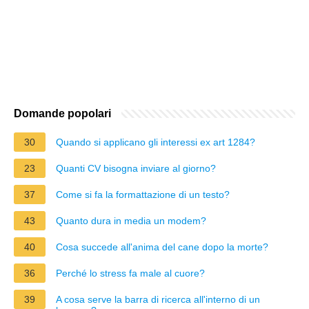
Domande popolari
30
Quando si applicano gli interessi ex art 1284?
23
Quanti CV bisogna inviare al giorno?
37
Come si fa la formattazione di un testo?
43
Quanto dura in media un modem?
40
Cosa succede all'anima del cane dopo la morte?
36
Perché lo stress fa male al cuore?
39
A cosa serve la barra di ricerca all'interno di un