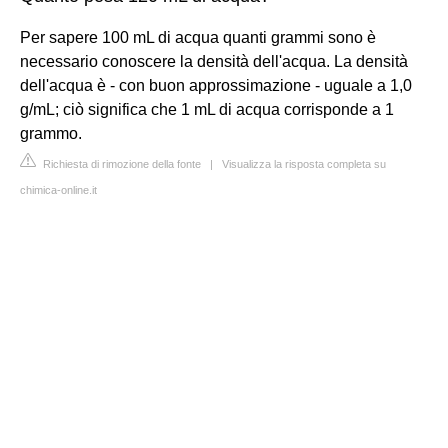
Per sapere 100 mL di acqua quanti grammi sono è
necessario conoscere la densità dell'acqua. La densità
dell'acqua è - con buon approssimazione - uguale a 1,0
g/mL; ciò significa che 1 mL di acqua corrisponde a 1
grammo.
Richiesta di rimozione della fonte
|
Visualizza la risposta completa su
chimica-online.it