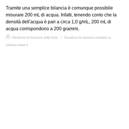
Tramite una semplice bilancia è comunque possibile
misurare 200 mL di acqua. Infatti, tenendo conto che la
densità dell'acqua è pari a circa 1,0 g/mL, 200 mL di
acqua corrispondono a 200 grammi.
Richiesta di rimozione della fonte
|
Visualizza la risposta completa su
chimica-online.it