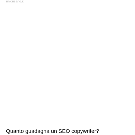
unicusano.it
Quanto guadagna un SEO copywriter?