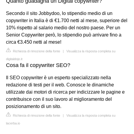
Quanto guadagna un Digital copywriter?
Secondo il sito Jobbydoo, lo stipendio medio di un
copywriter in Italia è di €1.700 netti al mese, superiore del
10% rispetto al salario medio del nostro paese. Per un
Senior Copywriter però, lo stipendio può arrivare fino a
circa €3.450 netti al mese!
Richiesta di rimozione della fonte
|
Visualizza la risposta completa su
digitaldojo.it
Cosa fa il copywriter SEO?
Il SEO copywriter è un esperto specializzato nella
redazione di testi per il web. Conosce le dinamiche
utilizzate dai motori di ricerca per indicizzare le pagine e
contribuisce con il suo lavoro al miglioramento del
posizionamento di un sito.
Richiesta di rimozione della fonte
|
Visualizza la risposta completa su
lacerba.io