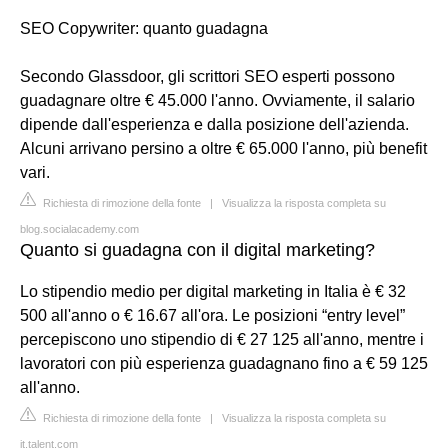
SEO Copywriter: quanto guadagna
Secondo Glassdoor, gli scrittori SEO esperti possono
guadagnare oltre € 45.000 l'anno. Ovviamente, il salario
dipende dall'esperienza e dalla posizione dell'azienda.
Alcuni arrivano persino a oltre € 65.000 l'anno, più benefit
vari.
Richiesta di rimozione della fonte
|
Visualizza la risposta completa su
blog.socialacademy.com
Quanto si guadagna con il digital marketing?
Lo stipendio medio per digital marketing in Italia è € 32
500 all'anno o € 16.67 all'ora. Le posizioni “entry level”
percepiscono uno stipendio di € 27 125 all'anno, mentre i
lavoratori con più esperienza guadagnano fino a € 59 125
all'anno.
Richiesta di rimozione della fonte
|
Visualizza la risposta completa su
it.talent.com