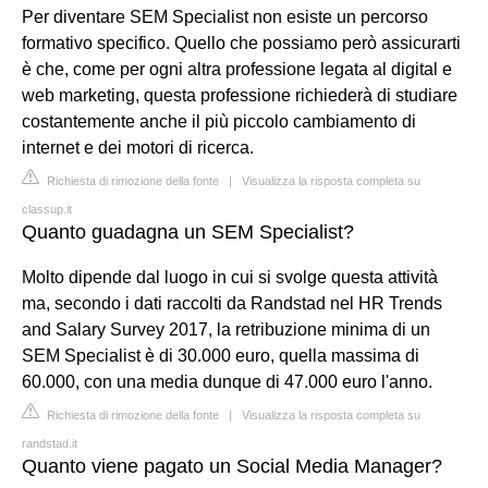
Per diventare SEM Specialist non esiste un percorso
formativo specifico. Quello che possiamo però assicurarti
è che, come per ogni altra professione legata al digital e
web marketing, questa professione richiederà di studiare
costantemente anche il più piccolo cambiamento di
internet e dei motori di ricerca.
Richiesta di rimozione della fonte
|
Visualizza la risposta completa su
classup.it
Quanto guadagna un SEM Specialist?
Molto dipende dal luogo in cui si svolge questa attività
ma, secondo i dati raccolti da Randstad nel HR Trends
and Salary Survey 2017, la retribuzione minima di un
SEM Specialist è di 30.000 euro, quella massima di
60.000, con una media dunque di 47.000 euro l'anno.
Richiesta di rimozione della fonte
|
Visualizza la risposta completa su
randstad.it
Quanto viene pagato un Social Media Manager?