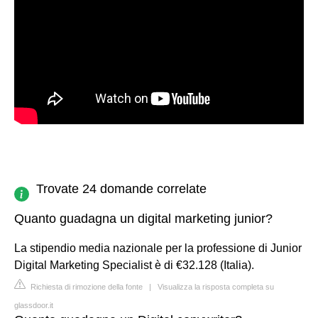
Trovate 24 domande correlate
Quanto guadagna un digital marketing junior?
La stipendio media nazionale per la professione di Junior
Digital Marketing Specialist è di €32.128 (Italia).
Richiesta di rimozione della fonte
|
Visualizza la risposta completa su
glassdoor.it