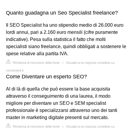
Quanto guadagna un Seo Specialist freelance?
Il SEO Specialist ha uno stipendio medio di 26.000 euro
lordi annui, pari a 2.160 euro mensili (cifre puramente
indicative). Pesa sulla statistica il fatto che molti
specialisti siano freelance, quindi obbligati a sostenere le
spese relative alla partita IVA.
Richiesta di rimozione della fonte
|
Visualizza la risposta completa su
seoriented.it
Come Diventare un esperto SEO?
Al di là di quella che può essere la base acquisita
attraverso il conseguimento di una laurea, il modo
migliore per diventare un SEO e SEM specialist
professionale è specializzarsi attraverso uno dei tanti
master in marketing digitale presenti sul mercato.
Richiesta di rimozione della fonte
|
Visualizza la risposta completa su