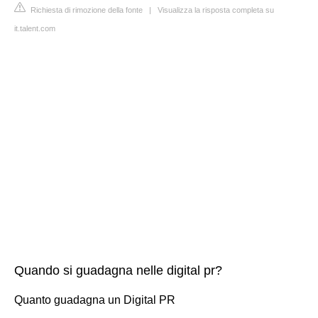
Richiesta di rimozione della fonte
|
Visualizza la risposta completa su
it.talent.com
Quando si guadagna nelle digital pr?
Quanto guadagna un Digital PR