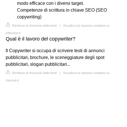
modo efficace con i diversi target.
Competenze di scrittura in chiave SEO (SEO
copywriting)
Richiesta di rimozione della fonte
|
Visualizza la risposta completa su
jobbydoo.it
Qual è il lavoro del copywriter?
Il Copywriter si occupa di scrivere testi di annunci
pubblicitari, brochure, le sceneggiature degli spot
pubblicitari, slogan pubblicitari...
Richiesta di rimozione della fonte
|
Visualizza la risposta completa su
classup.it