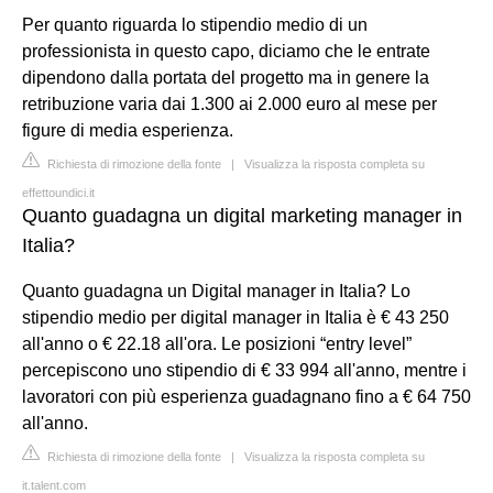
Per quanto riguarda lo stipendio medio di un
professionista in questo capo, diciamo che le entrate
dipendono dalla portata del progetto ma in genere la
retribuzione varia dai 1.300 ai 2.000 euro al mese per
figure di media esperienza.
Richiesta di rimozione della fonte
|
Visualizza la risposta completa su
effettoundici.it
Quanto guadagna un digital marketing manager in
Italia?
Quanto guadagna un Digital manager in Italia? Lo
stipendio medio per digital manager in Italia è € 43 250
all'anno o € 22.18 all'ora. Le posizioni “entry level”
percepiscono uno stipendio di € 33 994 all'anno, mentre i
lavoratori con più esperienza guadagnano fino a € 64 750
all'anno.
Richiesta di rimozione della fonte
|
Visualizza la risposta completa su
it.talent.com