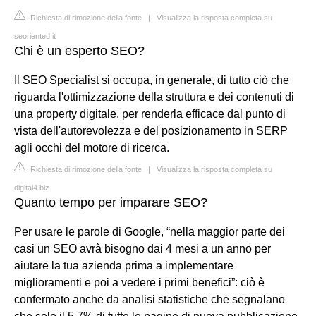
Richiesta di rimozione della fonte
|
Visualizza la risposta completa su
seoriented.it
Chi è un esperto SEO?
Il SEO Specialist si occupa, in generale, di tutto ciò che
riguarda l'ottimizzazione della struttura e dei contenuti di
una property digitale, per renderla efficace dal punto di
vista dell'autorevolezza e del posizionamento in SERP
agli occhi del motore di ricerca.
Richiesta di rimozione della fonte
|
Visualizza la risposta completa su
digital4.biz
Quanto tempo per imparare SEO?
Per usare le parole di Google, “nella maggior parte dei
casi un SEO avrà bisogno dai 4 mesi a un anno per
aiutare la tua azienda prima a implementare
miglioramenti e poi a vedere i primi benefici”: ciò è
confermato anche da analisi statistiche che segnalano