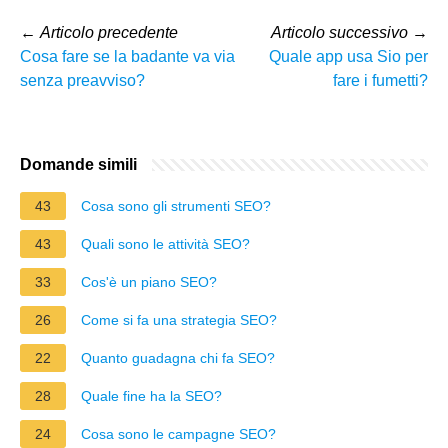
←
Articolo precedente
Articolo successivo
→
Cosa fare se la badante va via
Quale app usa Sio per
senza preavviso?
fare i fumetti?
Domande simili
43
Cosa sono gli strumenti SEO?
43
Quali sono le attività SEO?
33
Cos'è un piano SEO?
26
Come si fa una strategia SEO?
22
Quanto guadagna chi fa SEO?
28
Quale fine ha la SEO?
24
Cosa sono le campagne SEO?