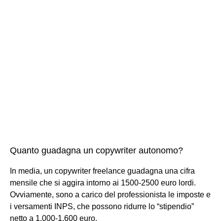
Quanto guadagna un copywriter autonomo?
In media, un copywriter freelance guadagna una cifra
mensile che si aggira intorno ai 1500-2500 euro lordi.
Ovviamente, sono a carico del professionista le imposte e
i versamenti INPS, che possono ridurre lo “stipendio”
netto a 1.000-1.600 euro.