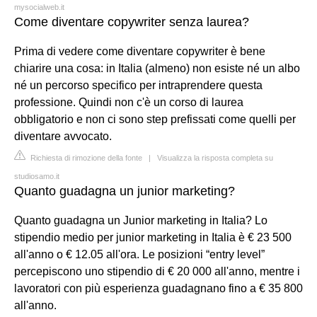
mysocialweb.it
Come diventare copywriter senza laurea?
Prima di vedere come diventare copywriter è bene
chiarire una cosa: in Italia (almeno) non esiste né un albo
né un percorso specifico per intraprendere questa
professione. Quindi non c'è un corso di laurea
obbligatorio e non ci sono step prefissati come quelli per
diventare avvocato.
Richiesta di rimozione della fonte
|
Visualizza la risposta completa su
studiosamo.it
Quanto guadagna un junior marketing?
Quanto guadagna un Junior marketing in Italia? Lo
stipendio medio per junior marketing in Italia è € 23 500
all'anno o € 12.05 all'ora. Le posizioni “entry level”
percepiscono uno stipendio di € 20 000 all'anno, mentre i
lavoratori con più esperienza guadagnano fino a € 35 800
all'anno.