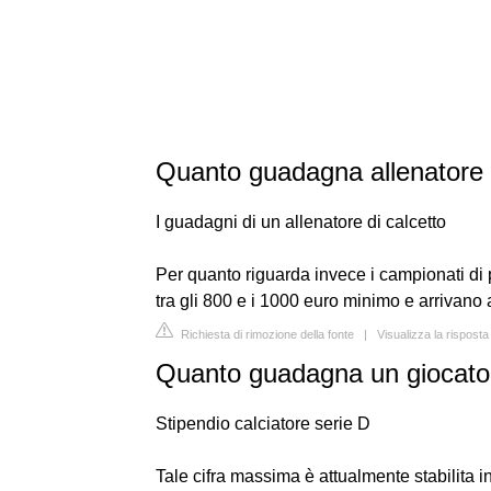
Quanto guadagna allenatore 
I guadagni di un allenatore di calcetto
Per quanto riguarda invece i campionati di
tra gli 800 e i 1000 euro minimo e arrivan
Richiesta di rimozione della fonte
|
Visualizza la rispost
Quanto guadagna un giocator
Stipendio calciatore serie D
Tale cifra massima è attualmente stabilita i