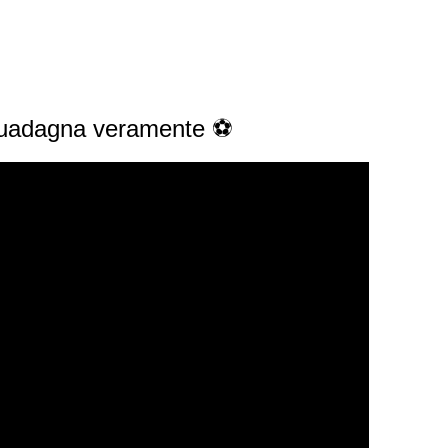
 guadagna veramente ⚽️