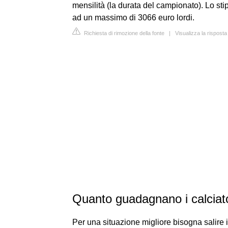
mensilità (la durata del campionato). Lo sti
ad un massimo di 3066 euro lordi.
Richiesta di rimozione della fonte
|
Visualizza la risposta
Quanto guadagnano i calciato
Per una situazione migliore bisogna salire i