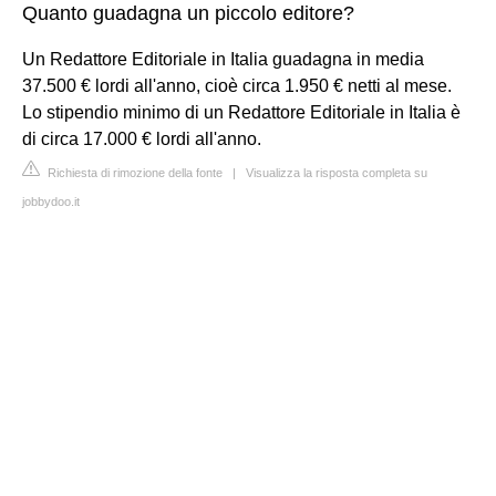
Quanto guadagna un piccolo editore?
Un Redattore Editoriale in Italia guadagna in media
37.500 € lordi all'anno, cioè circa 1.950 € netti al mese.
Lo stipendio minimo di un Redattore Editoriale in Italia è
di circa 17.000 € lordi all'anno.
Richiesta di rimozione della fonte
|
Visualizza la risposta completa su
jobbydoo.it