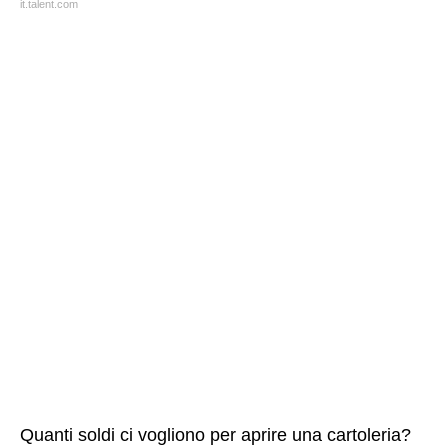
it.talent.com
Quanti soldi ci vogliono per aprire una cartoleria?