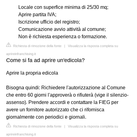
Locale con superfice minima di 25/30 mq;
Aprire partita IVA;
Iscrizione ufficio del registro;
Comunicazione avvio attività al comune;
Non è richiesta esperienza o formazione.
Richiesta di rimozione della fonte
|
Visualizza la risposta completa su
aprireinfranchising.it
Come si fa ad aprire un'edicola?
Aprire la propria edicola
Bisogna quindi: Richiedere l'autorizzazione al Comune
che entro 60 giorni l'approverà o rifiuterà (vige il silenzio-
assenso). Prendere accordi e contattare la FIEG per
avere un fornitore autorizzato che ci rifornisca
giornalmente con periodici e giornali.
Richiesta di rimozione della fonte
|
Visualizza la risposta completa su
aprireinfranchising.it