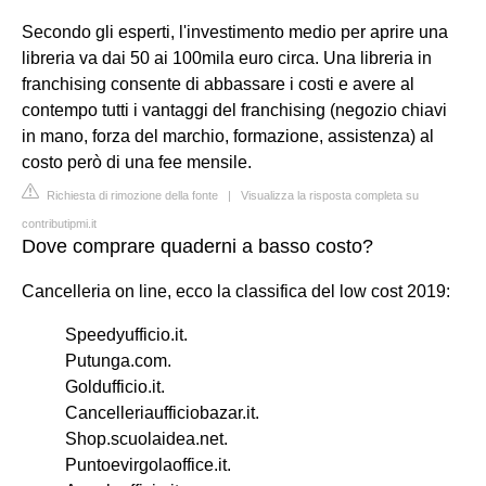
Secondo gli esperti, l'investimento medio per aprire una
libreria va dai 50 ai 100mila euro circa. Una libreria in
franchising consente di abbassare i costi e avere al
contempo tutti i vantaggi del franchising (negozio chiavi
in mano, forza del marchio, formazione, assistenza) al
costo però di una fee mensile.
Richiesta di rimozione della fonte
|
Visualizza la risposta completa su
contributipmi.it
Dove comprare quaderni a basso costo?
Cancelleria on line, ecco la classifica del low cost 2019:
Speedyufficio.it.
Putunga.com.
Goldufficio.it.
Cancelleriaufficiobazar.it.
Shop.scuolaidea.net.
Puntoevirgolaoffice.it.