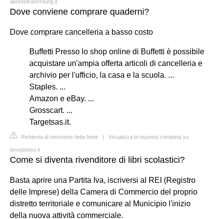
aprireinfranchising.it
Dove conviene comprare quaderni?
Dove comprare cancelleria a basso costo
Buffetti Presso lo shop online di Buffetti è possibile
acquistare un'ampia offerta articoli di cancelleria e
archivio per l'ufficio, la casa e la scuola. ...
Staples. ...
Amazon e eBay. ...
Grosscart. ...
Targetsas.it.
Richiesta di rimozione della fonte
|
Visualizza la risposta completa su
doveposso.it
Come si diventa rivenditore di libri scolastici?
Basta aprire una Partita Iva, iscriversi al REI (Registro
delle Imprese) della Camera di Commercio del proprio
distretto territoriale e comunicare al Municipio l'inizio
della nuova attività commerciale.