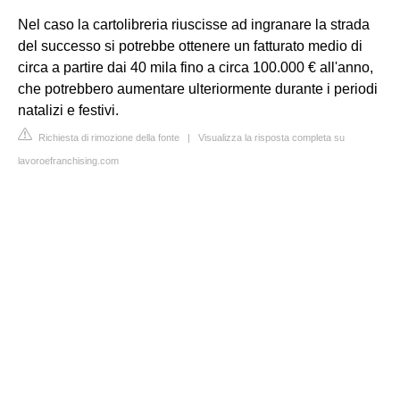
Nel caso la cartolibreria riuscisse ad ingranare la strada
del successo si potrebbe ottenere un fatturato medio di
circa a partire dai 40 mila fino a circa 100.000 € all'anno,
che potrebbero aumentare ulteriormente durante i periodi
natalizi e festivi.
Richiesta di rimozione della fonte
|
Visualizza la risposta completa su
lavoroefranchising.com