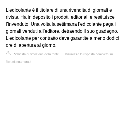
L'edicolante è il titolare di una rivendita di giornali e
riviste. Ha in deposito i prodotti editoriali e restituisce
l'invenduto. Una volta la settimana l'edicolante paga i
giornali venduti all'editore, detraendo il suo guadagno.
L'edicolante per contratto deve garantite almeno dodici
ore di apertura al giorno.
Richiesta di rimozione della fonte
|
Visualizza la risposta completa su
filo.unioncamere.it