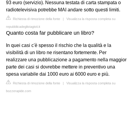
93 euro (servizio). Nessuna testata di carta stampata o
radiotelevisiva potrebbe MAI andare sotto questi limiti.
Richiesta di rimozione della fonte
|
Visualizza la risposta completa su
repubblicadeglistagisti.it
Quanto costa far pubblicare un libro?
In quei casi c'è spesso il rischio che la qualità e la
visibilità di un libro ne risentano fortemente. Per
realizzare una pubblicazione a pagamento nella maggior
parte dei casi si dovrebbe mettere in preventivo una
spesa variabile dai 1000 euro ai 6000 euro e più.
Richiesta di rimozione della fonte
|
Visualizza la risposta completa su
bozzerapide.com