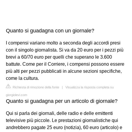
Quanto si guadagna con un giornale?
I compensi variano molto a seconda degli accordi presi
con il singolo giornalista. Si va da 20 euro per i pezzi più
brevi a 60/70 euro per quelli che superano le 3.600
battute. Come per il Corriere, i compensi possono essere
più alti per pezzi pubblicati in alcune sezioni specifiche,
come la cultura.
Richiesta di rimozione della fonte
|
Visualizza la risposta completa su
giorgiolevi.com
Quanto si guadagna per un articolo di giornale?
Qui si parla dei giornali, delle radio e delle emittenti
televisive più piccole. Le prestazioni giornalistiche qui
andrebbero pagate 25 euro (notizia), 60 euro (articolo) e