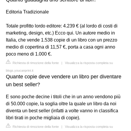
Editoria Tradizionale
Totale profitto lordo editore: 4.239 € (al lordo di costi di
marketing, design, etc.) Ecco qui. Un autore medio in
Italia, che vende 1.538 copie di un libro con un prezzo
medio di copertina di 11,57 €, porta a casa ogni anno
poco meno di 1.000 €.
Richiesta di rimozione della fonte
|
Visualizza la risposta completa su
blogs.youcanprint.it
Quante copie deve vendere un libro per diventare
un best seller?
E sono poche decine i titoli che in un anno vendono più
di 50.000 copie, la soglia oltre la quale un libro da noi
diventa un best seller (infatti a volte vanno in classifica
libri tirati in poche migliaia di copie).
Richiesta di rimozione della fonte
|
Visualizza la risposta completa su