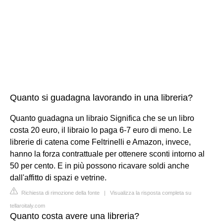
Quanto si guadagna lavorando in una libreria?
Quanto guadagna un libraio Significa che se un libro
costa 20 euro, il libraio lo paga 6-7 euro di meno. Le
librerie di catena come Feltrinelli e Amazon, invece,
hanno la forza contrattuale per ottenere sconti intorno al
50 per cento. E in più possono ricavare soldi anche
dall'affitto di spazi e vetrine.
Richiesta di rimozione della fonte
|
Visualizza la risposta completa su
tellaroitaly.com
Quanto costa avere una libreria?