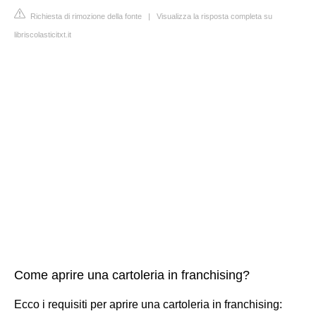
Richiesta di rimozione della fonte
|
Visualizza la risposta completa su
libriscolasticitxt.it
Come aprire una cartoleria in franchising?
Ecco i requisiti per aprire una cartoleria in franchising: