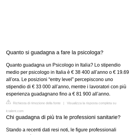
Quanto si guadagna a fare la psicologa?
Quanto guadagna un Psicologo in Italia? Lo stipendio
medio per psicologo in Italia è € 38 400 all'anno o € 19.69
all'ora. Le posizioni “entry level” percepiscono uno
stipendio di € 33 000 all'anno, mentre i lavoratori con più
esperienza guadagnano fino a € 81 900 all'anno.
Richiesta di rimozione della fonte
|
Visualizza la risposta completa su
it.talent.com
Chi guadagna di più tra le professioni sanitarie?
Stando a recenti dati resi noti, le figure professionali