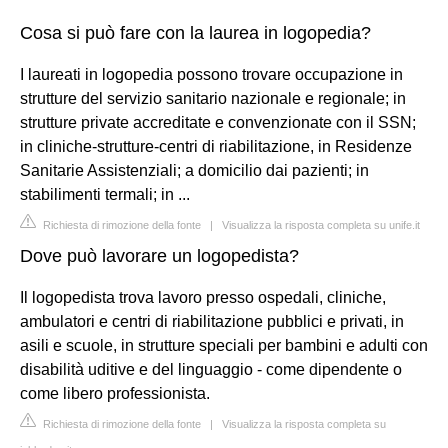
Cosa si può fare con la laurea in logopedia?
I laureati in logopedia possono trovare occupazione in
strutture del servizio sanitario nazionale e regionale; in
strutture private accreditate e convenzionate con il SSN;
in cliniche-strutture-centri di riabilitazione, in Residenze
Sanitarie Assistenziali; a domicilio dai pazienti; in
stabilimenti termali; in ...
Richiesta di rimozione della fonte
|
Visualizza la risposta completa su unife.it
Dove può lavorare un logopedista?
Il logopedista trova lavoro presso ospedali, cliniche,
ambulatori e centri di riabilitazione pubblici e privati, in
asili e scuole, in strutture speciali per bambini e adulti con
disabilità uditive e del linguaggio - come dipendente o
come libero professionista.
Richiesta di rimozione della fonte
|
Visualizza la risposta completa su