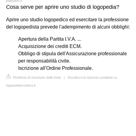
jobbydoo.it
Cosa serve per aprire uno studio di logopedia?
Aprire uno studio logopedico ed esercitare la professione
del logopedista prevede l'adempimento di alcuni obblighi:
Apertura della Partita I.V.A. ...
Acquisizione dei crediti ECM.
Obbligo di stipula dell'Assicurazione professionale
per responsabilità civile.
Iscrizione all'Ordine Professionale.
Richiesta di rimozione della fonte
|
Visualizza la risposta completa su
logopediaevolutiva.it