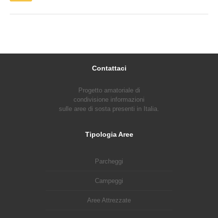
Contattaci
Progetto amatoriale di
condivisione informazioni
sulle aree di sosta presenti in Italia.
Tipologia Aree
Parcheggi
Campeggi
Aree Attrezzate