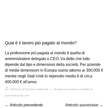
Qual è il lavoro più pagato al mondo?
La professione più pagata al mondo è quella di
amministratore delegato o CEO. Va detto che tutto
dipende dal tipo e dimensioni della società. Per aziende
di medie dimensioni in Europa siamo attorno ai 300.000 €
mentre negli Stati Uniti lo stipendio medio è di circa
400.000 € all'anno.
Richiesta di rimozione della fonte
|
Visualizza la risposta completa su
lavoronelmondo.com
←
Articolo precedente
Articolo successivo
→