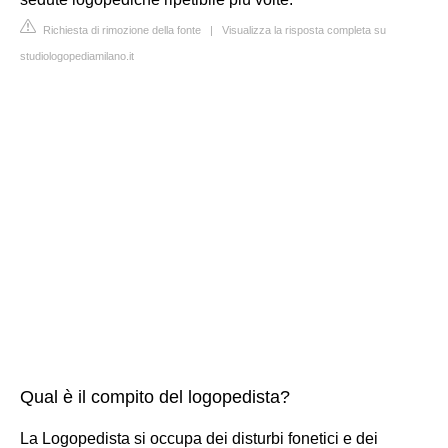
Richiesta di rimozione della fonte
|
Visualizza la risposta completa su
studiologopediamilano.it
Qual è il compito del logopedista?
La Logopedista si occupa dei disturbi fonetici e dei