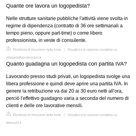
Quante ore lavora un logopedista?
Nelle strutture sanitarie pubbliche l'attività viene svolta in
regime di dipendenza (contratto di 36 ore settimanali a
tempo pieno, oppure part-time) o come libero
professionista, in veste di consulente.
Richiesta di rimozione della fonte
|
Visualizza la risposta completa su
atlantedelleprofessioni.it
Quanto guadagna un logopedista con partita IVA?
Lavorando presso studi privati, un logopedista svolge una
libera professione e quindi deve aprire una partita IVA. In
genere la retribuzione va dai 20 ai 30 euro netti all'ora,
perciò l'effettivo guadagno varia a seconda del numero di
clienti e delle ore lavorative mensili.
Richiesta di rimozione della fonte
|
Visualizza la risposta completa su
lettera43.it