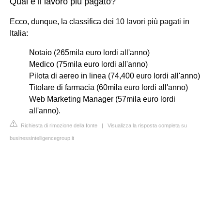
Qual è il lavoro più pagato?
Ecco, dunque, la classifica dei 10 lavori più pagati in
Italia:
Notaio (265mila euro lordi all'anno)
Medico (75mila euro lordi all'anno)
Pilota di aereo in linea (74,400 euro lordi all'anno)
Titolare di farmacia (60mila euro lordi all'anno)
Web Marketing Manager (57mila euro lordi
all'anno).
Richiesta di rimozione della fonte
|
Visualizza la risposta completa su
businessintelligencegroup.it