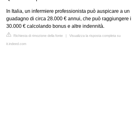
In Italia, un infermiere professionista può auspicare a un
guadagno di circa 28.000 € annui, che può raggiungere i
30.000 € calcolando bonus e altre indennità.
Richiesta di rimozione della fonte
|
Visualizza la risposta completa su
it.indeed.com