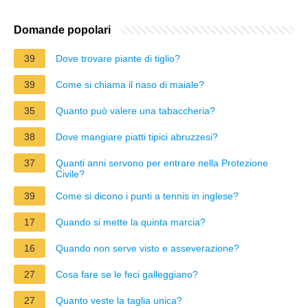
Domande popolari
39
Dove trovare piante di tiglio?
39
Come si chiama il naso di maiale?
35
Quanto può valere una tabaccheria?
38
Dove mangiare piatti tipici abruzzesi?
37
Quanti anni servono per entrare nella Protezione
Civile?
39
Come si dicono i punti a tennis in inglese?
17
Quando si mette la quinta marcia?
16
Quando non serve visto e asseverazione?
27
Cosa fare se le feci galleggiano?
27
Quanto veste la taglia unica?