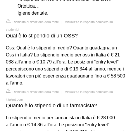
Ortottica. ...
Igiene dentale.
Richiesta di rimozione della fonte
|
Visualizza la risposta completa su
studenti.it
Qual è lo stipendio di un OSS?
Oss: Qual è lo stipendio medio? Quanto guadagna un
Oss in Italia? Lo stipendio medio per oss in Italia è € 21
038 all'anno o € 10.79 all'ora. Le posizioni “entry level”
percepiscono uno stipendio di € 19 344 all'anno, mentre i
lavoratori con più esperienza guadagnano fino a € 58 500
all'anno.
Richiesta di rimozione della fonte
|
Visualizza la risposta completa su
it.talent.com
Quanto è lo stipendio di un farmacista?
Lo stipendio medio per farmacista in Italia è € 28 000
all'anno o € 14.36 all'ora. Le posizioni “entry level”