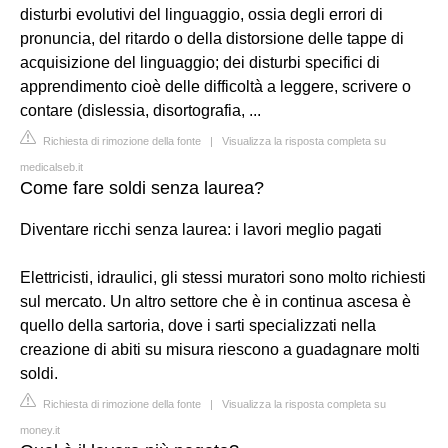
disturbi evolutivi del linguaggio, ossia degli errori di
pronuncia, del ritardo o della distorsione delle tappe di
acquisizione del linguaggio; dei disturbi specifici di
apprendimento cioè delle difficoltà a leggere, scrivere o
contare (dislessia, disortografia, ...
Richiesta di rimozione della fonte
|
Visualizza la risposta completa su
medicalseb.it
Come fare soldi senza laurea?
Diventare ricchi senza laurea: i lavori meglio pagati
Elettricisti, idraulici, gli stessi muratori sono molto richiesti
sul mercato. Un altro settore che è in continua ascesa è
quello della sartoria, dove i sarti specializzati nella
creazione di abiti su misura riescono a guadagnare molti
soldi.
Richiesta di rimozione della fonte
|
Visualizza la risposta completa su
money.it