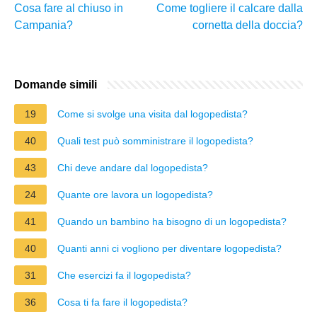
Cosa fare al chiuso in
Come togliere il calcare dalla
Campania?
cornetta della doccia?
Domande simili
19
Come si svolge una visita dal logopedista?
40
Quali test può somministrare il logopedista?
43
Chi deve andare dal logopedista?
24
Quante ore lavora un logopedista?
41
Quando un bambino ha bisogno di un logopedista?
40
Quanti anni ci vogliono per diventare logopedista?
31
Che esercizi fa il logopedista?
36
Cosa ti fa fare il logopedista?