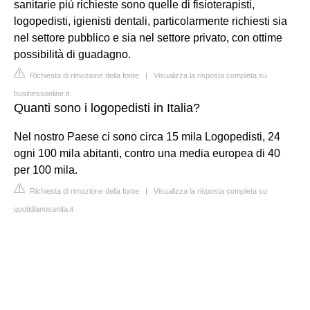
sanitarie più richieste sono quelle di fisioterapisti,
logopedisti, igienisti dentali, particolarmente richiesti sia
nel settore pubblico e sia nel settore privato, con ottime
possibilità di guadagno.
Richiesta di rimozione della fonte
|
Visualizza la risposta completa su
businessonline.it
Quanti sono i logopedisti in Italia?
Nel nostro Paese ci sono circa 15 mila Logopedisti, 24
ogni 100 mila abitanti, contro una media europea di 40
per 100 mila.
Richiesta di rimozione della fonte
|
Visualizza la risposta completa su
quotidianosanita.it