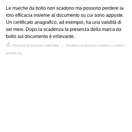
Le marche da bollo non scadono ma possono perdere la
loro efficacia insieme al documento su cui sono apposte.
Un certificato anagrafico, ad esempio, ha una validità di
sei mesi. Dopo la scadenza la presenza della marca da
bollo sul documento è irrilevante.
Richiesta di rimozione della fonte
|
Visualizza la risposta completa su mutuo-
prestito.org