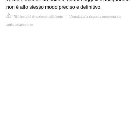
non è allo stesso modo preciso e definitivo.
Richiesta di rimozione della fonte
|
Visualizza la risposta completa su
antiquariatoo.com