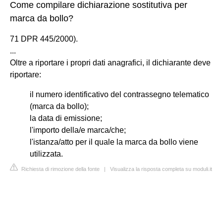
Come compilare dichiarazione sostitutiva per
marca da bollo?
71 DPR 445/2000).
...
Oltre a riportare i propri dati anagrafici, il dichiarante deve
riportare:
il numero identificativo del contrassegno telematico
(marca da bollo);
la data di emissione;
l'importo della/e marca/che;
l'istanza/atto per il quale la marca da bollo viene
utilizzata.
Richiesta di rimozione della fonte
|
Visualizza la risposta completa su moduli.it