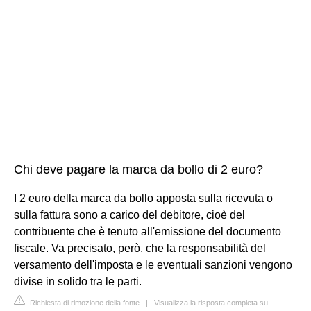
Chi deve pagare la marca da bollo di 2 euro?
I 2 euro della marca da bollo apposta sulla ricevuta o
sulla fattura sono a carico del debitore, cioè del
contribuente che è tenuto all'emissione del documento
fiscale. Va precisato, però, che la responsabilità del
versamento dell'imposta e le eventuali sanzioni vengono
divise in solido tra le parti.
Richiesta di rimozione della fonte
|
Visualizza la risposta completa su