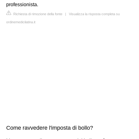
professionista.
Richiesta di rimozione della fonte
|
Visualizza la risposta completa su
ordinemedicilatina.it
Come ravvedere l'imposta di bollo?