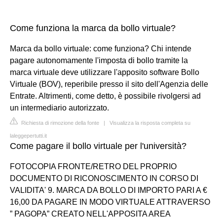
Come funziona la marca da bollo virtuale?
Marca da bollo virtuale: come funziona? Chi intende
pagare autonomamente l'imposta di bollo tramite la
marca virtuale deve utilizzare l'apposito software Bollo
Virtuale (BOV), reperibile presso il sito dell'Agenzia delle
Entrate. Altrimenti, come detto, è possibile rivolgersi ad
un intermediario autorizzato.
Richiesta di rimozione della fonte
|
Visualizza la risposta completa su
laleggepertutti.it
Come pagare il bollo virtuale per l'università?
FOTOCOPIA FRONTE/RETRO DEL PROPRIO
DOCUMENTO DI RICONOSCIMENTO IN CORSO DI
VALIDITA' 9. MARCA DA BOLLO DI IMPORTO PARI A €
16,00 DA PAGARE IN MODO VIRTUALE ATTRAVERSO
” PAGOPA” CREATO NELL'APPOSITA AREA