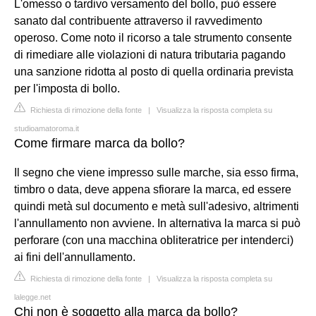
L'omesso o tardivo versamento del bollo, può essere
sanato dal contribuente attraverso il ravvedimento
operoso. Come noto il ricorso a tale strumento consente
di rimediare alle violazioni di natura tributaria pagando
una sanzione ridotta al posto di quella ordinaria prevista
per l'imposta di bollo.
Richiesta di rimozione della fonte
|
Visualizza la risposta completa su
studioamatoroma.it
Come firmare marca da bollo?
Il segno che viene impresso sulle marche, sia esso firma,
timbro o data, deve appena sfiorare la marca, ed essere
quindi metà sul documento e metà sull'adesivo, altrimenti
l'annullamento non avviene. In alternativa la marca si può
perforare (con una macchina obliteratrice per intenderci)
ai fini dell'annullamento.
Richiesta di rimozione della fonte
|
Visualizza la risposta completa su
lalegge.net
Chi non è soggetto alla marca da bollo?