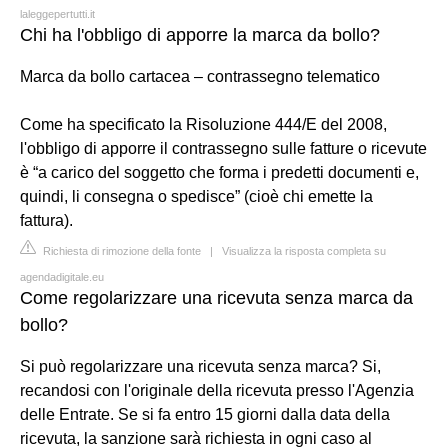
laleggepertutti.it
Chi ha l'obbligo di apporre la marca da bollo?
Marca da bollo cartacea – contrassegno telematico
Come ha specificato la Risoluzione 444/E del 2008,
l'obbligo di apporre il contrassegno sulle fatture o ricevute
è “a carico del soggetto che forma i predetti documenti e,
quindi, li consegna o spedisce” (cioè chi emette la
fattura).
Richiesta di rimozione della fonte
|
Visualizza la risposta completa su
agendadigitale.eu
Come regolarizzare una ricevuta senza marca da
bollo?
Si può regolarizzare una ricevuta senza marca? Si,
recandosi con l'originale della ricevuta presso l'Agenzia
delle Entrate. Se si fa entro 15 giorni dalla data della
ricevuta, la sanzione sarà richiesta in ogni caso al