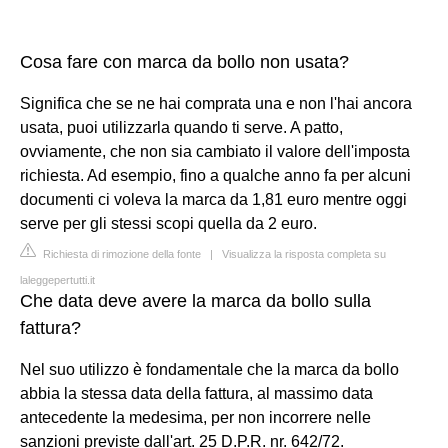
Cosa fare con marca da bollo non usata?
Significa che se ne hai comprata una e non l'hai ancora
usata, puoi utilizzarla quando ti serve. A patto,
ovviamente, che non sia cambiato il valore dell'imposta
richiesta. Ad esempio, fino a qualche anno fa per alcuni
documenti ci voleva la marca da 1,81 euro mentre oggi
serve per gli stessi scopi quella da 2 euro.
Richiesta di rimozione della fonte
|
Visualizza la risposta completa su
laleggepertutti.it
Che data deve avere la marca da bollo sulla
fattura?
Nel suo utilizzo è fondamentale che la marca da bollo
abbia la stessa data della fattura, al massimo data
antecedente la medesima, per non incorrere nelle
sanzioni previste dall'art. 25 D.P.R. nr. 642/72.