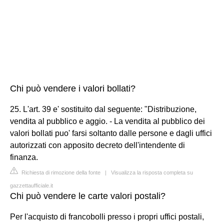
Chi può vendere i valori bollati?
25. L'art. 39 e' sostituito dal seguente: "Distribuzione,
vendita al pubblico e aggio. - La vendita al pubblico dei
valori bollati puo' farsi soltanto dalle persone e dagli uffici
autorizzati con apposito decreto dell'intendente di
finanza.
Richiesta di rimozione della fonte
|
Visualizza la risposta completa su
gazzettaufficiale.it
Chi può vendere le carte valori postali?
Per l'acquisto di francobolli presso i propri uffici postali,