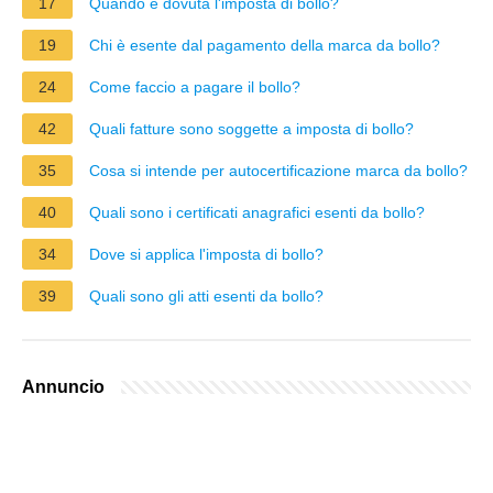
17
Quando è dovuta l'imposta di bollo?
19
Chi è esente dal pagamento della marca da bollo?
24
Come faccio a pagare il bollo?
42
Quali fatture sono soggette a imposta di bollo?
35
Cosa si intende per autocertificazione marca da bollo?
40
Quali sono i certificati anagrafici esenti da bollo?
34
Dove si applica l'imposta di bollo?
39
Quali sono gli atti esenti da bollo?
Annuncio