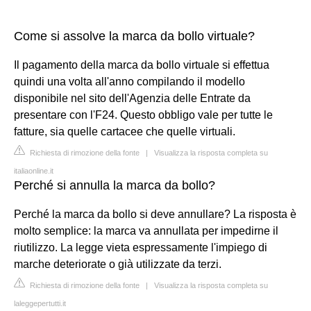
Come si assolve la marca da bollo virtuale?
Il pagamento della marca da bollo virtuale si effettua
quindi una volta all'anno compilando il modello
disponibile nel sito dell'Agenzia delle Entrate da
presentare con l'F24. Questo obbligo vale per tutte le
fatture, sia quelle cartacee che quelle virtuali.
Richiesta di rimozione della fonte
|
Visualizza la risposta completa su
italiaonline.it
Perché si annulla la marca da bollo?
Perché la marca da bollo si deve annullare? La risposta è
molto semplice: la marca va annullata per impedirne il
riutilizzo. La legge vieta espressamente l'impiego di
marche deteriorate o già utilizzate da terzi.
Richiesta di rimozione della fonte
|
Visualizza la risposta completa su
laleggepertutti.it