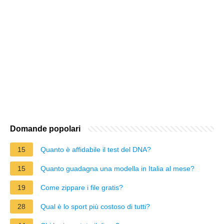
Domande popolari
15
Quanto è affidabile il test del DNA?
15
Quanto guadagna una modella in Italia al mese?
19
Come zippare i file gratis?
28
Qual è lo sport più costoso di tutti?