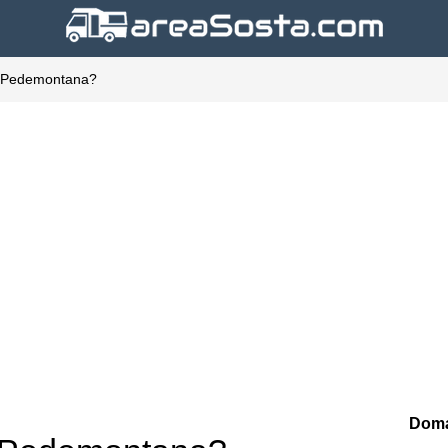
la Pedemontana?
Doma