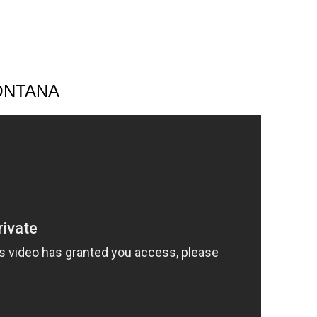
ONTANA