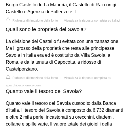
Borgo Castello de La Mandria, il Castello di Racconigi,
Castello e Agenzia di Pollenzo e il ...
Richiesta di rimozione della fonte
|
Visualizza la risposta completa su italia.it
Quali sono le proprietà dei Savoia?
La divisione del Castello fu evitata con una transazione.
Ma il grosso della proprietà che resta alle principesse
Savoia in Italia era ed è costituito da Villa Savoia, a
Roma, e dalla tenuta di Capocotta, a ridosso di
Castelporziano.
Richiesta di rimozione della fonte
|
Visualizza la risposta completa su
specchioeconomico.com
Quanto vale il tesoro dei Savoia?
Quanto vale il tesoro dei Savoia custodito dalla Banca
d'Italia. Il tesoro dei Savoia è composto da 6.732 diamanti
e oltre 2 mila perle, incastonati su orecchini, diademi,
collane e spille varie. Il valore totale dei gioielli della