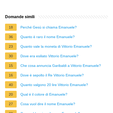
Domande simili
18
Perché Gesù si chiama Emanuele?
36
Quanto è raro il nome Emanuele?
23
Quanto vale la moneta di Vittorio Emanuele?
30
Dove era esiliato Vittorio Emanuele?
15
Che cosa annuncia Garibaldi a Vittorio Emanuele?
16
Dove è sepolto il Re Vittorio Emanuele?
40
Quanto valgono 20 lire Vittorio Emanuele?
20
Qual è il colore di Emanuele?
27
Cosa vuol dire il nome Emanuele?