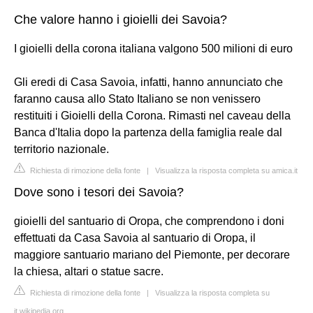
Che valore hanno i gioielli dei Savoia?
I gioielli della corona italiana valgono 500 milioni di euro
Gli eredi di Casa Savoia, infatti, hanno annunciato che
faranno causa allo Stato Italiano se non venissero
restituiti i Gioielli della Corona. Rimasti nel caveau della
Banca d'Italia dopo la partenza della famiglia reale dal
territorio nazionale.
Richiesta di rimozione della fonte
|
Visualizza la risposta completa su amica.it
Dove sono i tesori dei Savoia?
gioielli del santuario di Oropa, che comprendono i doni
effettuati da Casa Savoia al santuario di Oropa, il
maggiore santuario mariano del Piemonte, per decorare
la chiesa, altari o statue sacre.
Richiesta di rimozione della fonte
|
Visualizza la risposta completa su
it.wikipedia.org