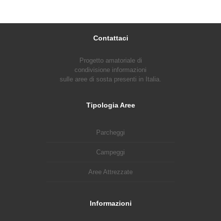
Contattaci
Progetto amatoriale di
condivisione informazioni
sulle aree di sosta presenti in Italia.
Tipologia Aree
Parcheggi
Campeggi
Aree Attrezzate
Informazioni