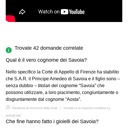
Trovate 42 domande correlate
Qual è il vero cognome dei Savoia?
Nello specifico la Corte di Appello di Firenze ha stabilito
che S.A.R. il Principe Amedeo di Savoia e il figlio sono –
senza dubbio – titolari del cognome “Savoia” che
possono utilizzare, a loro piacimento, congiuntamente o
disgiuntamente dal cognome “Aosta”.
Richiesta di rimozione della fonte
|
Visualizza la risposta completa su
animali.wiki
Che fine hanno fatto i gioielli dei Savoia?