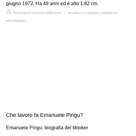
giugno 1972. Ha 49 anni ed è alto 1.82 cm.
Richiesta di rimozione della fonte
|
Visualizza la risposta completa su
teleclubitalia.it
Che lavoro fa Emanuele Pingu?
Emanuele Pingu: biografia del tiktoker