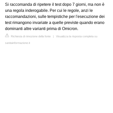
Si raccomanda di ripetere il test dopo 7 giorni, ma non è
una regola inderogabile. Per cui le regole, anzi le
raccomandazioni, sulle tempistiche per l'esecuzione dei
test rimangono invariate a quelle previste quando erano
dominanti altre varianti prima di Omicron.
Richiesta di rimozione della fonte
|
Visualizza la risposta completa su
sanitainformazione.it