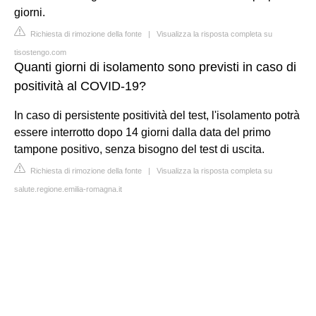
giorni.
Richiesta di rimozione della fonte
|
Visualizza la risposta completa su
tisostengo.com
Quanti giorni di isolamento sono previsti in caso di
positività al COVID-19?
In caso di persistente positività del test, l'isolamento potrà
essere interrotto dopo 14 giorni dalla data del primo
tampone positivo, senza bisogno del test di uscita.
Richiesta di rimozione della fonte
|
Visualizza la risposta completa su
salute.regione.emilia-romagna.it