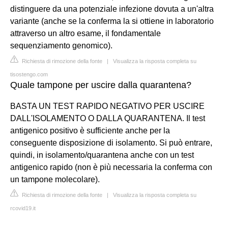
distinguere da una potenziale infezione dovuta a un'altra
variante (anche se la conferma la si ottiene in laboratorio
attraverso un altro esame, il fondamentale
sequenziamento genomico).
Richiesta di rimozione della fonte
|
Visualizza la risposta completa su
tisostengo.com
Quale tampone per uscire dalla quarantena?
BASTA UN TEST RAPIDO NEGATIVO PER USCIRE
DALL'ISOLAMENTO O DALLA QUARANTENA. Il test
antigenico positivo è sufficiente anche per la
conseguente disposizione di isolamento. Si può entrare,
quindi, in isolamento/quarantena anche con un test
antigenico rapido (non è più necessaria la conferma con
un tampone molecolare).
Richiesta di rimozione della fonte
|
Visualizza la risposta completa su
rcovid19.it