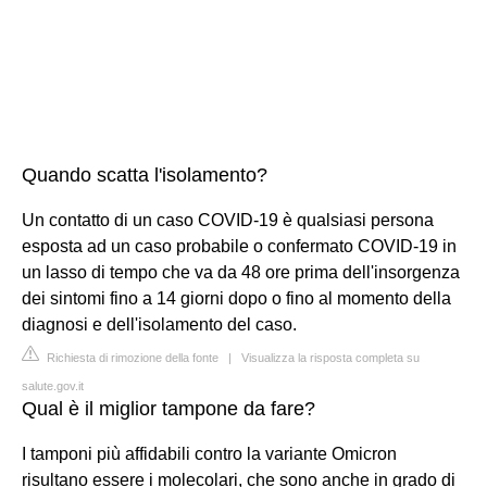
Quando scatta l'isolamento?
Un contatto di un caso COVID-19 è qualsiasi persona
esposta ad un caso probabile o confermato COVID-19 in
un lasso di tempo che va da 48 ore prima dell'insorgenza
dei sintomi fino a 14 giorni dopo o fino al momento della
diagnosi e dell'isolamento del caso.
Richiesta di rimozione della fonte
|
Visualizza la risposta completa su
salute.gov.it
Qual è il miglior tampone da fare?
I tamponi più affidabili contro la variante Omicron
risultano essere i molecolari, che sono anche in grado di