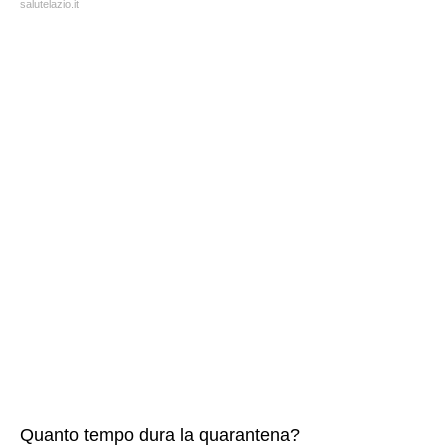
salutelazio.it
Quanto tempo dura la quarantena?