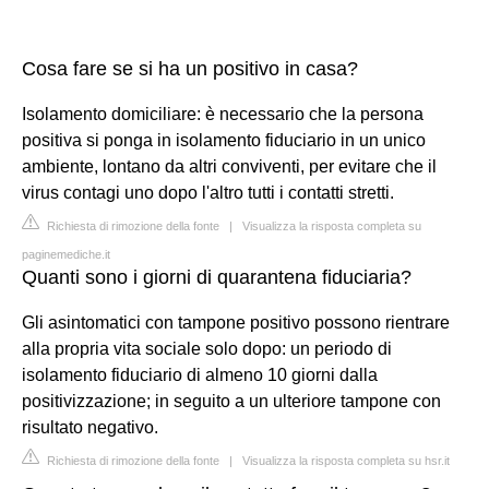
Cosa fare se si ha un positivo in casa?
Isolamento domiciliare: è necessario che la persona
positiva si ponga in isolamento fiduciario in un unico
ambiente, lontano da altri conviventi, per evitare che il
virus contagi uno dopo l'altro tutti i contatti stretti.
Richiesta di rimozione della fonte
|
Visualizza la risposta completa su
paginemediche.it
Quanti sono i giorni di quarantena fiduciaria?
Gli asintomatici con tampone positivo possono rientrare
alla propria vita sociale solo dopo: un periodo di
isolamento fiduciario di almeno 10 giorni dalla
positivizzazione; in seguito a un ulteriore tampone con
risultato negativo.
Richiesta di rimozione della fonte
|
Visualizza la risposta completa su hsr.it