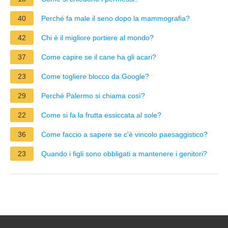
40
Perché fa male il seno dopo la mammografia?
42
Chi è il migliore portiere al mondo?
37
Come capire se il cane ha gli acari?
23
Come togliere blocco da Google?
29
Perché Palermo si chiama così?
22
Come si fa la frutta essiccata al sole?
36
Come faccio a sapere se c'è vincolo paesaggistico?
23
Quando i figli sono obbligati a mantenere i genitori?