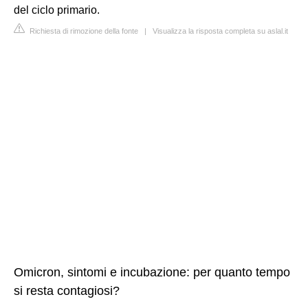
del ciclo primario.
Richiesta di rimozione della fonte
|
Visualizza la risposta completa su aslal.it
Omicron, sintomi e incubazione: per quanto tempo
si resta contagiosi?