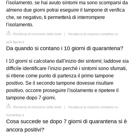
l'isolamento. se hai avuto sintomi ma sono scomparsi da
almeno due giorni potrai eseguire il tampone di verifica
che, se negativo, ti permetterà di interrompere
l'isolamento.
Richiesta di rimozione della fonte
|
Visualizza la risposta completa su
asl3.liguria.it
Da quando si contano i 10 giorni di quarantena?
I 10 giorni si calcolano dall'inizio dei sintomi; laddove sia
difficile identificare l'inizio perché i sintomi sono sfumati,
si ritiene come punto di partenza il primo tampone
positivo. Se il secondo tampone dovesse risultare
positivo, occorre proseguire l'isolamento e ripetere il
tampone dopo 7 giorni.
Richiesta di rimozione della fonte
|
Visualizza la risposta completa su
humanitas.it
Cosa succede se dopo 7 giorni di quarantena si è
ancora positivi?