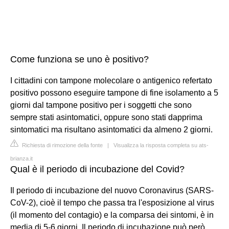
Come funziona se uno è positivo?
I cittadini con tampone molecolare o antigenico refertato
positivo possono eseguire tampone di fine isolamento a 5
giorni dal tampone positivo per i soggetti che sono
sempre stati asintomatici, oppure sono stati dapprima
sintomatici ma risultano asintomatici da almeno 2 giorni.
Richiesta di rimozione della fonte
|
Visualizza la risposta completa su ats-
brianza.it
Qual è il periodo di incubazione del Covid?
Il periodo di incubazione del nuovo Coronavirus (SARS-
CoV-2), cioè il tempo che passa tra l'esposizione al virus
(il momento del contagio) e la comparsa dei sintomi, è in
media di 5-6 giorni. Il periodo di incubazione può però