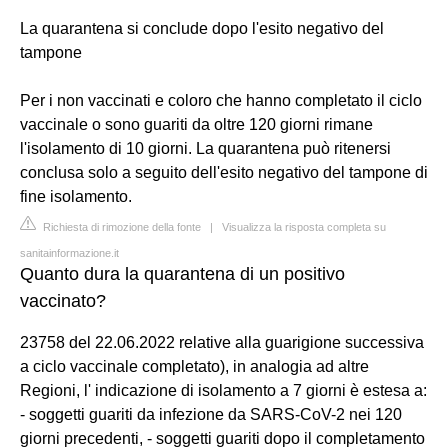
La quarantena si conclude dopo l'esito negativo del
tampone
Per i non vaccinati e coloro che hanno completato il ciclo
vaccinale o sono guariti da oltre 120 giorni rimane
l'isolamento di 10 giorni. La quarantena può ritenersi
conclusa solo a seguito dell'esito negativo del tampone di
fine isolamento.
Richiesta di rimozione della fonte
|
Visualizza la risposta completa su
sanitainformazione.it
Quanto dura la quarantena di un positivo
vaccinato?
23758 del 22.06.2022 relative alla guarigione successiva
a ciclo vaccinale completato), in analogia ad altre
Regioni, l' indicazione di isolamento a 7 giorni è estesa a:
- soggetti guariti da infezione da SARS-CoV-2 nei 120
giorni precedenti, - soggetti guariti dopo il completamento