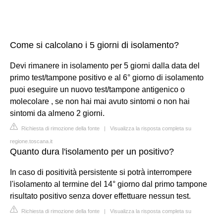
Come si calcolano i 5 giorni di isolamento?
Devi rimanere in isolamento per 5 giorni dalla data del
primo test/tampone positivo e al 6° giorno di isolamento
puoi eseguire un nuovo test/tampone antigenico o
molecolare , se non hai mai avuto sintomi o non hai
sintomi da almeno 2 giorni.
Richiesta di rimozione della fonte
|
Visualizza la risposta completa su
regione.toscana.it
Quanto dura l'isolamento per un positivo?
In caso di positività persistente si potrà interrompere
l'isolamento al termine del 14° giorno dal primo tampone
risultato positivo senza dover effettuare nessun test.
Richiesta di rimozione della fonte
|
Visualizza la risposta completa su