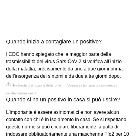
Quando inizia a contagiare un positivo?
I CDC hanno spiegato che la maggior parte della
trasmissibilità del virus Sars-CoV-2 si verifica all'inizio
della malattia, precisamente da uno a due giorni prima
dell'insorgenza dei sintomi e da due a tre giorni dopo.
Richiesta di rimozione della fonte
|
Visualizza la risposta completa su
sanitainformazione.it
Quando si ha un positivo in casa si può uscire?
L'importante è essere asintomatici e non avere alcun
contatto con chi è in isolamento in casa. Se si rispettano
queste norme si può circolare liberamente, a patto di
indossare obbligatoriamente una mascherina Ffp2 per 10