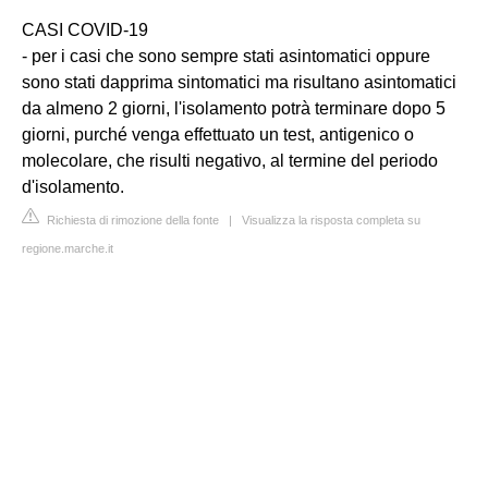
CASI COVID-19
- per i casi che sono sempre stati asintomatici oppure
sono stati dapprima sintomatici ma risultano asintomatici
da almeno 2 giorni, l'isolamento potrà terminare dopo 5
giorni, purché venga effettuato un test, antigenico o
molecolare, che risulti negativo, al termine del periodo
d'isolamento.
Richiesta di rimozione della fonte
|
Visualizza la risposta completa su
regione.marche.it