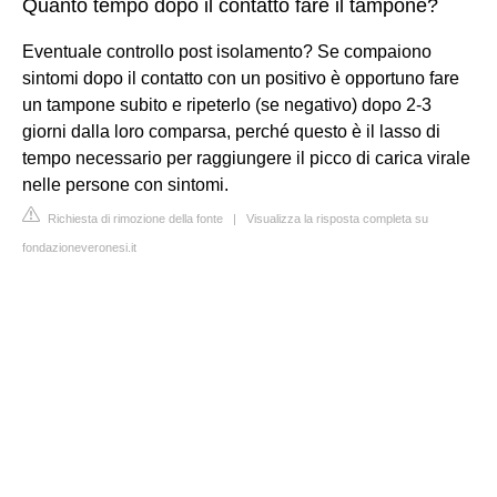
Quanto tempo dopo il contatto fare il tampone?
Eventuale controllo post isolamento? Se compaiono
sintomi dopo il contatto con un positivo è opportuno fare
un tampone subito e ripeterlo (se negativo) dopo 2-3
giorni dalla loro comparsa, perché questo è il lasso di
tempo necessario per raggiungere il picco di carica virale
nelle persone con sintomi.
Richiesta di rimozione della fonte
|
Visualizza la risposta completa su
fondazioneveronesi.it