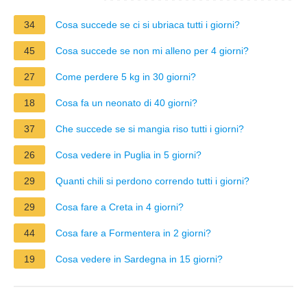
34
Cosa succede se ci si ubriaca tutti i giorni?
45
Cosa succede se non mi alleno per 4 giorni?
27
Come perdere 5 kg in 30 giorni?
18
Cosa fa un neonato di 40 giorni?
37
Che succede se si mangia riso tutti i giorni?
26
Cosa vedere in Puglia in 5 giorni?
29
Quanti chili si perdono correndo tutti i giorni?
29
Cosa fare a Creta in 4 giorni?
44
Cosa fare a Formentera in 2 giorni?
19
Cosa vedere in Sardegna in 15 giorni?