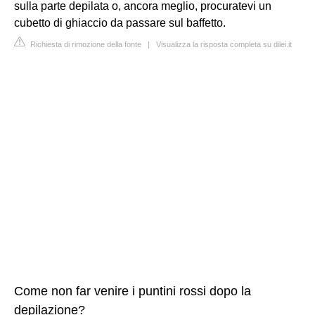
sulla parte depilata o, ancora meglio, procuratevi un
cubetto di ghiaccio da passare sul baffetto.
Richiesta di rimozione della fonte
|
Visualizza la risposta completa su dilei.it
Come non far venire i puntini rossi dopo la
depilazione?