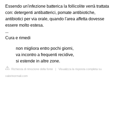
Essendo un'infezione batterica la follicolite verrà trattata
con: detergenti antibatterici, pomate antibiotiche,
antibiotici per via orale, quando l'area affetta dovesse
essere molto estesa.
...
Cura e rimedi
non migliora entro pochi giorni,
va incontro a frequenti recidive,
si estende in altre zone.
Richiesta di rimozione della fonte
|
Visualizza la risposta completa su
valorinormali.com