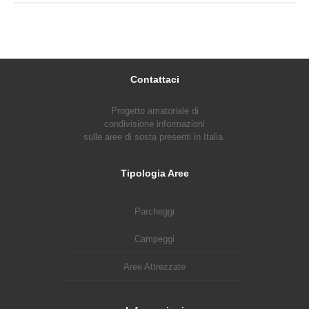
Contattaci
Progetto amatoriale di
condivisione informazioni
sulle aree di sosta presenti in Italia.
Tipologia Aree
Parcheggi
Campeggi
Aree Attrezzate