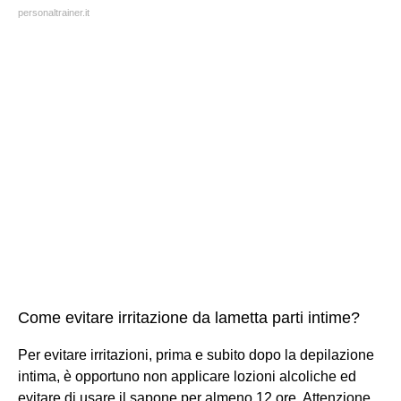
personaltrainer.it
Come evitare irritazione da lametta parti intime?
Per evitare irritazioni, prima e subito dopo la depilazione
intima, è opportuno non applicare lozioni alcoliche ed
evitare di usare il sapone per almeno 12 ore. Attenzione