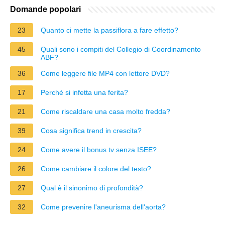
Domande popolari
23
Quanto ci mette la passiflora a fare effetto?
45
Quali sono i compiti del Collegio di Coordinamento
ABF?
36
Come leggere file MP4 con lettore DVD?
17
Perché si infetta una ferita?
21
Come riscaldare una casa molto fredda?
39
Cosa significa trend in crescita?
24
Come avere il bonus tv senza ISEE?
26
Come cambiare il colore del testo?
27
Qual è il sinonimo di profondità?
32
Come prevenire l'aneurisma dell'aorta?