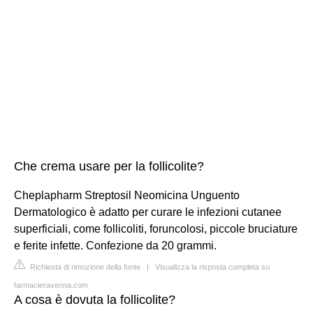
Che crema usare per la follicolite?
Cheplapharm Streptosil Neomicina Unguento
Dermatologico è adatto per curare le infezioni cutanee
superficiali, come follicoliti, foruncolosi, piccole bruciature
e ferite infette. Confezione da 20 grammi.
Richiesta di rimozione della fonte
|
Visualizza la risposta completa su
farmacieravenna.com
A cosa è dovuta la follicolite?