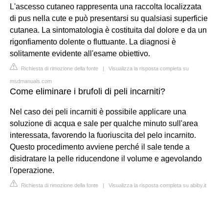
L'ascesso cutaneo rappresenta una raccolta localizzata
di pus nella cute e può presentarsi su qualsiasi superficie
cutanea. La sintomatologia è costituita dal dolore e da un
rigonfiamento dolente o fluttuante. La diagnosi è
solitamente evidente all'esame obiettivo.
Richiesta di rimozione della fonte
|
Visualizza la risposta completa su
msdmanuals.com
Come eliminare i brufoli di peli incarniti?
Nel caso dei peli incarniti è possibile applicare una
soluzione di acqua e sale per qualche minuto sull'area
interessata, favorendo la fuoriuscita del pelo incarnito.
Questo procedimento avviene perché il sale tende a
disidratare la pelle riducendone il volume e agevolando
l'operazione.
Richiesta di rimozione della fonte
|
Visualizza la risposta completa su abiby.it