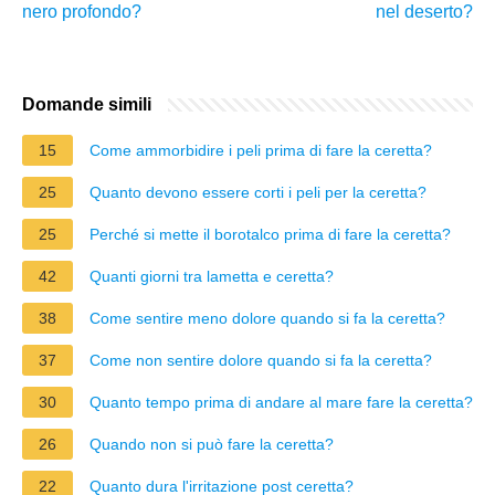
nero profondo?
nel deserto?
Domande simili
15
Come ammorbidire i peli prima di fare la ceretta?
25
Quanto devono essere corti i peli per la ceretta?
25
Perché si mette il borotalco prima di fare la ceretta?
42
Quanti giorni tra lametta e ceretta?
38
Come sentire meno dolore quando si fa la ceretta?
37
Come non sentire dolore quando si fa la ceretta?
30
Quanto tempo prima di andare al mare fare la ceretta?
26
Quando non si può fare la ceretta?
22
Quanto dura l'irritazione post ceretta?