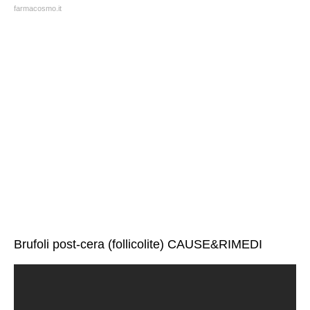
farmacosmo.it
Brufoli post-cera (follicolite) CAUSE&RIMEDI