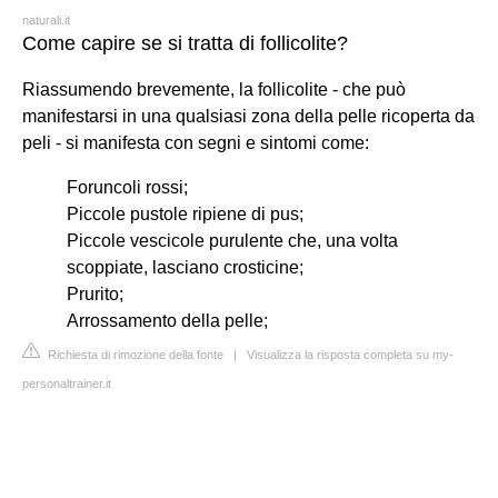
naturali.it
Come capire se si tratta di follicolite?
Riassumendo brevemente, la follicolite - che può
manifestarsi in una qualsiasi zona della pelle ricoperta da
peli - si manifesta con segni e sintomi come:
Foruncoli rossi;
Piccole pustole ripiene di pus;
Piccole vescicole purulente che, una volta
scoppiate, lasciano crosticine;
Prurito;
Arrossamento della pelle;
Richiesta di rimozione della fonte
|
Visualizza la risposta completa su my-
personaltrainer.it