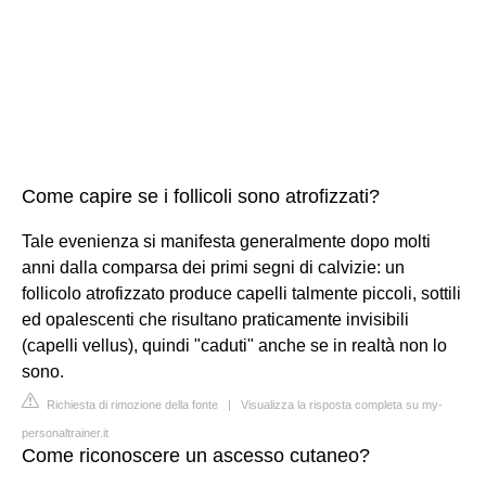
Come capire se i follicoli sono atrofizzati?
Tale evenienza si manifesta generalmente dopo molti
anni dalla comparsa dei primi segni di calvizie: un
follicolo atrofizzato produce capelli talmente piccoli, sottili
ed opalescenti che risultano praticamente invisibili
(capelli vellus), quindi "caduti" anche se in realtà non lo
sono.
Richiesta di rimozione della fonte
|
Visualizza la risposta completa su my-
personaltrainer.it
Come riconoscere un ascesso cutaneo?