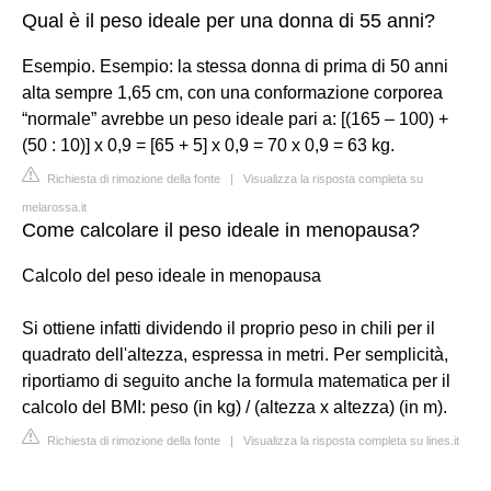
Qual è il peso ideale per una donna di 55 anni?
Esempio. Esempio: la stessa donna di prima di 50 anni
alta sempre 1,65 cm, con una conformazione corporea
“normale” avrebbe un peso ideale pari a: [(165 – 100) +
(50 : 10)] x 0,9 = [65 + 5] x 0,9 = 70 x 0,9 = 63 kg.
Richiesta di rimozione della fonte
|
Visualizza la risposta completa su
melarossa.it
Come calcolare il peso ideale in menopausa?
Calcolo del peso ideale in menopausa
Si ottiene infatti dividendo il proprio peso in chili per il
quadrato dell'altezza, espressa in metri. Per semplicità,
riportiamo di seguito anche la formula matematica per il
calcolo del BMI: peso (in kg) / (altezza x altezza) (in m).
Richiesta di rimozione della fonte
|
Visualizza la risposta completa su lines.it