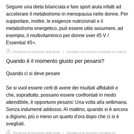
Seguire una dieta bilanciata e fare sport aiuta infatti ad
accelerare il metabolismo in menopausa nelle donne. Per
supportare, inoltre, le esigenze nutrizionali e il
metabolismo energetico, può essere utile assumere, ad
esempio, il multivitaminico per donne over 45 V /
Essential 45+.
Richiesta di rimozione della fonte
|
Visualizza la risposta completa su vitavi.it
Quando è il momento giusto per pesarsi?
Quando ci si deve pesare
Se si vuol essere certi di avere dei risultati affidabili e
che, soprattutto, possano essere confrontati in modo
attendibile, è opportuno pesarsi: Una volta alla settimana.
Senza indumenti addosso. Al mattino, quando si è ancora
a digiuno, più o meno un quarto d'ora dopo che ci si è
svegliati.
Richiesta di rimozione della fonte
|
Visualizza la risposta completa su