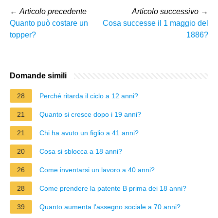
←
Articolo precedente
Articolo successivo
→
Quanto può costare un
Cosa successe il 1 maggio del
topper?
1886?
Domande simili
28
Perché ritarda il ciclo a 12 anni?
21
Quanto si cresce dopo i 19 anni?
21
Chi ha avuto un figlio a 41 anni?
20
Cosa si sblocca a 18 anni?
26
Come inventarsi un lavoro a 40 anni?
28
Come prendere la patente B prima dei 18 anni?
39
Quanto aumenta l'assegno sociale a 70 anni?