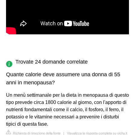
Trovate 24 domande correlate
Quante calorie deve assumere una donna di 55
anni in menopausa?
Un menù settimanale per la dieta in menopausa di questo
tipo prevede circa 1800 calorie al giorno, con l'apporto di
nutrienti fondamentali come il calcio, il fosforo, il ferro, il
potassio e le vitamine necessari a prevenire i disturbi
tipici di questa fase.
Richiesta di rimozione della fonte
|
Visualizza la risposta completa su vichy.it