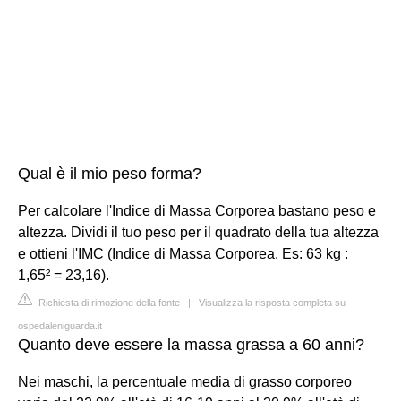
Qual è il mio peso forma?
Per calcolare l'Indice di Massa Corporea bastano peso e
altezza. Dividi il tuo peso per il quadrato della tua altezza
e ottieni l'IMC (Indice di Massa Corporea. Es: 63 kg :
1,65² = 23,16).
Richiesta di rimozione della fonte
|
Visualizza la risposta completa su
ospedaleniguarda.it
Quanto deve essere la massa grassa a 60 anni?
Nei maschi, la percentuale media di grasso corporeo