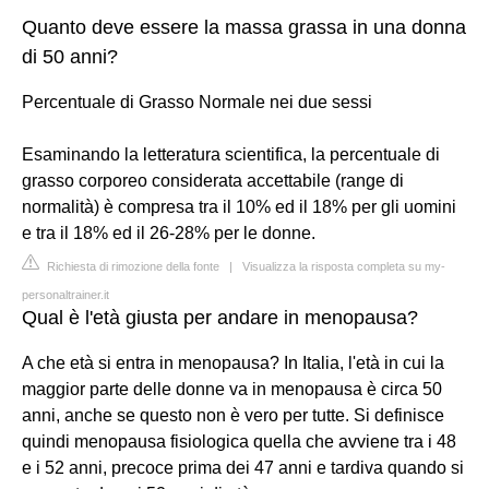
Quanto deve essere la massa grassa in una donna
di 50 anni?
Percentuale di Grasso Normale nei due sessi
Esaminando la letteratura scientifica, la percentuale di
grasso corporeo considerata accettabile (range di
normalità) è compresa tra il 10% ed il 18% per gli uomini
e tra il 18% ed il 26-28% per le donne.
Richiesta di rimozione della fonte
|
Visualizza la risposta completa su my-
personaltrainer.it
Qual è l'età giusta per andare in menopausa?
A che età si entra in menopausa? In Italia, l'età in cui la
maggior parte delle donne va in menopausa è circa 50
anni, anche se questo non è vero per tutte. Si definisce
quindi menopausa fisiologica quella che avviene tra i 48
e i 52 anni, precoce prima dei 47 anni e tardiva quando si