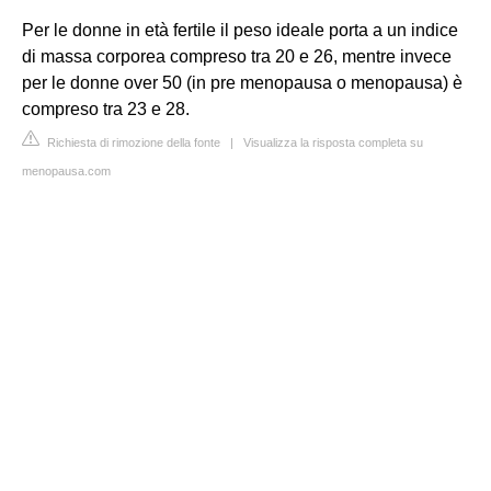
Per le donne in età fertile il peso ideale porta a un indice
di massa corporea compreso tra 20 e 26, mentre invece
per le donne over 50 (in pre menopausa o menopausa) è
compreso tra 23 e 28.
Richiesta di rimozione della fonte
|
Visualizza la risposta completa su
menopausa.com