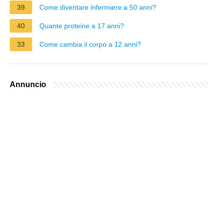
39
Come diventare infermiere a 50 anni?
40
Quante proteine a 17 anni?
33
Come cambia il corpo a 12 anni?
Annuncio