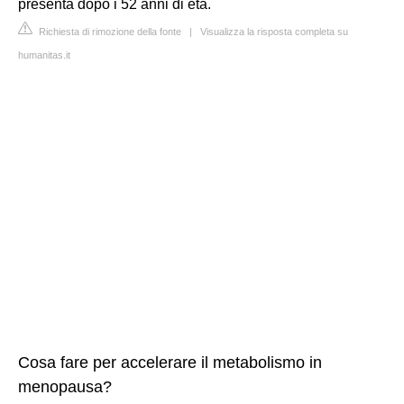
presenta dopo i 52 anni di età.
Richiesta di rimozione della fonte
|
Visualizza la risposta completa su
humanitas.it
Cosa fare per accelerare il metabolismo in
menopausa?