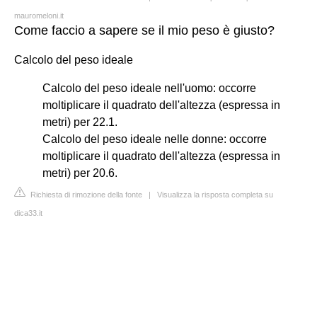
mauromeloni.it
Come faccio a sapere se il mio peso è giusto?
Calcolo del peso ideale
Calcolo del peso ideale nell'uomo: occorre
moltiplicare il quadrato dell'altezza (espressa in
metri) per 22.1.
Calcolo del peso ideale nelle donne: occorre
moltiplicare il quadrato dell'altezza (espressa in
metri) per 20.6.
Richiesta di rimozione della fonte
|
Visualizza la risposta completa su
dica33.it