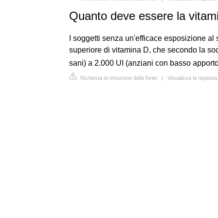
Quanto deve essere la vitam
I soggetti senza un'efficace esposizione al
superiore di vitamina D, che secondo la soci
sani) a 2.000 UI (anziani con basso apporto
Richiesta di rimozione della fonte
|
Visualizza la rispost