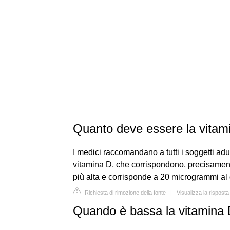
Quanto deve essere la vitam
I medici raccomandano a tutti i soggetti ad
vitamina D, che corrispondono, precisamente
più alta e corrisponde a 20 microgrammi al 
Richiesta di rimozione della fonte
|
Visualizza la risposta
Quando è bassa la vitamina