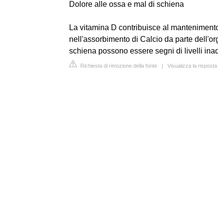
Dolore alle ossa e mal di schiena
La vitamina D contribuisce al mantenimento d
nell'assorbimento di Calcio da parte dell'org
schiena possono essere segni di livelli ina
Richiesta di rimozione della fonte
|
Visualizza la rispost