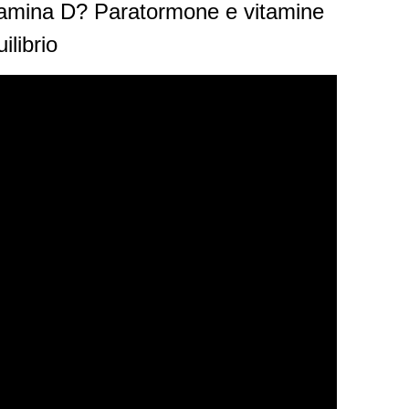
Vitamina D? Paratormone e vitamine
ilibrio