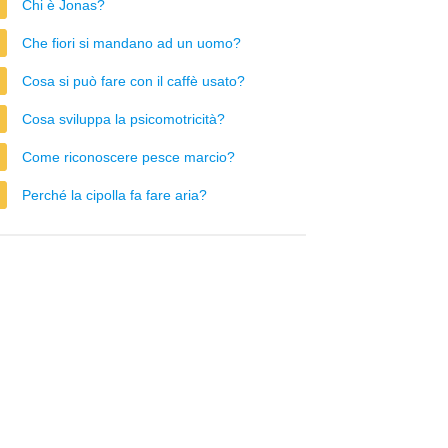
Chi è Jonas?
Che fiori si mandano ad un uomo?
Cosa si può fare con il caffè usato?
Cosa sviluppa la psicomotricità?
Come riconoscere pesce marcio?
Perché la cipolla fa fare aria?