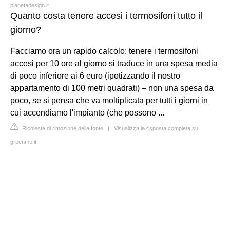
pianetadesign.it
Quanto costa tenere accesi i termosifoni tutto il
giorno?
Facciamo ora un rapido calcolo: tenere i termosifoni
accesi per 10 ore al giorno si traduce in una spesa media
di poco inferiore ai 6 euro (ipotizzando il nostro
appartamento di 100 metri quadrati) – non una spesa da
poco, se si pensa che va moltiplicata per tutti i giorni in
cui accendiamo l'impianto (che possono ...
Richiesta di rimozione della fonte
|
Visualizza la risposta completa su
greenme.it