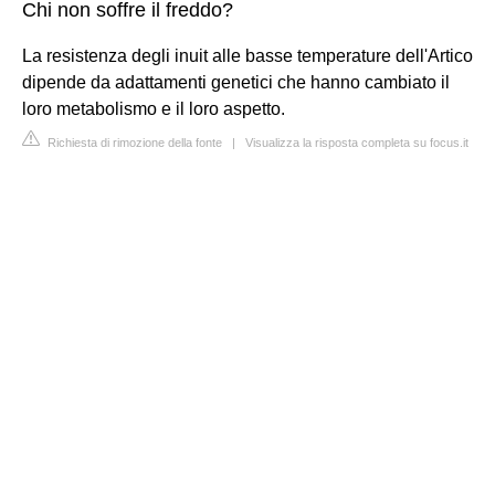
Chi non soffre il freddo?
La resistenza degli inuit alle basse temperature dell'Artico
dipende da adattamenti genetici che hanno cambiato il
loro metabolismo e il loro aspetto.
Richiesta di rimozione della fonte
|
Visualizza la risposta completa su focus.it