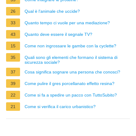
26
Qual è l'animale che uccide?
33
Quanto tempo ci vuole per una mediazione?
43
Quanto deve essere il segnale TV?
15
Come non ingrossare le gambe con la cyclette?
35
Quali sono gli elementi che formano il sistema di
sicurezza sociale?
37
Cosa significa sognare una persona che conosci?
39
Come pulire il gres porcellanato effetto resina?
22
Come si fa a spedire un pacco con TuttoSubito?
21
Come si verifica il carico urbanistico?