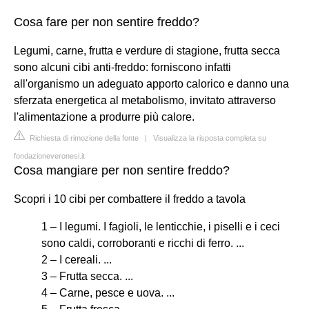
Cosa fare per non sentire freddo?
Legumi, carne, frutta e verdure di stagione, frutta secca
sono alcuni cibi anti-freddo: forniscono infatti
all'organismo un adeguato apporto calorico e danno una
sferzata energetica al metabolismo, invitato attraverso
l'alimentazione a produrre più calore.
Richiesta di rimozione della fonte
|
Visualizza la risposta completa su
fondazioneveronesi.it
Cosa mangiare per non sentire freddo?
Scopri i 10 cibi per combattere il freddo a tavola
1 – I legumi. I fagioli, le lenticchie, i piselli e i ceci
sono caldi, corroboranti e ricchi di ferro. ...
2 – I cereali. ...
3 – Frutta secca. ...
4 – Carne, pesce e uova. ...