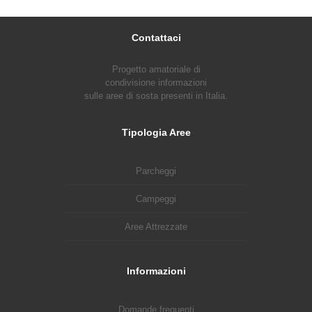
Contattaci
Progetto amatoriale di
condivisione informazioni
sulle aree di sosta presenti in Italia.
Tipologia Aree
Parcheggi
Campeggi
Aree Attrezzate
Informazioni
Domande frequenti