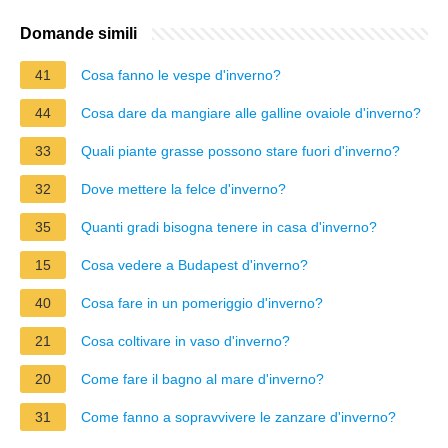
Domande simili
41
Cosa fanno le vespe d'inverno?
44
Cosa dare da mangiare alle galline ovaiole d'inverno?
33
Quali piante grasse possono stare fuori d'inverno?
32
Dove mettere la felce d'inverno?
35
Quanti gradi bisogna tenere in casa d'inverno?
15
Cosa vedere a Budapest d'inverno?
40
Cosa fare in un pomeriggio d'inverno?
21
Cosa coltivare in vaso d'inverno?
20
Come fare il bagno al mare d'inverno?
31
Come fanno a sopravvivere le zanzare d'inverno?