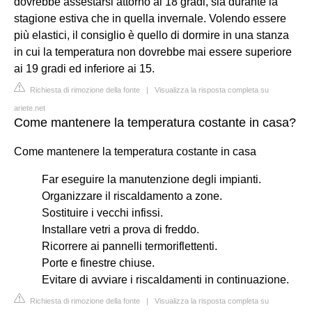
dovrebbe assestarsi attorno ai 18 gradi, sia durante la
stagione estiva che in quella invernale. Volendo essere
più elastici, il consiglio è quello di dormire in una stanza
in cui la temperatura non dovrebbe mai essere superiore
ai 19 gradi ed inferiore ai 15.
Richiesta di rimozione della fonte
|
Visualizza la risposta completa su
ariete.net
Come mantenere la temperatura costante in casa?
Come mantenere la temperatura costante in casa
Far eseguire la manutenzione degli impianti.
Organizzare il riscaldamento a zone.
Sostituire i vecchi infissi.
Installare vetri a prova di freddo.
Ricorrere ai pannelli termoriflettenti.
Porte e finestre chiuse.
Evitare di avviare i riscaldamenti in continuazione.
Richiesta di rimozione della fonte
|
Visualizza la risposta completa su