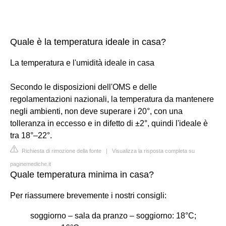
Quale è la temperatura ideale in casa?
La temperatura e l'umidità ideale in casa
Secondo le disposizioni dell'OMS e delle
regolamentazioni nazionali, la temperatura da mantenere
negli ambienti, non deve superare i 20°, con una
tolleranza in eccesso e in difetto di ±2°, quindi l'ideale è
tra 18°–22°.
Richiesta di rimozione della fonte
|
Visualizza la risposta completa su
paginemediche.it
Quale temperatura minima in casa?
Per riassumere brevemente i nostri consigli:
soggiorno – sala da pranzo – soggiorno: 18°C;