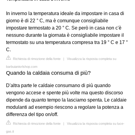
In inverno la temperatura ideale da impostare in casa di
giorno è di 22 ° C, ma è comunque consigliabile
impostare termostato a 20 ° C. Se però in casa non c'è
nessuno durante la giornata è consigliabile impostare il
termostato su una temperatura compresa tra 19 ° C e 17 °
C.
Richiesta di rimozione della fonte
|
Visualizza la risposta completa su
barbuianisrlshop.com
Quando la caldaia consuma di più?
D'altra parte le caldaie consumano di più quando
vengono accese e spente più volte ma questo discorso
dipende da quanto tempo la lasciamo spenta. Le caldaie
modulanti ad esempio riescono a regolare la potenza a
differenza del tipo on/off.
Richiesta di rimozione della fonte
|
Visualizza la risposta completa su luce-
gas.it