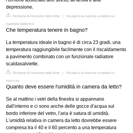
depressione.
Richiesta di rimozione della fonte
|
Visualizza la risposta completa su
manifatturafalomo.it
Che temperatura tenere in bagno?
La temperatura ideale in bagno è di circa 23 gradi, una
temperatura raggiungibile facilmente con il riscaldamento
a pavimento combinato con un funzionale radiatore
scaldasalviette.
Richiesta di rimozione della fonte
|
Visualizza la risposta completa su
vasco.eu
Quanto deve essere l'umidità in camera da letto?
Se al mattino i vetri della finestra si appannano
dall'interno e ci sono anche delle gocce d'acqua sul
bordo inferiore del vetro, l'aria è satura di umidità.
L'umidità relativa in camera da letto dovrebbe essere
compresa tra il 40 e il 60 percento a una temperatura