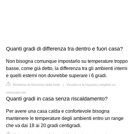
Quanti gradi di differenza tra dentro e fuori casa?
Non bisogna comunque impostarlo su temperature troppo
basse, come già detto, la differenza tra gli ambienti interni
e quelli esterni non dovrebbe superare i 6 gradi.
Richiesta di rimozione della fonte
|
Visualizza la risposta completa su
viversano.net
Quanti gradi in casa senza riscaldamento?
Per avere una casa calda e confortevole bisogna
mantenere le temperature degli ambienti entro un range
che va dai 18 ai 20 gradi centigradi.