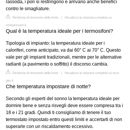
rassoda, i pori si restringono e arrivano anche benefici
contro le smagliature.
Richiesta di rimozione della fonte
|
Visualizza la risposta completa su
nonsprecare.it
Qual è la temperatura ideale per i termosifoni?
Tipologia di impianto: la temperatura ideale per i
caloriferi, come anticipato, va dai 60° C ai 70° C. Questo
vale per gli impianti tradizionali, mentre per le alternative
radianti (a pavimento o soffitto) il discorso cambia.
Richiesta di rimozione della fonte
|
Visualizza la risposta completa su luce-
gas.it
Che temperatura impostare di notte?
Secondo gli esperti del sonno la temperatura ideale per
dormire bene e senza risvegli deve essere compresa tra i
18 e i 21 gradi. Quindi ti consigliamo di tenere il tuo
termostato impostato entro questi limiti e accertarti di non
superarle con un riscaldamento eccessivo.