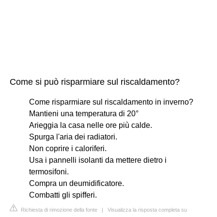
Come si può risparmiare sul riscaldamento?
Come risparmiare sul riscaldamento in inverno?
Mantieni una temperatura di 20°
Arieggia la casa nelle ore più calde.
Spurga l'aria dei radiatori.
Non coprire i caloriferi.
Usa i pannelli isolanti da mettere dietro i
termosifoni.
Compra un deumidificatore.
Combatti gli spifferi.
Richiesta di rimozione della fonte
|
Visualizza la risposta completa su