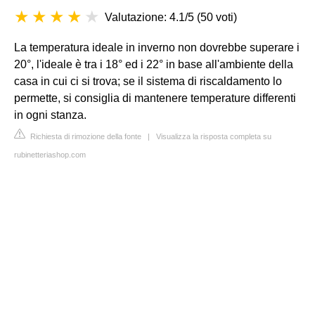
Valutazione: 4.1/5
(
50 voti
)
La temperatura ideale in inverno non dovrebbe superare i
20°, l'ideale è tra i 18° ed i 22° in base all'ambiente della
casa in cui ci si trova; se il sistema di riscaldamento lo
permette, si consiglia di mantenere temperature differenti
in ogni stanza.
Richiesta di rimozione della fonte
|
Visualizza la risposta completa su
rubinetteriashop.com