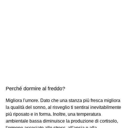
Perché dormire al freddo?
Migliora l'umore. Dato che una stanza più fresca migliora
la qualità del sonno, al risveglio ti sentirai inevitabilmente
più riposato e in forma. Inoltre, una temperatura
ambientale bassa diminuisce la produzione di cortisolo,
l'ormone associato allo stress, all'ansia e alla