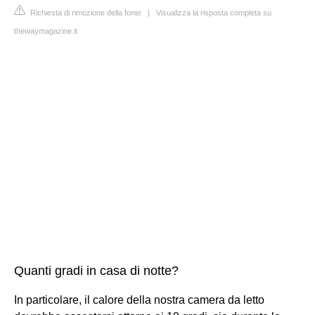
Richiesta di rimozione della fonte
|
Visualizza la risposta completa su
thewaymagazine.it
Quanti gradi in casa di notte?
In particolare, il calore della nostra camera da letto