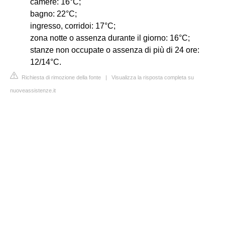
camere: 16°C;
bagno: 22°C;
ingresso, corridoi: 17°C;
zona notte o assenza durante il giorno: 16°C;
stanze non occupate o assenza di più di 24 ore:
12/14°C.
Richiesta di rimozione della fonte
|
Visualizza la risposta completa su
nuoveassistenze.it