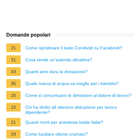
Domande popolari
21
Come ripristinare il tasto Condividi su Facebook?
31
Cosa rende un'azienda attrattiva?
43
Quanti anni dura la donazione?
35
Quale marca di acqua va meglio per i bambini?
25
Come si comunicano le dimissioni al datore di lavoro?
22
Chi ha diritto all ulteriore detrazione per lavoro
dipendente?
21
Quanti morti per anestesia totale Italia?
29
Come lucidare ottone cromato?