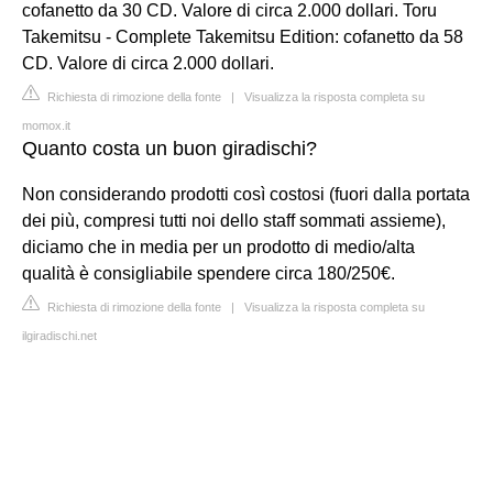
cofanetto da 30 CD. Valore di circa 2.000 dollari. Toru
Takemitsu - Complete Takemitsu Edition: cofanetto da 58
CD. Valore di circa 2.000 dollari.
Richiesta di rimozione della fonte
|
Visualizza la risposta completa su
momox.it
Quanto costa un buon giradischi?
Non considerando prodotti così costosi (fuori dalla portata
dei più, compresi tutti noi dello staff sommati assieme),
diciamo che in media per un prodotto di medio/alta
qualità è consigliabile spendere circa 180/250€.
Richiesta di rimozione della fonte
|
Visualizza la risposta completa su
ilgiradischi.net