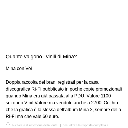
Quanto valgono i vinili di Mina?
Mina con Voi
Doppia raccolta dei brani registrati per la casa
discografica Ri-Fi pubblicato in poche copie promozionali
quando Mina era già passata alla PDU. Valore 1100
secondo Vinil Valore ma venduto anche a 2700. Occhio
che la grafica è la stessa dell'album Mina 2, sempre della
Ri-Fi ma che vale 60 euro.
Richiesta di rimozione della fonte
|
Visualizza la risposta completa su