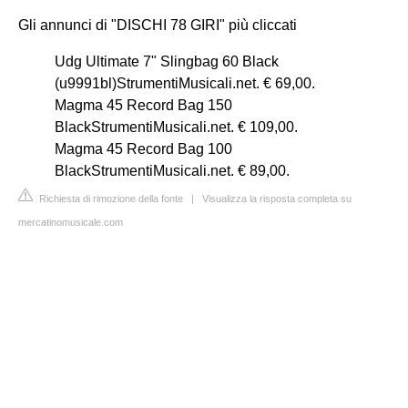
Gli annunci di "DISCHI 78 GIRI" più cliccati
Udg Ultimate 7" Slingbag 60 Black
(u9991bl)StrumentiMusicali.net. € 69,00.
Magma 45 Record Bag 150
BlackStrumentiMusicali.net. € 109,00.
Magma 45 Record Bag 100
BlackStrumentiMusicali.net. € 89,00.
Richiesta di rimozione della fonte
|
Visualizza la risposta completa su
mercatinomusicale.com