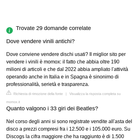
Trovate 29 domande correlate
Dove vendere vinili antichi?
Dove conviene vendere dischi usati? Il miglior sito per
vendere i vinili è momox: il fatto che abbia oltre 190
milioni di articoli e che dal 2022 abbia ampliato l'attività
operando anche in Italia e in Spagna è sinonimo di
professionalità, serietà e trasparenza.
Richiesta di rimozione della fonte
|
Visualizza la risposta completa su
momox.it
Quanto valgono i 33 giri dei Beatles?
Nel corso degli anni si sono registrate vendite all'asta del
disco a prezzi compresi fra i 12.500 e i 105.000 euro. Su
Discogs la cifra maggiore che ha raggiunto è di 1.500