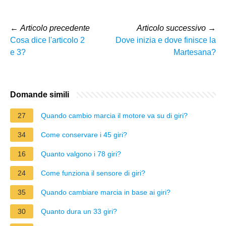
←
Articolo precedente
Articolo successivo
→
Cosa dice l'articolo 2
Dove inizia e dove finisce la
e 3?
Martesana?
Domande simili
27
Quando cambio marcia il motore va su di giri?
34
Come conservare i 45 giri?
16
Quanto valgono i 78 giri?
24
Come funziona il sensore di giri?
35
Quando cambiare marcia in base ai giri?
30
Quanto dura un 33 giri?