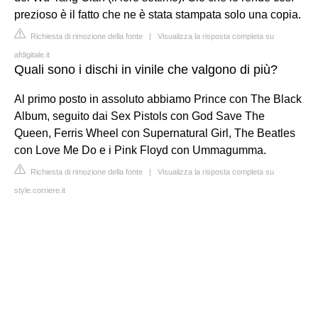
prezioso è il fatto che ne è stata stampata solo una copia.
Richiesta di rimozione della fonte
|
Visualizza la risposta completa su
afdigitale.it
Quali sono i dischi in vinile che valgono di più?
Al primo posto in assoluto abbiamo Prince con The Black
Album, seguito dai Sex Pistols con God Save The
Queen, Ferris Wheel con Supernatural Girl, The Beatles
con Love Me Do e i Pink Floyd con Ummagumma.
Richiesta di rimozione della fonte
|
Visualizza la risposta completa su
style.corriere.it