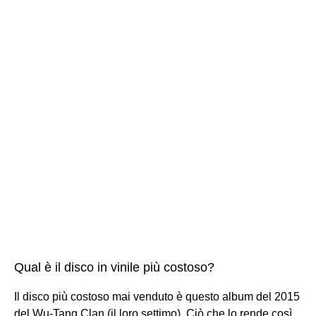
Qual è il disco in vinile più costoso?
Il disco più costoso mai venduto è questo album del 2015
del Wu-Tang Clan (il loro settimo). Ciò che lo rende così