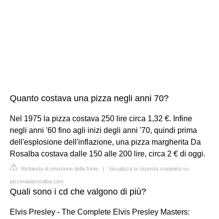
Quanto costava una pizza negli anni 70?
Nel 1975 la pizza costava 250 lire circa 1,32 €. Infine
negli anni '60 fino agli inizi degli anni '70, quindi prima
dell'esplosione dell'inflazione, una pizza margherita Da
Rosalba costava dalle 150 alle 200 lire, circa 2 € di oggi.
Richiesta di rimozione della fonte
|
Visualizza la risposta completa su
pizzeriadarosalba.com
Quali sono i cd che valgono di più?
Elvis Presley - The Complete Elvis Presley Masters: