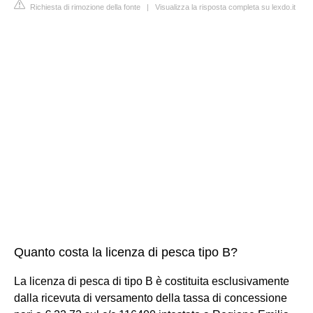
Richiesta di rimozione della fonte
|
Visualizza la risposta completa su lexdo.it
Quanto costa la licenza di pesca tipo B?
La licenza di pesca di tipo B è costituita esclusivamente
dalla ricevuta di versamento della tassa di concessione