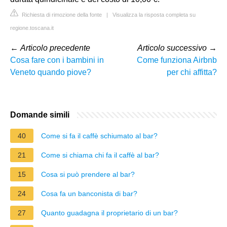
Richiesta di rimozione della fonte
|
Visualizza la risposta completa su
regione.toscana.it
←
Articolo precedente
Articolo successivo
→
Cosa fare con i bambini in
Come funziona Airbnb
Veneto quando piove?
per chi affitta?
Domande simili
40
Come si fa il caffè schiumato al bar?
21
Come si chiama chi fa il caffè al bar?
15
Cosa si può prendere al bar?
24
Cosa fa un banconista di bar?
27
Quanto guadagna il proprietario di un bar?