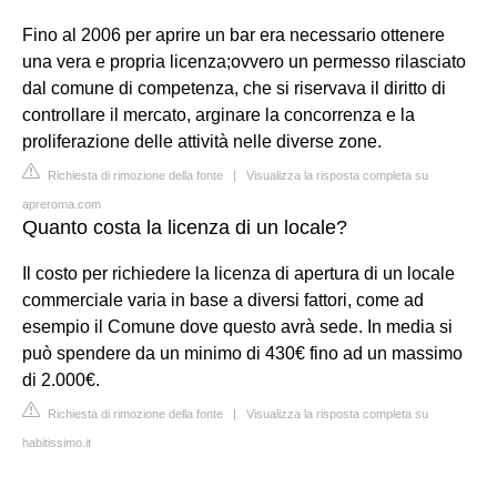
Fino al 2006 per aprire un bar era necessario ottenere
una vera e propria licenza;ovvero un permesso rilasciato
dal comune di competenza, che si riservava il diritto di
controllare il mercato, arginare la concorrenza e la
proliferazione delle attività nelle diverse zone.
Richiesta di rimozione della fonte
|
Visualizza la risposta completa su
apreroma.com
Quanto costa la licenza di un locale?
Il costo per richiedere la licenza di apertura di un locale
commerciale varia in base a diversi fattori, come ad
esempio il Comune dove questo avrà sede. In media si
può spendere da un minimo di 430€ fino ad un massimo
di 2.000€.
Richiesta di rimozione della fonte
|
Visualizza la risposta completa su
habitissimo.it