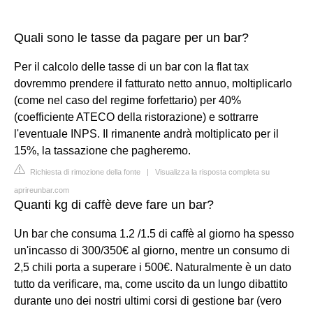
Quali sono le tasse da pagare per un bar?
Per il calcolo delle tasse di un bar con la flat tax
dovremmo prendere il fatturato netto annuo, moltiplicarlo
(come nel caso del regime forfettario) per 40%
(coefficiente ATECO della ristorazione) e sottrarre
l'eventuale INPS. Il rimanente andrà moltiplicato per il
15%, la tassazione che pagheremo.
Richiesta di rimozione della fonte
|
Visualizza la risposta completa su
aprireunbar.com
Quanti kg di caffè deve fare un bar?
Un bar che consuma 1.2 /1.5 di caffè al giorno ha spesso
un'incasso di 300/350€ al giorno, mentre un consumo di
2,5 chili porta a superare i 500€. Naturalmente è un dato
tutto da verificare, ma, come uscito da un lungo dibattito
durante uno dei nostri ultimi corsi di gestione bar (vero