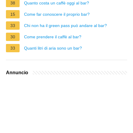
38
Quanto costa un caffè oggi al bar?
15
Come far conoscere il proprio bar?
33
Chi non ha il green pass può andare al bar?
30
Come prendere il caffè al bar?
33
Quanti litri di aria sono un bar?
Annuncio