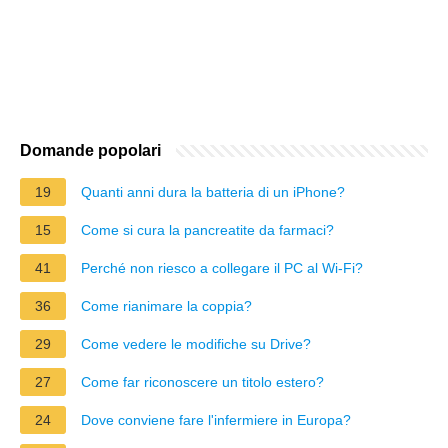
Domande popolari
19
Quanti anni dura la batteria di un iPhone?
15
Come si cura la pancreatite da farmaci?
41
Perché non riesco a collegare il PC al Wi-Fi?
36
Come rianimare la coppia?
29
Come vedere le modifiche su Drive?
27
Come far riconoscere un titolo estero?
24
Dove conviene fare l'infermiere in Europa?