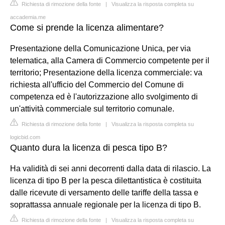
Richiesta di rimozione della fonte
|
Visualizza la risposta completa su
accademia.me
Come si prende la licenza alimentare?
Presentazione della Comunicazione Unica, per via
telematica, alla Camera di Commercio competente per il
territorio; Presentazione della licenza commerciale: va
richiesta all'ufficio del Commercio del Comune di
competenza ed è l'autorizzazione allo svolgimento di
un'attività commerciale sul territorio comunale.
Richiesta di rimozione della fonte
|
Visualizza la risposta completa su
logicbid.com
Quanto dura la licenza di pesca tipo B?
Ha validità di sei anni decorrenti dalla data di rilascio. La
licenza di tipo B per la pesca dilettantistica è costituita
dalle ricevute di versamento delle tariffe della tassa e
soprattassa annuale regionale per la licenza di tipo B.
Richiesta di rimozione della fonte
|
Visualizza la risposta completa su