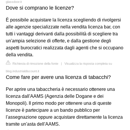
glassdoor.it
Dove si comprano le licenze?
È possibile acquistare la licenza scegliendo di rivolgersi
alle agenzie specializzate nella vendita licenza bar, con
tutti i vantaggi derivanti dalla possibilità di scegliere tra
un'ampia selezione di offerte, e dalla gestione degli
aspetti burocratici realizzata dagli agenti che si occupano
della vendita.
Richiesta di rimozione della fonte
|
Visualizza la risposta completa su
blog.industrialdiscount.it
Come fare per avere una licenza di tabacchi?
Per aprire una tabaccheria è necessario ottenere una
licenza dall'AAMS (Agenzia delle Dogane e dei
Monopoli). Il primo modo per ottenere una di queste
licenze è partecipare a un bando pubblico per
l'assegnazione oppure acquistare direttamente la licenza
tramite un'asta dell'AAMS.