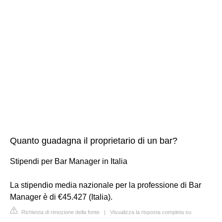
Quanto guadagna il proprietario di un bar?
Stipendi per Bar Manager in Italia
La stipendio media nazionale per la professione di Bar
Manager è di €45.427 (Italia).
Richiesta di rimozione della fonte
|
Visualizza la risposta completa su