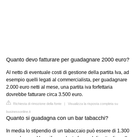
Quanto devo fatturare per guadagnare 2000 euro?
Al netto di eventuale costi di gestione della partita Iva, ad
esempio quelli legati al commercialista, per guadagnare
2.000 euro netti al mese, una partita iva forfettaria
dovrebbe fatturare circa 3.500 euro.
Richiesta di rimozione della fonte
|
Visualizza la risposta completa su
businessonline.it
Quanto si guadagna con un bar tabacchi?
In media lo stipendio di un tabaccaio può essere di 1.300