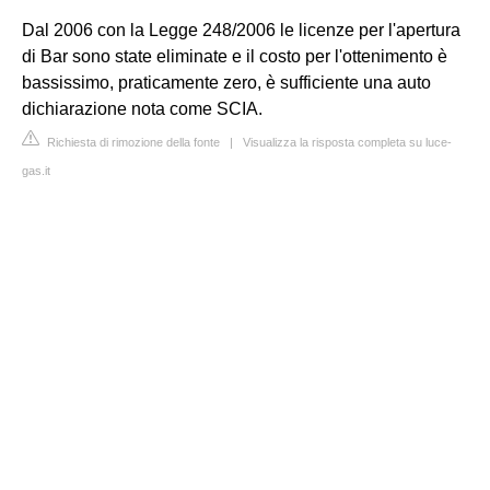
Dal 2006 con la Legge 248/2006 le licenze per l'apertura
di Bar sono state eliminate e il costo per l'ottenimento è
bassissimo, praticamente zero, è sufficiente una auto
dichiarazione nota come SCIA.
Richiesta di rimozione della fonte
|
Visualizza la risposta completa su luce-
gas.it