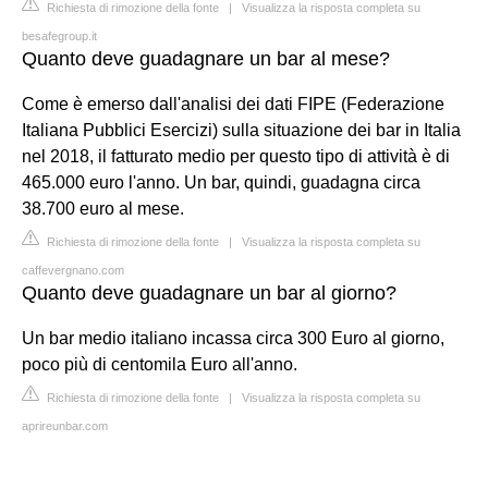
Richiesta di rimozione della fonte
|
Visualizza la risposta completa su
besafegroup.it
Quanto deve guadagnare un bar al mese?
Come è emerso dall'analisi dei dati FIPE (Federazione
Italiana Pubblici Esercizi) sulla situazione dei bar in Italia
nel 2018, il fatturato medio per questo tipo di attività è di
465.000 euro l'anno. Un bar, quindi, guadagna circa
38.700 euro al mese.
Richiesta di rimozione della fonte
|
Visualizza la risposta completa su
caffevergnano.com
Quanto deve guadagnare un bar al giorno?
Un bar medio italiano incassa circa 300 Euro al giorno,
poco più di centomila Euro all'anno.
Richiesta di rimozione della fonte
|
Visualizza la risposta completa su
aprireunbar.com