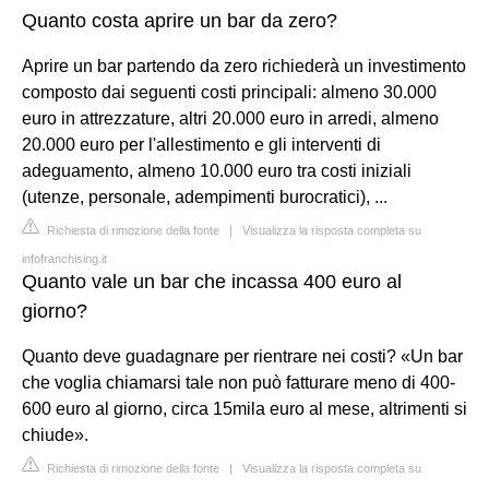
Quanto costa aprire un bar da zero?
Aprire un bar partendo da zero richiederà un investimento
composto dai seguenti costi principali: almeno 30.000
euro in attrezzature, altri 20.000 euro in arredi, almeno
20.000 euro per l'allestimento e gli interventi di
adeguamento, almeno 10.000 euro tra costi iniziali
(utenze, personale, adempimenti burocratici), ...
Richiesta di rimozione della fonte
|
Visualizza la risposta completa su
infofranchising.it
Quanto vale un bar che incassa 400 euro al
giorno?
Quanto deve guadagnare per rientrare nei costi? «Un bar
che voglia chiamarsi tale non può fatturare meno di 400-
600 euro al giorno, circa 15mila euro al mese, altrimenti si
chiude».
Richiesta di rimozione della fonte
|
Visualizza la risposta completa su