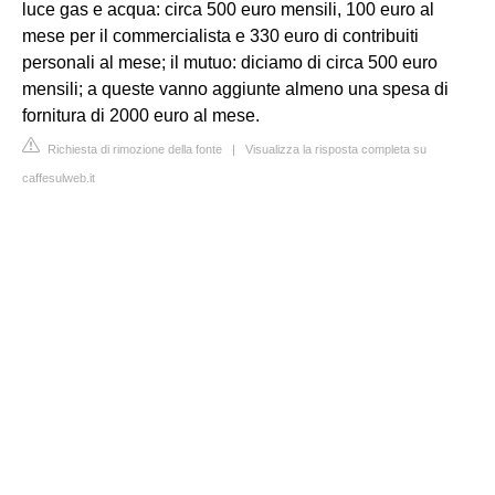
luce gas e acqua: circa 500 euro mensili, 100 euro al
mese per il commercialista e 330 euro di contribuiti
personali al mese; il mutuo: diciamo di circa 500 euro
mensili; a queste vanno aggiunte almeno una spesa di
fornitura di 2000 euro al mese.
Richiesta di rimozione della fonte
|
Visualizza la risposta completa su
caffesulweb.it