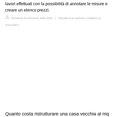
lavori effettuati con la possibilità di annotare le misure e
creare un elenco prezzi.
Richiesta di rimozione della fonte
|
Visualizza la risposta completa su
aranzulla.it
Quanto costa ristrutturare una casa vecchia al mq