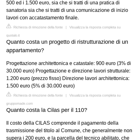
500 ed i 1.500 euro, sia che si tratti di una pratica di
sanatoria sia che si tratti di una comunicazione di inizio
lavori con accatastamento finale.
Richiesta di rimozione della fonte
|
Visualizza la risposta completa su
quotalo.it
Quanto costa un progetto di ristrutturazione di un
appartamento?
Progettazione architettonica e catastale: 900 euro (3% di
30.000 euro) Progettazione e direzione lavori strutturale:
1.200 euro (prezzo fisso) Direzione lavori architettonica:
1.500 euro (5% di 30.000 euro)
Richiesta di rimozione della fonte
|
Visualizza la risposta completa su
gruppomade.com
Quanto costa la Cilas per il 110?
Il costo della CILAS comprende il pagamento della
trasmissione del titolo al Comune, che generalmente non
supera i 200 euro, e la parcella del tecnico abilitato, che