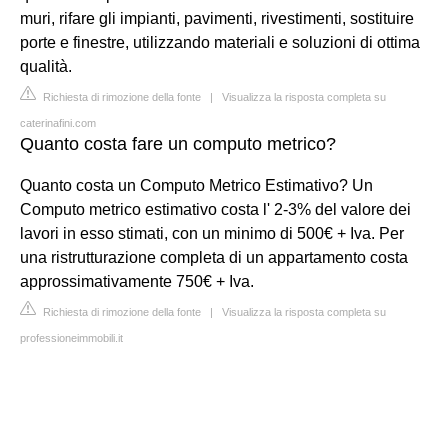
muri, rifare gli impianti, pavimenti, rivestimenti, sostituire
porte e finestre, utilizzando materiali e soluzioni di ottima
qualità.
Richiesta di rimozione della fonte
|
Visualizza la risposta completa su
caterinafini.com
Quanto costa fare un computo metrico?
Quanto costa un Computo Metrico Estimativo? Un
Computo metrico estimativo costa l' 2-3% del valore dei
lavori in esso stimati, con un minimo di 500€ + Iva. Per
una ristrutturazione completa di un appartamento costa
approssimativamente 750€ + Iva.
Richiesta di rimozione della fonte
|
Visualizza la risposta completa su
professioneimmobili.it