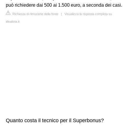
può richiedere dai 500 ai 1.500 euro, a seconda dei casi.
Richiesta di rimozione della fonte
|
Visualizza la risposta completa su
idealista.it
Quanto costa il tecnico per il Superbonus?