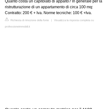
Quanto costa un capitolato di appalto? In generale per la
ristrutturazione di un appartamento di circa 100 mq:
Contratto: 200 € + Iva. Norme tecniche: 100 € +Iva.
Richiesta di rimozione della fonte
|
Visualizza la risposta completa su
professioneimmobili.it