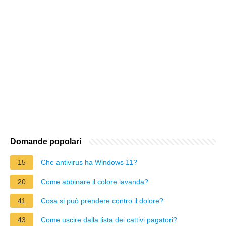
Domande popolari
15
Che antivirus ha Windows 11?
20
Come abbinare il colore lavanda?
41
Cosa si può prendere contro il dolore?
43
Come uscire dalla lista dei cattivi pagatori?