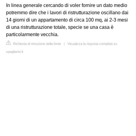
In linea generale cercando di voler fornire un dato medio
potremmo dire che i lavori di ristrutturazione oscillano dai
14 giorni di un appartamento di circa 100 mq, ai 2-3 mesi
di una ristrutturazione totale, specie se una casa è
particolarmente vecchia.
Richiesta di rimozione della fonte
|
Visualizza la risposta completa su
spagliarisi.it