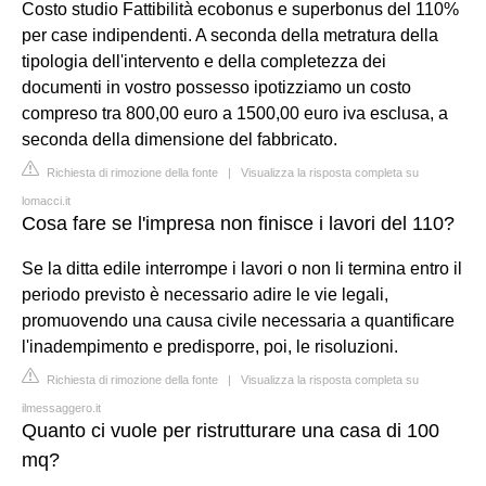
Costo studio Fattibilità ecobonus e superbonus del 110%
per case indipendenti. A seconda della metratura della
tipologia dell'intervento e della completezza dei
documenti in vostro possesso ipotizziamo un costo
compreso tra 800,00 euro a 1500,00 euro iva esclusa, a
seconda della dimensione del fabbricato.
Richiesta di rimozione della fonte
|
Visualizza la risposta completa su
lomacci.it
Cosa fare se l'impresa non finisce i lavori del 110?
Se la ditta edile interrompe i lavori o non li termina entro il
periodo previsto è necessario adire le vie legali,
promuovendo una causa civile necessaria a quantificare
l'inadempimento e predisporre, poi, le risoluzioni.
Richiesta di rimozione della fonte
|
Visualizza la risposta completa su
ilmessaggero.it
Quanto ci vuole per ristrutturare una casa di 100
mq?