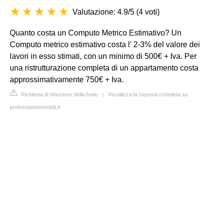
Valutazione: 4.9/5
(
4 voti
)
Quanto costa un Computo Metrico Estimativo? Un
Computo metrico estimativo costa l' 2-3% del valore dei
lavori in esso stimati, con un minimo di 500€ + Iva. Per
una ristrutturazione completa di un appartamento costa
approssimativamente 750€ + Iva.
Richiesta di rimozione della fonte
|
Visualizza la risposta completa su
professioneimmobili.it