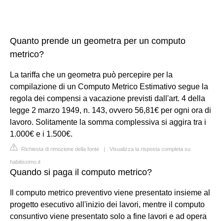
Quanto prende un geometra per un computo
metrico?
La tariffa che un geometra può percepire per la
compilazione di un Computo Metrico Estimativo segue la
regola dei compensi a vacazione previsti dall'art. 4 della
legge 2 marzo 1949, n. 143, ovvero 56,81€ per ogni ora di
lavoro. Solitamente la somma complessiva si aggira tra i
1.000€ e i 1.500€.
Richiesta di rimozione della fonte
|
Visualizza la risposta completa su
habitissimo.it
Quando si paga il computo metrico?
Il computo metrico preventivo viene presentato insieme al
progetto esecutivo all'inizio dei lavori, mentre il computo
consuntivo viene presentato solo a fine lavori e ad opera