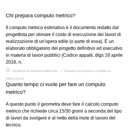
Chi prepara computo metrico?
Il computo metrico estimativo è il documento redatto dal
progettista per stimare il costo di esecuzione dei lavori di
realizzazione di un'opera edile (o parte di essa). È un
elaborato obbligatorio del progetto definitivo ed esecutivo
in materia di lavori pubblici (Codice appalti, dlgs 18 aprile
2016, n.
Richiesta di rimozione della fonte
|
Visualizza la risposta completa su
biblus.acca.it
Quanto tempo ci vuole per fare un computo
metrico?
A questo punto il geometra deve fare il calcolo computo
metrico che richiede circa 15/30 giorni a seconda del tipo
di lavori da svolgere e al netto della mole di lavoro del
tecnico.