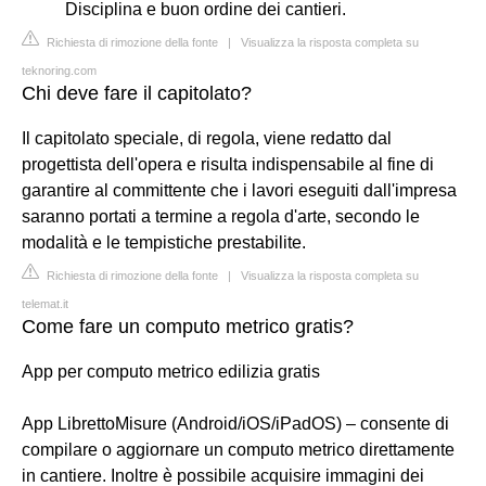
Disciplina e buon ordine dei cantieri.
Richiesta di rimozione della fonte
|
Visualizza la risposta completa su
teknoring.com
Chi deve fare il capitolato?
Il capitolato speciale, di regola, viene redatto dal
progettista dell'opera e risulta indispensabile al fine di
garantire al committente che i lavori eseguiti dall'impresa
saranno portati a termine a regola d'arte, secondo le
modalità e le tempistiche prestabilite.
Richiesta di rimozione della fonte
|
Visualizza la risposta completa su
telemat.it
Come fare un computo metrico gratis?
App per computo metrico edilizia gratis
App LibrettoMisure (Android/iOS/iPadOS) – consente di
compilare o aggiornare un computo metrico direttamente
in cantiere. Inoltre è possibile acquisire immagini dei