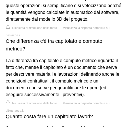
queste operazioni si semplificano e si velocizzano perché
le quantità vengono calcolate in automatico dal software,
direttamente dal modello 3D del progetto.
Richiesta di rimozione della fonte
|
Visualizza la risposta completa su
bim.acca.it
Che differenza c'è tra capitolato e computo
metrico?
La differenza tra capitolato e computo metrico riguarda il
fatto che, mentre il capitolato è un documento che serve
per descrivere materiali e lavorazioni definendo anche le
condizioni contrattuali, il computo metrico è un
documento che serve per quantificare le opere (ed
eseguire successivamente i preventivi).
Richiesta di rimozione della fonte
|
Visualizza la risposta completa su
biblus.acca.it
Quanto costa fare un capitolato lavori?