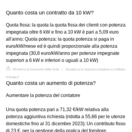
Quanto costa un contratto da 10 kW?
Quota fissa: la quota la quota fissa dei clienti con potenza
impegnata oltre 6 kW e fino a 10 kW è pari a 5,09 euro
all'anno; Quota potenza: la quota potenza si paga in
euro/kW/mese ed è quindi proporzionale alla potenza
impegnata (30,8 euro/kW/anno per potenze impegnate
superiori a 6 kW e inferiori o uguali a 10 kW)
Richiesta di rimozione della fonte
|
Visualizza la risposta completa su bolletta-
energia.it
Quanto costa un aumento di potenza?
Aumentare la potenza del contatore
Una quota potenza pari a 71,32 €/kW relativa alla
potenza aggiuntiva richiesta (ridotta a 55,66 per le utenze
domestiche fino al 31 dicembre 2023); Un contributo fisso
di 23 €, per la gestione della pratica del fornitore.