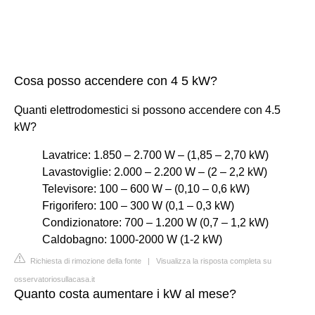
Cosa posso accendere con 4 5 kW?
Quanti elettrodomestici si possono accendere con 4.5
kW?
Lavatrice: 1.850 – 2.700 W – (1,85 – 2,70 kW)
Lavastoviglie: 2.000 – 2.200 W – (2 – 2,2 kW)
Televisore: 100 – 600 W – (0,10 – 0,6 kW)
Frigorifero: 100 – 300 W (0,1 – 0,3 kW)
Condizionatore: 700 – 1.200 W (0,7 – 1,2 kW)
Caldobagno: 1000-2000 W (1-2 kW)
Richiesta di rimozione della fonte
|
Visualizza la risposta completa su
osservatoriosullacasa.it
Quanto costa aumentare i kW al mese?