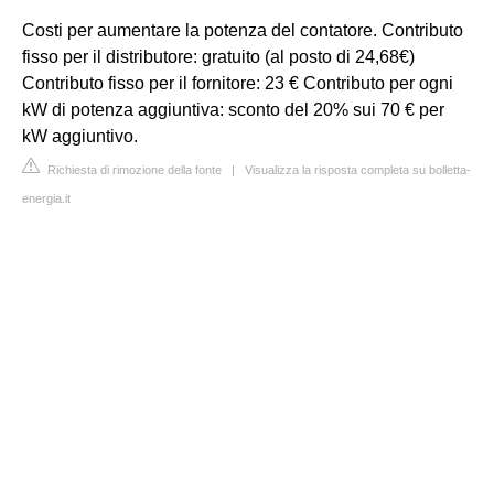
Costi per aumentare la potenza del contatore. Contributo
fisso per il distributore: gratuito (al posto di 24,68€)
Contributo fisso per il fornitore: 23 € Contributo per ogni
kW di potenza aggiuntiva: sconto del 20% sui 70 € per
kW aggiuntivo.
Richiesta di rimozione della fonte
|
Visualizza la risposta completa su bolletta-
energia.it