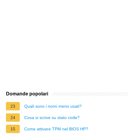
Domande popolari
23
Quali sono i nomi meno usati?
24
Cosa si scrive su stato civile?
15
Come attivare TPM nel BIOS HP?