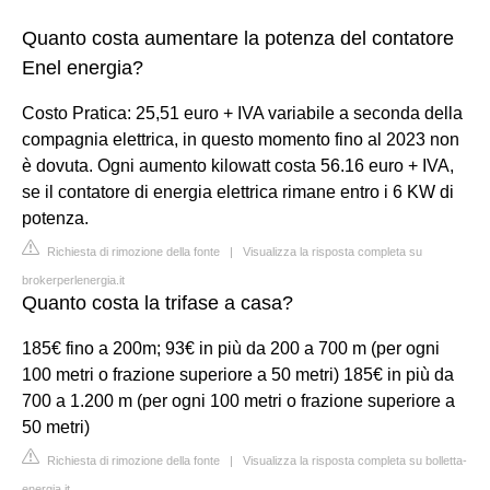
Quanto costa aumentare la potenza del contatore
Enel energia?
Costo Pratica: 25,51 euro + IVA variabile a seconda della
compagnia elettrica, in questo momento fino al 2023 non
è dovuta. Ogni aumento kilowatt costa 56.16 euro + IVA,
se il contatore di energia elettrica rimane entro i 6 KW di
potenza.
Richiesta di rimozione della fonte
|
Visualizza la risposta completa su
brokerperlenergia.it
Quanto costa la trifase a casa?
185€ fino a 200m; 93€ in più da 200 a 700 m (per ogni
100 metri o frazione superiore a 50 metri) 185€ in più da
700 a 1.200 m (per ogni 100 metri o frazione superiore a
50 metri)
Richiesta di rimozione della fonte
|
Visualizza la risposta completa su bolletta-
energia.it