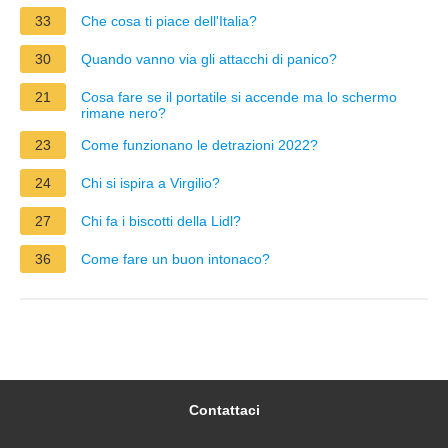
33
Che cosa ti piace dell'Italia?
30
Quando vanno via gli attacchi di panico?
21
Cosa fare se il portatile si accende ma lo schermo
rimane nero?
23
Come funzionano le detrazioni 2022?
24
Chi si ispira a Virgilio?
27
Chi fa i biscotti della Lidl?
36
Come fare un buon intonaco?
Contattaci