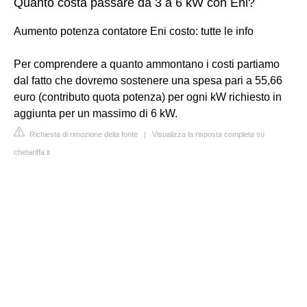
Quanto costa passare da 3 a 6 kW con Eni?
Aumento potenza contatore Eni costo: tutte le info
Per comprendere a quanto ammontano i costi partiamo
dal fatto che dovremo sostenere una spesa pari a 55,66
euro (contributo quota potenza) per ogni kW richiesto in
aggiunta per un massimo di 6 kW.
Richiesta di rimozione della fonte
|
Visualizza la risposta completa su
chetariffa.it