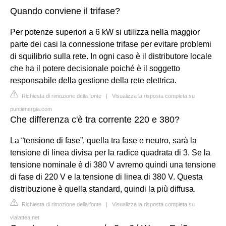
Quando conviene il trifase?
Per potenze superiori a 6 kW si utilizza nella maggior
parte dei casi la connessione trifase per evitare problemi
di squilibrio sulla rete. In ogni caso è il distributore locale
che ha il potere decisionale poiché è il soggetto
responsabile della gestione della rete elettrica.
Richiesta di rimozione della fonte
|
Visualizza la risposta completa su
puntienergia.com
Che differenza c'è tra corrente 220 e 380?
La “tensione di fase”, quella tra fase e neutro, sarà la
tensione di linea divisa per la radice quadrata di 3. Se la
tensione nominale è di 380 V avremo quindi una tensione
di fase di 220 V e la tensione di linea di 380 V. Questa
distribuzione è quella standard, quindi la più diffusa.
Richiesta di rimozione della fonte
|
Visualizza la risposta completa su
vialattea.net