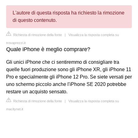
L'autore di questa risposta ha richiesto la rimozione
di questo contenuto.
Richiesta di rimozione della fonte
|
Visualizza la risposta completa su
trovaprezzi.it
Quale iPhone è meglio comprare?
Gli unici iPhone che ci sentiremmo di consigliare tra
quelle fuori produzione sono gli iPhone XR, gli iPhone 11
Pro e specialmente gli iPhone 12 Pro. Se siete versati per
uno schermo piccolo anche l'iPhone SE 2020 potrebbe
restare un acquisto sensato.
Richiesta di rimozione della fonte
|
Visualizza la risposta completa su
macitynet.it