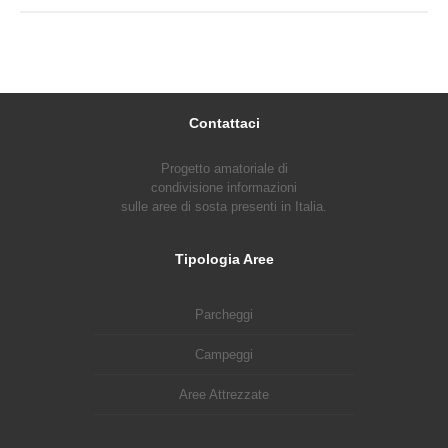
Contattaci
Progetto amatoriale di
condivisione informazioni
sulle aree di sosta presenti in Italia.
Tipologia Aree
Parcheggi
Campeggi
Aree Attrezzate