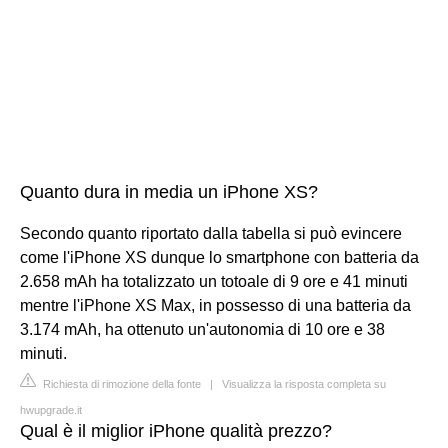
Quanto dura in media un iPhone XS?
Secondo quanto riportato dalla tabella si può evincere
come l'iPhone XS dunque lo smartphone con batteria da
2.658 mAh ha totalizzato un totoale di 9 ore e 41 minuti
mentre l'iPhone XS Max, in possesso di una batteria da
3.174 mAh, ha ottenuto un'autonomia di 10 ore e 38
minuti.
Richiesta di rimozione della fonte
|
Visualizza la risposta completa su
hwupgrade.it
Qual è il miglior iPhone qualità prezzo?