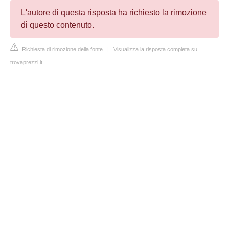
L'autore di questa risposta ha richiesto la rimozione
di questo contenuto.
Richiesta di rimozione della fonte
|
Visualizza la risposta completa su
trovaprezzi.it