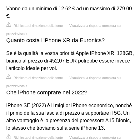
Vanno da un minimo di 12.62 € ad un massimo di 279.00
€.
Richiesta di rimozione della fonte
|
Visualizza la risposta completa su
prezzinvista.it
Quanto costa l'iPhone XR da Euronics?
Se è la qualità la vostra priorità Apple iPhone XR, 128GB,
bianco al prezzo di 452,07 EUR potrebbe essere invece
l'articolo ideale per voi.
Richiesta di rimozione della fonte
|
Visualizza la risposta completa su
prezzinvista.it
Che iPhone comprare nel 2022?
iPhone SE (2022) è il miglior iPhone economico, nonchè
il primo della sua fascia di prezzo a supportare il 5G. Un
altro vantaggio è la presenza del processore A15 Bionic,
lo stesso che troviamo sulla serie iPhone 13.
Richiesta di rimozione della fonte
|
Visualizza la risposta completa su