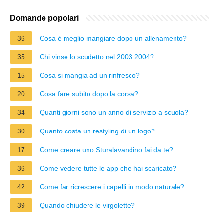
Domande popolari
36
Cosa è meglio mangiare dopo un allenamento?
35
Chi vinse lo scudetto nel 2003 2004?
15
Cosa si mangia ad un rinfresco?
20
Cosa fare subito dopo la corsa?
34
Quanti giorni sono un anno di servizio a scuola?
30
Quanto costa un restyling di un logo?
17
Come creare uno Sturalavandino fai da te?
36
Come vedere tutte le app che hai scaricato?
42
Come far ricrescere i capelli in modo naturale?
39
Quando chiudere le virgolette?