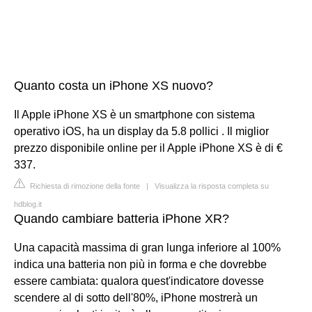
Quanto costa un iPhone XS nuovo?
Il Apple iPhone XS è un smartphone con sistema
operativo iOS, ha un display da 5.8 pollici . Il miglior
prezzo disponibile online per il Apple iPhone XS è di €
337.
Richiesta di rimozione della fonte
|
Visualizza la risposta completa su
hdblog.it
Quando cambiare batteria iPhone XR?
Una capacità massima di gran lunga inferiore al 100%
indica una batteria non più in forma e che dovrebbe
essere cambiata: qualora quest'indicatore dovesse
scendere al di sotto dell'80%, iPhone mostrerà un