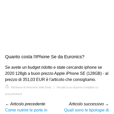
Quanto costa l'iPhone Se da Euronics?
Se avete un budget ridotto e state cercando iphone se
2020 128gb a buon prezzo Apple iPhone SE (128GB) - al
prezzo di 351,03 EUR è l'articolo che consigliamo.
Richiesta di rimozione della fonte
|
Visualizza la risposta completa su
prezzinvista.it
←
Articolo precedente
Articolo successivo
→
Come nutrire le porte in
Quali sono le tipologie di