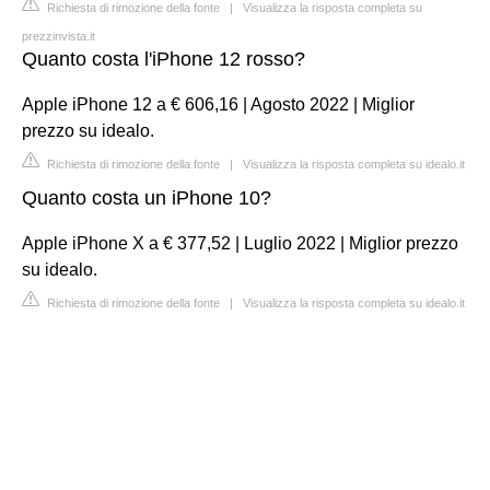
Richiesta di rimozione della fonte
|
Visualizza la risposta completa su
prezzinvista.it
Quanto costa l'iPhone 12 rosso?
Apple iPhone 12 a € 606,16 | Agosto 2022 | Miglior
prezzo su idealo.
Richiesta di rimozione della fonte
|
Visualizza la risposta completa su idealo.it
Quanto costa un iPhone 10?
Apple iPhone X a € 377,52 | Luglio 2022 | Miglior prezzo
su idealo.
Richiesta di rimozione della fonte
|
Visualizza la risposta completa su idealo.it