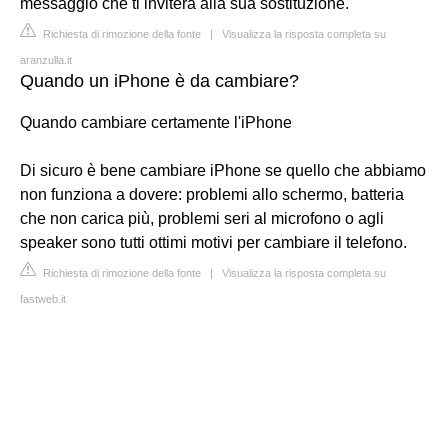
messaggio che ti inviterà alla sua sostituzione.
Richiesta di rimozione della fonte
|
Visualizza la risposta completa su
aranzulla.it
Quando un iPhone è da cambiare?
Quando cambiare certamente l'iPhone
Di sicuro è bene cambiare iPhone se quello che abbiamo
non funziona a dovere: problemi allo schermo, batteria
che non carica più, problemi seri al microfono o agli
speaker sono tutti ottimi motivi per cambiare il telefono.
Richiesta di rimozione della fonte
|
Visualizza la risposta completa su
fastweb.it