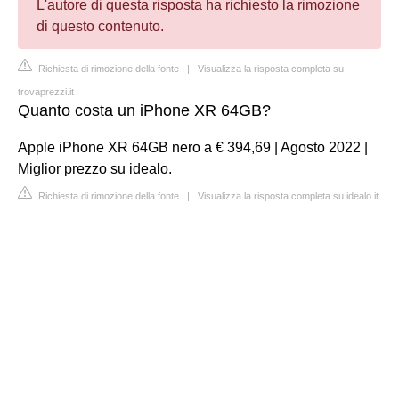
L'autore di questa risposta ha richiesto la rimozione
di questo contenuto.
Richiesta di rimozione della fonte
|
Visualizza la risposta completa su
trovaprezzi.it
Quanto costa un iPhone XR 64GB?
Apple iPhone XR 64GB nero a € 394,69 | Agosto 2022 |
Miglior prezzo su idealo.
Richiesta di rimozione della fonte
|
Visualizza la risposta completa su idealo.it