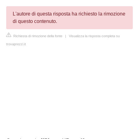
L'autore di questa risposta ha richiesto la rimozione
di questo contenuto.
Richiesta di rimozione della fonte
|
Visualizza la risposta completa su
trovaprezzi.it