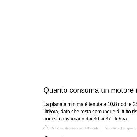
Quanto consuma un motore 
La planata minima è tenuta a 10,8 nodi e 2
litri/ora, dato che resta comunque di tutto ris
nodi si consumano dai 30 ai 37 litri/ora.
Richiesta di rimozione della fonte
|
Visualizza la rispost