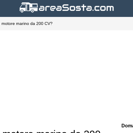
 motore marino da 200 CV?
Doma