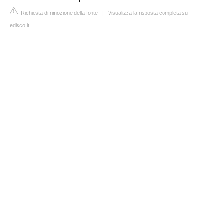
Richiesta di rimozione della fonte
|
Visualizza la risposta completa su
edisco.it