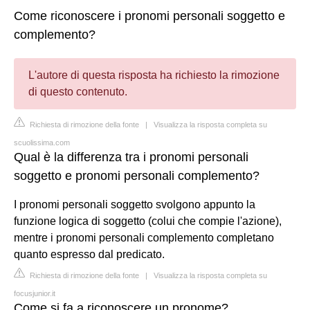
Come riconoscere i pronomi personali soggetto e
complemento?
L'autore di questa risposta ha richiesto la rimozione
di questo contenuto.
Richiesta di rimozione della fonte
|
Visualizza la risposta completa su
scuolissima.com
Qual è la differenza tra i pronomi personali
soggetto e pronomi personali complemento?
I pronomi personali soggetto svolgono appunto la
funzione logica di soggetto (colui che compie l'azione),
mentre i pronomi personali complemento completano
quanto espresso dal predicato.
Richiesta di rimozione della fonte
|
Visualizza la risposta completa su
focusjunior.it
Come si fa a riconoscere un pronome?