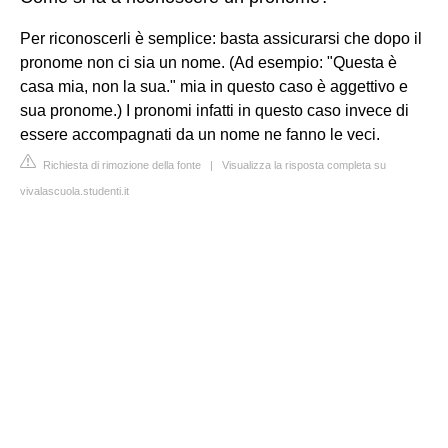
Per riconoscerli è semplice: basta assicurarsi che dopo il
pronome non ci sia un nome. (Ad esempio: "Questa è
casa mia, non la sua." mia in questo caso è aggettivo e
sua pronome.) I pronomi infatti in questo caso invece di
essere accompagnati da un nome ne fanno le veci.
Richiesta di rimozione della fonte
|
Visualizza la risposta completa su
vivalascuola.studenti.it