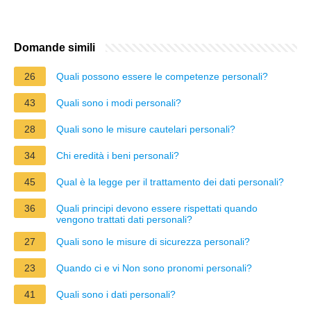
Domande simili
26
Quali possono essere le competenze personali?
43
Quali sono i modi personali?
28
Quali sono le misure cautelari personali?
34
Chi eredità i beni personali?
45
Qual è la legge per il trattamento dei dati personali?
36
Quali principi devono essere rispettati quando
vengono trattati dati personali?
27
Quali sono le misure di sicurezza personali?
23
Quando ci e vi Non sono pronomi personali?
41
Quali sono i dati personali?