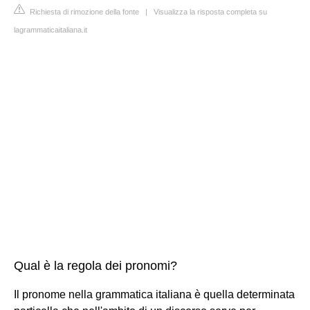
Richiesta di rimozione della fonte
|
Visualizza la risposta completa su
lagrammaticaitaliana.it
Qual è la regola dei pronomi?
Il pronome nella grammatica italiana è quella determinata