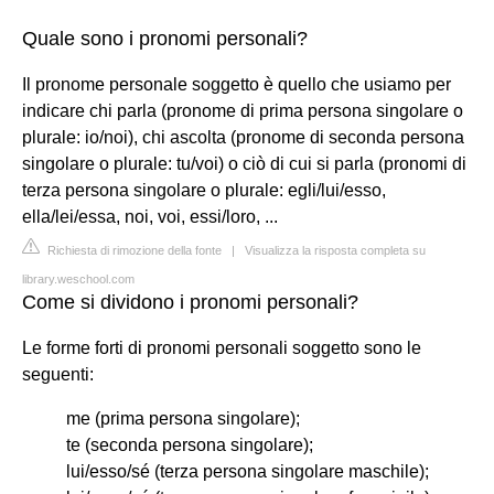
Quale sono i pronomi personali?
Il pronome personale soggetto è quello che usiamo per
indicare chi parla (pronome di prima persona singolare o
plurale: io/noi), chi ascolta (pronome di seconda persona
singolare o plurale: tu/voi) o ciò di cui si parla (pronomi di
terza persona singolare o plurale: egli/lui/esso,
ella/lei/essa, noi, voi, essi/loro, ...
Richiesta di rimozione della fonte
|
Visualizza la risposta completa su
library.weschool.com
Come si dividono i pronomi personali?
Le forme forti di pronomi personali soggetto sono le
seguenti:
me (prima persona singolare);
te (seconda persona singolare);
lui/esso/sé (terza persona singolare maschile);