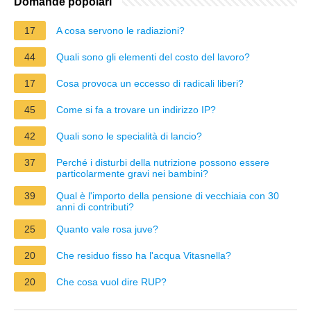
Domande popolari
17
A cosa servono le radiazioni?
44
Quali sono gli elementi del costo del lavoro?
17
Cosa provoca un eccesso di radicali liberi?
45
Come si fa a trovare un indirizzo IP?
42
Quali sono le specialità di lancio?
37
Perché i disturbi della nutrizione possono essere
particolarmente gravi nei bambini?
39
Qual è l'importo della pensione di vecchiaia con 30
anni di contributi?
25
Quanto vale rosa juve?
20
Che residuo fisso ha l'acqua Vitasnella?
20
Che cosa vuol dire RUP?