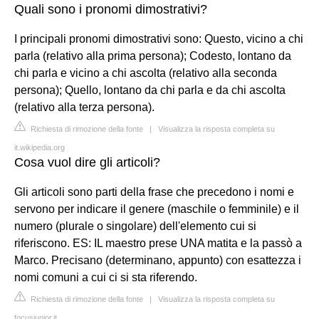
Quali sono i pronomi dimostrativi?
I principali pronomi dimostrativi sono: Questo, vicino a chi
parla (relativo alla prima persona); Codesto, lontano da
chi parla e vicino a chi ascolta (relativo alla seconda
persona); Quello, lontano da chi parla e da chi ascolta
(relativo alla terza persona).
Richiesta di rimozione della fonte
|
Visualizza la risposta completa su
it.wikipedia.org
Cosa vuol dire gli articoli?
Gli articoli sono parti della frase che precedono i nomi e
servono per indicare il genere (maschile o femminile) e il
numero (plurale o singolare) dell'elemento cui si
riferiscono. ES: IL maestro prese UNA matita e la passò a
Marco. Precisano (determinano, appunto) con esattezza i
nomi comuni a cui ci si sta riferendo.
Richiesta di rimozione della fonte
|
Visualizza la risposta completa su
focusjunior.it