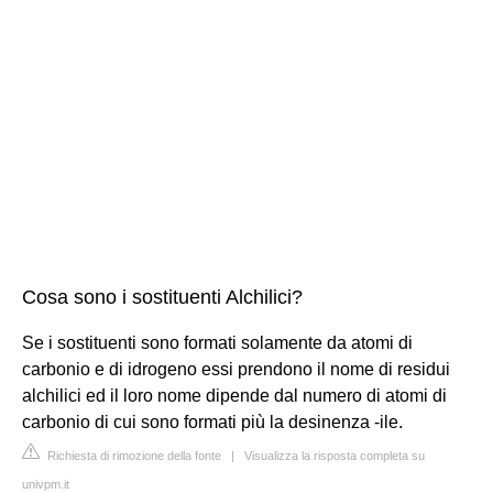
Cosa sono i sostituenti Alchilici?
Se i sostituenti sono formati solamente da atomi di
carbonio e di idrogeno essi prendono il nome di residui
alchilici ed il loro nome dipende dal numero di atomi di
carbonio di cui sono formati più la desinenza -ile.
Richiesta di rimozione della fonte
|
Visualizza la risposta completa su
univpm.it