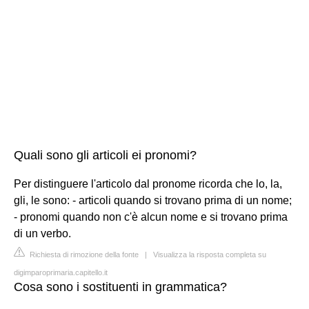
Quali sono gli articoli ei pronomi?
Per distinguere l'articolo dal pronome ricorda che lo, la,
gli, le sono: - articoli quando si trovano prima di un nome;
- pronomi quando non c'è alcun nome e si trovano prima
di un verbo.
Richiesta di rimozione della fonte
|
Visualizza la risposta completa su
digimparoprimaria.capitello.it
Cosa sono i sostituenti in grammatica?