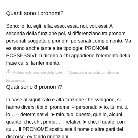
Quanti sono i pronomi?
Sono: io, tu, egli, ella, esso, essa, noi, voi, essi. A
seconda della funzione poi, si differenziano tra pronomi
personali soggetto e pronomi personali complemento. Ma
esistono anche tante altre tipologie: PRONOMI
POSSESSIVI: ci dicono a chi appartiene l'elemento della
frase cui si fa riferimento.
Richiesta di rimozione della fonte
|
Visualizza la risposta completa su
focusjunior.it
Quali sono 8 pronomi?
In base al significato e alla funzione che svolgono, si
hanno diversi tipi di pronome: – personali: ➤ io, tu, mi, ti,
lo… – determinativi: ➤ mio, tuo, questo, quello, alcuni,
quante, che, chi, primo… – relativi: ➤ che, il quale, con
cui… Il PRONOME sostituisce il nome o altre parti del
discorso, evitando ripetizioni.