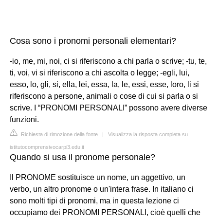
Cosa sono i pronomi personali elementari?
-io, me, mi, noi, ci si riferiscono a chi parla o scrive; -tu, te,
ti, voi, vi si riferiscono a chi ascolta o legge; -egli, lui,
esso, lo, gli, si, ella, lei, essa, la, le, essi, esse, loro, li si
riferiscono a persone, animali o cose di cui si parla o si
scrive. I “PRONOMI PERSONALI” possono avere diverse
funzioni.
Richiesta di rimozione della fonte
|
Visualizza la risposta completa su
istitutocomprensivocarpi3.edu.it
Quando si usa il pronome personale?
Il PRONOME sostituisce un nome, un aggettivo, un
verbo, un altro pronome o un'intera frase. In italiano ci
sono molti tipi di pronomi, ma in questa lezione ci
occupiamo dei PRONOMI PERSONALI, cioè quelli che