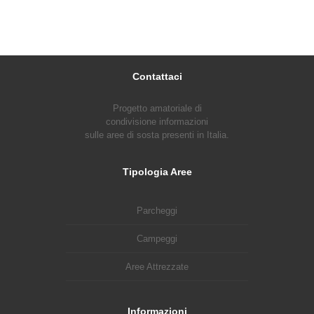
Contattaci
Progetto amatoriale di
condivisione informazioni
sulle aree di sosta presenti in Italia.
Tipologia Aree
Parcheggi
Campeggi
Aree Attrezzate
Informazioni