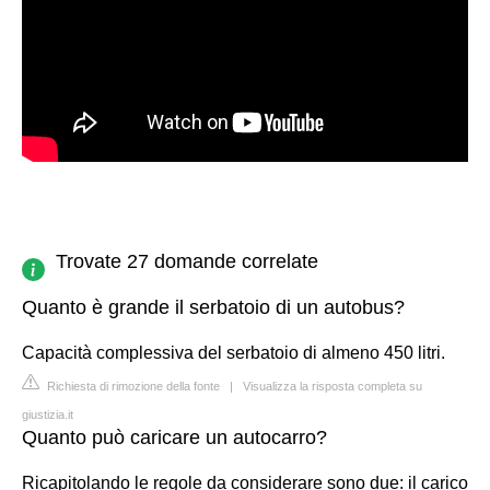
Trovate 27 domande correlate
Quanto è grande il serbatoio di un autobus?
Capacità complessiva del serbatoio di almeno 450 litri.
Richiesta di rimozione della fonte
|
Visualizza la risposta completa su
giustizia.it
Quanto può caricare un autocarro?
Ricapitolando le regole da considerare sono due: il carico