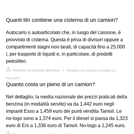
Quanti litri contiene una cisterna di un camion?
Autocarro o autoarticolato che, in luogo del cassone, è
provvisto di cisterna. Questa è priva di divisori oppure a
compartimenti stagni non tarati, di capacità fino a 25.000
l, per trasporto di liquidi e, in particolare, di prodotti
petroliferi.
Richiesta di rimozione della fonte
|
Visualizza la risposta completa su
treccani.it
Quanto costa un pieno di un camion?
Nel dettaglio, la media nazionale dei prezzi praticati della
benzina (in modalità servito) va da 1,442 euro negli
impianti Esso a 1,459 euro dei punti vendita Tamoil. Le
no-logo sono a 1,374 euro. Per il diesel si passa da 1,323
euro di Eni a 1,336 euro di Tamoil. No-logo a 1,245 euro.