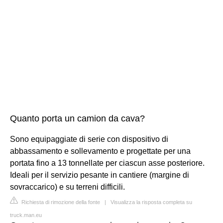
Quanto porta un camion da cava?
Sono equipaggiate di serie con dispositivo di
abbassamento e sollevamento e progettate per una
portata fino a 13 tonnellate per ciascun asse posteriore.
Ideali per il servizio pesante in cantiere (margine di
sovraccarico) e su terreni difficili.
Richiesta di rimozione della fonte
|
Visualizza la risposta completa su
truck.man.eu