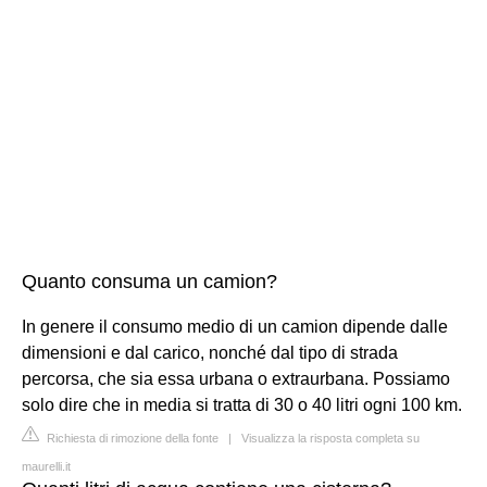
Quanto consuma un camion?
In genere il consumo medio di un camion dipende dalle
dimensioni e dal carico, nonché dal tipo di strada
percorsa, che sia essa urbana o extraurbana. Possiamo
solo dire che in media si tratta di 30 o 40 litri ogni 100 km.
Richiesta di rimozione della fonte
|
Visualizza la risposta completa su
maurelli.it