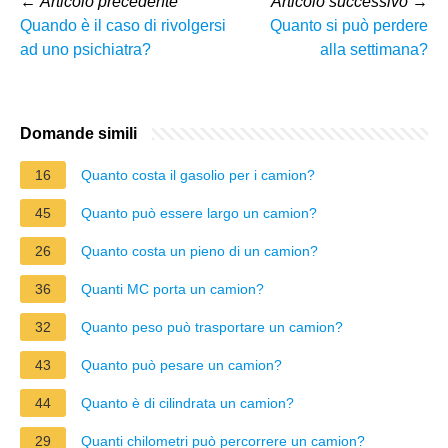
←
Articolo precedente
Articolo successivo
→
Quando è il caso di rivolgersi
Quanto si può perdere
ad uno psichiatra?
alla settimana?
Domande simili
16
Quanto costa il gasolio per i camion?
45
Quanto può essere largo un camion?
26
Quanto costa un pieno di un camion?
36
Quanti MC porta un camion?
32
Quanto peso può trasportare un camion?
43
Quanto può pesare un camion?
44
Quanto è di cilindrata un camion?
29
Quanti chilometri può percorrere un camion?