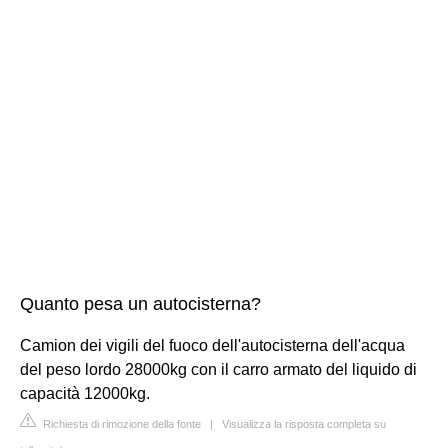
Quanto pesa un autocisterna?
Camion dei vigili del fuoco dell'autocisterna dell'acqua
del peso lordo 28000kg con il carro armato del liquido di
capacità 12000kg.
Richiesta di rimozione della fonte
|
Visualizza la risposta completa su