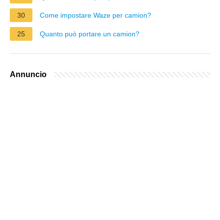
30
Come impostare Waze per camion?
25
Quanto può portare un camion?
Annuncio