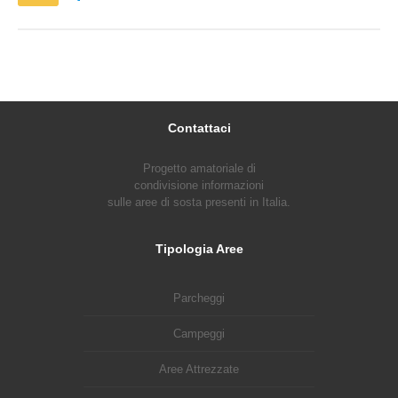
Contattaci
Progetto amatoriale di
condivisione informazioni
sulle aree di sosta presenti in Italia.
Tipologia Aree
Parcheggi
Campeggi
Aree Attrezzate