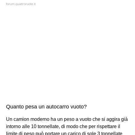
forum.quattroruote.it
Quanto pesa un autocarro vuoto?
Un camion moderno ha un peso a vuoto che si aggira già
intorno alle 10 tonnellate, di modo che per rispettare il
limite di peso può portare un carico di sole 3 tonnellate