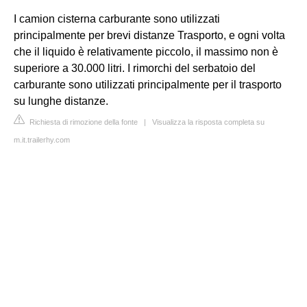
I camion cisterna carburante sono utilizzati
principalmente per brevi distanze Trasporto, e ogni volta
che il liquido è relativamente piccolo, il massimo non è
superiore a 30.000 litri. I rimorchi del serbatoio del
carburante sono utilizzati principalmente per il trasporto
su lunghe distanze.
Richiesta di rimozione della fonte
|
Visualizza la risposta completa su
m.it.trailerhy.com