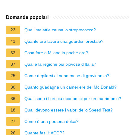
Domande popolari
23
Quali malattie causa lo streptococco?
41
Quante ore lavora una guardia forestale?
32
Cosa fare a Milano in poche ore?
37
Qual è la regione più piovosa d'Italia?
25
Come depilarsi al nono mese di gravidanza?
30
Quanto guadagna un cameriere del Mc Donald?
36
Quali sono i fiori più economici per un matrimonio?
18
Quali devono essere i valori dello Speed Test?
27
Come è una persona dolce?
26
Quante fasi HACCP?