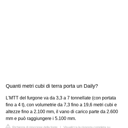
Quanti metri cubi di terra porta un Daily?
L'MTT del furgone va da 3,3 a 7 tonnellate (con portata
fino a 4 t), con volumetrie da 7,3 fino a 19,6 metri cubi e
altezze fino a 2.100 mm, il vano di carico parte da 2.600
mm e può raggiungere i 5.100 mm.
Richiesta di rimozione della fonte
|
Visualizza la risposta completa su