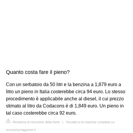
Quanto costa fare il pieno?
Con un serbatoio da 50 litri e la benzina a 1,879 euro a
litro un pieno in Italia costerebbe circa 94 euro. Lo stesso
procedimento è applicabile anche al diesel, il cui prezzo
stimato al litro da Codacons è di 1,849 euro. Un pieno in
tal caso costerebbe circa 92 euro.
Richiesta di rimozione della fonte
|
Visualizza la risposta completa su
economymagazine.it