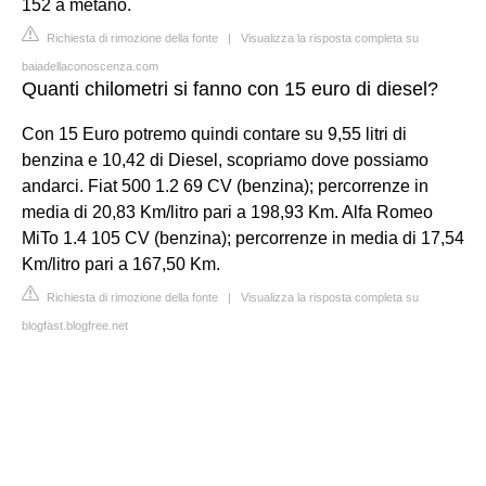
152 a metano.
Richiesta di rimozione della fonte
|
Visualizza la risposta completa su
baiadellaconoscenza.com
Quanti chilometri si fanno con 15 euro di diesel?
Con 15 Euro potremo quindi contare su 9,55 litri di
benzina e 10,42 di Diesel, scopriamo dove possiamo
andarci. Fiat 500 1.2 69 CV (benzina); percorrenze in
media di 20,83 Km/litro pari a 198,93 Km. Alfa Romeo
MiTo 1.4 105 CV (benzina); percorrenze in media di 17,54
Km/litro pari a 167,50 Km.
Richiesta di rimozione della fonte
|
Visualizza la risposta completa su
blogfast.blogfree.net