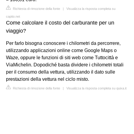
Richiesta di rimozione della fonte
|
Visualizza la risposta completa su
captio.net
Come calcolare il costo del carburante per un
viaggio?
Per farlo bisogna conoscere i chilometri da percorrere,
utilizzando applicazioni online come Google Maps o
Waze, oppure le funzioni di siti web come Tuttocittà e
ViaMichelin. Dopodiché basta dividere i chilometri totali
per il consumo della vettura, utilizzando il dato sulle
prestazioni della vettura nel ciclo misto.
Richiesta di rimozione della fonte
|
Visualizza la risposta completa su quixa.it