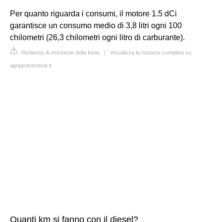
Per quanto riguarda i consumi, il motore 1.5 dCi
garantisce un consumo medio di 3,8 litri ogni 100
chilometri (26,3 chilometri ogni litro di carburante).
Richiesta di rimozione della fonte
|
Visualizza la risposta completa su
agrigentonotizie.it
Quanti km si fanno con il diesel?