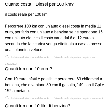
Quanto costa il Diesel per 100 km?
il costo reale per 100 km
Percorrere 100 km con un'auto diesel costa in media 11
euro, per farlo con un'auto a benzina se ne spendono 16,
con un'auto elettrica il costo varia dai 6 ai 12 euro a
seconda che la ricarica venga effettuata a casa o presso
una colonnina veloce.
Richiesta di rimozione della fonte
|
Visualizza la risposta completa su
gazzetta.it
Quanti km con 10 euro?
Con 10 euro infatti è possibile percorrere 63 chilometri a
benzina, che diventano 80 con il gasolio, 149 con il Gpl e
152 a metano.
Richiesta di rimozione della fonte
|
Visualizza la risposta completa su ansa.it
Quanti km con 10 litri di benzina?