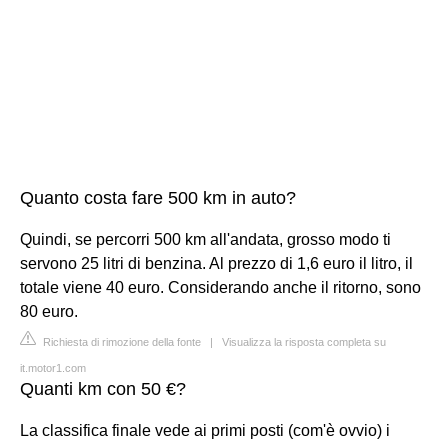
Quanto costa fare 500 km in auto?
Quindi, se percorri 500 km all'andata, grosso modo ti
servono 25 litri di benzina. Al prezzo di 1,6 euro il litro, il
totale viene 40 euro. Considerando anche il ritorno, sono
80 euro.
Richiesta di rimozione della fonte
|
Visualizza la risposta completa su
it.motor1.com
Quanti km con 50 €?
La classifica finale vede ai primi posti (com'è ovvio) i