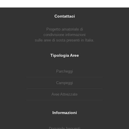
Contattaci
Progetto amatoriale di
condivisione informazioni
sulle aree di sosta presenti in Italia.
Tipologia Aree
Parcheggi
Campeggi
Aree Attrezzate
Informazioni
Domande frequenti