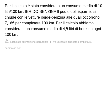
Per il calcolo è stato considerato un consumo medio di 10
litri/100 km. IBRIDO-BENZINA Il podio del risparmio si
chiude con le vetture ibride-benzina alle quali occorrono
7,16€ per completare 100 km. Per il calcolo abbiamo
considerato un consumo medio di 4,5 litri di benzina ogni
100 km.
Richiesta di rimozione della fonte
|
Visualizza la risposta completa su
ecomotori.net