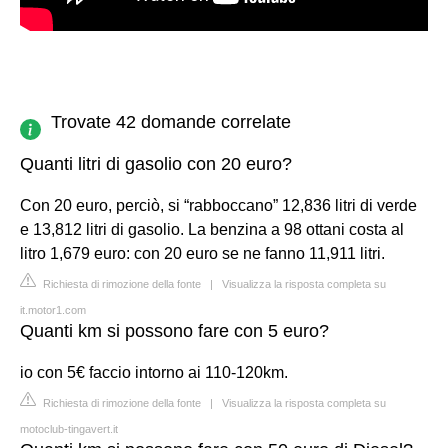
Trovate 42 domande correlate
Quanti litri di gasolio con 20 euro?
Con 20 euro, perciò, si “rabboccano” 12,836 litri di verde
e 13,812 litri di gasolio. La benzina a 98 ottani costa al
litro 1,679 euro: con 20 euro se ne fanno 11,911 litri.
Richiesta di rimozione della fonte
|
Visualizza la risposta completa su
it.motor1.com
Quanti km si possono fare con 5 euro?
io con 5€ faccio intorno ai 110-120km.
Richiesta di rimozione della fonte
|
Visualizza la risposta completa su
motoclub-tingavert.it