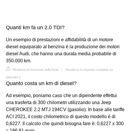
Quanti km fa un 2.0 TDI?
Un esempio di prestazioni e affidabilità di un motore
diesel equiparato al benzina è la produzione dei motori
diesel Audi, che hanno una durata media probabile di
350.000 km.
Richiesta di rimozione della fonte
|
Visualizza la risposta completa su
lettera43.it
Quanto costa un km di diesel?
Ad esempio, poniamo caso che un dipendente effettui
una trasferta di 300 chilometri utilizzando una Jeep
CHEROKEE 2.2 MTJ 194CV (gasolio). In base alle tariffe
ACI 2021, il costo chilometrico di questo modello è di
0,6227. Il calcolo che quindi bisogna fare è: 0,6227 x 300
= 186,81 euro.