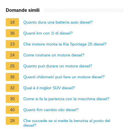
Domande simili
18
Quanto dura una batteria auto diesel?
36
Quanti km con 1l di diesel?
23
Che motore monta la Kia Sportage 20 diesel?
24
Come rovinare un motore diesel?
25
Quanto può durare un motore diesel?
36
Quanti chilometri può fare un motore diesel?
32
Qual è il miglior SUV diesel?
30
Come si fa la partenza con la macchina diesel?
40
Quanti Km cambio olio diesel?
28
Che succede se si mette la benzina al posto del
diesel?