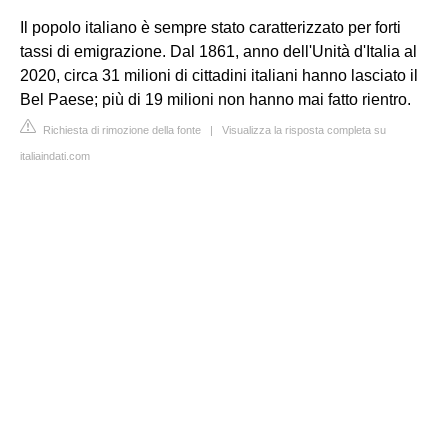
Il popolo italiano è sempre stato caratterizzato per forti
tassi di emigrazione. Dal 1861, anno dell'Unità d'Italia al
2020, circa 31 milioni di cittadini italiani hanno lasciato il
Bel Paese; più di 19 milioni non hanno mai fatto rientro.
Richiesta di rimozione della fonte
|
Visualizza la risposta completa su
italiaindati.com