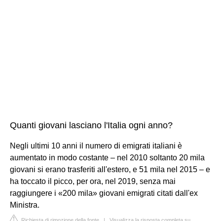
Quanti giovani lasciano l'Italia ogni anno?
Negli ultimi 10 anni il numero di emigrati italiani è
aumentato in modo costante – nel 2010 soltanto 20 mila
giovani si erano trasferiti all'estero, e 51 mila nel 2015 – e
ha toccato il picco, per ora, nel 2019, senza mai
raggiungere i «200 mila» giovani emigrati citati dall'ex
Ministra.
Richiesta di rimozione della fonte
|
Visualizza la risposta completa su