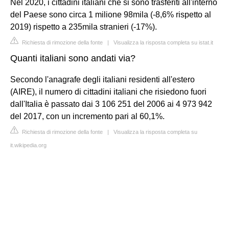
Nel 2020, i cittadini italiani che si sono trasferiti all'interno
del Paese sono circa 1 milione 98mila (-8,6% rispetto al
2019) rispetto a 235mila stranieri (-17%).
Richiesta di rimozione della fonte
|
Visualizza la risposta completa su istat.it
Quanti italiani sono andati via?
Secondo l'anagrafe degli italiani residenti all'estero
(AIRE), il numero di cittadini italiani che risiedono fuori
dall'Italia è passato dai 3 106 251 del 2006 ai 4 973 942
del 2017, con un incremento pari al 60,1%.
Richiesta di rimozione della fonte
|
Visualizza la risposta completa su
it.wikipedia.org