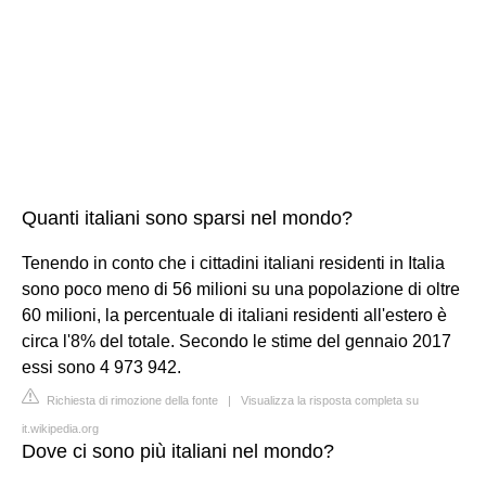
Quanti italiani sono sparsi nel mondo?
Tenendo in conto che i cittadini italiani residenti in Italia
sono poco meno di 56 milioni su una popolazione di oltre
60 milioni, la percentuale di italiani residenti all'estero è
circa l'8% del totale. Secondo le stime del gennaio 2017
essi sono 4 973 942.
Richiesta di rimozione della fonte
|
Visualizza la risposta completa su
it.wikipedia.org
Dove ci sono più italiani nel mondo?