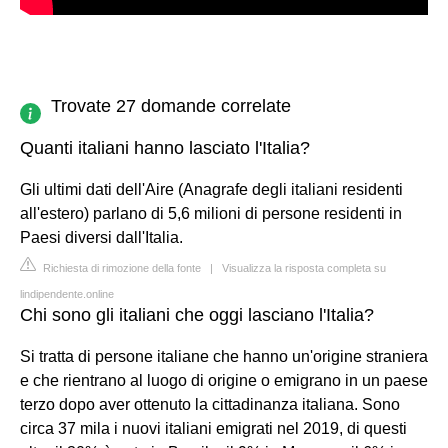
Trovate 27 domande correlate
Quanti italiani hanno lasciato l'Italia?
Gli ultimi dati dell'Aire (Anagrafe degli italiani residenti
all'estero) parlano di 5,6 milioni di persone residenti in
Paesi diversi dall'Italia.
Richiesta di rimozione della fonte
|
Visualizza la risposta completa su
lindipendente.online
Chi sono gli italiani che oggi lasciano l'Italia?
Si tratta di persone italiane che hanno un'origine straniera
e che rientrano al luogo di origine o emigrano in un paese
terzo dopo aver ottenuto la cittadinanza italiana. Sono
circa 37 mila i nuovi italiani emigrati nel 2019, di questi