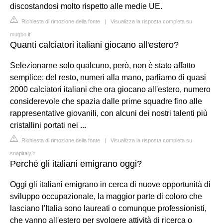
discostandosi molto rispetto alle medie UE.
Richiesta di rimozione della fonte
|
Visualizza la risposta completa su
mugbo.it
Quanti calciatori italiani giocano all'estero?
Selezionarne solo qualcuno, però, non è stato affatto
semplice: del resto, numeri alla mano, parliamo di quasi
2000 calciatori italiani che ora giocano all'estero, numero
considerevole che spazia dalle prime squadre fino alle
rappresentative giovanili, con alcuni dei nostri talenti più
cristallini portati nei ...
Richiesta di rimozione della fonte
|
Visualizza la risposta completa su
snapitaly.it
Perché gli italiani emigrano oggi?
Oggi gli italiani emigrano in cerca di nuove opportunità di
sviluppo occupazionale, la maggior parte di coloro che
lasciano l'Italia sono laureati o comunque professionisti,
che vanno all'estero per svolgere attività di ricerca o