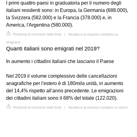
I primi quattro paesi in graduatoria per il numero degli
italiani residenti sono: in Europa, la Germania (688.000),
la Svizzera (582.000) e la Francia (378.000) e, in
America, l'Argentina (580.000).
Richiesta di rimozione della fonte
|
Visualizza la risposta completa su
emigrati.it
Quanti italiani sono emigrati nel 2019?
In aumento i cittadini italiani che lasciano il Paese
Nel 2019 il volume complessivo delle cancellazioni
anagrafiche per l'estero è di 180mila unità, in aumento
del 14,4% rispetto all'anno precedente. Le emigrazioni
dei cittadini italiani sono il 68% del totale (122.020).
Richiesta di rimozione della fonte
|
Visualizza la risposta completa su istat.it