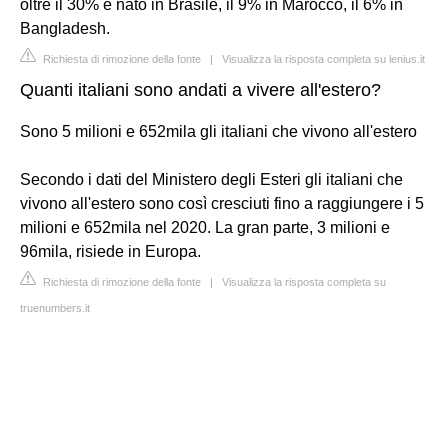
oltre il 30% è nato in Brasile, il 9% in Marocco, il 6% in
Bangladesh.
Richiesta di rimozione della fonte
|
Visualizza la risposta completa su lenius.it
Quanti italiani sono andati a vivere all'estero?
Sono 5 milioni e 652mila gli italiani che vivono all'estero
Secondo i dati del Ministero degli Esteri gli italiani che
vivono all'estero sono così cresciuti fino a raggiungere i 5
milioni e 652mila nel 2020. La gran parte, 3 milioni e
96mila, risiede in Europa.
Richiesta di rimozione della fonte
|
Visualizza la risposta completa su
truenumbers.it