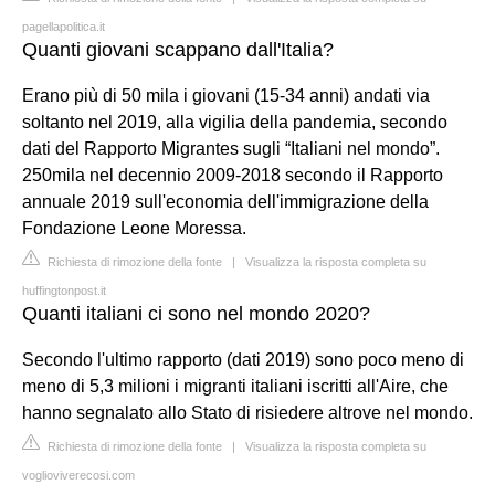
pagellapolitica.it
Quanti giovani scappano dall'Italia?
Erano più di 50 mila i giovani (15-34 anni) andati via
soltanto nel 2019, alla vigilia della pandemia, secondo
dati del Rapporto Migrantes sugli “Italiani nel mondo”.
250mila nel decennio 2009-2018 secondo il Rapporto
annuale 2019 sull'economia dell'immigrazione della
Fondazione Leone Moressa.
Richiesta di rimozione della fonte
|
Visualizza la risposta completa su
huffingtonpost.it
Quanti italiani ci sono nel mondo 2020?
Secondo l'ultimo rapporto (dati 2019) sono poco meno di
meno di 5,3 milioni i migranti italiani iscritti all'Aire, che
hanno segnalato allo Stato di risiedere altrove nel mondo.
Richiesta di rimozione della fonte
|
Visualizza la risposta completa su
voglioviverecosi.com