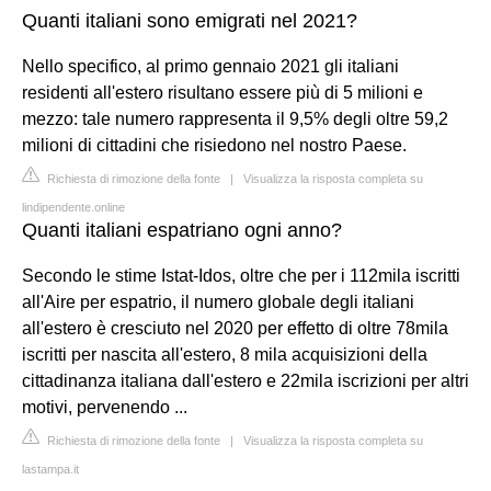
Quanti italiani sono emigrati nel 2021?
Nello specifico, al primo gennaio 2021 gli italiani
residenti all'estero risultano essere più di 5 milioni e
mezzo: tale numero rappresenta il 9,5% degli oltre 59,2
milioni di cittadini che risiedono nel nostro Paese.
Richiesta di rimozione della fonte
|
Visualizza la risposta completa su
lindipendente.online
Quanti italiani espatriano ogni anno?
Secondo le stime Istat-Idos, oltre che per i 112mila iscritti
all'Aire per espatrio, il numero globale degli italiani
all'estero è cresciuto nel 2020 per effetto di oltre 78mila
iscritti per nascita all'estero, 8 mila acquisizioni della
cittadinanza italiana dall'estero e 22mila iscrizioni per altri
motivi, pervenendo ...
Richiesta di rimozione della fonte
|
Visualizza la risposta completa su
lastampa.it