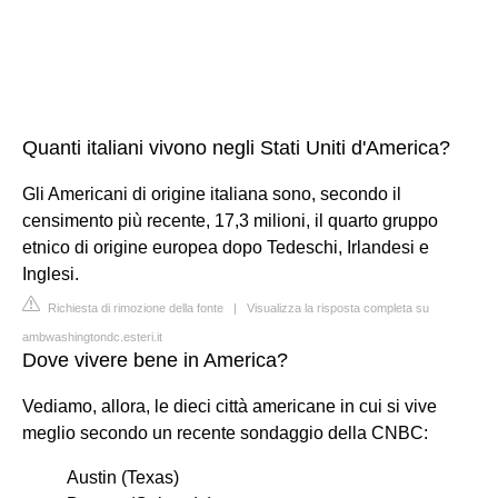
Quanti italiani vivono negli Stati Uniti d'America?
Gli Americani di origine italiana sono, secondo il
censimento più recente, 17,3 milioni, il quarto gruppo
etnico di origine europea dopo Tedeschi, Irlandesi e
Inglesi.
Richiesta di rimozione della fonte
|
Visualizza la risposta completa su
ambwashingtondc.esteri.it
Dove vivere bene in America?
Vediamo, allora, le dieci città americane in cui si vive
meglio secondo un recente sondaggio della CNBC:
Austin (Texas)