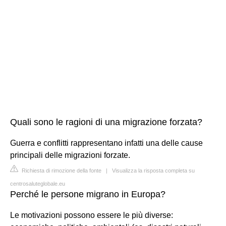
Quali sono le ragioni di una migrazione forzata?
Guerra e conflitti rappresentano infatti una delle cause
principali delle migrazioni forzate.
Richiesta di rimozione della fonte
|
Visualizza la risposta completa su
centrosaluteglobale.eu
Perché le persone migrano in Europa?
Le motivazioni possono essere le più diverse: