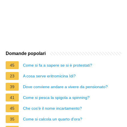
Domande popolari
45
Come si fa a sapere se si è protestati?
23
A cosa serve eritromicina Idi?
39
Dove conviene andare a vivere da pensionato?
41
Come si pesca la spigola a spinning?
45
Che cos'è il nome incartamento?
35
Come si calcola un quarto d'ora?