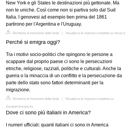
New York e gli States le destinazioni più gettonate. Ma
non le uniche. Così come non si partiva solo dal Sud
Italia. I genovesi ad esempio ben prima del 1861
partirono per l'Argentina e l'Uruguay.
Richiesta di rimozione della fonte
|
Visualizza la risposta completa su focus.it
Perché si emigra oggi?
Tra i motivi socio-politici che spingono le persone a
scappare dal proprio paese ci sono le persecuzioni
etniche, religiose, razziali, politiche e culturali. Anche la
guerra o la minaccia di un conflitto e la persecuzione da
parte dello stato sono fattori determinanti per la
migrazione.
Richiesta di rimozione della fonte
|
Visualizza la risposta completa su
europarl.europa.eu
Dove ci sono più italiani in America?
I numeri ufficiali: quanti italiani ci sono in America