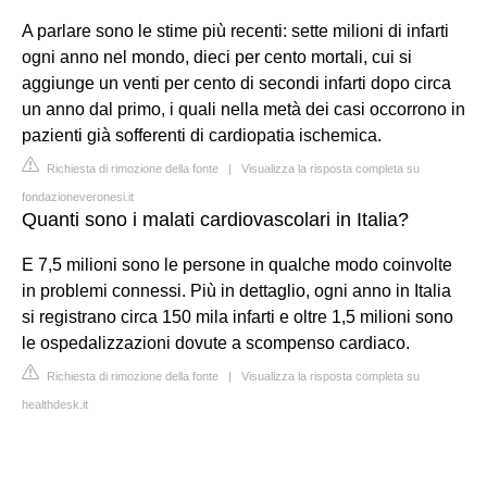
A parlare sono le stime più recenti: sette milioni di infarti
ogni anno nel mondo, dieci per cento mortali, cui si
aggiunge un venti per cento di secondi infarti dopo circa
un anno dal primo, i quali nella metà dei casi occorrono in
pazienti già sofferenti di cardiopatia ischemica.
Richiesta di rimozione della fonte
|
Visualizza la risposta completa su
fondazioneveronesi.it
Quanti sono i malati cardiovascolari in Italia?
E 7,5 milioni sono le persone in qualche modo coinvolte
in problemi connessi. Più in dettaglio, ogni anno in Italia
si registrano circa 150 mila infarti e oltre 1,5 milioni sono
le ospedalizzazioni dovute a scompenso cardiaco.
Richiesta di rimozione della fonte
|
Visualizza la risposta completa su
healthdesk.it