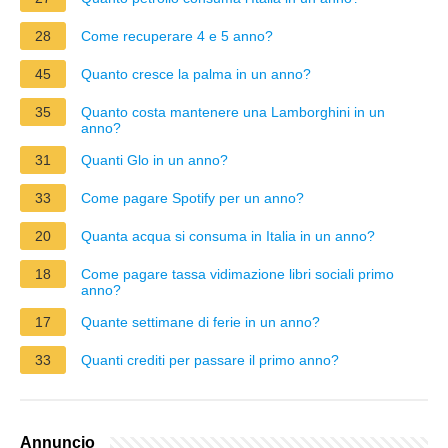
28
Come recuperare 4 e 5 anno?
45
Quanto cresce la palma in un anno?
35
Quanto costa mantenere una Lamborghini in un
anno?
31
Quanti Glo in un anno?
33
Come pagare Spotify per un anno?
20
Quanta acqua si consuma in Italia in un anno?
18
Come pagare tassa vidimazione libri sociali primo
anno?
17
Quante settimane di ferie in un anno?
33
Quanti crediti per passare il primo anno?
Annuncio