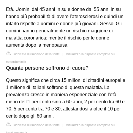
Età. Uomini dai 45 anni in su e donne dai 55 anni in su
hanno più probabilità di avere l'aterosclerosi e quindi un
infarto rispetto a uomini e donne più giovani. Sesso. Gli
uomini hanno generalmente un rischio maggiore di
malattia coronarica; mentre il rischio per le donne
aumenta dopo la menopausa.
Richiesta di rimozione della fonte
|
Visualizza la risposta completa su
materdomini.it
Quante persone soffrono di cuore?
Questo significa che circa 15 milioni di cittadini europei e
1 milione di italiani soffrono di questa malattia. La
prevalenza cresce in maniera esponenziale con l'età:
meno dell'1 per cento sino a 60 anni, 2 per cento tra 60 e
70, 5 per cento tra 70 e 80, attestandosi a oltre il 10 per
cento dopo gli 80 anni.
Richiesta di rimozione della fonte
|
Visualizza la risposta completa su
insalutenews.it