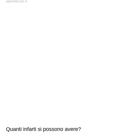
epicentro.iss.it
Quanti infarti si possono avere?