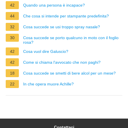
42
Quando una persona è incapace?
44
Che cosa si intende per stampante predefinita?
32
Cosa succede se usi troppo spray nasale?
30
Cosa succede se porto qualcuno in moto con il foglio
rosa?
42
Cosa vuol dire Galuscio?
42
Come si chiama l'avvocato che non paghi?
18
Cosa succede se smetti di bere alcol per un mese?
22
In che opera muore Achille?
Contattaci