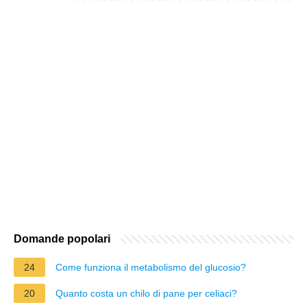
Domande popolari
24
Come funziona il metabolismo del glucosio?
20
Quanto costa un chilo di pane per celiaci?