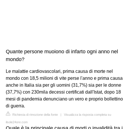
Quante persone muoiono di infarto ogni anno nel
mondo?
Le malattie cardiovascolari, prima causa di morte nel
mondo con 18,5 milioni di vite perse l'anno e prima causa
anche in Italia sia per gli uomini (31,7%) sia per le donne
(37,7%) con 230mila decessi certificati dall'Istat, dopo 18
mesi di pandemia denunciano un vero e proprio bollettino
di guerra.
Richiesta di rimozione della fonte
|
Visualizza la risposta completa su
ilsole24ore.com
Quale è la principale causa di morti o invalidità tra i