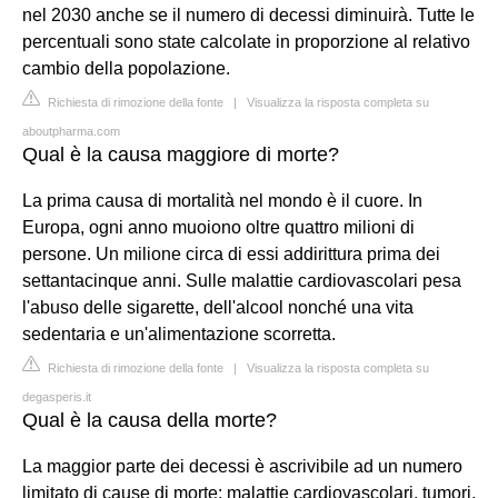
nel 2030 anche se il numero di decessi diminuirà. Tutte le
percentuali sono state calcolate in proporzione al relativo
cambio della popolazione.
Richiesta di rimozione della fonte
|
Visualizza la risposta completa su
aboutpharma.com
Qual è la causa maggiore di morte?
La prima causa di mortalità nel mondo è il cuore. In
Europa, ogni anno muoiono oltre quattro milioni di
persone. Un milione circa di essi addirittura prima dei
settantacinque anni. Sulle malattie cardiovascolari pesa
l'abuso delle sigarette, dell'alcool nonché una vita
sedentaria e un'alimentazione scorretta.
Richiesta di rimozione della fonte
|
Visualizza la risposta completa su
degasperis.it
Qual è la causa della morte?
La maggior parte dei decessi è ascrivibile ad un numero
limitato di cause di morte: malattie cardiovascolari, tumori,