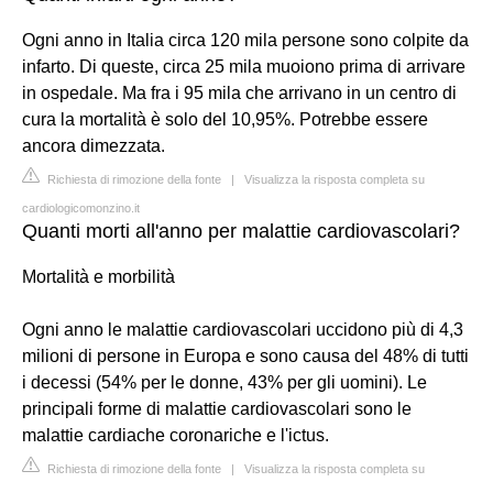
Ogni anno in Italia circa 120 mila persone sono colpite da
infarto. Di queste, circa 25 mila muoiono prima di arrivare
in ospedale. Ma fra i 95 mila che arrivano in un centro di
cura la mortalità è solo del 10,95%. Potrebbe essere
ancora dimezzata.
Richiesta di rimozione della fonte
|
Visualizza la risposta completa su
cardiologicomonzino.it
Quanti morti all'anno per malattie cardiovascolari?
Mortalità e morbilità
Ogni anno le malattie cardiovascolari uccidono più di 4,3
milioni di persone in Europa e sono causa del 48% di tutti
i decessi (54% per le donne, 43% per gli uomini). Le
principali forme di malattie cardiovascolari sono le
malattie cardiache coronariche e l'ictus.
Richiesta di rimozione della fonte
|
Visualizza la risposta completa su