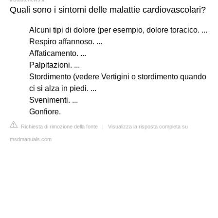
Quali sono i sintomi delle malattie cardiovascolari?
Alcuni tipi di dolore (per esempio, dolore toracico. ...
Respiro affannoso. ...
Affaticamento. ...
Palpitazioni. ...
Stordimento (vedere Vertigini o stordimento quando
ci si alza in piedi. ...
Svenimenti. ...
Gonfiore.
Richiesta di rimozione della fonte
|
Visualizza la risposta completa su
msdmanuals.com