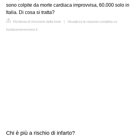
sono colpite da morte cardiaca improvvisa, 60.000 solo in
Italia. Di cosa si tratta?
Richiesta di rimozione della fonte
|
Visualizza la risposta completa su
fondazioneveronesi.it
Chi è più a rischio di infarto?