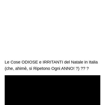
Le Cose ODIOSE e IRRITANTI del Natale in Italia
(che, ahimè, si Ripetono Ogni ANNO! ?) ?? ?