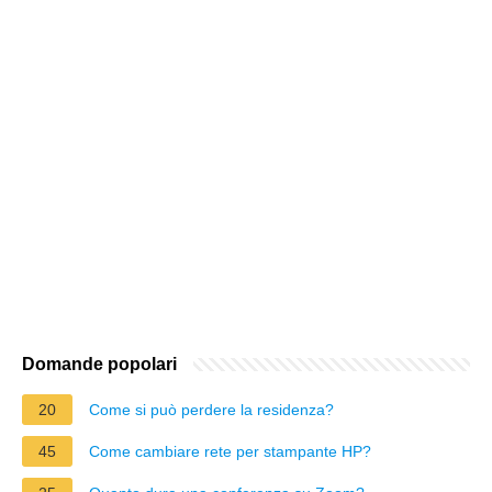
Domande popolari
20
Come si può perdere la residenza?
45
Come cambiare rete per stampante HP?