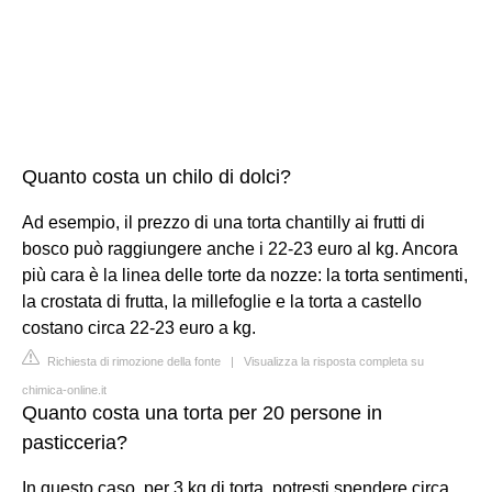
Quanto costa un chilo di dolci?
Ad esempio, il prezzo di una torta chantilly ai frutti di
bosco può raggiungere anche i 22-23 euro al kg. Ancora
più cara è la linea delle torte da nozze: la torta sentimenti,
la crostata di frutta, la millefoglie e la torta a castello
costano circa 22-23 euro a kg.
Richiesta di rimozione della fonte
|
Visualizza la risposta completa su
chimica-online.it
Quanto costa una torta per 20 persone in
pasticceria?
In questo caso, per 3 kg di torta, potresti spendere circa