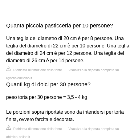
Quanta piccola pasticceria per 10 persone?
Una teglia del diametro di 20 cm è per 8 persone. Una
teglia del diametro di 22 cm è per 10 persone. Una teglia
del diametro di 24 cm è per 12 persone. Una teglia del
diametro di 26 cm è per 14 persone.
Richiesta di rimozione della fonte
|
Visualizza la risposta completa su
ilgiornaledelcibo.it
Quanti kg di dolci per 30 persone?
peso torta per 30 persone = 3,5 - 4 kg
Le porzioni sopra riportate sono da intendersi per torta
finita, ovvero farcita e decorata.
Richiesta di rimozione della fonte
|
Visualizza la risposta completa su
chimica-online.it