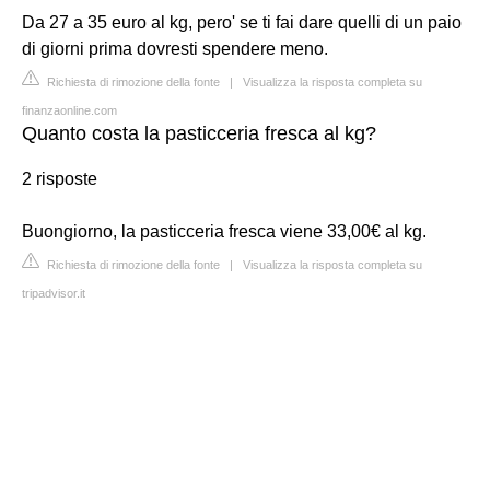
Da 27 a 35 euro al kg, pero' se ti fai dare quelli di un paio
di giorni prima dovresti spendere meno.
Richiesta di rimozione della fonte
|
Visualizza la risposta completa su
finanzaonline.com
Quanto costa la pasticceria fresca al kg?
2 risposte
Buongiorno, la pasticceria fresca viene 33,00€ al kg.
Richiesta di rimozione della fonte
|
Visualizza la risposta completa su
tripadvisor.it