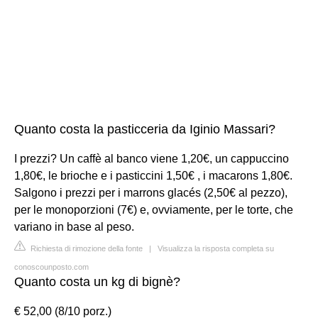
Quanto costa la pasticceria da Iginio Massari?
I prezzi? Un caffè al banco viene 1,20€, un cappuccino
1,80€, le brioche e i pasticcini 1,50€ , i macarons 1,80€.
Salgono i prezzi per i marrons glacés (2,50€ al pezzo),
per le monoporzioni (7€) e, ovviamente, per le torte, che
variano in base al peso.
Richiesta di rimozione della fonte
|
Visualizza la risposta completa su
conoscounposto.com
Quanto costa un kg di bignè?
€ 52,00 (8/10 porz.)