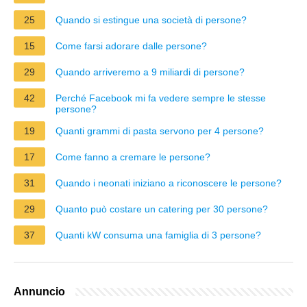
25
Quando si estingue una società di persone?
15
Come farsi adorare dalle persone?
29
Quando arriveremo a 9 miliardi di persone?
42
Perché Facebook mi fa vedere sempre le stesse
persone?
19
Quanti grammi di pasta servono per 4 persone?
17
Come fanno a cremare le persone?
31
Quando i neonati iniziano a riconoscere le persone?
29
Quanto può costare un catering per 30 persone?
37
Quanti kW consuma una famiglia di 3 persone?
Annuncio