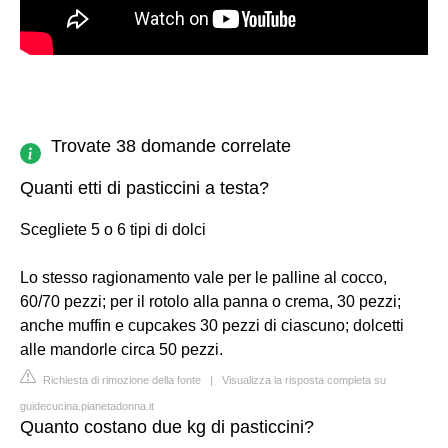
Trovate 38 domande correlate
Quanti etti di pasticcini a testa?
Scegliete 5 o 6 tipi di dolci
Lo stesso ragionamento vale per le palline al cocco,
60/70 pezzi; per il rotolo alla panna o crema, 30 pezzi;
anche muffin e cupcakes 30 pezzi di ciascuno; dolcetti
alle mandorle circa 50 pezzi.
Richiesta di rimozione della fonte
|
Visualizza la risposta completa su
guidecucina.pianetadonna.it
Quanto costano due kg di pasticcini?