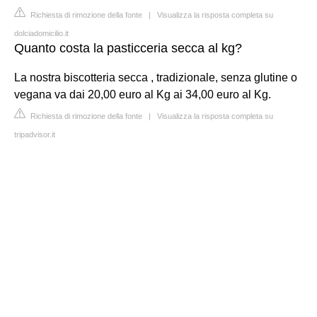
Richiesta di rimozione della fonte
|
Visualizza la risposta completa su
dolciadomicilio.it
Quanto costa la pasticceria secca al kg?
La nostra biscotteria secca , tradizionale, senza glutine o
vegana va dai 20,00 euro al Kg ai 34,00 euro al Kg.
Richiesta di rimozione della fonte
|
Visualizza la risposta completa su
tripadvisor.it