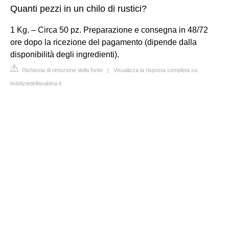
Quanti pezzi in un chilo di rustici?
1 Kg. – Circa 50 pz. Preparazione e consegna in 48/72
ore dopo la ricezione del pagamento (dipende dalla
disponibilità degli ingredienti).
Richiesta di rimozione della fonte
|
Visualizza la risposta completa su
ledeliziedellasabina.it