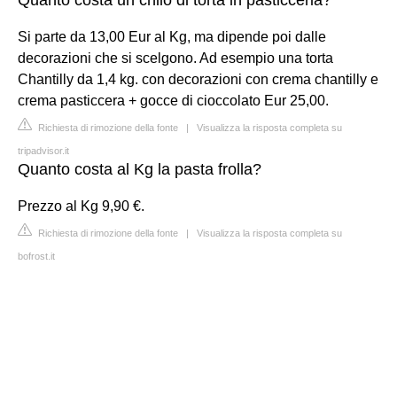
Si parte da 13,00 Eur al Kg, ma dipende poi dalle
decorazioni che si scelgono. Ad esempio una torta
Chantilly da 1,4 kg. con decorazioni con crema chantilly e
crema pasticcera + gocce di cioccolato Eur 25,00.
Richiesta di rimozione della fonte
|
Visualizza la risposta completa su
tripadvisor.it
Quanto costa al Kg la pasta frolla?
Prezzo al Kg 9,90 €.
Richiesta di rimozione della fonte
|
Visualizza la risposta completa su
bofrost.it