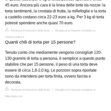
45 euro. Ancora più cara è la linea delle torte da nozze: la
torta sentimenti, la crostata di frutta, la millefoglie e la torta
a castello costano circa 22-23 euro a kg. Per 3 kg di torta
potresti spendere anche quasi 70 euro.
Richiesta di rimozione della fonte
|
Visualizza la risposta completa su
chimica-online.it
Quanti chili di torta per 15 persone?
Tenuto conto che mediamente vengono consigliati 120-
130 grammi di torta a persona, è semplice a questo punto
stabilire che per 15 persone, il peso di una torta deve
essere di circa 1,8-2,0 kg. Le porzioni sopra riportate
sono da intendersi per torta finita, ovvero farcita e
decorata.
Richiesta di rimozione della fonte
|
Visualizza la risposta completa su
tellaroitaly.com