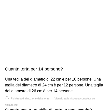
Quanta torta per 14 persone?
Una teglia del diametro di 22 cm è per 10 persone. Una
teglia del diametro di 24 cm è per 12 persone. Una teglia
del diametro di 26 cm è per 14 persone.
Richiesta di rimozione della fonte
|
Visualizza la risposta completa su
animali.wiki
Quanto costa un chilo di torta in pasticceria?