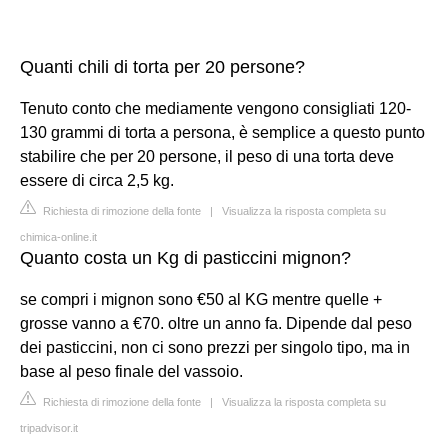
Quanti chili di torta per 20 persone?
Tenuto conto che mediamente vengono consigliati 120-
130 grammi di torta a persona, è semplice a questo punto
stabilire che per 20 persone, il peso di una torta deve
essere di circa 2,5 kg.
Richiesta di rimozione della fonte
|
Visualizza la risposta completa su
chimica-online.it
Quanto costa un Kg di pasticcini mignon?
se compri i mignon sono €50 al KG mentre quelle +
grosse vanno a €70. oltre un anno fa. Dipende dal peso
dei pasticcini, non ci sono prezzi per singolo tipo, ma in
base al peso finale del vassoio.
Richiesta di rimozione della fonte
|
Visualizza la risposta completa su
tripadvisor.it