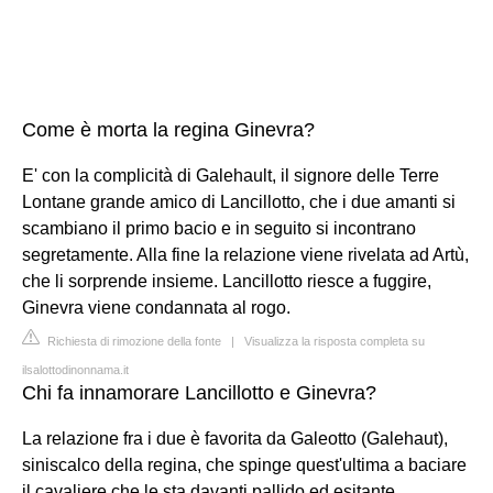
Come è morta la regina Ginevra?
E' con la complicità di Galehault, il signore delle Terre
Lontane grande amico di Lancillotto, che i due amanti si
scambiano il primo bacio e in seguito si incontrano
segretamente. Alla fine la relazione viene rivelata ad Artù,
che li sorprende insieme. Lancillotto riesce a fuggire,
Ginevra viene condannata al rogo.
Richiesta di rimozione della fonte
|
Visualizza la risposta completa su
ilsalottodinonnama.it
Chi fa innamorare Lancillotto e Ginevra?
La relazione fra i due è favorita da Galeotto (Galehaut),
siniscalco della regina, che spinge quest'ultima a baciare
il cavaliere che le sta davanti pallido ed esitante.