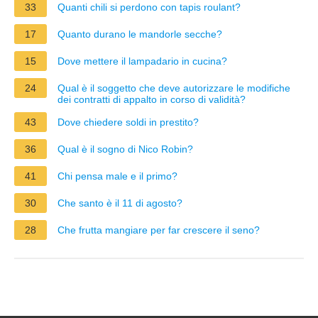
33
Quanti chili si perdono con tapis roulant?
17
Quanto durano le mandorle secche?
15
Dove mettere il lampadario in cucina?
24
Qual è il soggetto che deve autorizzare le modifiche
dei contratti di appalto in corso di validità?
43
Dove chiedere soldi in prestito?
36
Qual è il sogno di Nico Robin?
41
Chi pensa male e il primo?
30
Che santo è il 11 di agosto?
28
Che frutta mangiare per far crescere il seno?