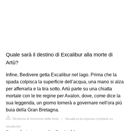
Quale sarà il destino di Excalibur alla morte di
Artù?
Infine, Bedivere getta Excalibur nel lago. Prima che la
spada colpisca la superficie dell'acqua, una mano si alza
per afferrarla e la tira sotto. Artù parte su una chiatta
mortale con le tre regine per Avalon, dove, come dice la
sua leggenda, un giorno tornerà a governare nell'ora più
buia della Gran Bretagna.
Richiesta di rimozione della fonte
|
Visualizza la risposta completa su
skuola.net