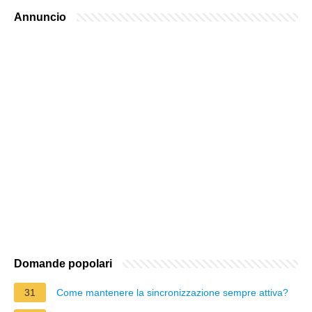
Annuncio
Domande popolari
31
Come mantenere la sincronizzazione sempre attiva?