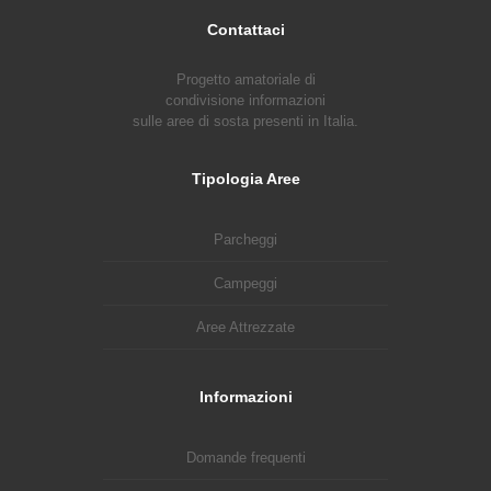
Contattaci
Progetto amatoriale di
condivisione informazioni
sulle aree di sosta presenti in Italia.
Tipologia Aree
Parcheggi
Campeggi
Aree Attrezzate
Informazioni
Domande frequenti