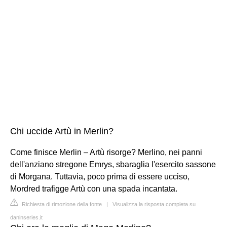
Chi uccide Artù in Merlin?
Come finisce Merlin – Artù risorge? Merlino, nei panni
dell'anziano stregone Emrys, sbaraglia l'esercito sassone
di Morgana. Tuttavia, poco prima di essere ucciso,
Mordred trafigge Artù con una spada incantata.
Richiesta di rimozione della fonte
|
Visualizza la risposta completa su
daninseries.it