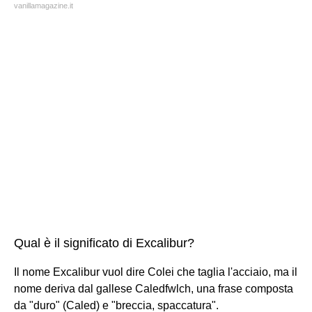
vanillamagazine.it
Qual è il significato di Excalibur?
Il nome Excalibur vuol dire Colei che taglia l'acciaio, ma il
nome deriva dal gallese Caledfwlch, una frase composta
da "duro" (Caled) e "breccia, spaccatura".