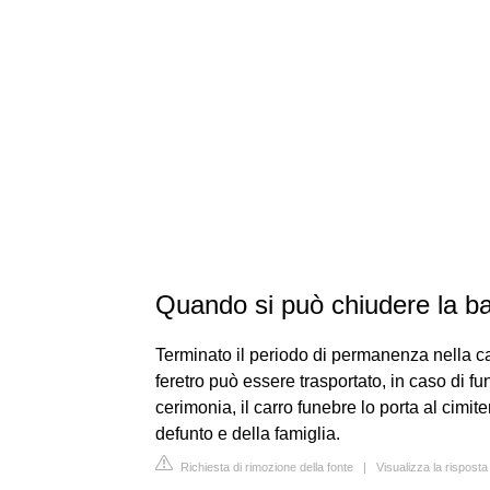
Quando si può chiudere la b
Terminato il periodo di permanenza nella ca
feretro può essere trasportato, in caso di fu
cerimonia, il carro funebre lo porta al cimit
defunto e della famiglia.
Richiesta di rimozione della fonte
|
Visualizza la rispost