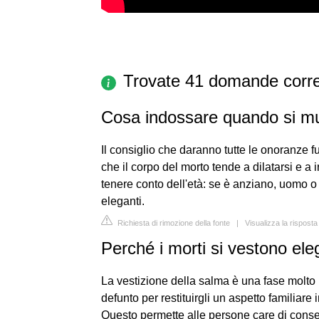
Trovate 41 domande corre
Cosa indossare quando si m
Il consiglio che daranno tutte le onoranze fun
che il corpo del morto tende a dilatarsi e a 
tenere conto dell'età: se è anziano, uomo o 
eleganti.
Richiesta di rimozione della fonte
|
Visualizza la risposta
Perché i morti si vestono ele
La vestizione della salma è una fase molto i
defunto per restituirgli un aspetto familiare i
Questo permette alle persone care di conse