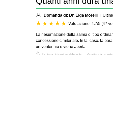
Quanti anni dura un
Domanda di: Dr. Elga Morelli
| Ultimo
Valutazione: 4.7/5
(
47 vot
La riesumazione della salma di tipo ordinar
concessione cimiteriale. In tal caso, la bara
un ventennio e viene aperta.
Richiesta di rimozione della fonte
|
Visualizza la risposta