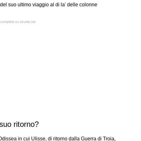
 del suo ultimo viaggio al di la' delle colonne
a completa su skuola.net
 suo ritorno?
Odissea in cui Ulisse, di ritorno dalla Guerra di Troia,