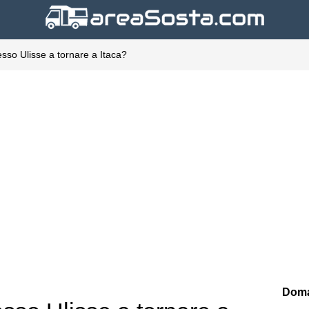
esso Ulisse a tornare a Itaca?
Doma