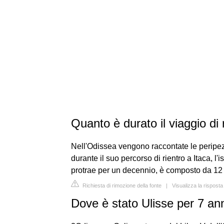
Quanto è durato il viaggio di 
Nell'Odissea vengono raccontate le peripezie
durante il suo percorso di rientro a Itaca, l
protrae per un decennio, è composto da 12 
Richiesta di rimozione della fonte
|
Visualizza la risposta
Dove è stato Ulisse per 7 an