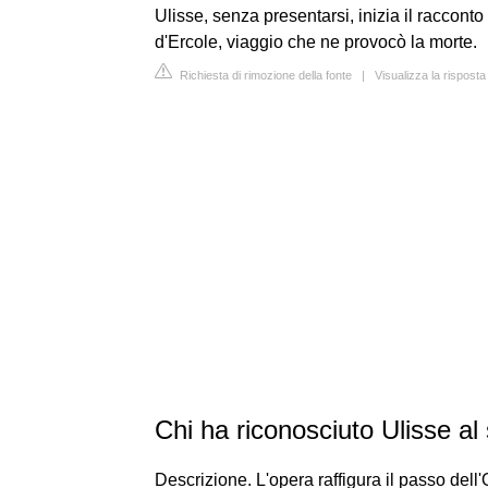
Ulisse, senza presentarsi, inizia il racconto
d'Ercole, viaggio che ne provocò la morte.
Richiesta di rimozione della fonte
|
Visualizza la rispost
Chi ha riconosciuto Ulisse al
Descrizione. L'opera raffigura il passo dell'