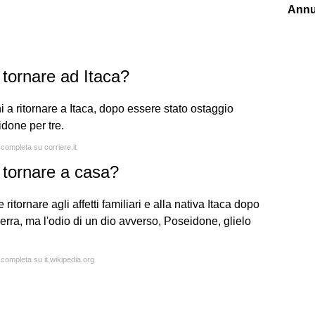
Annu
 tornare ad Itaca?
a ritornare a Itaca, dopo essere stato ostaggio
idone per tre.
 completa su corriere.it
 tornare a casa?
ritornare agli affetti familiari e alla nativa Itaca dopo
uerra, ma l'odio di un dio avverso, Poseidone, glielo
 completa su it.wikipedia.org