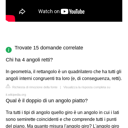
Trovate 15 domande correlate
Chi ha 4 angoli retti?
In geometria, il rettangolo è un quadrilatero che ha tutti gli
angoli interni congruenti tra loro (e, di conseguenza, retti).
Richiesta di rimozione della fonte
|
Visualizza la risposta completa su
it.wikipedia.org
Qual è il doppio di un angolo piatto?
Tra tutti i tipi di angolo quello giro è un angolo in cui i lati
sono semirette coincidenti e che comprende tutti i punti
del piano. Ma quanto misura l'angolo giro? L'angolo giro