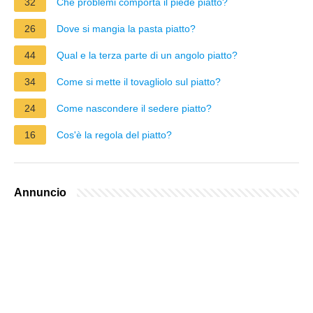
32
Che problemi comporta il piede piatto?
26
Dove si mangia la pasta piatto?
44
Qual e la terza parte di un angolo piatto?
34
Come si mette il tovagliolo sul piatto?
24
Come nascondere il sedere piatto?
16
Cos'è la regola del piatto?
Annuncio