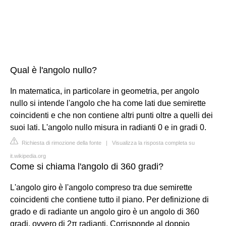
Qual è l'angolo nullo?
In matematica, in particolare in geometria, per angolo
nullo si intende l'angolo che ha come lati due semirette
coincidenti e che non contiene altri punti oltre a quelli dei
suoi lati. L'angolo nullo misura in radianti 0 e in gradi 0.
Richiesta di rimozione della fonte
|
Visualizza la risposta completa su
it.wikipedia.org
Come si chiama l'angolo di 360 gradi?
L'angolo giro è l'angolo compreso tra due semirette
coincidenti che contiene tutto il piano. Per definizione di
grado e di radiante un angolo giro è un angolo di 360
gradi, ovvero di 2π radianti. Corrisponde al doppio