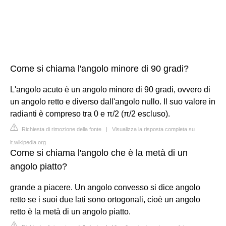
Come si chiama l'angolo minore di 90 gradi?
L'angolo acuto è un angolo minore di 90 gradi, ovvero di
un angolo retto e diverso dall'angolo nullo. Il suo valore in
radianti è compreso tra 0 e π/2 (π/2 escluso).
Richiesta di rimozione della fonte
|
Visualizza la risposta completa su
it.wikipedia.org
Come si chiama l'angolo che è la metà di un
angolo piatto?
grande a piacere. Un angolo convesso si dice angolo
retto se i suoi due lati sono ortogonali, cioè un angolo
retto è la metà di un angolo piatto.