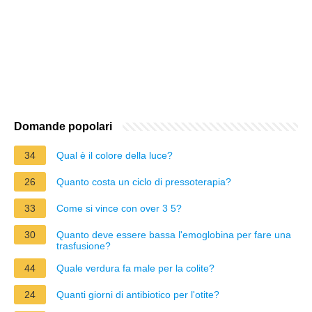
Domande popolari
34
Qual è il colore della luce?
26
Quanto costa un ciclo di pressoterapia?
33
Come si vince con over 3 5?
30
Quanto deve essere bassa l'emoglobina per fare una
trasfusione?
44
Quale verdura fa male per la colite?
24
Quanti giorni di antibiotico per l'otite?