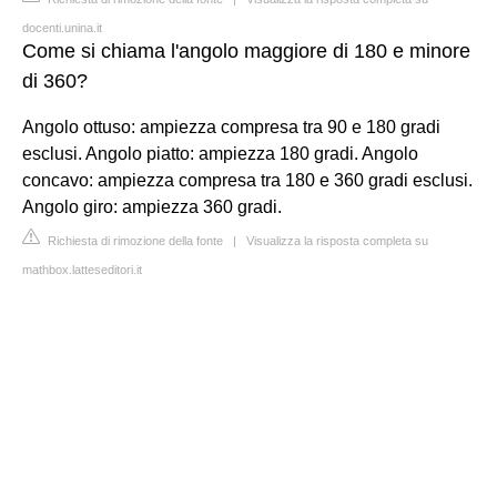
docenti.unina.it
Come si chiama l'angolo maggiore di 180 e minore
di 360?
Angolo ottuso: ampiezza compresa tra 90 e 180 gradi
esclusi. Angolo piatto: ampiezza 180 gradi. Angolo
concavo: ampiezza compresa tra 180 e 360 gradi esclusi.
Angolo giro: ampiezza 360 gradi.
Richiesta di rimozione della fonte
|
Visualizza la risposta completa su
mathbox.latteseditori.it