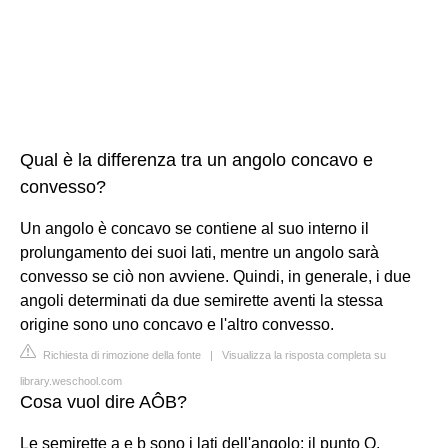
Qual è la differenza tra un angolo concavo e
convesso?
Un angolo è concavo se contiene al suo interno il
prolungamento dei suoi lati, mentre un angolo sarà
convesso se ciò non avviene. Quindi, in generale, i due
angoli determinati da due semirette aventi la stessa
origine sono uno concavo e l'altro convesso.
Richiesta di rimozione della fonte
|
Visualizza la risposta completa su
library.weschool.com
Cosa vuol dire AÔB?
Le semirette a e b sono i lati dell'angolo; il punto O,