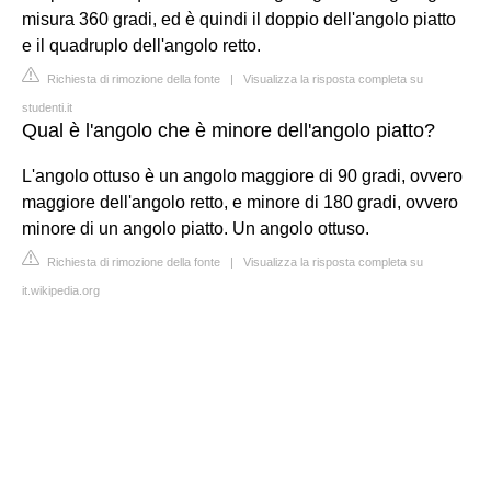
misura 360 gradi, ed è quindi il doppio dell'angolo piatto
e il quadruplo dell'angolo retto.
Richiesta di rimozione della fonte
|
Visualizza la risposta completa su
studenti.it
Qual è l'angolo che è minore dell'angolo piatto?
L'angolo ottuso è un angolo maggiore di 90 gradi, ovvero
maggiore dell'angolo retto, e minore di 180 gradi, ovvero
minore di un angolo piatto. Un angolo ottuso.
Richiesta di rimozione della fonte
|
Visualizza la risposta completa su
it.wikipedia.org