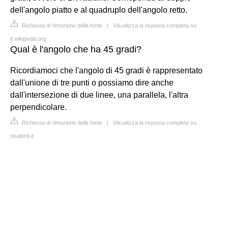
dell'angolo piatto e al quadruplo dell'angolo retto.
Richiesta di rimozione della fonte
|
Visualizza la risposta completa su
it.wikipedia.org
Qual è l'angolo che ha 45 gradi?
Ricordiamoci che l'angolo di 45 gradi è rappresentato
dall'unione di tre punti o possiamo dire anche
dall'intersezione di due linee, una parallela, l'altra
perpendicolare.
Richiesta di rimozione della fonte
|
Visualizza la risposta completa su
studenti.it