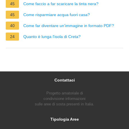
45
Come faccio a far scaricare la tinta nera?
45
Come risparmiare acqua fuori casa?
40
Come far diventare un'immagine in formato PDF?
24
Quanto è lunga l'isola di Creta?
Contattaci
Progetto amatoriale di
condivisione informazioni
sulle aree di sosta presenti in Italia.
Tipologia Aree