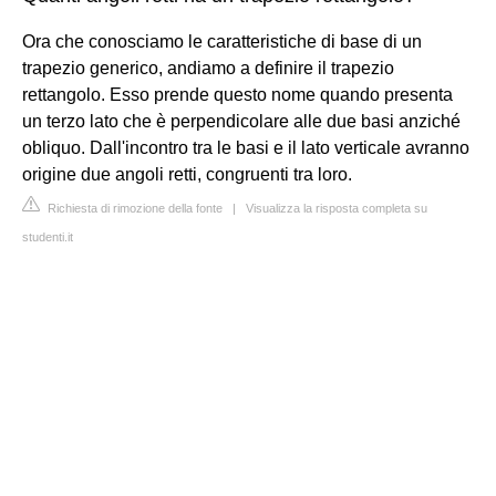
Ora che conosciamo le caratteristiche di base di un
trapezio generico, andiamo a definire il trapezio
rettangolo. Esso prende questo nome quando presenta
un terzo lato che è perpendicolare alle due basi anziché
obliquo. Dall'incontro tra le basi e il lato verticale avranno
origine due angoli retti, congruenti tra loro.
Richiesta di rimozione della fonte
|
Visualizza la risposta completa su
studenti.it