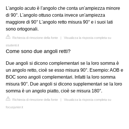
L'angolo acuto è l'angolo che conta un'ampiezza minore
di 90°. L'angolo ottuso conta invece un'ampiezza
maggiore di 90° L'angolo retto misura 90° e i suoi lati
sono ortogonali.
Richiesta di rimozione della fonte
|
Visualizza la risposta completa su
studenti.it
Come sono due angoli retti?
Due angoli si dicono complementari se la loro somma è
un angolo retto, cioè se esso misura 90°. Esempio: AOB e
BOC sono angoli complementari. Infatti la loro somma
misura 90°. Due angoli si dicono supplementari se la loro
somma è un angolo piatto, cioè se misura 180°.
Richiesta di rimozione della fonte
|
Visualizza la risposta completa su
focusjunior.it