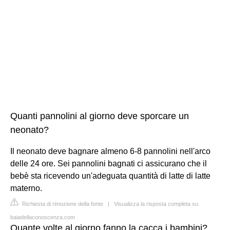
Quanti pannolini al giorno deve sporcare un
neonato?
Il neonato deve bagnare almeno 6-8 pannolini nell'arco
delle 24 ore. Sei pannolini bagnati ci assicurano che il
bebè sta ricevendo un'adeguata quantità di latte di latte
materno.
Richiesta di rimozione della fonte
|
Visualizza la risposta completa su
baiadellaconoscenza.com
Quante volte al giorno fanno la cacca i bambini?