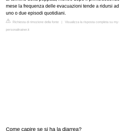
mese la frequenza delle evacuazioni tende a ridursi ad
uno o due episodi quotidiani.
Richiesta di rimozione della fonte
|
Visualizza la risposta completa su my-
personaltrainer.it
Come capire se si ha la diarrea?