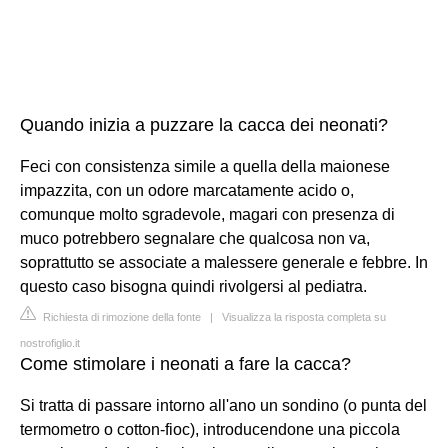
Quando inizia a puzzare la cacca dei neonati?
Feci con consistenza simile a quella della maionese
impazzita, con un odore marcatamente acido o,
comunque molto sgradevole, magari con presenza di
muco potrebbero segnalare che qualcosa non va,
soprattutto se associate a malessere generale e febbre. In
questo caso bisogna quindi rivolgersi al pediatra.
Richiesta di rimozione della fonte
|
Visualizza la risposta completa su
nostrofiglio.it
Come stimolare i neonati a fare la cacca?
Si tratta di passare intorno all'ano un sondino (o punta del
termometro o cotton-fioc), introducendone una piccola