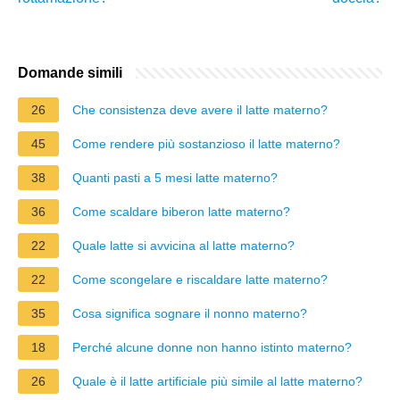
Domande simili
26
Che consistenza deve avere il latte materno?
45
Come rendere più sostanzioso il latte materno?
38
Quanti pasti a 5 mesi latte materno?
36
Come scaldare biberon latte materno?
22
Quale latte si avvicina al latte materno?
22
Come scongelare e riscaldare latte materno?
35
Cosa significa sognare il nonno materno?
18
Perché alcune donne non hanno istinto materno?
26
Quale è il latte artificiale più simile al latte materno?