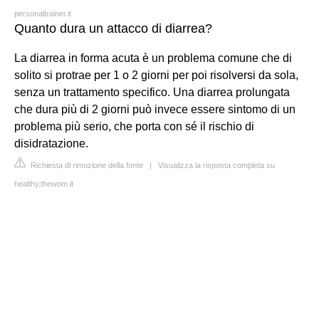
personaltrainer.it
Quanto dura un attacco di diarrea?
La diarrea in forma acuta è un problema comune che di
solito si protrae per 1 o 2 giorni per poi risolversi da sola,
senza un trattamento specifico. Una diarrea prolungata
che dura più di 2 giorni può invece essere sintomo di un
problema più serio, che porta con sé il rischio di
disidratazione.
Richiesta di rimozione della fonte
|
Visualizza la risposta completa su
healthy.thewom.it