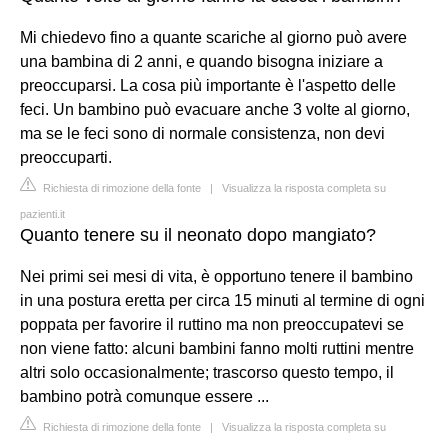
Mi chiedevo fino a quante scariche al giorno può avere
una bambina di 2 anni, e quando bisogna iniziare a
preoccuparsi. La cosa più importante è l'aspetto delle
feci. Un bambino può evacuare anche 3 volte al giorno,
ma se le feci sono di normale consistenza, non devi
preoccuparti.
Richiesta di rimozione della fonte
|
Visualizza la risposta completa su
pazienti.it
Quanto tenere su il neonato dopo mangiato?
Nei primi sei mesi di vita, è opportuno tenere il bambino
in una postura eretta per circa 15 minuti al termine di ogni
poppata per favorire il ruttino ma non preoccupatevi se
non viene fatto: alcuni bambini fanno molti ruttini mentre
altri solo occasionalmente; trascorso questo tempo, il
bambino potrà comunque essere ...
Richiesta di rimozione della fonte
|
Visualizza la risposta completa su