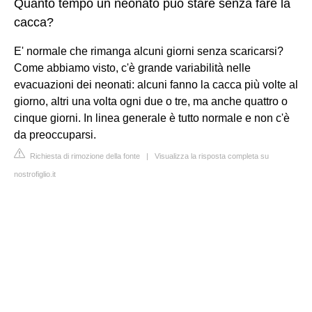
Quanto tempo un neonato può stare senza fare la
cacca?
E' normale che rimanga alcuni giorni senza scaricarsi?
Come abbiamo visto, c'è grande variabilità nelle
evacuazioni dei neonati: alcuni fanno la cacca più volte al
giorno, altri una volta ogni due o tre, ma anche quattro o
cinque giorni. In linea generale è tutto normale e non c'è
da preoccuparsi.
Richiesta di rimozione della fonte
|
Visualizza la risposta completa su
nostrofiglio.it