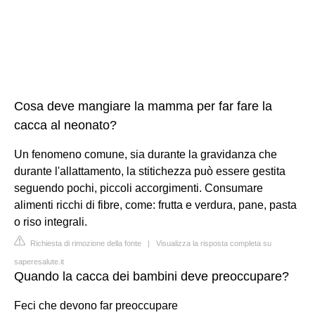
Cosa deve mangiare la mamma per far fare la
cacca al neonato?
Un fenomeno comune, sia durante la gravidanza che
durante l'allattamento, la stitichezza può essere gestita
seguendo pochi, piccoli accorgimenti. Consumare
alimenti ricchi di fibre, come: frutta e verdura, pane, pasta
o riso integrali.
Richiesta di rimozione della fonte
|
Visualizza la risposta completa su
saperesalute.it
Quando la cacca dei bambini deve preoccupare?
Feci che devono far preoccupare