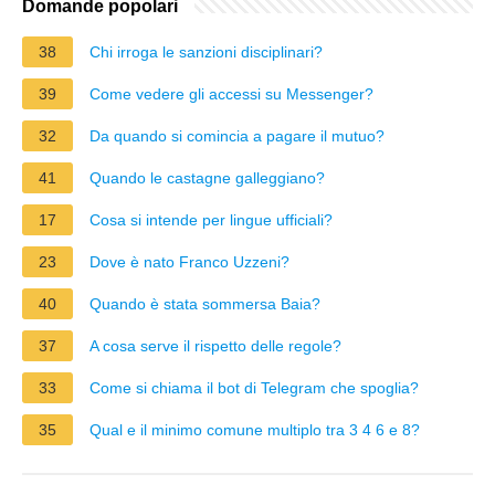
Domande popolari
38
Chi irroga le sanzioni disciplinari?
39
Come vedere gli accessi su Messenger?
32
Da quando si comincia a pagare il mutuo?
41
Quando le castagne galleggiano?
17
Cosa si intende per lingue ufficiali?
23
Dove è nato Franco Uzzeni?
40
Quando è stata sommersa Baia?
37
A cosa serve il rispetto delle regole?
33
Come si chiama il bot di Telegram che spoglia?
35
Qual e il minimo comune multiplo tra 3 4 6 e 8?