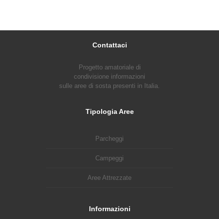
Contattaci
Progetto amatoriale di
condivisione informazioni
sulle aree di sosta presenti in Italia.
Tipologia Aree
Parcheggi
Campeggi
Aree Attrezzate
Informazioni