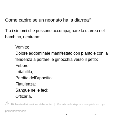
Come capire se un neonato ha la diarrea?
Tra i sintomi che possono accompagnare la diarrea nel
bambino, rientrano:
Vomito;
Dolore addominale manifestato con pianto e con la
tendenza a portare le ginocchia verso il petto;
Febbre;
Irritabilità;
Perdita dell'appetito;
Flatulenza;
Sangue nelle feci;
Orticaria.
Richiesta di rimozione della fonte
|
Visualizza la risposta completa su my-
personaltrainer.it