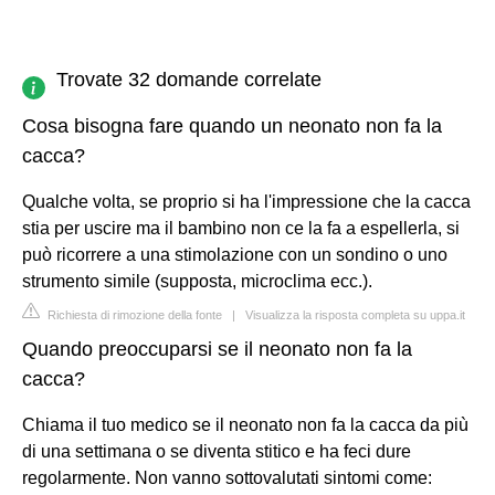
Trovate 32 domande correlate
Cosa bisogna fare quando un neonato non fa la
cacca?
Qualche volta, se proprio si ha l'impressione che la cacca
stia per uscire ma il bambino non ce la fa a espellerla, si
può ricorrere a una stimolazione con un sondino o uno
strumento simile (supposta, microclima ecc.).
Richiesta di rimozione della fonte
|
Visualizza la risposta completa su uppa.it
Quando preoccuparsi se il neonato non fa la
cacca?
Chiama il tuo medico se il neonato non fa la cacca da più
di una settimana o se diventa stitico e ha feci dure
regolarmente. Non vanno sottovalutati sintomi come: