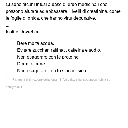
Ci sono alcuni infusi a base di erbe medicinali che
possono aiutare ad abbassare i livelli di creatinina, come
le foglie di ortica, che hanno virtù depurative.
...
Inoltre, dovrebbe:
Bere molta acqua.
Evitare zuccheri raffinati, caffeina e sodio.
Non esagerare con le proteine.
Dormire bene.
Non esagerare con lo sforzo fisico.
Richiesta di rimozione della fonte
|
Visualizza la risposta completa su
tuttogreen.it