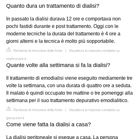
Quanto dura un trattamento di dialisi?
In passato la dialisi durava 12 ore e comportava non
pochi fastidi durante e post trattamento. Oggi con le
moderne tecniche la durata del trattamento è 4 ore a
giorni alterni e la tecnica è molto più sopportabile.
Richiesta di rimozione della fonte
|
Visualizza la risposta completa su
nephrocare.it
Quante volte alla settimana si fa la dialisi?
Il trattamento di emodialisi viene eseguito mediamente tre
volte la settimana, con una durata di quattro ore a seduta.
Il malato è quindi occupato tre mattine o tre pomeriggi alla
settimana per il suo trattamento depurativo emodialitico.
Richiesta di rimozione della fonte
|
Visualizza la risposta completa su
gavazzeni.it
Come viene fatta la dialisi a casa?
La dialisi peritoneale si esegue a casa. La persona