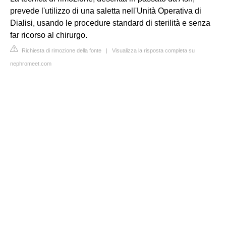
prevede l'utilizzo di una saletta nell'Unità Operativa di
Dialisi, usando le procedure standard di sterilità e senza
far ricorso al chirurgo.
Richiesta di rimozione della fonte
|
Visualizza la risposta completa su
nephromeet.com