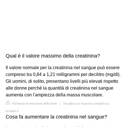
Qual è il valore massimo della creatinina?
Il valore normale per la creatinina nel sangue può essere
compreso tra 0,84 a 1,21 milligrammi per decilitro (mg/dl).
Gli uomini, di solito, presentano livelli più elevati rispetto
alle donne perché la quantità di creatinina nel sangue
aumenta con l'ampiezza della massa muscolare.
Richiesta di rimozione della fonte
|
Visualizza la risposta completa su
issalute.it
Cosa fa aumentare la creatinina nel sangue?