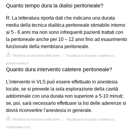
Quanto tempo dura la dialisi peritoneale?
R: La letteratura riporta dati che indicano una durata
media della tecnica dialitica peritoneale stimabile intorno
ai 5 - 6 anni ma non sono infrequenti pazienti trattati con
la peritoneale anche per 10 – 12 anni fino ad esaurimento
funzionale della membrana peritoneale.
Richiesta di rimozione della fonte
|
Visualizza la risposta completa su
aulss8.veneto.it
Quanto dura intervento catetere peritoneale?
L'intervento in VLS può essere effettuato in anestesia
locale, se si prevede la sola esplorazione della cavità
addominale con una durata non superiore a 5-10 minuti;
se, poi, sarà necessario effettuare la lisi delle aderenze si
dovrà riconvertire l'anestesia in generale.
Richiesta di rimozione della fonte
|
Visualizza la risposta completa su
nephromeet.com