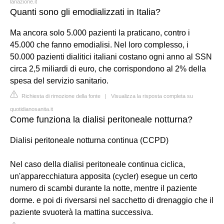
lanazione.it
Quanti sono gli emodializzati in Italia?
Ma ancora solo 5.000 pazienti la praticano, contro i
45.000 che fanno emodialisi. Nel loro complesso, i
50.000 pazienti dialitici italiani costano ogni anno al SSN
circa 2,5 miliardi di euro, che corrispondono al 2% della
spesa del servizio sanitario.
Richiesta di rimozione della fonte
|
Visualizza la risposta completa su
quotidianosanita.it
Come funziona la dialisi peritoneale notturna?
Dialisi peritoneale notturna continua (CCPD)
Nel caso della dialisi peritoneale continua ciclica,
un'apparecchiatura apposita (cycler) esegue un certo
numero di scambi durante la notte, mentre il paziente
dorme. e poi di riversarsi nel sacchetto di drenaggio che il
paziente svuoterà la mattina successiva.