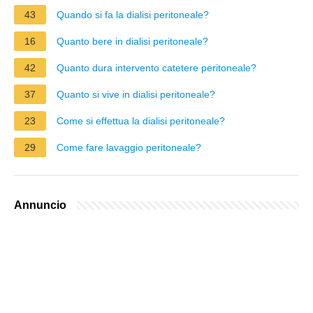
43
Quando si fa la dialisi peritoneale?
16
Quanto bere in dialisi peritoneale?
42
Quanto dura intervento catetere peritoneale?
37
Quanto si vive in dialisi peritoneale?
23
Come si effettua la dialisi peritoneale?
29
Come fare lavaggio peritoneale?
Annuncio