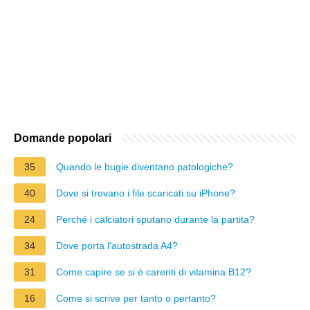
Domande popolari
35
Quando le bugie diventano patologiche?
40
Dove si trovano i file scaricati su iPhone?
24
Perché i calciatori sputano durante la partita?
34
Dove porta l'autostrada A4?
31
Come capire se si è carenti di vitamina B12?
16
Come si scrive per tanto o pertanto?