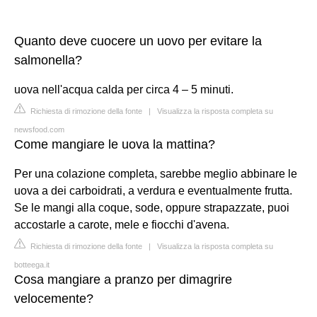
Quanto deve cuocere un uovo per evitare la
salmonella?
uova nell'acqua calda per circa 4 – 5 minuti.
Richiesta di rimozione della fonte
|
Visualizza la risposta completa su
newsfood.com
Come mangiare le uova la mattina?
Per una colazione completa, sarebbe meglio abbinare le
uova a dei carboidrati, a verdura e eventualmente frutta.
Se le mangi alla coque, sode, oppure strapazzate, puoi
accostarle a carote, mele e fiocchi d'avena.
Richiesta di rimozione della fonte
|
Visualizza la risposta completa su
botteega.it
Cosa mangiare a pranzo per dimagrire
velocemente?