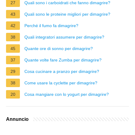
27
Quali sono i carboidrati che fanno dimagrire?
43
Quali sono le proteine migliori per dimagrire?
42
Perché il fumo fa dimagrire?
38
Quali integratori assumere per dimagrire?
45
Quante ore di sonno per dimagrire?
37
Quante volte fare Zumba per dimagrire?
29
Cosa cucinare a pranzo per dimagrire?
38
Come usare la cyclette per dimagrire?
20
Cosa mangiare con lo yogurt per dimagrire?
Annuncio