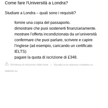
Come fare l'Università a Londra?
Studiare a Londra – quali sono i requisiti?
fornire una copia del passaporto.
dimostrare che puoi sostenerti finanziariamente.
mostrare l'offerta incondizionata da un'università
confermare che puoi parlare, scrivere e capire
l'inglese (ad esempio, caricando un certificato
IELTS)
pagare la quota di iscrizione di £348.
Richiesta di rimozione della fonte
|
Visualizza la risposta completa su
elabedu.eu