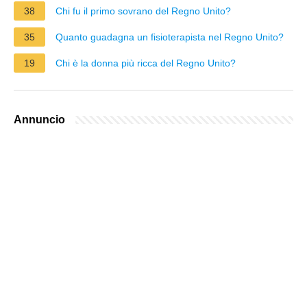
38
Chi fu il primo sovrano del Regno Unito?
35
Quanto guadagna un fisioterapista nel Regno Unito?
19
Chi è la donna più ricca del Regno Unito?
Annuncio