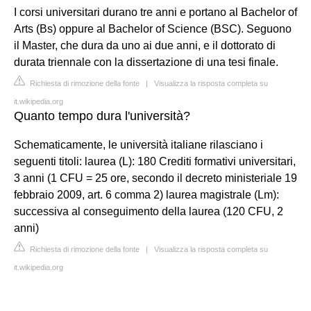
I corsi universitari durano tre anni e portano al Bachelor of
Arts (Bs) oppure al Bachelor of Science (BSC). Seguono
il Master, che dura da uno ai due anni, e il dottorato di
durata triennale con la dissertazione di una tesi finale.
Richiesta di rimozione della fonte
|
Visualizza la risposta completa su
it.wikipedia.org
Quanto tempo dura l'università?
Schematicamente, le università italiane rilasciano i
seguenti titoli: laurea (L): 180 Crediti formativi universitari,
3 anni (1 CFU = 25 ore, secondo il decreto ministeriale 19
febbraio 2009, art. 6 comma 2) laurea magistrale (Lm):
successiva al conseguimento della laurea (120 CFU, 2
anni)
Richiesta di rimozione della fonte
|
Visualizza la risposta completa su
it.wikipedia.org