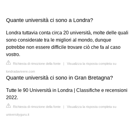
Quante università ci sono a Londra?
Londra tuttavia conta circa 20 università, molte delle quali
sono considerate tra le migliori al mondo, dunque
potrebbe non essere difficile trovare ciò che fa al caso
vostro.
Richiesta di rimozione della fonte
|
Visualizza la risposta completa su
londradavivere.com
Quante università ci sono in Gran Bretagna?
Tutte le 90 Università in Londra | Classifiche e recensioni
2022.
Richiesta di rimozione della fonte
|
Visualizza la risposta completa su
universityguru.it