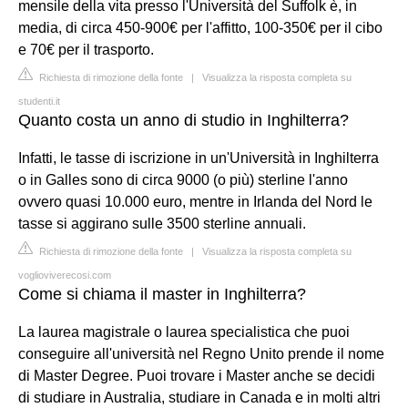
mensile della vita presso l'Università del Suffolk è, in
media, di circa 450-900€ per l'affitto, 100-350€ per il cibo
e 70€ per il trasporto.
Richiesta di rimozione della fonte
|
Visualizza la risposta completa su
studenti.it
Quanto costa un anno di studio in Inghilterra?
Infatti, le tasse di iscrizione in un'Università in Inghilterra
o in Galles sono di circa 9000 (o più) sterline l'anno
ovvero quasi 10.000 euro, mentre in Irlanda del Nord le
tasse si aggirano sulle 3500 sterline annuali.
Richiesta di rimozione della fonte
|
Visualizza la risposta completa su
voglioviverecosi.com
Come si chiama il master in Inghilterra?
La laurea magistrale o laurea specialistica che puoi
conseguire all'università nel Regno Unito prende il nome
di Master Degree. Puoi trovare i Master anche se decidi
di studiare in Australia, studiare in Canada e in molti altri