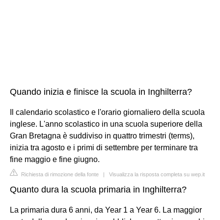
Quando inizia e finisce la scuola in Inghilterra?
Il calendario scolastico e l'orario giornaliero della scuola
inglese. L'anno scolastico in una scuola superiore della
Gran Bretagna è suddiviso in quattro trimestri (terms),
inizia tra agosto e i primi di settembre per terminare tra
fine maggio e fine giugno.
Richiesta di rimozione della fonte
|
Visualizza la risposta completa su wep.it
Quanto dura la scuola primaria in Inghilterra?
La primaria dura 6 anni, da Year 1 a Year 6. La maggior