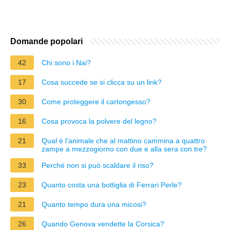
Domande popolari
42
Chi sono i Nai?
17
Cosa succede se si clicca su un link?
30
Come proteggere il cartongesso?
16
Cosa provoca la polvere del legno?
21
Qual è l'animale che al mattino cammina a quattro
zampe a mezzogiorno con due e alla sera con tre?
33
Perché non si può scaldare il riso?
23
Quanto costa una bottiglia di Ferrari Perle?
21
Quanto tempo dura una micosi?
26
Quando Genova vendette la Corsica?