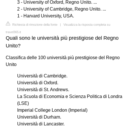
3 - University of Oxford, Regno Unito. ...
2 - University of Cambridge, Regno Unito. ...
1 - Harvard University, USA.
Richiesta di rimozione della fonte
|
Visualizza la risposta completa su
travel365.it
Quali sono le università più prestigiose del Regno
Unito?
Classifica delle 100 università più prestigiose del Regno
Unito
Università di Cambridge.
Università di Oxford.
Università di St. Andrews.
La Scuola di Economia e Scienza Politica di Londra
(LSE)
Imperial College London (Imperial)
Università di Durham.
Università di Lancaster.