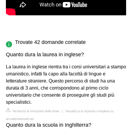
Trovate 42 domande correlate
Quanto dura la laurea in inglese?
La laurea in inglese rientra tra i corsi universitari a stampo
umanistico, infatti fa capo alla facoltà di lingue e
letterature straniere. Questo percorso di studi ha una
durata di 3 anni, che corrispondono al primo ciclo
universitario che consente di proseguire gli studi più
specialistici.
Richiesta di rimozione della fonte
|
Visualizza la risposta completa su
accademiastudi.net
Quanto dura la scuola in Inghilterra?