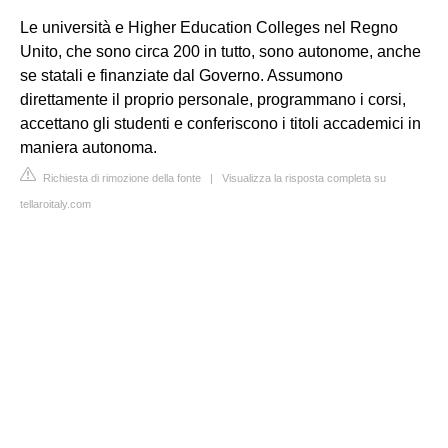
Le università e Higher Education Colleges nel Regno
Unito, che sono circa 200 in tutto, sono autonome, anche
se statali e finanziate dal Governo. Assumono
direttamente il proprio personale, programmano i corsi,
accettano gli studenti e conferiscono i titoli accademici in
maniera autonoma.
Richiesta di rimozione della fonte
|
Visualizza la risposta completa su
tellaroitaly.com