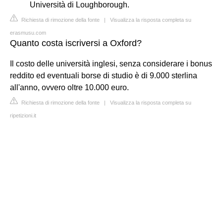
Università di Loughborough.
Richiesta di rimozione della fonte
|
Visualizza la risposta completa su
erasmusu.com
Quanto costa iscriversi a Oxford?
Il costo delle università inglesi, senza considerare i bonus
reddito ed eventuali borse di studio è di 9.000 sterlina
all'anno, ovvero oltre 10.000 euro.
Richiesta di rimozione della fonte
|
Visualizza la risposta completa su
ripetizioni.it