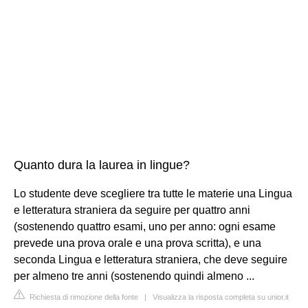
Quanto dura la laurea in lingue?
Lo studente deve scegliere tra tutte le materie una Lingua
e letteratura straniera da seguire per quattro anni
(sostenendo quattro esami, uno per anno: ogni esame
prevede una prova orale e una prova scritta), e una
seconda Lingua e letteratura straniera, che deve seguire
per almeno tre anni (sostenendo quindi almeno ...
Richiesta di rimozione della fonte
|
Visualizza la risposta completa su unior.it