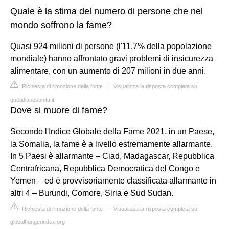
Quale è la stima del numero di persone che nel
mondo soffrono la fame?
Quasi 924 milioni di persone (l'11,7% della popolazione
mondiale) hanno affrontato gravi problemi di insicurezza
alimentare, con un aumento di 207 milioni in due anni.
Richiesta di rimozione della fonte
|
Visualizza la risposta completa su
quotidianosanita.it
Dove si muore di fame?
Secondo l'Indice Globale della Fame 2021, in un Paese,
la Somalia, la fame è a livello estremamente allarmante.
In 5 Paesi è allarmante – Ciad, Madagascar, Repubblica
Centrafricana, Repubblica Democratica del Congo e
Yemen – ed è provvisoriamente classificata allarmante in
altri 4 – Burundi, Comore, Siria e Sud Sudan.
Richiesta di rimozione della fonte
|
Visualizza la risposta completa su
globalhungerindex.org