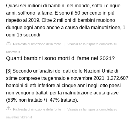
Quasi sei milioni di bambini nel mondo, sotto i cinque
anni, soffrono la fame. E sono il 50 per cento in più
rispetto al 2019. Oltre 2 milioni di bambini muoiono
dunque ogni anno anche a causa della malnutrizione, 1
ogni 15 secondi.
Richiesta di rimozione della fonte
|
Visualizza la risposta completa su
rainews.it
Quanti bambini sono morti di fame nel 2021?
[3] Secondo un'analisi dei dati delle Nazioni Unite di
stime comprese tra gennaio e novembre 2021, 1.272.607
bambini di età inferiore ai cinque anni negli otto paesi
non vengono trattati per la malnutrizione acuta grave
(53% non trattato / il 47% trattato).
Richiesta di rimozione della fonte
|
Visualizza la risposta completa su
savethechildren.it