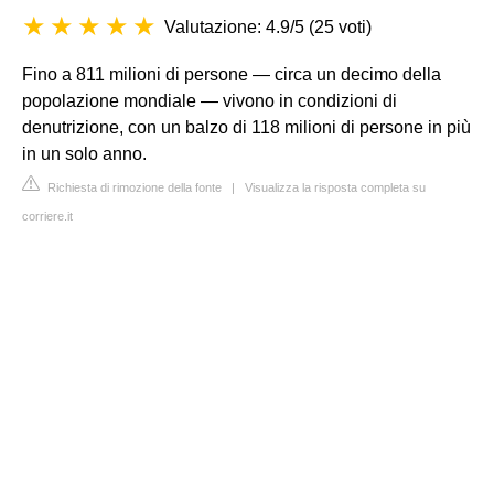
Valutazione: 4.9/5
(
25 voti
)
Fino a 811 milioni di persone — circa un decimo della
popolazione mondiale — vivono in condizioni di
denutrizione, con un balzo di 118 milioni di persone in più
in un solo anno.
Richiesta di rimozione della fonte
|
Visualizza la risposta completa su
corriere.it