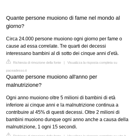
Quante persone muoiono di fame nel mondo al
giorno?
Circa 24.000 persone muoiono ogni giorno per fame o
cause ad essa correlate. Tre quarti dei decessi
interessano bambini al di sotto dei cinque anni d'età.
Richiesta di rimozione della fonte
|
Visualizza la risposta completa su
paceadesso.it
Quante persone muoiono all'anno per
malnutrizione?
Ogni anno muoiono oltre 5 milioni di bambini di età
inferiore ai cinque anni e la malnutrizione continua a
contribuire al 45% di questi decessi. Oltre 2 milioni di
bambini muoiono dunque ogni anno anche a causa della
malnutrizione, 1 ogni 15 secondi.