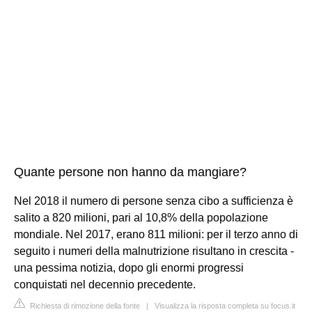
Quante persone non hanno da mangiare?
Nel 2018 il numero di persone senza cibo a sufficienza è
salito a 820 milioni, pari al 10,8% della popolazione
mondiale. Nel 2017, erano 811 milioni: per il terzo anno di
seguito i numeri della malnutrizione risultano in crescita -
una pessima notizia, dopo gli enormi progressi
conquistati nel decennio precedente.
Richiesta di rimozione della fonte
|
Visualizza la risposta completa su focus.it