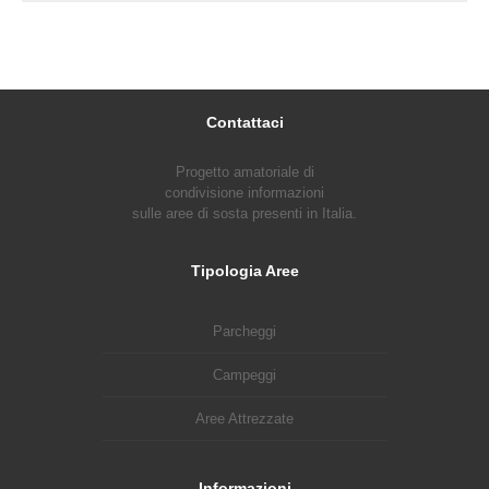
Contattaci
Progetto amatoriale di
condivisione informazioni
sulle aree di sosta presenti in Italia.
Tipologia Aree
Parcheggi
Campeggi
Aree Attrezzate
Informazioni