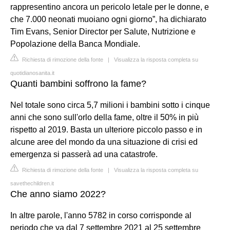
rappresentino ancora un pericolo letale per le donne, e
che 7.000 neonati muoiano ogni giorno”, ha dichiarato
Tim Evans, Senior Director per Salute, Nutrizione e
Popolazione della Banca Mondiale.
Richiesta di rimozione della fonte
|
Visualizza la risposta completa su
quotidianosanita.it
Quanti bambini soffrono la fame?
Nel totale sono circa 5,7 milioni i bambini sotto i cinque
anni che sono sull'orlo della fame, oltre il 50% in più
rispetto al 2019. Basta un ulteriore piccolo passo e in
alcune aree del mondo da una situazione di crisi ed
emergenza si passerà ad una catastrofe.
Richiesta di rimozione della fonte
|
Visualizza la risposta completa su
savethechildren.it
Che anno siamo 2022?
In altre parole, l'anno 5782 in corso corrisponde al
periodo che va dal 7 settembre 2021 al 25 settembre