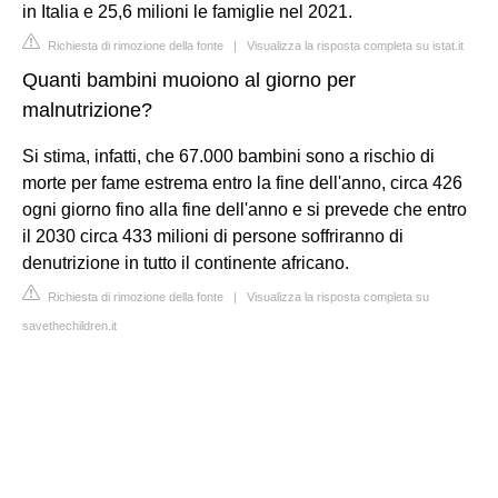
in Italia e 25,6 milioni le famiglie nel 2021.
Richiesta di rimozione della fonte
|
Visualizza la risposta completa su istat.it
Quanti bambini muoiono al giorno per
malnutrizione?
Si stima, infatti, che 67.000 bambini sono a rischio di
morte per fame estrema entro la fine dell'anno, circa 426
ogni giorno fino alla fine dell'anno e si prevede che entro
il 2030 circa 433 milioni di persone soffriranno di
denutrizione in tutto il continente africano.
Richiesta di rimozione della fonte
|
Visualizza la risposta completa su
savethechildren.it