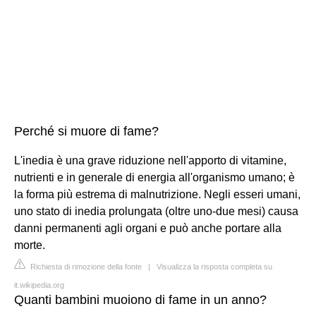
Perché si muore di fame?
L'inedia è una grave riduzione nell'apporto di vitamine,
nutrienti e in generale di energia all'organismo umano; è
la forma più estrema di malnutrizione. Negli esseri umani,
uno stato di inedia prolungata (oltre uno-due mesi) causa
danni permanenti agli organi e può anche portare alla
morte.
Richiesta di rimozione della fonte
|
Visualizza la risposta completa su
it.wikipedia.org
Quanti bambini muoiono di fame in un anno?