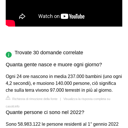
Trovate 30 domande correlate
Quanta gente nasce e muore ogni giorno?
Ogni 24 ore nascono in media 237.000 bambini (uno ogni
4,2 secondi), e muoiono 140.000 persone, ciò significa
che sulla terra vivono 97.000 terrestri in più al giorno.
Richiesta di rimozione della fonte
|
Visualizza la risposta completa su
casoli.info
Quante persone ci sono nel 2022?
Sono 58.983.122 le persone residenti al 1° gennio 2022