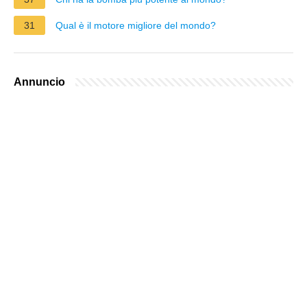
31
Qual è il motore migliore del mondo?
Annuncio