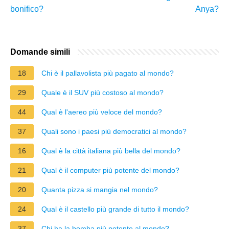
bonifico?
Anya?
Domande simili
18
Chi è il pallavolista più pagato al mondo?
29
Quale è il SUV più costoso al mondo?
44
Qual è l'aereo più veloce del mondo?
37
Quali sono i paesi più democratici al mondo?
16
Qual è la città italiana più bella del mondo?
21
Qual è il computer più potente del mondo?
20
Quanta pizza si mangia nel mondo?
24
Qual è il castello più grande di tutto il mondo?
37
Chi ha la bomba più potente al mondo?