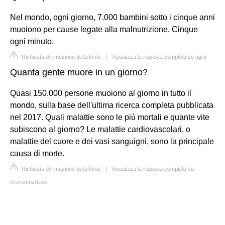
Nel mondo, ogni giorno, 7.000 bambini sotto i cinque anni
muoiono per cause legate alla malnutrizione. Cinque
ogni minuto.
Richiesta di rimozione della fonte
|
Visualizza la risposta completa su agi.it
Quanta gente muore in un giorno?
Quasi 150.000 persone muoiono al giorno in tutto il
mondo, sulla base dell'ultima ricerca completa pubblicata
nel 2017. Quali malattie sono le più mortali e quante vite
subiscono al giorno? Le malattie cardiovascolari, o
malattie del cuore e dei vasi sanguigni, sono la principale
causa di morte.
Richiesta di rimozione della fonte
|
Visualizza la risposta completa su
evercomsrl.net