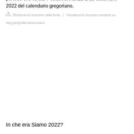
2022 del calendario gregoriano.
Richiesta di rimozione della fonte
|
Visualizza la risposta completa su
blog.geografia.deascuola.it
In che era Siamo 2022?