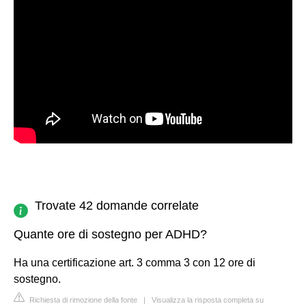
Trovate 42 domande correlate
Quante ore di sostegno per ADHD?
Ha una certificazione art. 3 comma 3 con 12 ore di
sostegno.
Richiesta di rimozione della fonte
|
Visualizza la risposta completa su