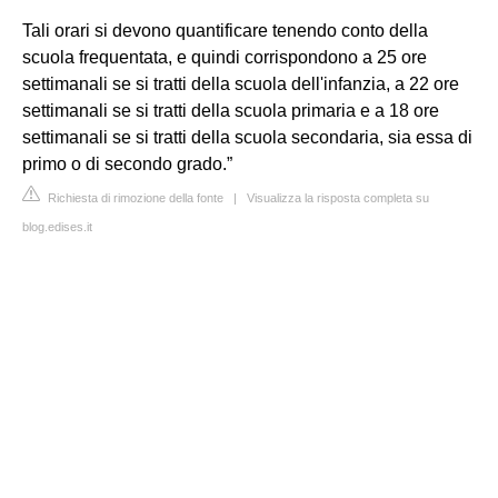
Tali orari si devono quantificare tenendo conto della
scuola frequentata, e quindi corrispondono a 25 ore
settimanali se si tratti della scuola dell'infanzia, a 22 ore
settimanali se si tratti della scuola primaria e a 18 ore
settimanali se si tratti della scuola secondaria, sia essa di
primo o di secondo grado.”
Richiesta di rimozione della fonte
|
Visualizza la risposta completa su
blog.edises.it