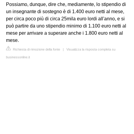
Possiamo, dunque, dire che, mediamente, lo stipendio di
un insegnante di sostegno è di 1.400 euro netti al mese,
per circa poco più di circa 25mila euro lordi all'anno, e si
può partire da uno stipendio minimo di 1.100 euro netti al
mese per arrivare a superare anche i 1.800 euro netti al
mese.
Richiesta di rimozione della fonte
|
Visualizza la risposta completa su
businessonline.it