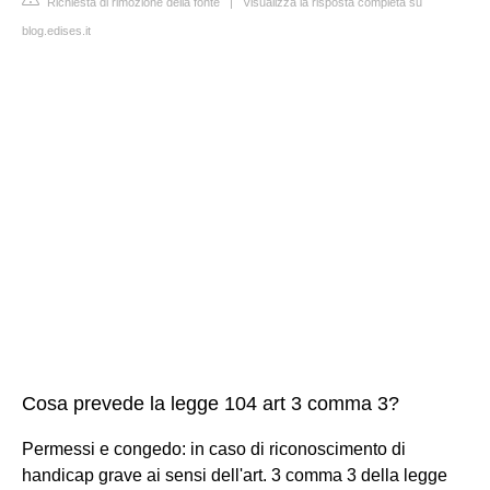
Richiesta di rimozione della fonte
|
Visualizza la risposta completa su
blog.edises.it
Cosa prevede la legge 104 art 3 comma 3?
Permessi e congedo: in caso di riconoscimento di
handicap grave ai sensi dell'art. 3 comma 3 della legge