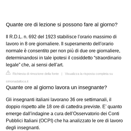
Quante ore di lezione si possono fare al giorno?
Il R.D.L. n. 692 del 1923 stabilisce l'orario massimo di
lavoro in 8 ore giornaliere. Il superamento dell'orario
normale è consentito per non più di due ore giornaliere,
determinandosi in tale ipotesi il cosiddetto “straordinario
legale” che, ai sensi dell'art.
Richiesta di rimozione della fonte
|
Visualizza la risposta completa su
simonadalloca.it
Quante ore al giorno lavora un insegnante?
Gli insegnanti italiani lavorano 36 ore settimanali, il
doppio rispetto alle 18 ore di cattedra previste. E' quanto
emerge dall'indagine a cura dell'Osservatorio dei Conti
Pubblici Italiani (OCPI) che ha analizzato le ore di lavoro
degli insegnanti.