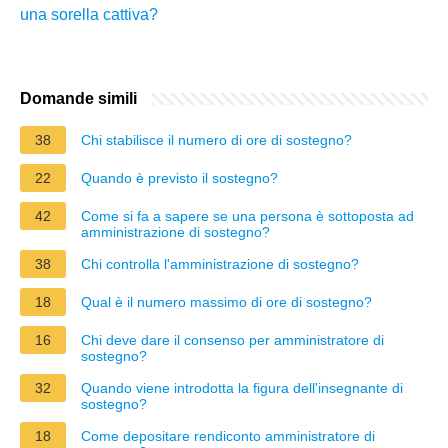
una sorella cattiva?
Domande simili
38
Chi stabilisce il numero di ore di sostegno?
22
Quando è previsto il sostegno?
42
Come si fa a sapere se una persona è sottoposta ad
amministrazione di sostegno?
38
Chi controlla l'amministrazione di sostegno?
18
Qual è il numero massimo di ore di sostegno?
16
Chi deve dare il consenso per amministratore di
sostegno?
32
Quando viene introdotta la figura dell'insegnante di
sostegno?
18
Come depositare rendiconto amministratore di