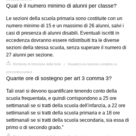
Qual è il numero minimo di alunni per classe?
Le sezioni della scuola primaria sono costituite con un
numero minimo di 15 e un massimo di 26 alunni, salvi i
casi di presenza di alunni disabili. Eventuali iscritti in
eccedenza dovranno essere ridistribuiti tra le diverse
sezioni della stessa scuola, senza superare il numero di
27 alunni per sezione.
Richiesta di rimozione della fonte
|
Visualizza la risposta completa su
orizzontescuola.it
Quante ore di sostegno per art 3 comma 3?
Tali orari si devono quantificare tenendo conto della
scuola frequentata, e quindi corrispondono a 25 ore
settimanali se si tratti della scuola dell'infanzia, a 22 ore
settimanali se si tratti della scuola primaria e a 18 ore
settimanali se si tratti della scuola secondaria, sia essa di
primo o di secondo grado.”