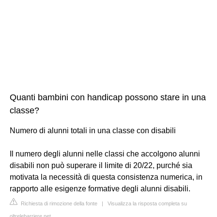
Quanti bambini con handicap possono stare in una
classe?
Numero di alunni totali in una classe con disabili
Il numero degli alunni nelle classi che accolgono alunni
disabili non può superare il limite di 20/22, purché sia
motivata la necessità di questa consistenza numerica, in
rapporto alle esigenze formative degli alunni disabili.
Richiesta di rimozione della fonte
|
Visualizza la risposta completa su
oltrelebarriere.net