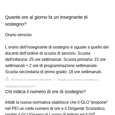
Quante ore al giorno fa un insegnante di
sostegno?
Orario servizio
L'orario dell'insegnante di sostegno è uguale a quello dei
docenti dell'ordine di scuola di servizio. Scuola
dell'infanzia: 25 ore settimanali. Scuola primaria: 22 ore
settimanali + 2 ore di programmazione settimanale.
Scuola secondaria di primo grado: 18 ore settimanali.
Richiesta di rimozione della fonte
|
Visualizza la risposta completa su
didatticapersuasiva.com
Chi indica il numero di ore di sostegno?
Infatti la nuova normativa stabilisce che il GLO “propone”
nel PEI un certo numero di ore e il Dirigente Scolastico,
sentito il GLI (Gruppo di Lavoro di Istituto ed il GIT