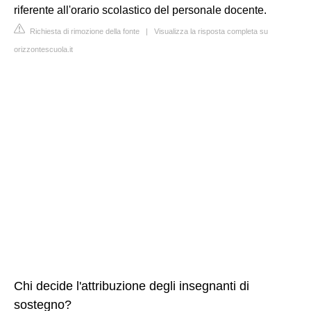
riferente all'orario scolastico del personale docente.
Richiesta di rimozione della fonte
|
Visualizza la risposta completa su
orizzontescuola.it
Chi decide l'attribuzione degli insegnanti di
sostegno?