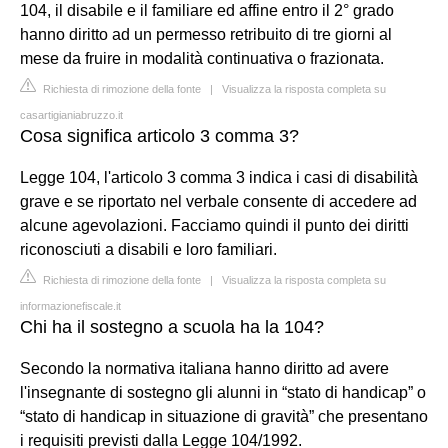
104, il disabile e il familiare ed affine entro il 2° grado
hanno diritto ad un permesso retribuito di tre giorni al
mese da fruire in modalità continuativa o frazionata.
Richiesta di rimozione della fonte
|
Visualizza la risposta completa su
casartigianiabruzzo.it
Cosa significa articolo 3 comma 3?
Legge 104, l'articolo 3 comma 3 indica i casi di disabilità
grave e se riportato nel verbale consente di accedere ad
alcune agevolazioni. Facciamo quindi il punto dei diritti
riconosciuti a disabili e loro familiari.
Richiesta di rimozione della fonte
|
Visualizza la risposta completa su
informazionefiscale.it
Chi ha il sostegno a scuola ha la 104?
Secondo la normativa italiana hanno diritto ad avere
l'insegnante di sostegno gli alunni in “stato di handicap” o
“stato di handicap in situazione di gravità” che presentano
i requisiti previsti dalla Legge 104/1992.