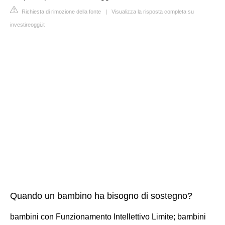
Richiesta di rimozione della fonte
|
Visualizza la risposta completa su
investireoggi.it
Quando un bambino ha bisogno di sostegno?
bambini con Funzionamento Intellettivo Limite; bambini