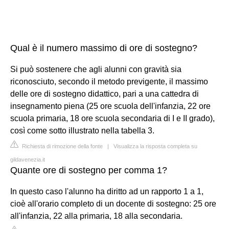
Qual è il numero massimo di ore di sostegno?
Si può sostenere che agli alunni con gravità sia
riconosciuto, secondo il metodo previgente, il massimo
delle ore di sostegno didattico, pari a una cattedra di
insegnamento piena (25 ore scuola dell'infanzia, 22 ore
scuola primaria, 18 ore scuola secondaria di I e II grado),
così come sotto illustrato nella tabella 3.
Richiesta di rimozione della fonte
|
Visualizza la risposta completa su
gildavenezia.it
Quante ore di sostegno per comma 1?
In questo caso l'alunno ha diritto ad un rapporto 1 a 1,
cioè all'orario completo di un docente di sostegno: 25 ore
all'infanzia, 22 alla primaria, 18 alla secondaria.