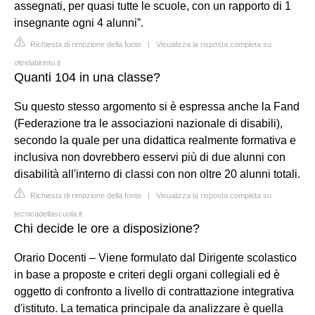
assegnati, per quasi tutte le scuole, con un rapporto di 1
insegnante ogni 4 alunni”.
Richiesta di rimozione della fonte
|
Visualizza la risposta completa su
oltrelabirinto.it
Quanti 104 in una classe?
Su questo stesso argomento si è espressa anche la Fand
(Federazione tra le associazioni nazionale di disabili),
secondo la quale per una didattica realmente formativa e
inclusiva non dovrebbero esservi più di due alunni con
disabilità all'interno di classi con non oltre 20 alunni totali.
Richiesta di rimozione della fonte
|
Visualizza la risposta completa su
tecnicadellascuola.it
Chi decide le ore a disposizione?
Orario Docenti – Viene formulato dal Dirigente scolastico
in base a proposte e criteri degli organi collegiali ed è
oggetto di confronto a livello di contrattazione integrativa
d'istituto. La tematica principale da analizzare è quella