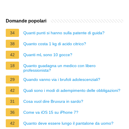
Domande popolari
34
Quanti punti si hanno sulla patente di guida?
38
Quanto costa 1 kg di acido citrico?
42
Quanti mL sono 10 gocce?
18
Quanto guadagna un medico con libero
professionista?
29
Quando vanno via i brufoli adolescenziali?
42
Quali sono i modi di adempimento delle obbligazioni?
31
Cosa vuol dire Bruvura in sardo?
36
Come va iOS 15 su iPhone 7?
42
Quanto deve essere lungo il pantalone da uomo?