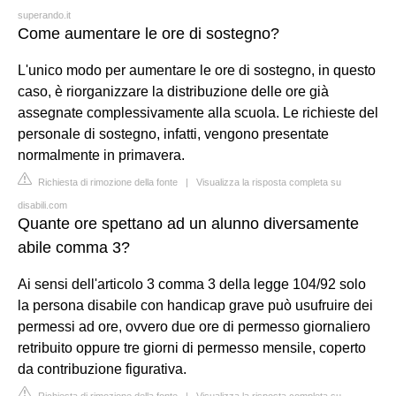
superando.it
Come aumentare le ore di sostegno?
L'unico modo per aumentare le ore di sostegno, in questo
caso, è riorganizzare la distribuzione delle ore già
assegnate complessivamente alla scuola. Le richieste del
personale di sostegno, infatti, vengono presentate
normalmente in primavera.
Richiesta di rimozione della fonte
|
Visualizza la risposta completa su
disabili.com
Quante ore spettano ad un alunno diversamente
abile comma 3?
Ai sensi dell'articolo 3 comma 3 della legge 104/92 solo
la persona disabile con handicap grave può usufruire dei
permessi ad ore, ovvero due ore di permesso giornaliero
retribuito oppure tre giorni di permesso mensile, coperto
da contribuzione figurativa.
Richiesta di rimozione della fonte
|
Visualizza la risposta completa su