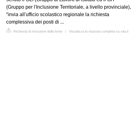
(Gruppo per l'Inclusione Territoriale, a livello provinciale),
“invia all'ufficio scolastico regionale la richiesta
complessiva dei posti di ...
Richiesta di rimozione della fonte
|
Visualizza la risposta completa su vita.it