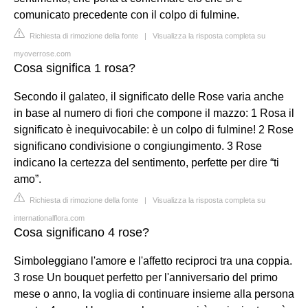
comunicato precedente con il colpo di fulmine.
Richiesta di rimozione della fonte
|
Visualizza la risposta completa su
myoverrose.com
Cosa significa 1 rosa?
Secondo il galateo, il significato delle Rose varia anche
in base al numero di fiori che compone il mazzo: 1 Rosa il
significato è inequivocabile: è un colpo di fulmine! 2 Rose
significano condivisione o congiungimento. 3 Rose
indicano la certezza del sentimento, perfette per dire “ti
amo”.
Richiesta di rimozione della fonte
|
Visualizza la risposta completa su
internationalflora.com
Cosa significano 4 rose?
Simboleggiano l'amore e l'affetto reciproci tra una coppia.
3 rose Un bouquet perfetto per l'anniversario del primo
mese o anno, la voglia di continuare insieme alla persona