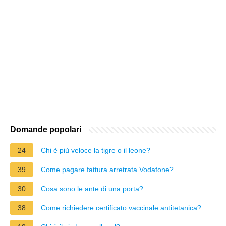
Domande popolari
24
Chi è più veloce la tigre o il leone?
39
Come pagare fattura arretrata Vodafone?
30
Cosa sono le ante di una porta?
38
Come richiedere certificato vaccinale antitetanica?