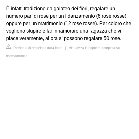
È infatti tradizione da galateo dei fiori, regalare un
numero pari di rose per un fidanzamento (6 rose rosse)
oppure per un matrimonio (12 rose rosse). Per coloro che
vogliono stupire e far innamorare una ragazza che vi
piace veramente, allora si possono regalare 50 rose.
Richiesta di rimozione della fonte
|
Visualizza la risposta completa su
fioristaonline.it