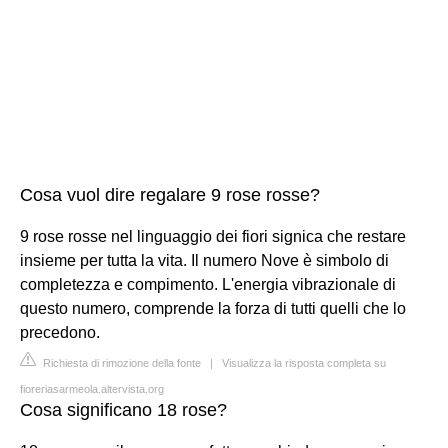
Cosa vuol dire regalare 9 rose rosse?
9 rose rosse nel linguaggio dei fiori signica che restare
insieme per tutta la vita. Il numero Nove è simbolo di
completezza e compimento. L'energia vibrazionale di
questo numero, comprende la forza di tutti quelli che lo
precedono.
Richiesta di rimozione della fonte
|
Visualizza la risposta completa su
fioreriasarmeola.altervista.org
Cosa significano 18 rose?