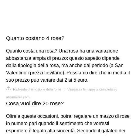
Quanto costano 4 rose?
Quanto costa una rosa? Una rosa ha una variazione
abbastanza ampia di prezzo: questo aspetto dipende
dalla tipologia della rosa, ma anche dal periodo (a San
Valentino i prezzi lievitano). Possiamo dire che in media il
suo prezzo può variare dai 2 ai 5 euro.
Richiesta di rimozione della fonte
|
Visualizza la risposta completa su
alfemminile.com
Cosa vuol dire 20 rose?
Oltre a queste occasioni, potrai regalare un mazzo di rose
in numero pari quando il sentimento che vorresti
esprimere è legato alla sincerità. Secondo il galateo dei