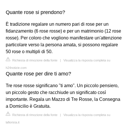
Quante rose si prendono?
È tradizione regalare un numero pari di rose per un
fidanzamento (6 rose rosse) e per un matrimonio (12 rose
rosse). Per coloro che vogliono manifestare un'attenzione
particolare verso la persona amata, si possono regalare
50 rose o multipli di 50.
Richiesta di rimozione della fonte
|
Visualizza la risposta completa su
h24notizie.com
Quante rose per dire ti amo?
Tre rose rosse significano "ti amo". Un piccolo pensiero,
un piccolo gesto che racchiude un significato così
importante. Regala un Mazzo di Tre Rosse, la Consegna
a Domicilio è Gratuita.
Richiesta di rimozione della fonte
|
Visualizza la risposta completa su
lafiorista.it