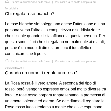
Richiesta di rimozione della fonte
|
Visualizza la risposta completa su
fiori.aluisi.it
Chi regala rose bianche?
Le rose bianche simboleggiano anche l'attenzione di una
persona verso l'altra e la completezza e soddisfazione
che si sente quando si sta affianco a questa persona. Per
questo sono i fiori che si regalano normalmente ai malati,
perché è un modo di dimostrare loro il tuo affetto e
comunicare che li pensi.
Richiesta di rimozione della fonte
|
Visualizza la risposta completa su
verdissimo.com
Quando un uomo ti regala una rosa?
La Rosa rossa è il vero amore. A seconda del tipo di
rosso, però, vengono espresse emozioni molto diverse tra
loro. Le rose rosso porpora rappresentano la promessa di
un amore solenne ed eterno. Se decidiamo di regalare le
Rose rosso fuoco teniamo a mente che esse esprimono