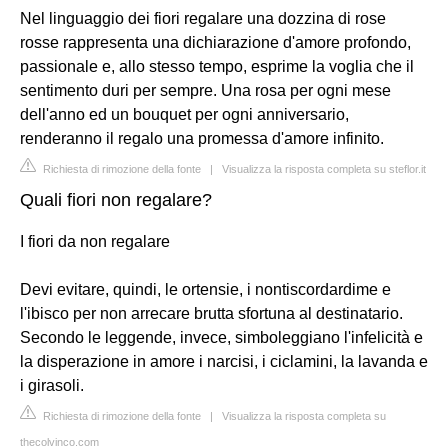
Nel linguaggio dei fiori regalare una dozzina di rose
rosse rappresenta una dichiarazione d'amore profondo,
passionale e, allo stesso tempo, esprime la voglia che il
sentimento duri per sempre. Una rosa per ogni mese
dell'anno ed un bouquet per ogni anniversario,
renderanno il regalo una promessa d'amore infinito.
Richiesta di rimozione della fonte
|
Visualizza la risposta completa su steflor.it
Quali fiori non regalare?
I fiori da non regalare
Devi evitare, quindi, le ortensie, i nontiscordardime e
l'ibisco per non arrecare brutta sfortuna al destinatario.
Secondo le leggende, invece, simboleggiano l'infelicità e
la disperazione in amore i narcisi, i ciclamini, la lavanda e
i girasoli.
Richiesta di rimozione della fonte
|
Visualizza la risposta completa su
thecolvinco.com