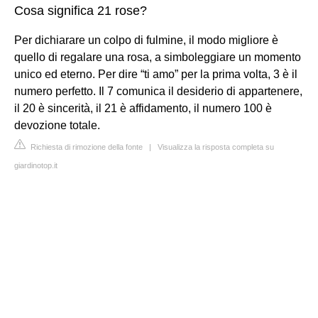
Cosa significa 21 rose?
Per dichiarare un colpo di fulmine, il modo migliore è
quello di regalare una rosa, a simboleggiare un momento
unico ed eterno. Per dire “ti amo” per la prima volta, 3 è il
numero perfetto. Il 7 comunica il desiderio di appartenere,
il 20 è sincerità, il 21 è affidamento, il numero 100 è
devozione totale.
Richiesta di rimozione della fonte
|
Visualizza la risposta completa su
giardinotop.it