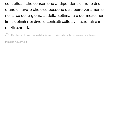
contrattuali che consentono ai dipendenti di fruire di un
orario di lavoro che essi possono distribuire variamente
nell'arco della giornata, della settimana o del mese, nei
limiti definiti nei diversi contratti collettivi nazionali e in
quelli aziendali.
Richiesta di rimozione della fonte
|
Visualizza la risposta completa su
famiglia.governo.it