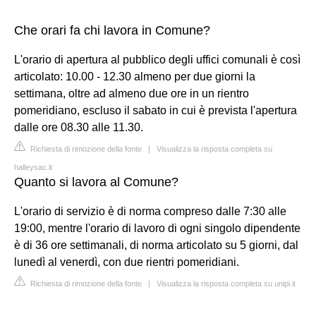
Che orari fa chi lavora in Comune?
L'orario di apertura al pubblico degli uffici comunali è così
articolato: 10.00 - 12.30 almeno per due giorni la
settimana, oltre ad almeno due ore in un rientro
pomeridiano, escluso il sabato in cui è prevista l'apertura
dalle ore 08.30 alle 11.30.
Richiesta di rimozione della fonte
|
Visualizza la risposta completa su
halleysac.it
Quanto si lavora al Comune?
L'orario di servizio è di norma compreso dalle 7:30 alle
19:00, mentre l'orario di lavoro di ogni singolo dipendente
è di 36 ore settimanali, di norma articolato su 5 giorni, dal
lunedì al venerdì, con due rientri pomeridiani.
Richiesta di rimozione della fonte
|
Visualizza la risposta completa su unipi.it