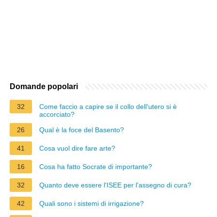
Domande popolari
32
Come faccio a capire se il collo dell'utero si è
accorciato?
26
Qual è la foce del Basento?
41
Cosa vuol dire fare arte?
16
Cosa ha fatto Socrate di importante?
32
Quanto deve essere l'ISEE per l'assegno di cura?
42
Quali sono i sistemi di irrigazione?