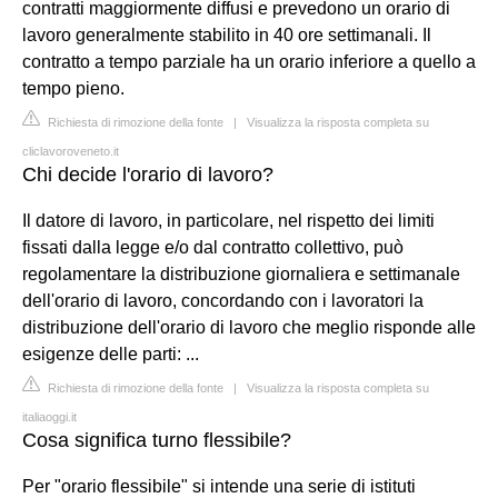
contratti maggiormente diffusi e prevedono un orario di
lavoro generalmente stabilito in 40 ore settimanali. Il
contratto a tempo parziale ha un orario inferiore a quello a
tempo pieno.
Richiesta di rimozione della fonte
|
Visualizza la risposta completa su
cliclavoroveneto.it
Chi decide l'orario di lavoro?
Il datore di lavoro, in particolare, nel rispetto dei limiti
fissati dalla legge e/o dal contratto collettivo, può
regolamentare la distribuzione giornaliera e settimanale
dell'orario di lavoro, concordando con i lavoratori la
distribuzione dell'orario di lavoro che meglio risponde alle
esigenze delle parti: ...
Richiesta di rimozione della fonte
|
Visualizza la risposta completa su
italiaoggi.it
Cosa significa turno flessibile?
Per "orario flessibile" si intende una serie di istituti