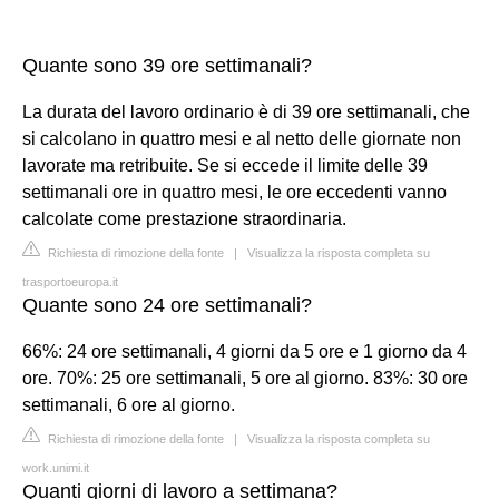
Quante sono 39 ore settimanali?
La durata del lavoro ordinario è di 39 ore settimanali, che
si calcolano in quattro mesi e al netto delle giornate non
lavorate ma retribuite. Se si eccede il limite delle 39
settimanali ore in quattro mesi, le ore eccedenti vanno
calcolate come prestazione straordinaria.
Richiesta di rimozione della fonte
|
Visualizza la risposta completa su
trasportoeuropa.it
Quante sono 24 ore settimanali?
66%: 24 ore settimanali, 4 giorni da 5 ore e 1 giorno da 4
ore. 70%: 25 ore settimanali, 5 ore al giorno. 83%: 30 ore
settimanali, 6 ore al giorno.
Richiesta di rimozione della fonte
|
Visualizza la risposta completa su
work.unimi.it
Quanti giorni di lavoro a settimana?