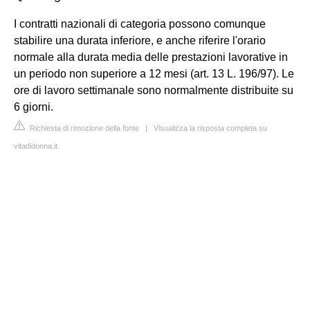
I contratti nazionali di categoria possono comunque
stabilire una durata inferiore, e anche riferire l'orario
normale alla durata media delle prestazioni lavorative in
un periodo non superiore a 12 mesi (art. 13 L. 196/97). Le
ore di lavoro settimanale sono normalmente distribuite su
6 giorni.
Richiesta di rimozione della fonte
|
Visualizza la risposta completa su
vitadidonna.it