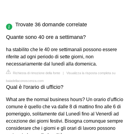
Trovate 36 domande correlate
Quante sono 40 ore a settimana?
ha stabilito che le 40 ore settimanali possono essere
riferite ad ogni periodo di sette giorni, non
necessariamente dal lunedì alla domenica.
Richiesta di rimozione della fonte
|
Visualizza la risposta completa su
baiadellaconoscenza.com
Qual è l'orario di ufficio?
What are the normal business hours? Un orario d'ufficio
comune è quello che va dalle 8 di mattino fino alle 6 di
pomeriggio, solitamente dal Lunedì fino al Venerdì ad
eccezione dei giorni festivi. Bisogna comunque sempre
considerare che i giorni e gli orari di lavoro possono