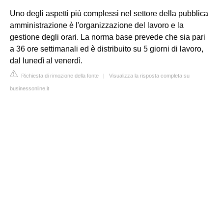
Uno degli aspetti più complessi nel settore della pubblica
amministrazione è l'organizzazione del lavoro e la
gestione degli orari. La norma base prevede che sia pari
a 36 ore settimanali ed è distribuito su 5 giorni di lavoro,
dal lunedì al venerdì.
Richiesta di rimozione della fonte
|
Visualizza la risposta completa su
businessonline.it