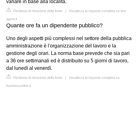
variare in base alla località.
Richiesta di rimozione della fonte
|
Visualizza la risposta completa su live-
agent.it
Quante ore fa un dipendente pubblico?
Uno degli aspetti più complessi nel settore della pubblica
amministrazione è l'organizzazione del lavoro e la
gestione degli orari. La norma base prevede che sia pari
a 36 ore settimanali ed è distribuito su 5 giorni di lavoro,
dal lunedì al venerdì.
Richiesta di rimozione della fonte
|
Visualizza la risposta completa su
businessonline.it