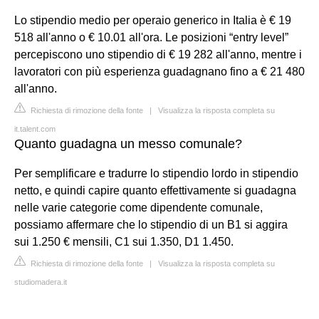
Lo stipendio medio per operaio generico in Italia è € 19
518 all'anno o € 10.01 all'ora. Le posizioni “entry level”
percepiscono uno stipendio di € 19 282 all'anno, mentre i
lavoratori con più esperienza guadagnano fino a € 21 480
all'anno.
Richiesta di rimozione della fonte
|
Visualizza la risposta completa su
it.talent.com
Quanto guadagna un messo comunale?
Per semplificare e tradurre lo stipendio lordo in stipendio
netto, e quindi capire quanto effettivamente si guadagna
nelle varie categorie come dipendente comunale,
possiamo affermare che lo stipendio di un B1 si aggira
sui 1.250 € mensili, C1 sui 1.350, D1 1.450.
Richiesta di rimozione della fonte
|
Visualizza la risposta completa su
studiomadera.it