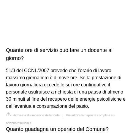
Quante ore di servizio può fare un docente al
giorno?
51/3 del CCNL/2007 prevede che l'orario di lavoro
massimo giornaliero è di nove ore. Se la prestazione di
lavoro giornaliera eccede le sei ore continuative il
personale usufruisce a richiesta di una pausa di almeno
30 minuti al fine del recupero delle energie psicofisiche e
dell'eventuale consumazione del pasto.
Richiesta di rimozione della fonte
|
Visualizza la risposta completa su
orizzontescuola.it
Quanto guadagna un operaio del Comune?