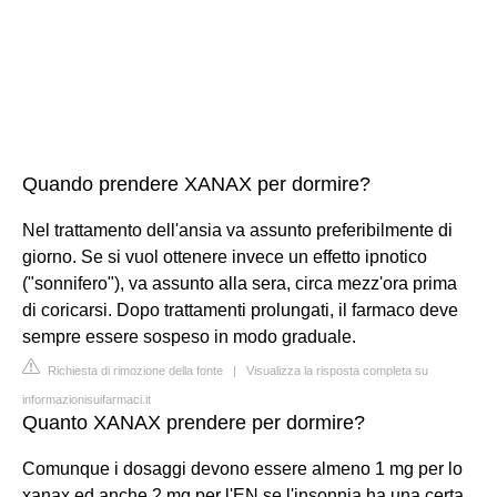
Quando prendere XANAX per dormire?
Nel trattamento dell'ansia va assunto preferibilmente di
giorno. Se si vuol ottenere invece un effetto ipnotico
("sonnifero"), va assunto alla sera, circa mezz'ora prima
di coricarsi. Dopo trattamenti prolungati, il farmaco deve
sempre essere sospeso in modo graduale.
Richiesta di rimozione della fonte
|
Visualizza la risposta completa su
informazionisuifarmaci.it
Quanto XANAX prendere per dormire?
Comunque i dosaggi devono essere almeno 1 mg per lo
xanax ed anche 2 mg per l'EN se l'insonnia ha una certa