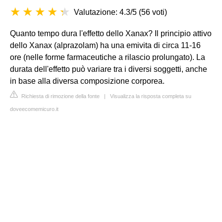
Valutazione: 4.3/5
(
56 voti
)
Quanto tempo dura l'effetto dello Xanax? Il principio attivo
dello Xanax (alprazolam) ha una emivita di circa 11-16
ore (nelle forme farmaceutiche a rilascio prolungato). La
durata dell'effetto può variare tra i diversi soggetti, anche
in base alla diversa composizione corporea.
Richiesta di rimozione della fonte
|
Visualizza la risposta completa su
doveecomemicuro.it