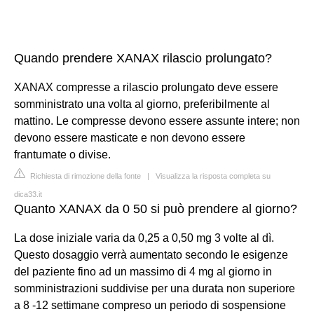
Quando prendere XANAX rilascio prolungato?
XANAX compresse a rilascio prolungato deve essere
somministrato una volta al giorno, preferibilmente al
mattino. Le compresse devono essere assunte intere; non
devono essere masticate e non devono essere
frantumate o divise.
Richiesta di rimozione della fonte
|
Visualizza la risposta completa su
dica33.it
Quanto XANAX da 0 50 si può prendere al giorno?
La dose iniziale varia da 0,25 a 0,50 mg 3 volte al dì.
Questo dosaggio verrà aumentato secondo le esigenze
del paziente fino ad un massimo di 4 mg al giorno in
somministrazioni suddivise per una durata non superiore
a 8 -12 settimane compreso un periodo di sospensione