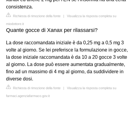
consistenza.
Richiesta di rimozione della fonte
|
Visualizza la risposta completa su
miodottore.it
Quante gocce di Xanax per rilassarsi?
La dose raccomandata iniziale è da 0,25 mg a 0,5 mg 3
volte al giorno. Se lei preferisce la formulazione in gocce,
la dose iniziale raccomandata è da 10 a 20 gocce 3 volte
al giorno. La dose può essere aumentata gradualmente,
fino ad un massimo di 4 mg al giorno, da suddividere in
diverse dosi.
Richiesta di rimozione della fonte
|
Visualizza la risposta completa su
farmaci.agenziafarmaco.gov.it