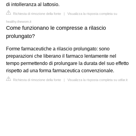
di intolleranza al lattosio.
Richiesta di rimozione della fonte
|
Visualizza la risposta completa su
healthy.thewom.it
Come funzionano le compresse a rilascio
prolungato?
Forme farmaceutiche a rilascio prolungato: sono
preparazioni che liberano il farmaco lentamente nel
tempo permettendo di prolungare la durata del suo effetto
rispetto ad una forma farmaceutica convenzionale.
Richiesta di rimozione della fonte
|
Visualizza la risposta completa su utifar.it