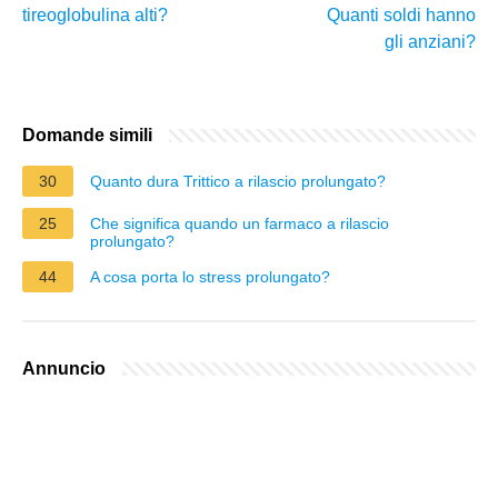
tireoglobulina alti?
Quanti soldi hanno
gli anziani?
Domande simili
30
Quanto dura Trittico a rilascio prolungato?
25
Che significa quando un farmaco a rilascio
prolungato?
44
A cosa porta lo stress prolungato?
Annuncio