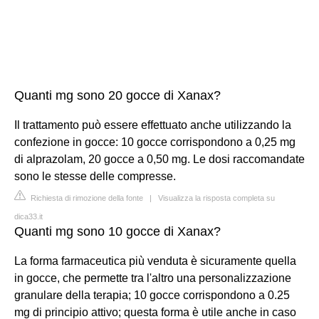
Quanti mg sono 20 gocce di Xanax?
Il trattamento può essere effettuato anche utilizzando la
confezione in gocce: 10 gocce corrispondono a 0,25 mg
di alprazolam, 20 gocce a 0,50 mg. Le dosi raccomandate
sono le stesse delle compresse.
Richiesta di rimozione della fonte
|
Visualizza la risposta completa su
dica33.it
Quanti mg sono 10 gocce di Xanax?
La forma farmaceutica più venduta è sicuramente quella
in gocce, che permette tra l'altro una personalizzazione
granulare della terapia; 10 gocce corrispondono a 0.25
mg di principio attivo; questa forma è utile anche in caso