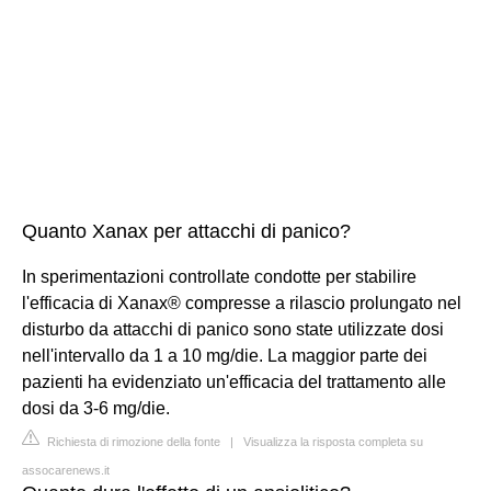
Quanto Xanax per attacchi di panico?
In sperimentazioni controllate condotte per stabilire
l'efficacia di Xanax® compresse a rilascio prolungato nel
disturbo da attacchi di panico sono state utilizzate dosi
nell'intervallo da 1 a 10 mg/die. La maggior parte dei
pazienti ha evidenziato un'efficacia del trattamento alle
dosi da 3-6 mg/die.
Richiesta di rimozione della fonte
|
Visualizza la risposta completa su
assocarenews.it