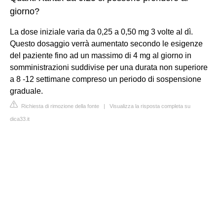
giorno?
La dose iniziale varia da 0,25 a 0,50 mg 3 volte al dì.
Questo dosaggio verrà aumentato secondo le esigenze
del paziente fino ad un massimo di 4 mg al giorno in
somministrazioni suddivise per una durata non superiore
a 8 -12 settimane compreso un periodo di sospensione
graduale.
Richiesta di rimozione della fonte
|
Visualizza la risposta completa su
dica33.it