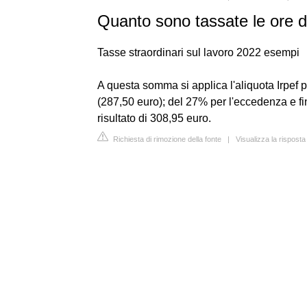
Quanto sono tassate le ore di
Tasse straordinari sul lavoro 2022 esempi
A questa somma si applica l'aliquota Irpef 
(287,50 euro); del 27% per l'eccedenza e f
risultato di 308,95 euro.
Richiesta di rimozione della fonte
|
Visualizza la rispost