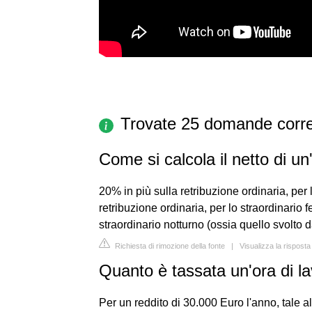
Trovate 25 domande corre
Come si calcola il netto di un
20% in più sulla retribuzione ordinaria, per 
retribuzione ordinaria, per lo straordinario f
straordinario notturno (ossia quello svolto da
Richiesta di rimozione della fonte
|
Visualizza la risposta
Quanto è tassata un'ora di l
Per un reddito di 30.000 Euro l'anno, tale 