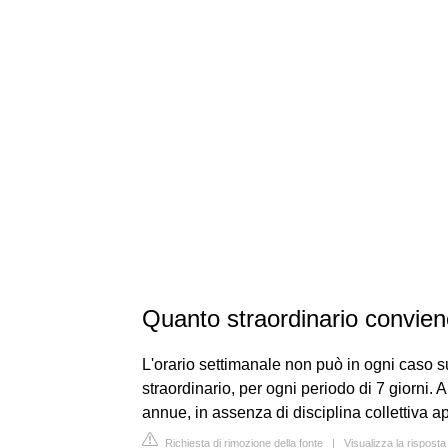
Quanto straordinario convien
L'orario settimanale non può in ogni caso su
straordinario, per ogni periodo di 7 giorni. Al
annue, in assenza di disciplina collettiva ap
Richiesta di rimozione della fonte
|
Visualizza la rispost