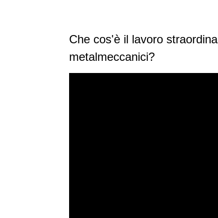
Che cos'è il lavoro straordi
metalmeccanici?