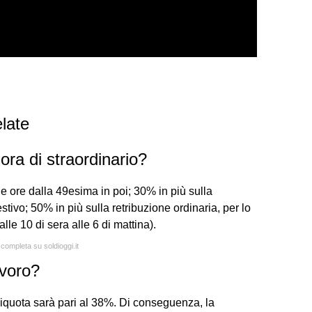
late
'ora di straordinario?
le ore dalla 49esima in poi; 30% in più sulla
estivo; 50% in più sulla retribuzione ordinaria, per lo
lle 10 di sera alle 6 di mattina).
 completa su soldioggi.it
avoro?
aliquota sarà pari al 38%. Di conseguenza, la