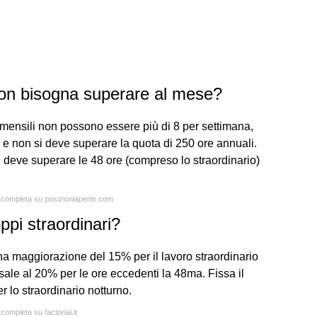
non bisogna superare al mese?
o mensili non possono essere più di 8 per settimana,
 e non si deve superare la quota di 250 ore annuali.
on deve superare le 48 ore (compreso lo straordinario)
a completa su posizioniaperte.com
ppi straordinari?
a maggiorazione del 15% per il lavoro straordinario
ale al 20% per le ore eccedenti la 48ma. Fissa il
r lo straordinario notturno.
 completa su factorial.it