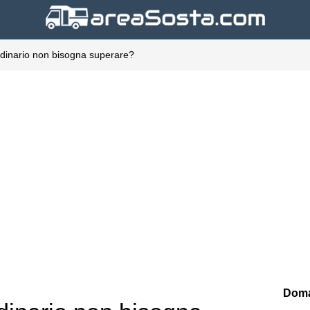
rdinario non bisogna superare?
Doma